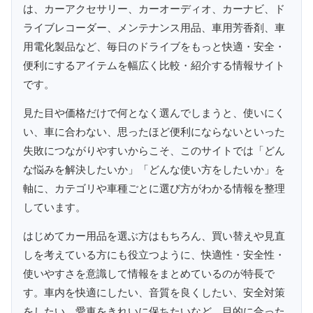
は、カーアクセサリー、カーオーディオ、カーナビ、ド
ライブレコーダー、メンテナンス用品、車用芳香剤、車
用電化製品など、毎日のドライブをもっと快適・安全・
便利にするアイテムを幅広く比較・紹介する情報サイト
です。
見た目や価格だけで何となく選んでしまうと、使いにく
い、車に合わない、思ったほど便利にならないといった
失敗につながりやすいからこそ、このサイトでは「どん
な悩みを解決したいか」「どんな使い方をしたいか」を
軸に、カテゴリや車種ごとに選び方がわかる情報を整理
しています。
はじめてカー用品を選ぶ方はもちろん、買い替えや見直
しを考えている方にも役立つように、快適性・安全性・
使いやすさを意識して情報をまとめているのが特長で
す。車内を快適にしたい、音質を良くしたい、安全対策
をしたい、愛車をきれいに保ちたいなど、目的に合った