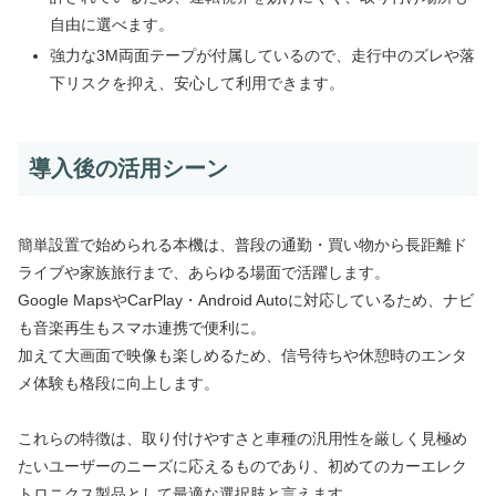
自由に選べます。
強力な3M両面テープが付属しているので、走行中のズレや落
下リスクを抑え、安心して利用できます。
導入後の活用シーン
簡単設置で始められる本機は、普段の通勤・買い物から長距離ド
ライブや家族旅行まで、あらゆる場面で活躍します。
Google MapsやCarPlay・Android Autoに対応しているため、ナビ
も音楽再生もスマホ連携で便利に。
加えて大画面で映像も楽しめるため、信号待ちや休憩時のエンタ
メ体験も格段に向上します。
これらの特徴は、取り付けやすさと車種の汎用性を厳しく見極め
たいユーザーのニーズに応えるものであり、初めてのカーエレク
トロニクス製品として最適な選択肢と言えます。