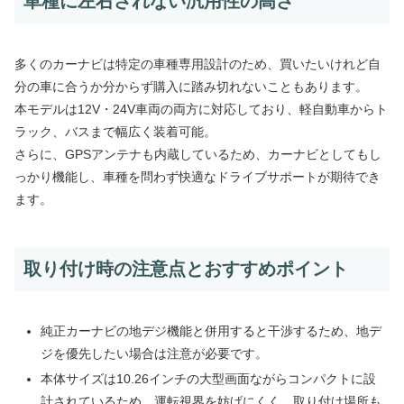
車種に左右されない汎用性の高さ
多くのカーナビは特定の車種専用設計のため、買いたいけれど自
分の車に合うか分からず購入に踏み切れないこともあります。
本モデルは
12V・24V車両の両方に対応
しており、軽自動車からト
ラック、バスまで幅広く装着可能。
さらに、GPSアンテナも内蔵しているため、カーナビとしてもし
っかり機能し、車種を問わず快適なドライブサポートが期待でき
ます。
取り付け時の注意点とおすすめポイント
純正カーナビの地デジ機能と併用すると干渉するため、地デ
ジを優先したい場合は注意が必要です。
本体サイズは10.26インチの大型画面ながらコンパクトに設
計されているため、運転視界を妨げにくく、取り付け場所も