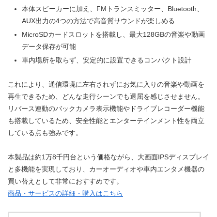
本体スピーカーに加え、FMトランスミッター、Bluetooth、
AUX出力の4つの方法で高音質サウンドが楽しめる
MicroSDカードスロットを搭載し、最大128GBの音楽や動画
データ保存が可能
車内場所を取らず、安定的に設置できるコンパクト設計
これにより、通信環境に左右されずにお気に入りの音楽や動画を
再生できるため、どんな走行シーンでも退屈を感じさせません。
リバース連動のバックカメラ表示機能やドライブレコーダー機能
も搭載しているため、安全性能とエンターテインメント性を両立
している点も強みです。
本製品は約1万8千円台という価格ながら、大画面IPSディスプレイ
と多機能を実現しており、カーオーディオや車内エンタメ機器の
買い替えとして非常におすすめです。
商品・サービスの詳細・購入はこちら