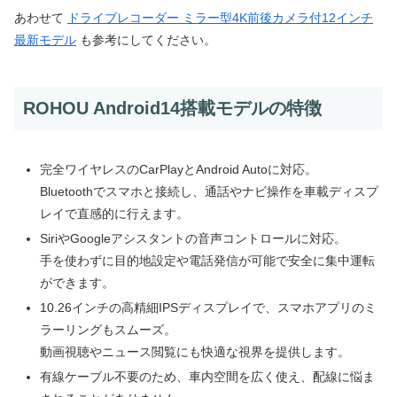
あわせて
ドライブレコーダー ミラー型4K前後カメラ付12インチ
最新モデル
も参考にしてください。
ROHOU Android14搭載モデルの特徴
完全ワイヤレスのCarPlayとAndroid Autoに対応。
Bluetoothでスマホと接続し、通話やナビ操作を車載ディスプ
レイで直感的に行えます。
SiriやGoogleアシスタントの音声コントロールに対応。
手を使わずに目的地設定や電話発信が可能で安全に集中運転
ができます。
10.26インチの高精細IPSディスプレイで、スマホアプリのミ
ラーリングもスムーズ。
動画視聴やニュース閲覧にも快適な視界を提供します。
有線ケーブル不要のため、車内空間を広く使え、配線に悩ま