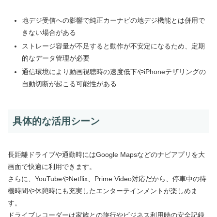
地デジ受信への影響で純正カーナビの地デジ機能とは併用で
きない場合がある
ストレージ容量が不足すると動作が不安定になるため、定期
的なデータ管理が必要
通信環境により動画視聴時の速度低下やiPhoneテザリングの
自動切断が起こる可能性がある
具体的な活用シーン
長距離ドライブや通勤時にはGoogle Mapsなどのナビアプリを大
画面で快適に利用できます。
さらに、YouTubeやNetflix、Prime Video対応だから、停車中の待
機時間や休憩時にも充実したエンターテインメントが楽しめま
す。
ドライブレコーダーは家族との旅行やビジネス利用時の安全記録