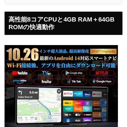
高性能8コアCPUと4GB RAM＋64GB
ROMの快適動作