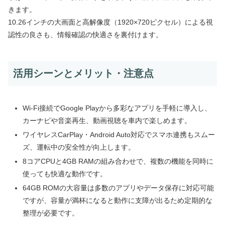
きます。
10.26インチの大画面と高解像度（1920×720ピクセル）による視
認性の良さも、情報確認の快適さを裏付けます。
活用シーンとメリット・注意点
Wi-Fi接続でGoogle Playから多彩なアプリを手軽に導入し、
カーナビや音楽再生、動画視聴を車内で楽しめます。
ワイヤレスCarPlay・Android Auto対応でスマホ連携もスムー
ズ、運転中の安全性が向上します。
8コアCPUと4GB RAMの組み合わせで、複数の機能を同時に
使っても快適な動作です。
64GB ROMの大容量は多数のアプリやデータ保存に対応可能
ですが、容量が満杯になると動作に支障が出るため定期的な
整理が必要です。