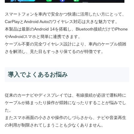
スマートフォンを車内で安全かつ快適に活用したい方にとって、
CarPlayとAndroid Autoのワイヤレス対応は大きな魅力です。
本製品は最新のAndroid 14を搭載し、Bluetooth接続だけでiPhone
やAndroidスマホと簡単に連携できます。
ケーブル不要の完全ワイヤレス設計により、車内のケーブル煩雑
さを解消し、見た目もすっきり保てるのが特徴です。
導入でよくあるお悩み
従来のカーナビやディスプレイでは、有線接続が必須で運転時に
ケーブルが絡まったり操作が煩雑になったりすることが悩みでし
た。
またスマホ画面の小ささや操作のしづらさから、ナビや音楽再生
の利用が制限されてしまうことも少なくありません。