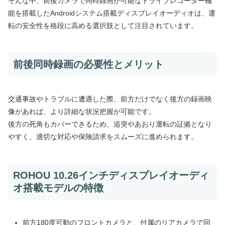
そんな中、前後カメラで同時録画が可能なドライブレコーダー機
能を搭載したAndroidシステム搭載ディスプレイオーディオは、運
転の安全性を格段に高める選択肢として注目されています。
前後同時録画の必要性とメリット
交通事故やトラブルに遭遇した際、前方だけでなく後方の録画映
像があれば、より詳細な状況把握が可能です。
後方の死角もカバーできるため、追突やあおり運転の証拠となり
やすく、適切な対応や保険請求をスムーズに進められます。
ROHOU 10.26インチディスプレイオーディ
オ搭載モデルの特徴
前方180度可動のフロントカメラと、付属のリアカメラで同