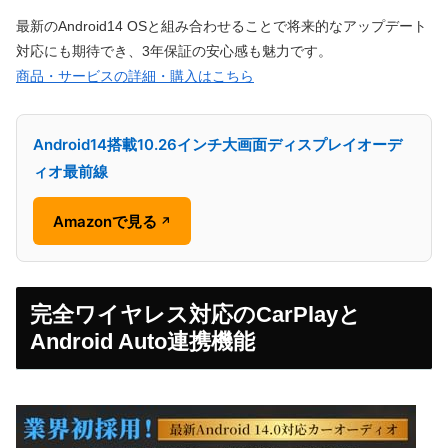
最新のAndroid14 OSと組み合わせることで将来的なアップデート
対応にも期待でき、3年保証の安心感も魅力です。
商品・サービスの詳細・購入はこちら
Android14搭載10.26インチ大画面ディスプレイオーデ
ィオ最前線
Amazonで見る
↗
完全ワイヤレス対応のCarPlayと
Android Auto連携機能