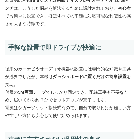
本製品の
Androidシステム搭載ディスプレイオーディオ 10.26イ
ンチ
は、こうした悩みを解決するために設計されており、初心者
でも簡単に設置でき、ほぼすべての車種に対応可能な利便性の高
さが大きな特徴です。
手軽な設置で即ドライブが快適に
従来のカーナビやオーディオ機器の設置には専門的な知識や工具
が必要でしたが、本機は
ダッシュボードに置くだけの簡単設置
を
実現。
付属の
3M両面テープ
でしっかり固定でき、配線工事も不要なた
め、届いてから約３分でセットアップが完了します。
電源はシガーソケット接続式なので、自分で取り付けが難しい方
や忙しい方にも安心して使い始められます。