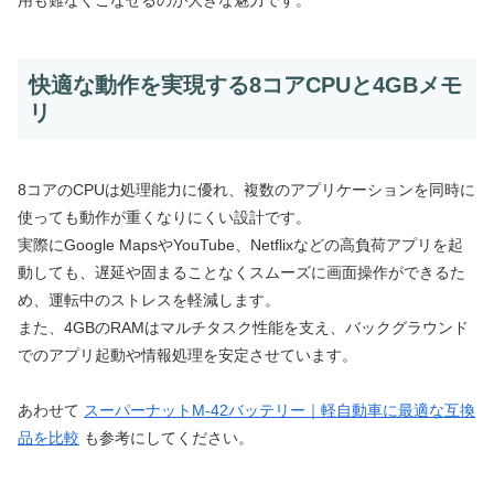
用も難なくこなせるのが大きな魅力です。
快適な動作を実現する8コアCPUと4GBメモ
リ
8コアのCPUは処理能力に優れ、複数のアプリケーションを同時に
使っても動作が重くなりにくい設計です。
実際にGoogle MapsやYouTube、Netflixなどの高負荷アプリを起
動しても、遅延や固まることなくスムーズに画面操作ができるた
め、運転中のストレスを軽減します。
また、4GBのRAMはマルチタスク性能を支え、バックグラウンド
でのアプリ起動や情報処理を安定させています。
あわせて
スーパーナットM-42バッテリー｜軽自動車に最適な互換
品を比較
も参考にしてください。