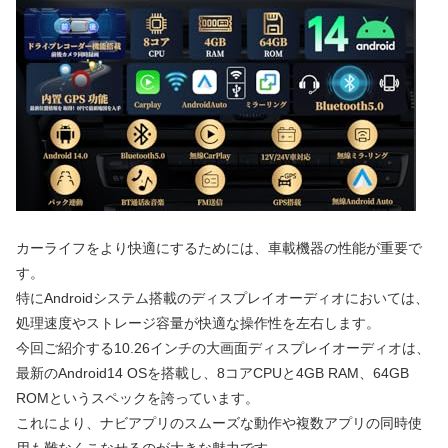
カーライフをより快適にするためには、車載機器の性能が重要で
す。
特にAndroidシステム搭載のディスプレイオーディオにおいては、
処理速度やストレージ容量が快適な操作性を左右します。
今回ご紹介する10.26インチの大画面ディスプレイオーディオは、
最新のAndroid14 OSを搭載し、8コアCPUと4GB RAM、64GB
ROMというスペックを誇っています。
これにより、ナビアプリのスムーズな動作や複数アプリの同時使