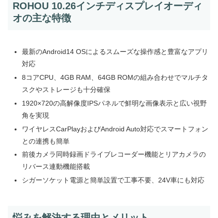
ROHOU 10.26インチディスプレイオーディ
オの主な特徴
最新のAndroid14 OSによるスムーズな操作感と豊富なアプリ
対応
8コアCPU、4GB RAM、64GB ROMの組み合わせでマルチタ
スクやストレージも十分確保
1920×720の高解像度IPSパネルで鮮明な画像表示と広い視野
角を実現
ワイヤレスCarPlayおよびAndroid Auto対応でスマートフォン
との連携も簡単
前後カメラ同時録画ドライブレコーダー機能とリアカメラの
リバース連動機能搭載
シガーソケット電源と簡単設置で工事不要、24V車にも対応
悩みを解決する理由とメリット