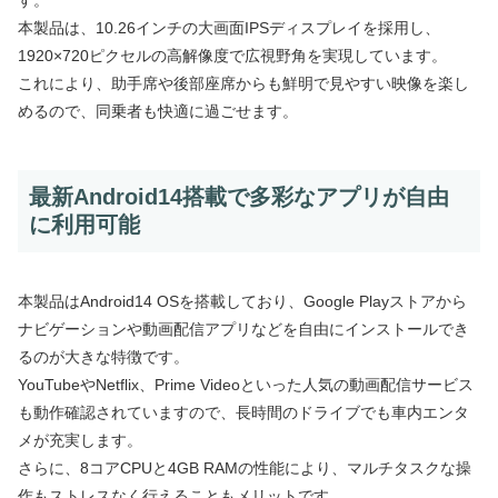
本製品は、10.26インチの大画面IPSディスプレイを採用し、
1920×720ピクセルの高解像度で広視野角を実現しています。
これにより、助手席や後部座席からも鮮明で見やすい映像を楽し
めるので、同乗者も快適に過ごせます。
最新Android14搭載で多彩なアプリが自由
に利用可能
本製品はAndroid14 OSを搭載しており、Google Playストアから
ナビゲーションや動画配信アプリなどを自由にインストールでき
るのが大きな特徴です。
YouTubeやNetflix、Prime Videoといった人気の動画配信サービス
も動作確認されていますので、長時間のドライブでも車内エンタ
メが充実します。
さらに、8コアCPUと4GB RAMの性能により、マルチタスクな操
作もストレスなく行えることもメリットです。