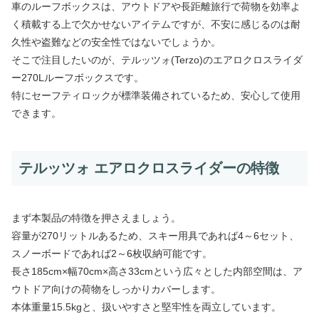
車のルーフボックスは、アウトドアや長距離旅行で荷物を効率よ
く積載する上で欠かせないアイテムですが、不安に感じるのは耐
久性や盗難などの安全性ではないでしょうか。
そこで注目したいのが、テルッツォ(Terzo)のエアロクロスライダ
ー270Lルーフボックスです。
特にセーフティロックが標準装備されているため、安心して使用
できます。
テルッツォ エアロクロスライダーの特徴
まず本製品の特徴を押さえましょう。
容量が270リットルあるため、スキー用具であれば4～6セット、
スノーボードであれば2～6枚収納可能です。
長さ185cm×幅70cm×高さ33cmという広々とした内部空間は、ア
ウトドア向けの荷物をしっかりカバーします。
本体重量15.5kgと、扱いやすさと堅牢性を両立しています。