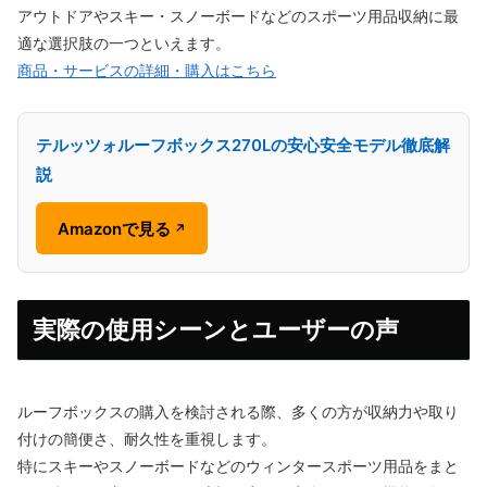
アウトドアやスキー・スノーボードなどのスポーツ用品収納に最
適な選択肢の一つといえます。
商品・サービスの詳細・購入はこちら
テルッツォルーフボックス270Lの安心安全モデル徹底解
説
Amazonで見る
↗
実際の使用シーンとユーザーの声
ルーフボックスの購入を検討される際、多くの方が収納力や取り
付けの簡便さ、耐久性を重視します。
特にスキーやスノーボードなどのウィンタースポーツ用品をまと