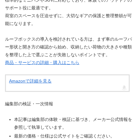
標準的なミニバンやSUVに対応しており、家族でのアウトドアの
サポート役に最適です。
荷室のスペースを圧迫せずに、大切なギアの保護と整理整頓が可
能になります。
ルーフボックスの導入を検討されている方は、まず車のルーフバ
ー形状と開き方の確認から始め、収納したい荷物の大きさや種類
を整理した上で選ぶことが失敗しないポイントです。
商品・サービスの詳細・購入はこちら
Amazonで詳細を見る
編集部の検証・一次情報
本記事は編集部の体験・検証に基づき、メーカー公式情報を
参照して執筆しています。
最新の価格・仕様は公式サイトをご確認ください。