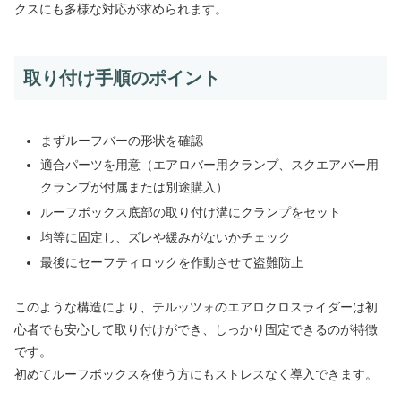
クスにも多様な対応が求められます。
取り付け手順のポイント
まずルーフバーの形状を確認
適合パーツを用意（エアロバー用クランプ、スクエアバー用
クランプが付属または別途購入）
ルーフボックス底部の取り付け溝にクランプをセット
均等に固定し、ズレや緩みがないかチェック
最後にセーフティロックを作動させて盗難防止
このような構造により、テルッツォのエアロクロスライダーは初
心者でも安心して取り付けができ、しっかり固定できるのが特徴
です。
初めてルーフボックスを使う方にもストレスなく導入できます。