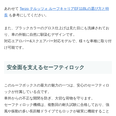
あわせて
Terzo テルッツォ ルーフキャリアEF11BLの選び方と特
長
も参考にしてください。
また、ブラックカラーのグロス仕上げは見た目にも洗練されてお
り、車の外観に自然に馴染むデザインです。
対応エアロバー&スクエアバー対応モデルで、様々な車種に取り付
け可能です。
安全面を支えるセーフティロック
このルーフボックスの最大の魅力の一つは、安心のセーフティロ
ックが付属している点です。
車外からの不正な開閉を防ぎ、大切な荷物を守ります。
セーフティロック機構は、複数回の耐久試験に合格しており、強
風や振動の多い長距離ドライブでもロックが確実に機能すること