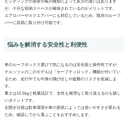
ビンディングの形状や板の種類によって多少の違いはあります
が、十分な収納スペースが確保されているのがメリットです。
エアロバーやスクエアバーにも対応しているため、既存のルーフ
バーに容易に取り付け可能です。
悩みを解消する安全性と利便性
車のルーフボックス選びで気になるのは安全面と操作性ですが、
テルッツォのこのモデルは「セーフティロック」機能が付いてい
るため、走行中でも中身の飛び出しや盗難のリスクを低減しま
す。
重さは15.5kgと軽量設計で、女性も無理なく取り扱えるのも嬉し
いポイントです。
左開き仕様は駐車環境や車の形状によっては使いやすさが変わる
ため、確認してから選ぶことをおすすめします。