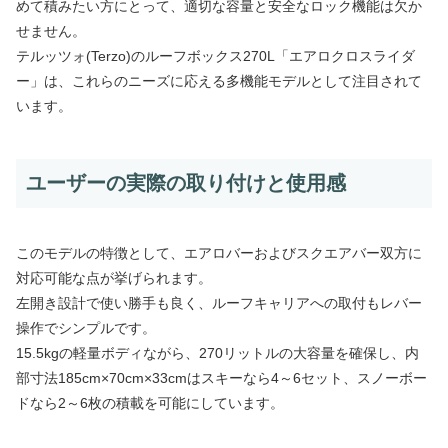
めて積みたい方にとって、適切な容量と安全なロック機能は欠か
せません。
テルッツォ(Terzo)のルーフボックス270L「エアロクロスライダ
ー」は、これらのニーズに応える多機能モデルとして注目されて
います。
ユーザーの実際の取り付けと使用感
このモデルの特徴として、エアロバーおよびスクエアバー双方に
対応可能な点が挙げられます。
左開き設計で使い勝手も良く、ルーフキャリアへの取付もレバー
操作でシンプルです。
15.5kgの軽量ボディながら、270リットルの大容量を確保し、内
部寸法185cm×70cm×33cmはスキーなら4～6セット、スノーボー
ドなら2～6枚の積載を可能にしています。