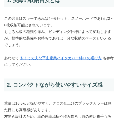
1. 実際の収納目安とは
この容量はスキーであれば4～6セット、スノーボードであれば2～
6枚収納可能とされています。
もちろん板の種類や厚み、ビンディング仕様によって変動します
が、標準的な装備をお持ちであれば十分な収納スペースといえる
でしょう。
あわせて
安くて丈夫な平山産業バイクカバー絆LLの選び方
も参考
にしてください。
2. コンパクトながら使いやすいサイズ感
重量は15.5kgと扱いやすく、グロス仕上げのブラックカラーは見
た目にも高級感があります。
左開き設計のため、車の停車場所や積み降ろし時の使い勝手も考