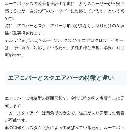
ルーフボックスの装着を検討する際に、多くのユーザーが不安に
感じるのが「自分の車のルーフバーに対応しているか」という点
です。
特にエアロバーとスクエアバーは形状が異なり、取り付けの互換
性が重要視されます。
テルッツォ(Terzo)のルーフボックス270L エアロクロスライダー
は、その両方に対応しているため、多種多様な車種に柔軟に対応
可能です。
エアロバーとスクエアバーの特徴と違い
エアロバーは流線型の断面形状で、空気抵抗を抑え燃費向上に貢
献します。
一方、スクエアバーは四角形の断面で、強度があり安定した装着
が可能です。
車の補修やカスタム状況によって選ばれているため、ルーフボッ