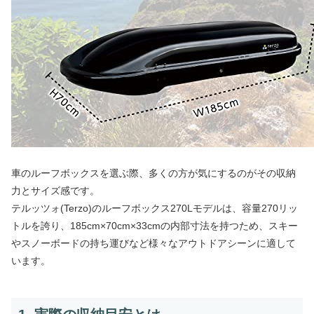
車のルーフボックスを選ぶ際、多くの方が気にするのがその収納
力とサイズ感です。
テルッツォ(Terzo)のルーフボックス270Lモデルは、容量270リッ
トルを誇り、185cm×70cm×33cmの内部寸法を持つため、スキー
やスノーボードの持ち運びなど様々なアウトドアシーンに適して
います。