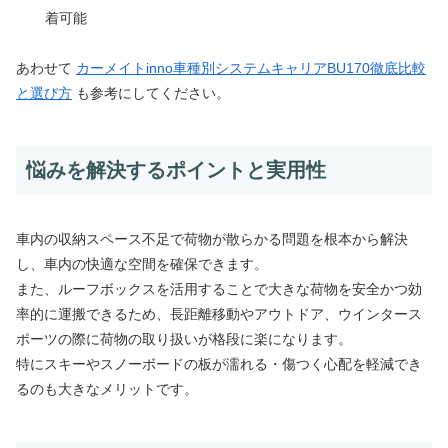
着可能
あわせて
カーメイトinno車種別システムキャリアBU170徹底比較
と選び方
も参考にしてください。
悩みを解決するポイントと実用性
車内の収納スペース不足で荷物が散らかる問題を根本から解決
し、車内の快適な空間を確保できます。
また、ルーフボックスを活用することで大きな荷物を安全かつ効
率的に運搬できるため、長距離移動やアウトドア、ウインタース
ポーツの際に荷物の取り扱いが格段に楽になります。
特にスキーやスノーボードの板が濡れる・傷つく心配を軽減でき
るのも大きなメリットです。