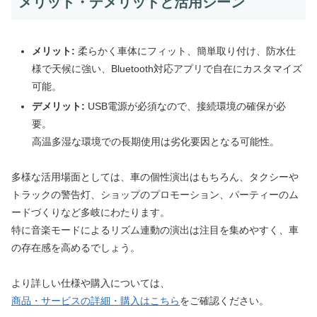
メリット・デメリットと活用シーン
メリット:
柔らかく車体にフィット、簡単取り付け、防水仕
様で天候に強い、Bluetooth対応アプリで自在にカスタマイズ
可能。
デメリット:
USB電源が必須なので、接続環境の確保が必
要。
高温多湿な環境での長期使用は劣化要因となる可能性。
多様な活用場面としては、車の個性演出はもちろん、タクシーや
トラックの警告灯、ショップのプロモーション、パーティーのム
ードづくりなど多岐にわたります。
特に音楽モードによるリズム連動の演出は注目を集めやすく、車
の存在感を高めるでしょう。
より詳しい仕様や購入については、
商品・サービスの詳細・購入はこちら
をご確認ください。