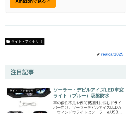
Amazonで見る
↗
ライト・アクセサリ
realcar1025
注目記事
ソーラー・デビルアイズLED車窓
ライト・アクセサリ
ライト（ブルー）吸盤防水
車の個性不足や夜間視認性に悩むドライ
バー向け。ソーラーデビルアイズLEDカ
ーウィンドウライトはソーラー＆USB給
電、吸盤で穴あけ不要、防水仕様で簡単
設置と視認性向上を実現。購入は商品ペ
ージで詳細確認＆今すぐチェック。