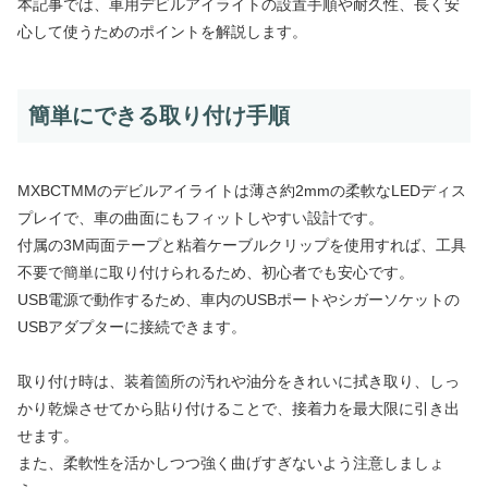
本記事では、車用デビルアイライトの設置手順や耐久性、長く安
心して使うためのポイントを解説します。
簡単にできる取り付け手順
MXBCTMMのデビルアイライトは薄さ約2mmの柔軟なLEDディス
プレイで、車の曲面にもフィットしやすい設計です。
付属の3M両面テープと粘着ケーブルクリップを使用すれば、工具
不要で簡単に取り付けられるため、初心者でも安心です。
USB電源で動作するため、車内のUSBポートやシガーソケットの
USBアダプターに接続できます。
取り付け時は、装着箇所の汚れや油分をきれいに拭き取り、しっ
かり乾燥させてから貼り付けることで、接着力を最大限に引き出
せます。
また、柔軟性を活かしつつ強く曲げすぎないよう注意しましょ