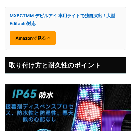
MXBCTMM デビルアイ 車用ライトで独自演出！大型
Editable対応
Amazonで見る
↗
取り付け方と耐久性のポイント