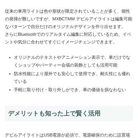
従来の車用ライトは色や形状が限定されていることが多く、個性
の発揮が難しいですが、MXBCTMM デビルアイライトは編集可能
なパターンで自分だけのオリジナルデザインを作り出せます。
さらにBluetoothでのリアルタイム編集に対応しているため、イベ
ントや気分に合わせてすぐにイメージチェンジできます。
オリジナルのテキストやアニメーション表示で、車だけでな
くショップやパーティー会場の装飾としても活用可能
防水性能により屋外でも安心して使用でき、耐久性にも優れ
ている
手軽に取り付け・取り外しができ、車の価値を損なわない
デメリットも知った上で賢く活用
デビルアイライトはUSB電源が必須で、電源確保のために設置場