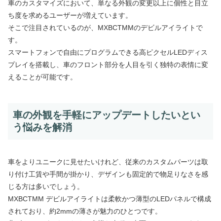
車のカスタマイズにおいて、単なる外観の変更以上に個性と目立
ち度を求めるユーザーが増えています。
そこで注目されているのが、MXBCTMMのデビルアイライトで
す。
スマートフォンで自由にプログラムできる高ピクセルLEDディス
プレイを搭載し、車のフロント部分を人目を引く独特の表情に変
えることが可能です。
車の外観を手軽にアップデートしたいとい
う悩みを解消
車をよりユニークに見せたいけれど、従来のカスタムパーツは取
り付け工賃や手間が掛かり、デザインも固定的で物足りなさを感
じる方は多いでしょう。
MXBCTMM デビルアイライトは柔軟かつ薄型のLEDパネルで構成
されており、約2mmの薄さが魅力のひとつです。