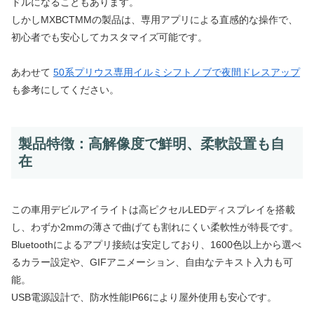
ドルになることもあります。
しかしMXBCTMMの製品は、専用アプリによる直感的な操作で、
初心者でも安心してカスタマイズ可能です。
あわせて
50系プリウス専用イルミシフトノブで夜間ドレスアップ
も参考にしてください。
製品特徴：高解像度で鮮明、柔軟設置も自
在
この車用デビルアイライトは高ピクセルLEDディスプレイを搭載
し、わずか2mmの薄さで曲げても割れにくい柔軟性が特長です。
Bluetoothによるアプリ接続は安定しており、1600色以上から選べ
るカラー設定や、GIFアニメーション、自由なテキスト入力も可
能。
USB電源設計で、防水性能IP66により屋外使用も安心です。