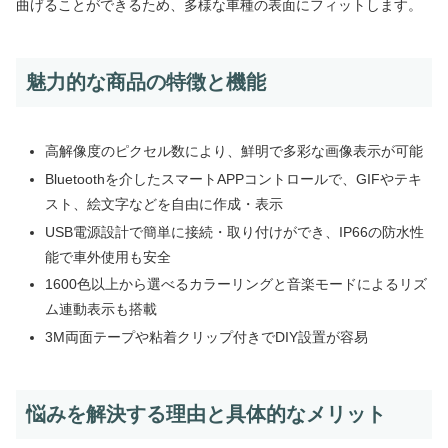
曲げることができるため、多様な車種の表面にフィットします。
魅力的な商品の特徴と機能
高解像度のピクセル数により、鮮明で多彩な画像表示が可能
Bluetoothを介したスマートAPPコントロールで、GIFやテキ
スト、絵文字などを自由に作成・表示
USB電源設計で簡単に接続・取り付けができ、IP66の防水性
能で車外使用も安全
1600色以上から選べるカラーリングと音楽モードによるリズ
ム連動表示も搭載
3M両面テープや粘着クリップ付きでDIY設置が容易
悩みを解決する理由と具体的なメリット