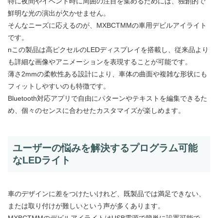
特に夜間やイベント時に周囲の注目を集めるためには、独創的で
鮮明な光の演出が欠かせません。
そんなニーズに応えるのが、MXBCTMMの車用デビルアイライト
です。
nこの製品は高ピクセルのLEDディスプレイを搭載し、従来品より
も詳細な画像やアニメーションを表現することが可能です。
薄さ2mmの柔軟性ある設計により、車体の曲面や複雑な形状にも
フィットしやすいのも特徴です。
Bluetooth対応アプリで自由にパターンやテキストを編集できるた
め、個々のセンスに合わせたカスタマイズが楽しめます。
ユーザーの悩みを解決するプログラム可能
なLEDライト
車のデザインに差をつけたいけれど、既製品では満足できない、
または取り付けが難しいという声が多くあります。