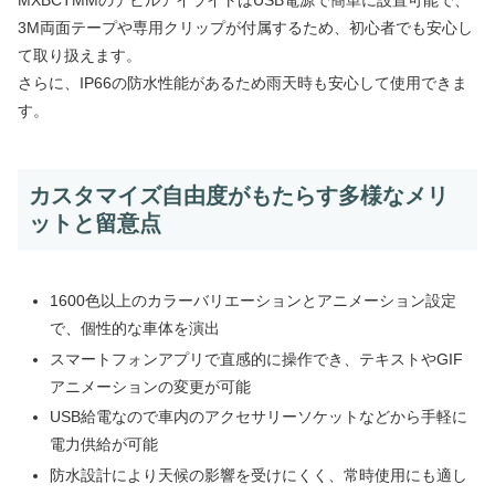
MXBCTMMのデビルアイライトはUSB電源で簡単に設置可能で、
3M両面テープや専用クリップが付属するため、初心者でも安心し
て取り扱えます。
さらに、IP66の防水性能があるため雨天時も安心して使用できま
す。
カスタマイズ自由度がもたらす多様なメリ
ットと留意点
1600色以上のカラーバリエーションとアニメーション設定
で、個性的な車体を演出
スマートフォンアプリで直感的に操作でき、テキストやGIF
アニメーションの変更が可能
USB給電なので車内のアクセサリーソケットなどから手軽に
電力供給が可能
防水設計により天候の影響を受けにくく、常時使用にも適し