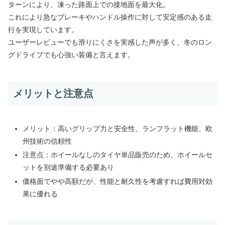
ターンにより、凍った路面上での接地面を最大化。
これにより急なブレーキやハンドル操作に対して安定感のある走
行を実現しています。
ユーザーレビューでも滑りにくさを実感した声が多く、冬のロン
グドライブでも心強い装備と言えます。
メリットと注意点
メリット：高いグリップ力と安全性、ランフラット機能、欧
州技術の信頼性
注意点：ホイールなしのタイヤ単品販売のため、ホイールセ
ットを別途準備する必要あり
価格面でやや高額だが、性能と耐久性を考慮すれば費用対効
果に優れる