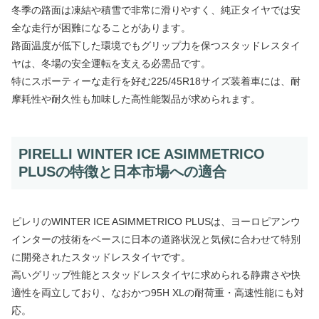
冬季の路面は凍結や積雪で非常に滑りやすく、純正タイヤでは安
全な走行が困難になることがあります。
路面温度が低下した環境でもグリップ力を保つスタッドレスタイ
ヤは、冬場の安全運転を支える必需品です。
特にスポーティーな走行を好む225/45R18サイズ装着車には、耐
摩耗性や耐久性も加味した高性能製品が求められます。
PIRELLI WINTER ICE ASIMMETRICO
PLUSの特徴と日本市場への適合
ピレリのWINTER ICE ASIMMETRICO PLUSは、ヨーロピアンウ
インターの技術をベースに日本の道路状況と気候に合わせて特別
に開発されたスタッドレスタイヤです。
高いグリップ性能とスタッドレスタイヤに求められる静粛さや快
適性を両立しており、なおかつ95H XLの耐荷重・高速性能にも対
応。