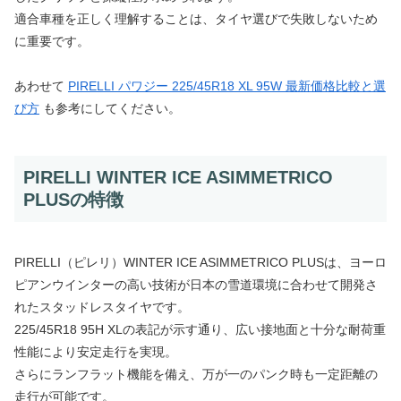
適合車種を正しく理解することは、タイヤ選びで失敗しないため
に重要です。
あわせて
PIRELLI パワジー 225/45R18 XL 95W 最新価格比較と選
び方
も参考にしてください。
PIRELLI WINTER ICE ASIMMETRICO
PLUSの特徴
PIRELLI（ピレリ）WINTER ICE ASIMMETRICO PLUSは、ヨーロ
ピアンウインターの高い技術が日本の雪道環境に合わせて開発さ
れたスタッドレスタイヤです。
225/45R18 95H XLの表記が示す通り、広い接地面と十分な耐荷重
性能により安定走行を実現。
さらにランフラット機能を備え、万が一のパンク時も一定距離の
走行が可能です。