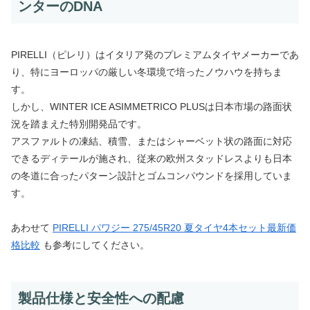
ンターのDNA
PIRELLI（ピレリ）はイタリア発のプレミアムタイヤメーカーであ
り、特にヨーロッパの厳しい冬環境で培ったノウハウを持ちま
す。
しかし、WINTER ICE ASIMMETRICO PLUSは日本市場の路面状
況を踏まえた特別開発品です。
アスファルトの凍結、積雪、またはシャーベット状の路面に対応
できるディテールが施され、従来の欧州スタッドレスよりも日本
の冬道に合ったパターン設計とゴムコンパウンドを採用していま
す。
あわせて
PIRELLI パワジー 275/45R20 夏タイヤ4本セット最新価
格比較
も参考にしてください。
製品仕様と安全性への配慮