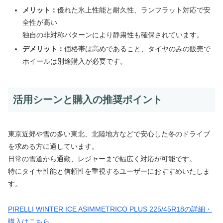
メリット：
優れた氷上性能と耐久性、ランフラット対応で安
全性が高い
独自の非対称パターンにより静粛性も確保されています。
デメリット：
価格帯は高めであること、タイヤのみの販売で
ホイールは別途購入が必要です。
活用シーンと購入の推奨ポイント
東京近郊や雪の多い東北、北陸地方などで安心した冬のドライブ
を求める方に適しています。
日常の雪道から通勤、レジャーまで幅広く対応が可能です。
特にタイヤ性能と信頼性を重視するユーザーにおすすめいたしま
す。
PIRELLI WINTER ICE ASIMMETRICO PLUS 225/45R18の詳細・
購入はこちら