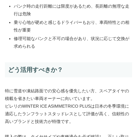
パンク時の走行距離には限度があるため、長距離の無理な走
行は危険
乗り心地が硬めと感じるドライバーもおり、車両特性との相
性が重要
修理可能なパンクと不可の場合があり、状況に応じて交換が
求められる
どう活用すべきか？
特に雪道や凍結路面での安心感を優先したい方、スペアタイヤの
積載を省きたい車両オーナーに向いています。
ピレリのWINTER ICE ASIMMETRICO PLUSは日本の冬季環境に
適応したランフラットスタッドレスとして評価が高く、信頼性の
高いブランドと技術力が特徴です。
購入の際は、タイヤサイズや車種適合を必ず確認し、正しい取り