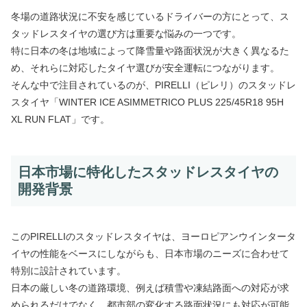
冬場の道路状況に不安を感じているドライバーの方にとって、ス
タッドレスタイヤの選び方は重要な悩みの一つです。
特に日本の冬は地域によって降雪量や路面状況が大きく異なるた
め、それらに対応したタイヤ選びが安全運転につながります。
そんな中で注目されているのが、PIRELLI（ピレリ）のスタッドレ
スタイヤ「WINTER ICE ASIMMETRICO PLUS 225/45R18 95H
XL RUN FLAT」です。
日本市場に特化したスタッドレスタイヤの
開発背景
このPIRELLIのスタッドレスタイヤは、ヨーロピアンウインタータ
イヤの性能をベースにしながらも、日本市場のニーズに合わせて
特別に設計されています。
日本の厳しい冬の道路環境、例えば積雪や凍結路面への対応が求
められるだけでなく、都市部の変化する路面状況にも対応が可能