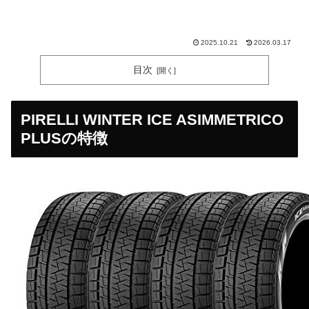
2025.10.21
2026.03.17
目次
PIRELLI WINTER ICE ASIMMETRICO
PLUSの特徴