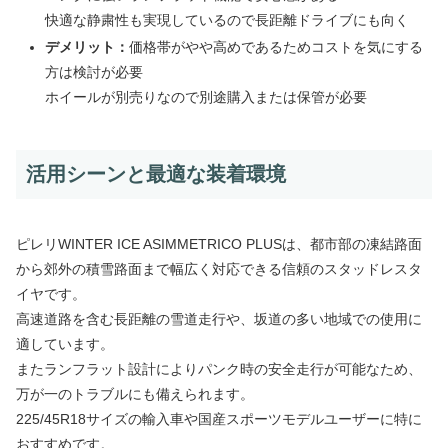
快適な静粛性も実現しているので長距離ドライブにも向く
デメリット：
価格帯がやや高めであるためコストを気にする
方は検討が必要
ホイールが別売りなので別途購入または保管が必要
活用シーンと最適な装着環境
ピレリWINTER ICE ASIMMETRICO PLUSは、都市部の凍結路面
から郊外の積雪路面まで幅広く対応できる信頼のスタッドレスタ
イヤです。
高速道路を含む長距離の雪道走行や、坂道の多い地域での使用に
適しています。
またランフラット設計によりパンク時の安全走行が可能なため、
万が一のトラブルにも備えられます。
225/45R18サイズの輸入車や国産スポーツモデルユーザーに特に
おすすめです。