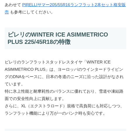
あわせて
PIRELLIサマー205/55R16ランフラット2本セット格安販
売
も参考にしてください。
ピレリのWINTER ICE ASIMMETRICO
PLUS 225/45R18の特徴
ピレリのランフラットスタッドレスタイヤ「WINTER ICE
ASIMMETRICO PLUS」は、ヨーロッパのウインタードライビン
グのDNAをベースに、日本の冬道のニーズに沿った設計がなされ
ています。
特に氷上性能と耐摩耗性のバランスに優れており、雪道や凍結路
面での安全性向上に貢献します。
さらに、XL（エクストラロード）規格で高負荷にも対応しつつ、
ランフラット機能により万が一のパンク時も安心です。