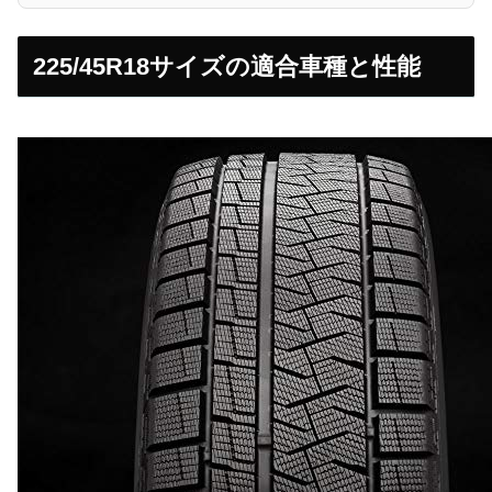
225/45R18サイズの適合車種と性能