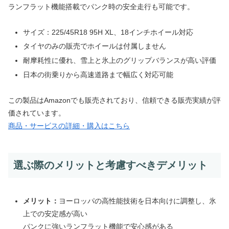
ランフラット機能搭載でパンク時の安全走行も可能です。
サイズ：225/45R18 95H XL、18インチホイール対応
タイヤのみの販売でホイールは付属しません
耐摩耗性に優れ、雪上と氷上のグリップバランスが高い評価
日本の街乗りから高速道路まで幅広く対応可能
この製品はAmazonでも販売されており、信頼できる販売実績が評
価されています。
商品・サービスの詳細・購入はこちら
選ぶ際のメリットと考慮すべきデメリット
メリット：
ヨーロッパの高性能技術を日本向けに調整し、氷
上での安定感が高い
パンクに強いランフラット機能で安心感がある