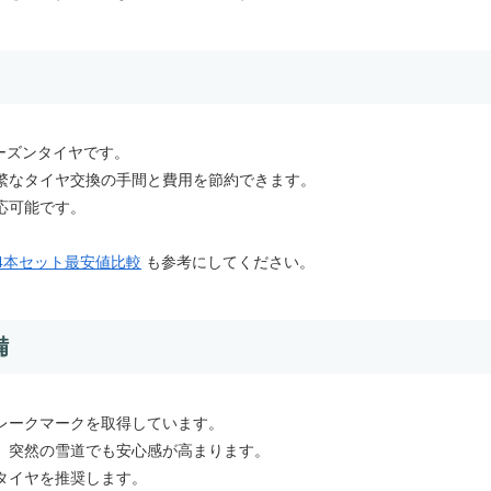
ールシーズンタイヤです。
繁なタイヤ交換の手間と費用を節約できます。
応可能です。
0R15 4本セット最安値比較
も参考にしてください。
備
レークマークを取得しています。
、突然の雪道でも安心感が高まります。
タイヤを推奨します。