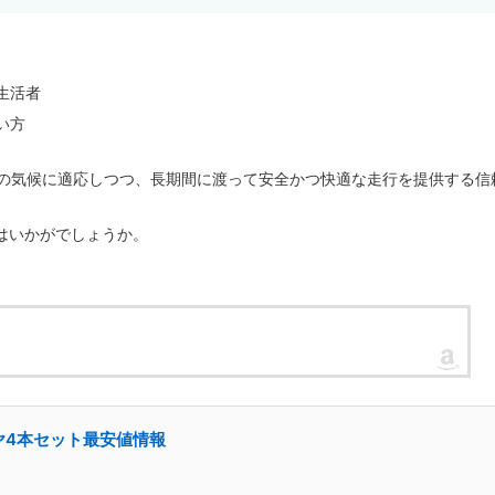
生活者
い方
は、多様な日本の気候に適応しつつ、長期間に渡って安全かつ快適な走行を提供する信
はいかがでしょうか。
イヤ4本セット最安値情報