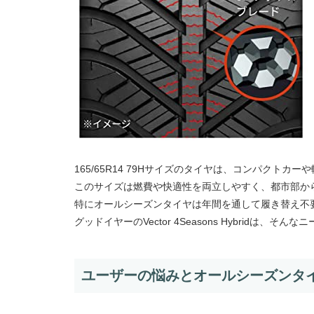
165/65R14 79Hサイズのタイヤは、コンパクト
このサイズは燃費や快適性を両立しやすく、都市部か
特にオールシーズンタイヤは年間を通して履き替え不
グッドイヤーのVector 4Seasons Hybridは
ユーザーの悩みとオールシーズンタ