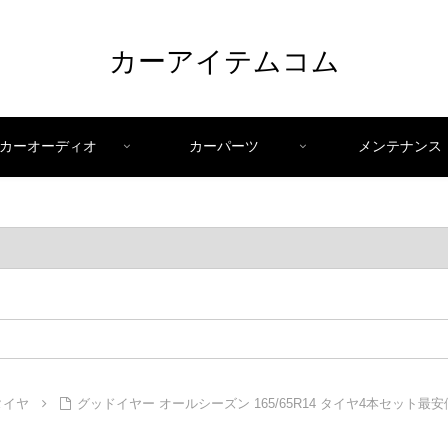
カーアイテムコム
カーオーディオ
カーパーツ
メンテナンス
タイヤ
グッドイヤー オールシーズン 165/65R14 タイヤ4本セット最