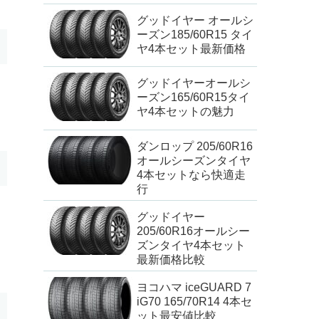
グッドイヤー オールシ
ーズン185/60R15 タイ
ヤ4本セット最新価格
グッドイヤーオールシ
ーズン165/60R15タイ
ヤ4本セットの魅力
ダンロップ 205/60R16
オールシーズンタイヤ
4本セットなら快適走
行
グッドイヤー
205/60R16オールシー
ズンタイヤ4本セット
最新価格比較
ヨコハマ iceGUARD 7
iG70 165/70R14 4本セ
ット最安値比較