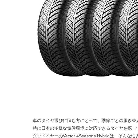
車のタイヤ選びに悩む方にとって、季節ごとの履き替
特に日本の多様な気候環境に対応できるタイヤを探し
グッドイヤーのVector 4Seasons Hybridは