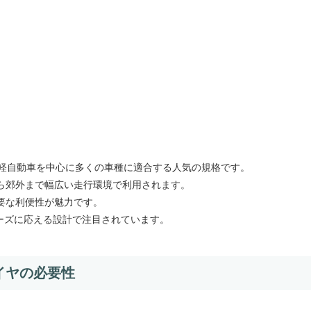
カーや軽自動車を中心に多くの車種に適合する人気の規格です。
ら郊外まで幅広い走行環境で利用されます。
要な利便性が魅力です。
、そんなニーズに応える設計で注目されています。
イヤの必要性