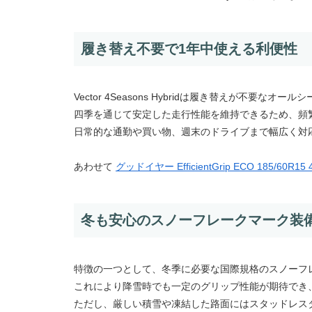
履き替え不要で1年中使える利便性
Vector 4Seasons Hybridは履き替えが不要なオ
四季を通じて安定した走行性能を維持できるため、頻
日常的な通勤や買い物、週末のドライブまで幅広く対
あわせて
グッドイヤー EfficientGrip ECO 185/6
冬も安心のスノーフレークマーク装
特徴の一つとして、冬季に必要な国際規格のスノーフ
これにより降雪時でも一定のグリップ性能が期待でき
ただし、厳しい積雪や凍結した路面にはスタッドレス