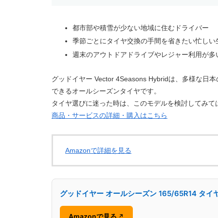
都市部や積雪が少ない地域に住むドライバー
季節ごとにタイヤ交換の手間を省きたい忙しい
週末のアウトドアドライブやレジャー利用が多
グッドイヤー Vector 4Seasons Hybrid
できるオールシーズンタイヤです。
タイヤ選びに迷った時は、このモデルを検討してみて
商品・サービスの詳細・購入はこちら
Amazonで詳細を見る
グッドイヤー オールシーズン 165/65R14 タ
Amazonで見る
↗