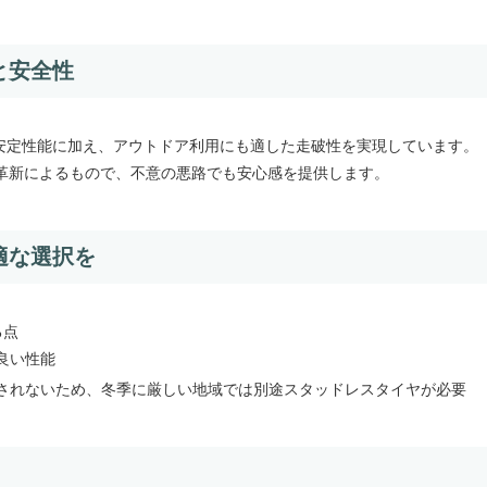
と安全性
ット路面での安定性能に加え、アウトドア利用にも適した走破性を実現しています。
革新によるもので、不意の悪路でも安心感を提供します。
適な選択を
る点
良い性能
されないため、冬季に厳しい地域では別途スタッドレスタイヤが必要