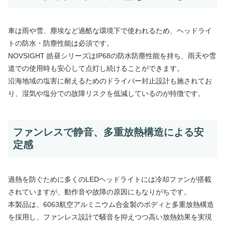
車は雨や雪、塵埃など過酷な環境下で使われるため、ヘッドライ
トの防水・防塵性能は必須です。
NOVSIGHT 皓昼シリーズはIP68の防水防塵性能を持ち、雨天や雪
道での使用時も安心して点灯し続けることができます。
沿海地域の塩害に耐えるためのドライバー封止設計も施されてお
り、湿気や塩分での故障リスクを低減しているのが特徴です。
ファンレスで静音、多重放熱構造による安
定感
過熱を防ぐために多くのLEDヘッドライトには冷却ファンが搭載
されていますが、動作音や故障の原因にもなりがちです。
本製品は、6063航空アルミニウム合金製のボディと多重放熱構造
を採用し、ファンレス設計で騒音を抑えつつ高い放熱効果を実現