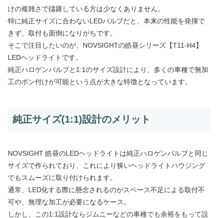
けの複雑さで躊躇している方は少なくありません。
特に純正サイズに合わないLEDバルブだと、本来の性能を発揮で
きず、取付も面倒になりがちです。
そこで注目したいのが、NOVSIGHTの皓昼シリーズ【T11-H4】
LEDヘッドライトです。
純正ハロゲンバルブと1:1のサイズ設計により、多くの車種で無加
工のポン付けが可能という点が大きな特徴となっています。
純正サイズ(1:1)設計のメリット
NOVSIGHT 皓昼のLEDヘッドライトは純正ハロゲンバルブと同じ
サイズで作られており、これにより狭いヘッドライトハウジング
でもスムーズに取り付けられます。
通常、LED化する際に懸念されるのがスペース不足による取付不
可や、無理な加工が必要になるケース。
しかし、この1:1設計ならジムニーなどの車種でも余裕をもって設