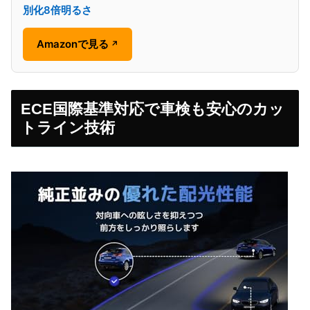
別化8倍明るさ
Amazonで見る
↗
ECE国際基準対応で車検も安心のカッ
トライン技術