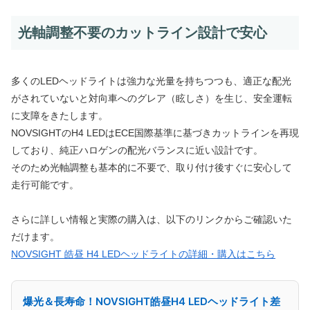
光軸調整不要のカットライン設計で安心
多くのLEDヘッドライトは強力な光量を持ちつつも、適正な配光
がされていないと対向車へのグレア（眩しさ）を生じ、安全運転
に支障をきたします。
NOVSIGHTのH4 LEDはECE国際基準に基づきカットラインを再現
しており、純正ハロゲンの配光バランスに近い設計です。
そのため光軸調整も基本的に不要で、取り付け後すぐに安心して
走行可能です。
さらに詳しい情報と実際の購入は、以下のリンクからご確認いた
だけます。
NOVSIGHT 皓昼 H4 LEDヘッドライトの詳細・購入はこちら
爆光＆長寿命！NOVSIGHT皓昼H4 LEDヘッドライト差