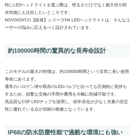
特にLEDヘッドライトを選ぶ際は、明るさだけでなく耐久性や防
水性能にも注目したいところです。
NOVSIGHTの【皓昼】シリーズH4 LEDヘッドライトは、そんなユ
ーザーの悩みに応えるべく設計されています。
約100000時間の驚異的な長寿命設計
このモデルの最大の特徴は、約100000時間という非常に長い使用
寿命にあります。
通常のハロゲン球や既存のLEDバルブと比べても圧倒的に長持ち
するため、頻繁な交換の手間や費用を大幅に削減可能です。
高品質なCSP LEDチップを採用し、経年劣化が少なく光量の安定
性に優れている点が信頼の根拠となっています。
IP68の防水防塵性能で過酷な環境にも強い