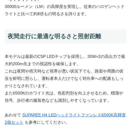
30000ルーメン（LM）の高輝度を実現し、従来のハロゲンヘッド
ライトと比べて約8倍もの明るさを誇ります。
夜間走行に最適な明るさと照射距離
本モデルは最新のCSP LEDチップを採用し、30W×2の高出力で最
大約200m先までの視認性を確保します。
これは夜間や雨天時など視界が悪い状況下でも、路面や周囲の状
況を鮮明に照らし、運転者本人だけでなく対向車への配慮もしっ
かりとなされています。
また6500Kのホワイト光は、色彩判別を向上させるため、標識や
信号、歩行者の服装色なども識別しやすくなっています。
あわせて
SUPAREE H4 LEDヘッドライトファンレス6500K高輝度
2個セット
も参考にしてください。