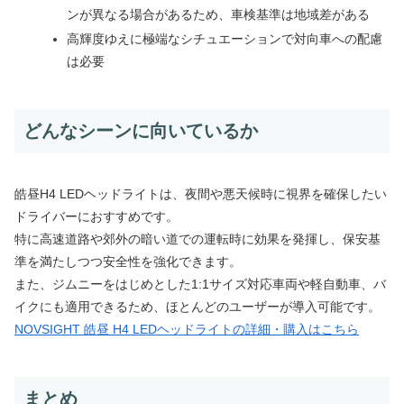
ンが異なる場合があるため、車検基準は地域差がある
高輝度ゆえに極端なシチュエーションで対向車への配慮
は必要
どんなシーンに向いているか
皓昼H4 LEDヘッドライトは、夜間や悪天候時に視界を確保したい
ドライバーにおすすめです。
特に高速道路や郊外の暗い道での運転時に効果を発揮し、保安基
準を満たしつつ安全性を強化できます。
また、ジムニーをはじめとした1:1サイズ対応車両や軽自動車、バ
イクにも適用できるため、ほとんどのユーザーが導入可能です。
NOVSIGHT 皓昼 H4 LEDヘッドライトの詳細・購入はこちら
まとめ