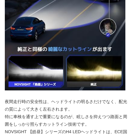
夜間走行時の安全性は、ヘッドライトの明るさだけでなく、配光
の質によって大きく左右されます。
特に車検を通す上で重要になるのが、眩しさを抑えつつ路面と周
囲をしっかり照らすカットライン技術です。
NOVSIGHT 【皓昼】シリーズのH4 LEDヘッドライトは、ECE国