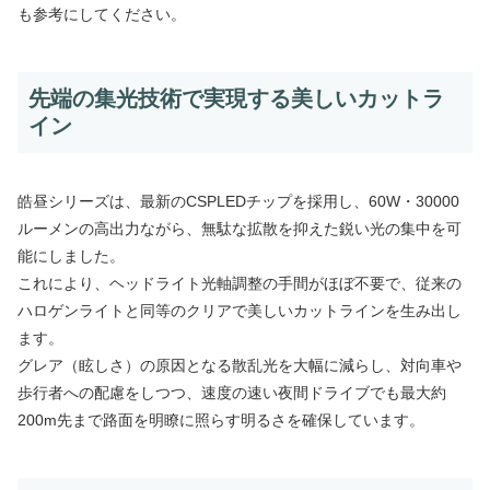
も参考にしてください。
先端の集光技術で実現する美しいカットラ
イン
皓昼シリーズは、最新のCSPLEDチップを採用し、60W・30000
ルーメンの高出力ながら、無駄な拡散を抑えた鋭い光の集中を可
能にしました。
これにより、ヘッドライト光軸調整の手間がほぼ不要で、従来の
ハロゲンライトと同等のクリアで美しいカットラインを生み出し
ます。
グレア（眩しさ）の原因となる散乱光を大幅に減らし、対向車や
歩行者への配慮をしつつ、速度の速い夜間ドライブでも最大約
200m先まで路面を明瞭に照らす明るさを確保しています。