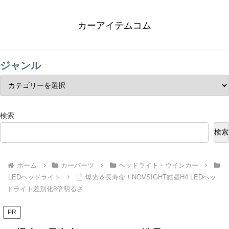
カーアイテムコム
ジャンル
検索
検索
ホーム
カーパーツ
ヘッドライト・ウインカー
LEDヘッドライト
爆光＆長寿命！NOVSIGHT皓昼H4 LEDヘッ
ドライト差別化8倍明るさ
PR