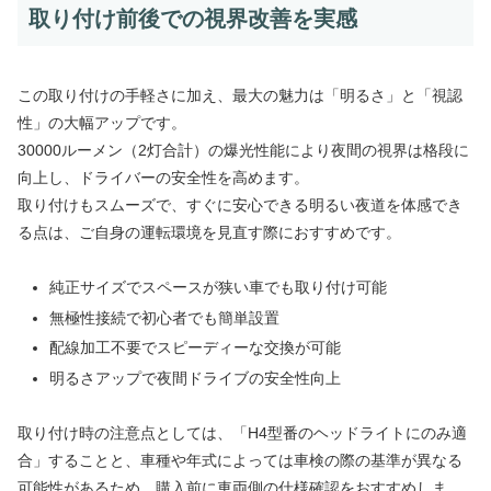
取り付け前後での視界改善を実感
この取り付けの手軽さに加え、最大の魅力は「明るさ」と「視認
性」の大幅アップです。
30000ルーメン（2灯合計）の爆光性能により夜間の視界は格段に
向上し、ドライバーの安全性を高めます。
取り付けもスムーズで、すぐに安心できる明るい夜道を体感でき
る点は、ご自身の運転環境を見直す際におすすめです。
純正サイズでスペースが狭い車でも取り付け可能
無極性接続で初心者でも簡単設置
配線加工不要でスピーディーな交換が可能
明るさアップで夜間ドライブの安全性向上
取り付け時の注意点としては、「H4型番のヘッドライトにのみ適
合」することと、車種や年式によっては車検の際の基準が異なる
可能性があるため、購入前に車両側の仕様確認をおすすめしま