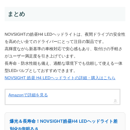
まとめ
NOVSIGHTの皓昼H4 LEDヘッドライトは、夜間ドライブの安全性
を高めたい全てのドライバーにとって注目の製品です。
高輝度ながら新基準の車検対応で安心感もあり、取付けの手軽さ
がユーザー満足度を引き上げています。
長寿命・防水性能も備え、過酷な環境下でも信頼して使える一体
型LEDバルブとしておすすめできます。
NOVSIGHT 皓昼 H4 LEDヘッドライトの詳細・購入はこちら
Amazonで詳細を見る
爆光＆長寿命！NOVSIGHT皓昼H4 LEDヘッドライト差
別化8倍明るさ