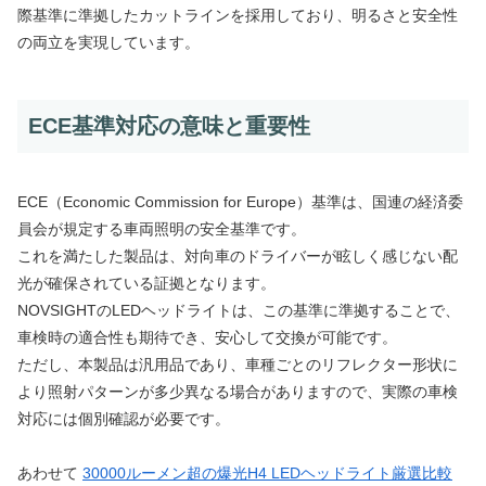
際基準に準拠したカットラインを採用しており、明るさと安全性
の両立を実現しています。
ECE基準対応の意味と重要性
ECE（Economic Commission for Europe）基準は、国連の経済委
員会が規定する車両照明の安全基準です。
これを満たした製品は、対向車のドライバーが眩しく感じない配
光が確保されている証拠となります。
NOVSIGHTのLEDヘッドライトは、この基準に準拠することで、
車検時の適合性も期待でき、安心して交換が可能です。
ただし、本製品は汎用品であり、車種ごとのリフレクター形状に
より照射パターンが多少異なる場合がありますので、実際の車検
対応には個別確認が必要です。
あわせて
30000ルーメン超の爆光H4 LEDヘッドライト厳選比較