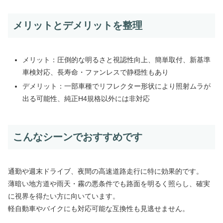
メリットとデメリットを整理
メリット：圧倒的な明るさと視認性向上、簡単取付、新基準
車検対応、長寿命・ファンレスで静穏性もあり
デメリット：一部車種でリフレクター形状により照射ムラが
出る可能性、純正H4規格以外には非対応
こんなシーンでおすすめです
通勤や週末ドライブ、夜間の高速道路走行に特に効果的です。
薄暗い地方道や雨天・霧の悪条件でも路面を明るく照らし、確実
に視界を得たい方に向いています。
軽自動車やバイクにも対応可能な互換性も見逃せません。