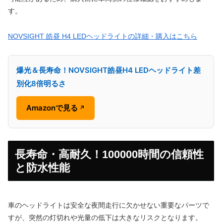
す。
NOVSIGHT 皓昼 H4 LEDヘッドライトの詳細・購入はこちら
爆光＆長寿命！NOVSIGHT皓昼H4 LEDヘッドライト差
別化8倍明るさ
Amazonで見る
↗
長寿命・高耐久！100000時間の信頼性
と防水性能
車のヘッドライトは安全な夜間走行に欠かせない重要なパーツで
すが、突然の灯切れや光量の低下は大きなリスクとなります。