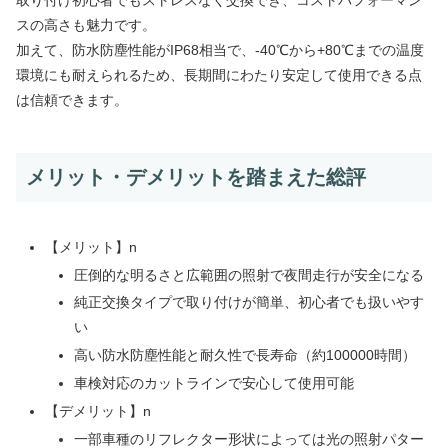
取り付け初心者でもストレスなく交換でき、コストパフォーマン
スの高さも魅力です。
加えて、防水防塵性能がIP68相当で、-40℃から+80℃までの温度
環境にも耐えられるため、長期間にわたり安定して使用できる点
は信頼できます。
メリット・デメリットを踏まえた総評
【メリット】n
圧倒的な明るさと広範囲の照射で夜間走行が安全になる
純正交換タイプで取り付けが簡単、初心者でも扱いやす
い
高い防水防塵性能と耐久性で長寿命（約100000時間）
車検対応のカットラインで安心して使用可能
【デメリット】n
一部車種のリフレクター形状によっては光の照射パター