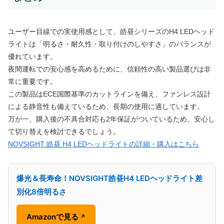
ユーザー目線での実使用感として、皓昼シリーズのH4 LEDヘッド
ライトは「明るさ・耐久性・取り付けのしやすさ」のバランスが
優れています。
夜間運転での安心感を高めるために、信頼性の高い製品選びは非
常に重要です。
この製品はECE国際基準のカットラインを備え、ファンレス設計
による静音性も備えているため、長期の使用に適しています。
万が一、購入後の不具合対応も2年保証がついているため、安心し
て切り替えを検討できるでしょう。
NOVSIGHT 皓昼 H4 LEDヘッドライトの詳細・購入はこちら
爆光＆長寿命！NOVSIGHT皓昼H4 LEDヘッドライト差
別化8倍明るさ
Amazonで見る
↗