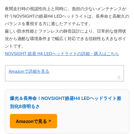
夜間走行時の視認性向上と同時に、負担の少ないメンテナンスが
叶うNOVSIGHTの皓昼H4 LEDヘッドライトは、長寿命と高耐久の
バランスを重視する方に適したアイテムです。
厳しい防水性能とファンレスの静音設計により、日常的な使用状
況から過酷な環境条件まで幅広く対応できる信頼性も大きなポイ
ントです。
NOVSIGHT 皓昼 H4 LEDヘッドライトの詳細・購入はこちら
Amazonで詳細を見る
爆光＆長寿命！NOVSIGHT皓昼H4 LEDヘッドライト差
別化8倍明るさ
Amazonで見る
↗