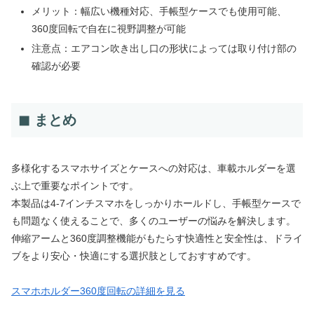
メリット：幅広い機種対応、手帳型ケースでも使用可能、
360度回転で自在に視野調整が可能
注意点：エアコン吹き出し口の形状によっては取り付け部の
確認が必要
◼ まとめ
多様化するスマホサイズとケースへの対応は、車載ホルダーを選
ぶ上で重要なポイントです。
本製品は4-7インチスマホをしっかりホールドし、手帳型ケースで
も問題なく使えることで、多くのユーザーの悩みを解決します。
伸縮アームと360度調整機能がもたらす快適性と安全性は、ドライ
ブをより安心・快適にする選択肢としておすすめです。
スマホホルダー360度回転の詳細を見る