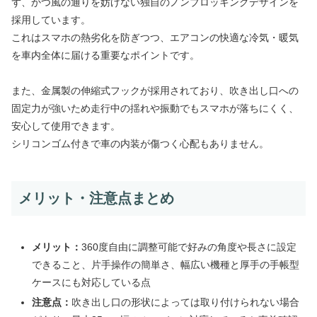
ず、かつ風の通りを妨げない独自のノンブロッキングデザインを
採用しています。
これはスマホの熱劣化を防ぎつつ、エアコンの快適な冷気・暖気
を車内全体に届ける重要なポイントです。
また、金属製の伸縮式フックが採用されており、吹き出し口への
固定力が強いため走行中の揺れや振動でもスマホが落ちにくく、
安心して使用できます。
シリコンゴム付きで車の内装が傷つく心配もありません。
メリット・注意点まとめ
メリット：
360度自由に調整可能で好みの角度や長さに設定
できること、片手操作の簡単さ、幅広い機種と厚手の手帳型
ケースにも対応している点
注意点：
吹き出し口の形状によっては取り付けられない場合