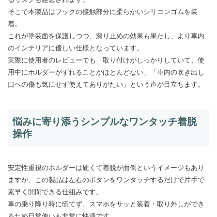
そこで本製品はフックの接触部分に柔らかいシリコンゴムを装
着。
これが塗装面を保護しつつ、滑り止めの効果も果たし、より車内
のインテリアに優しい仕様となっています。
実際に使用者のレビューでも「取り付けがしっかりしていて、使
用中にホルダーがずれることがほとんどない」「車内の吹き出し
口への傷も気にせず使えてありがたい」という声が目立ちます。
悩みに寄り添うシンプルなワンタッチ着脱
操作
安定性重視のホルダーは硬くて着脱が面倒というイメージもあり
ますが、この製品は左右のボタンをワンタッチするだけで片手で
素早く開閉できる仕組みです。
車の乗り降り時に慌てず、スマホをサッと装着・取り外しができ
るため日常使いも非常に快適です。