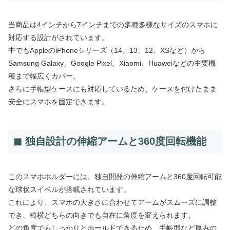
当商品は4インチから7インチまでの多種多様なサイズのスマホに
対応する設計がされています。
中でもAppleのiPhoneシリーズ（14、13、12、XSなど）から
Samsung Galaxy、Google Pixel、Xiaomi、Huaweiなどの主要機
種まで幅広くカバー。
さらに手帳型ケースにも対応しているため、ケースを付けたまま
安全にスマホを固定できます。
◼ 独自設計の伸縮アームと360度回転機能
このスマホホルダーには、独自開発の伸縮アームと360度回転可能
な球状スイベルが搭載されています。
これにより、スマホの大きさに合わせてアームがスムーズに調整
でき、縦横どちらの向きでも自在に角度を変えられます。
どの角度でもしっかりとホールドできるため、手帳型など厚みの