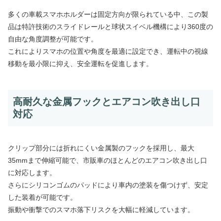
多くの車載スマホホルダーは固定方向が限られている中、この製
品は特許技術のスライドレールと球状スイベル機構により360度の
自由な角度調整が可能です。
これによりスマホの位置や角度を最適に設定でき、運転中の視線
移動を最小限に抑え、安全運転を促進します。
高耐久な金属フックとエアコン吹き出し口
対応
クリップ部分には折れにくい金属製のフックを採用し、最大
35mmまで伸縮可能で、市販車のほとんどのエアコン吹き出し口
に対応します。
さらにシリコンゴムのパッドにより車内の塗装を傷つけず、安定
した装着が可能です。
振動や衝撃でのスマホ落下リスクを大幅に軽減しています。