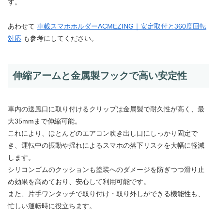
す。
あわせて
車載スマホホルダーACMEZING｜安定取付と360度回転
対応
も参考にしてください。
伸縮アームと金属製フックで高い安定性
車内の送風口に取り付けるクリップは金属製で耐久性が高く、最
大35mmまで伸縮可能。
これにより、ほとんどのエアコン吹き出し口にしっかり固定で
き、運転中の振動や揺れによるスマホの落下リスクを大幅に軽減
します。
シリコンゴムのクッションも塗装へのダメージを防ぎつつ滑り止
め効果を高めており、安心して利用可能です。
また、片手ワンタッチで取り付け・取り外しができる機能性も、
忙しい運転時に役立ちます。