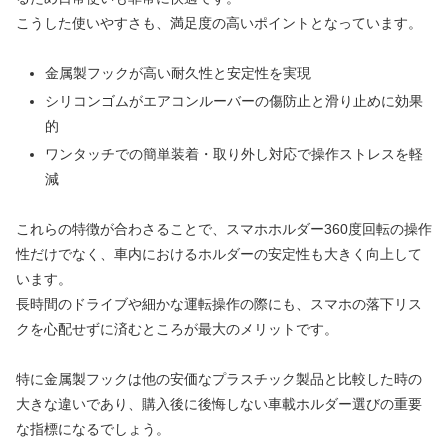
こうした使いやすさも、満足度の高いポイントとなっています。
金属製フックが高い耐久性と安定性を実現
シリコンゴムがエアコンルーバーの傷防止と滑り止めに効果
的
ワンタッチでの簡単装着・取り外し対応で操作ストレスを軽
減
これらの特徴が合わさることで、スマホホルダー360度回転の操作
性だけでなく、車内におけるホルダーの安定性も大きく向上して
います。
長時間のドライブや細かな運転操作の際にも、スマホの落下リス
クを心配せずに済むところが最大のメリットです。
特に金属製フックは他の安価なプラスチック製品と比較した時の
大きな違いであり、購入後に後悔しない車載ホルダー選びの重要
な指標になるでしょう。