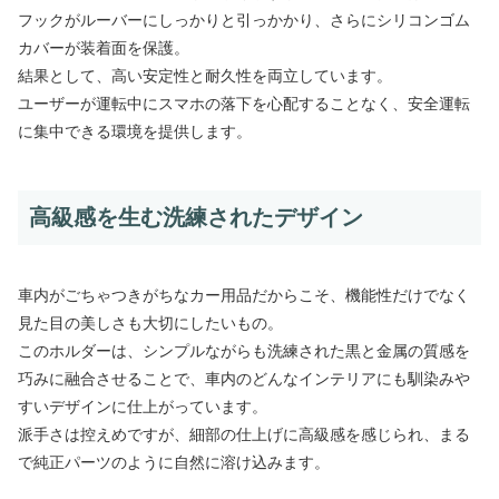
フックがルーバーにしっかりと引っかかり、さらにシリコンゴム
カバーが装着面を保護。
結果として、高い安定性と耐久性を両立しています。
ユーザーが運転中にスマホの落下を心配することなく、安全運転
に集中できる環境を提供します。
高級感を生む洗練されたデザイン
車内がごちゃつきがちなカー用品だからこそ、機能性だけでなく
見た目の美しさも大切にしたいもの。
このホルダーは、シンプルながらも洗練された黒と金属の質感を
巧みに融合させることで、車内のどんなインテリアにも馴染みや
すいデザインに仕上がっています。
派手さは控えめですが、細部の仕上げに高級感を感じられ、まる
で純正パーツのように自然に溶け込みます。