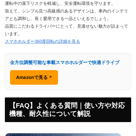
運転中の落下リスクを軽減し、安全運転環境を守ります。
加えて、シンプル且つ高級感のあるデザインは、車内のインテリ
アとも調和し、長く愛用できる一品といえるでしょう。
品質にこだわるドライバーにとって、見逃せない魅力が詰まって
います。
スマホホルダー360度回転の詳細を見る
全方位調整可能な車載スマホホルダーで快適ドライブ
Amazonで見る
↗
【FAQ】よくある質問｜使い方や対応
機種、耐久性について解説