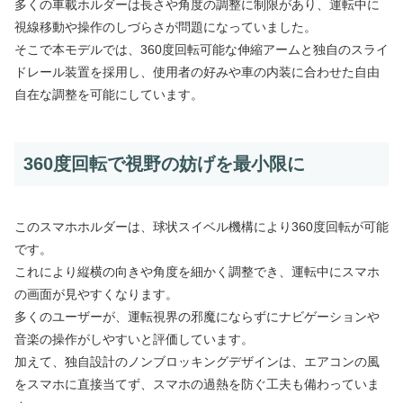
多くの車載ホルダーは長さや角度の調整に制限があり、運転中に
視線移動や操作のしづらさが問題になっていました。
そこで本モデルでは、360度回転可能な伸縮アームと独自のスライ
ドレール装置を採用し、使用者の好みや車の内装に合わせた自由
自在な調整を可能にしています。
360度回転で視野の妨げを最小限に
このスマホホルダーは、球状スイベル機構により360度回転が可能
です。
これにより縦横の向きや角度を細かく調整でき、運転中にスマホ
の画面が見やすくなります。
多くのユーザーが、運転視界の邪魔にならずにナビゲーションや
音楽の操作がしやすいと評価しています。
加えて、独自設計のノンブロッキングデザインは、エアコンの風
をスマホに直接当てず、スマホの過熱を防ぐ工夫も備わっていま