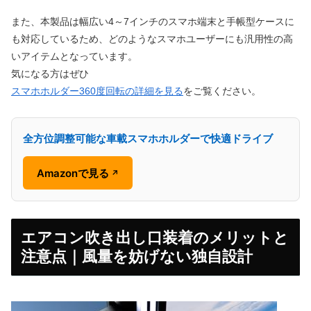
また、本製品は幅広い4～7インチのスマホ端末と手帳型ケースに
も対応しているため、どのようなスマホユーザーにも汎用性の高
いアイテムとなっています。
気になる方はぜひ
スマホホルダー360度回転の詳細を見る
をご覧ください。
全方位調整可能な車載スマホホルダーで快適ドライブ
Amazonで見る
↗
エアコン吹き出し口装着のメリットと
注意点｜風量を妨げない独自設計