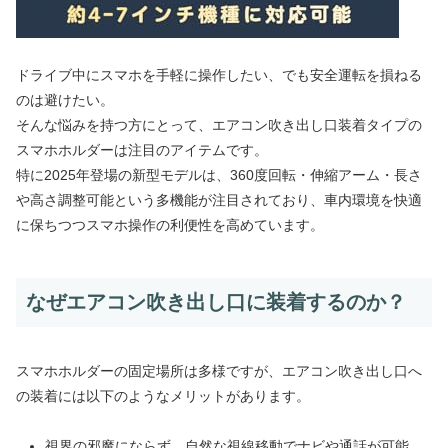
ドライブ中にスマホを手軽に操作したい、でも安全運転を損ねる
のは避けたい。
そんな悩みを持つ方にとって、エアコン吹き出し口装着タイプの
スマホホルダーは注目のアイテムです。
特に2025年登場の新型モデルは、360度回転・伸縮アーム・長さ
や高さ調整可能という多機能が注目されており、車内環境を快適
に保ちつつスマホ操作の利便性を高めています。
なぜエアコン吹き出し口に装着するのか？
スマホホルダーの固定場所は多様ですが、エアコン吹き出し口へ
の装着には以下のようなメリットがあります。
視界の邪魔にならず、自然な視線移動でナビや通話が可能