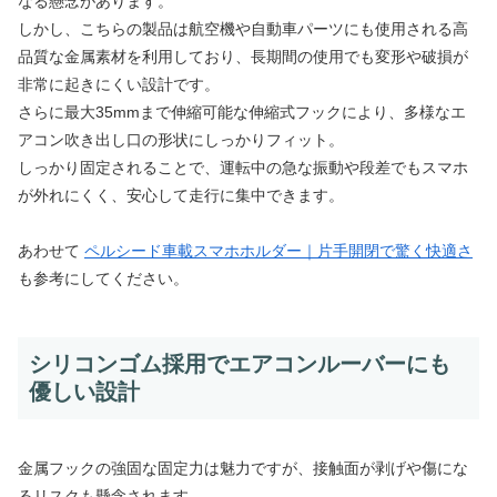
なる懸念があります。
しかし、こちらの製品は航空機や自動車パーツにも使用される高
品質な金属素材を利用しており、長期間の使用でも変形や破損が
非常に起きにくい設計です。
さらに最大35mmまで伸縮可能な伸縮式フックにより、多様なエ
アコン吹き出し口の形状にしっかりフィット。
しっかり固定されることで、運転中の急な振動や段差でもスマホ
が外れにくく、安心して走行に集中できます。
あわせて
ペルシード車載スマホホルダー｜片手開閉で驚く快適さ
も参考にしてください。
シリコンゴム採用でエアコンルーバーにも
優しい設計
金属フックの強固な固定力は魅力ですが、接触面が剥げや傷にな
るリスクも懸念されます。