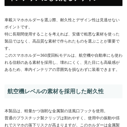
車載スマホホルダーを選ぶ際、耐久性とデザイン性は見逃せない
ポイントです。
特に長期間使用することを考えれば、安価で粗悪な素材を使った
製品ではなく、高品質な素材で作られたものを選ぶことが重要で
す。
このスマホホルダー360度回転モデルは、航空機や自動車にも使わ
れる信頼のある素材を採用し、壊れにくく、見た目にも高級感が
あるため、車内インテリアの雰囲気を損なわずに装着できます。
航空機レベルの素材を採用した耐久性
本製品は、軽量かつ強靭な金属製の送風口フックを使用。
普通のプラスチック製クリップは割れやすく、使用中の振動や揺
れでスマホの落下リスクが高まりますが、このホルダーは金属製