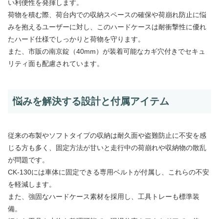
い利便性を発揮します。
荷物を積む際、荷台内での収納スペースの確保や荷崩れ防止に悩
みを抱えるユーザーに対し、このハードケースは耐衝撃性に優れ
たハード仕様でしっかりと荷物を守ります。
また、市販の南京錠（40mm）が装着可能なカギ穴付きでセキュ
リティ面も配慮されています。
悩みを解決する設計と付属アイテム
従来の布製やソフトタイプの収納は耐久面や盗難防止に不安を感
じる方も多く、固定方法が甘いと走行中の荷崩れや収納物の散乱
が問題です。
CK-130には車体に固定できる専用ベルトが付属し、これらの不安
を軽減します。
また、強固なハードケース素材を採用し、工具トレーも標準装
備。