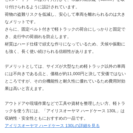
り付けられるように設計されています。
荷物の盗難リスクを低減し、安心して車両を離れられるのは大き
なメリットです。
さらに、固定ベルト付きで軽トラックの荷台にしっかりと固定で
き、走行中の荷崩れを防止します。
材質はハード仕様で頑丈な作りになっているため、天候や振動に
も強く、長く使い続けられる信頼性があります。
デメリットとしては、サイズが大型なため軽トラック以外の車両
には不向きである点と、価格が約11,000円と決して安価ではない
ところですが、その分機能性と耐久性に優れているため費用対効
果は高いと言えます。
アウトドアや現場作業などで工具や資材を整理したい方、軽トラ
ックを使う方には、「アイリスオーヤマ ハードケース 130L」は
収納性・安全性ともにおすすめの一品です。
アイリスオーヤマ ハードケース 130Lの詳細を見る