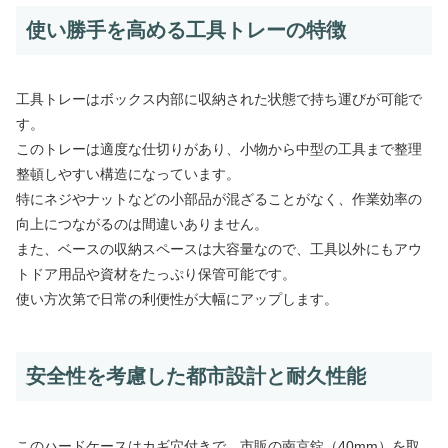
使い勝手を高める工具トレーの特徴
工具トレーはボックス内部に収納された状態で持ち運びが可能で
す。
このトレーは適度な仕切りがあり、小物から中型の工具まで整理
整頓しやすい構造になっています。
特にネジやナットなどの小部品が混ざることがなく、作業効率の
向上につながるのは間違いありません。
また、ベースの収納スペースは大容量なので、工具以外にもアウ
トドア用品や資材をたっぷり保管可能です。
使い方次第で日常の利便性が大幅にアップします。
安全性を考慮した都市設計と耐久性能
このハードケースはカギ穴付きで、市販の南京錠（40mm）を取