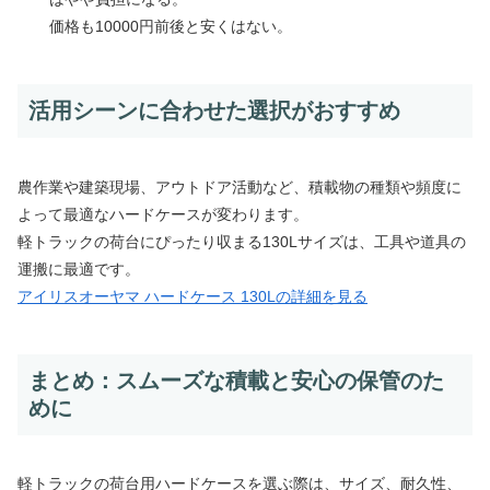
価格も10000円前後と安くはない。
活用シーンに合わせた選択がおすすめ
農作業や建築現場、アウトドア活動など、積載物の種類や頻度に
よって最適なハードケースが変わります。
軽トラックの荷台にぴったり収まる130Lサイズは、工具や道具の
運搬に最適です。
アイリスオーヤマ ハードケース 130Lの詳細を見る
まとめ：スムーズな積載と安心の保管のた
めに
軽トラックの荷台用ハードケースを選ぶ際は、サイズ、耐久性、