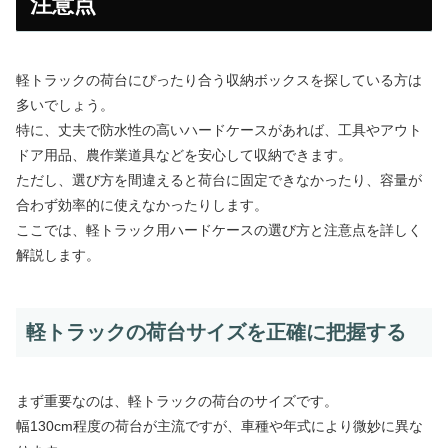
注意点
軽トラックの荷台にぴったり合う収納ボックスを探している方は
多いでしょう。
特に、丈夫で防水性の高いハードケースがあれば、工具やアウト
ドア用品、農作業道具などを安心して収納できます。
ただし、選び方を間違えると荷台に固定できなかったり、容量が
合わず効率的に使えなかったりします。
ここでは、軽トラック用ハードケースの選び方と注意点を詳しく
解説します。
軽トラックの荷台サイズを正確に把握する
まず重要なのは、軽トラックの荷台のサイズです。
幅130cm程度の荷台が主流ですが、車種や年式により微妙に異な