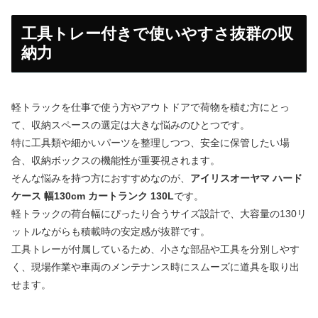
工具トレー付きで使いやすさ抜群の収
納力
軽トラックを仕事で使う方やアウトドアで荷物を積む方にとっ
て、収納スペースの選定は大きな悩みのひとつです。
特に工具類や細かいパーツを整理しつつ、安全に保管したい場
合、収納ボックスの機能性が重要視されます。
そんな悩みを持つ方におすすめなのが、
アイリスオーヤマ ハード
ケース 幅130cm カートランク 130L
です。
軽トラックの荷台幅にぴったり合うサイズ設計で、大容量の130リ
ットルながらも積載時の安定感が抜群です。
工具トレーが付属しているため、小さな部品や工具を分別しやす
く、現場作業や車両のメンテナンス時にスムーズに道具を取り出
せます。