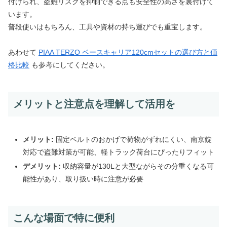
付けられ、盗難リスクを抑制できる点も安全性の高さを裏付けて
います。
普段使いはもちろん、工具や資材の持ち運びでも重宝します。
あわせて
PIAA TERZO ベースキャリア120cmセットの選び方と価
格比較
も参考にしてください。
メリットと注意点を理解して活用を
メリット:
固定ベルトのおかげで荷物がずれにくい、南京錠
対応で盗難対策が可能、軽トラック荷台にぴったりフィット
デメリット:
収納容量が130Lと大型ながらその分重くなる可
能性があり、取り扱い時に注意が必要
こんな場面で特に便利