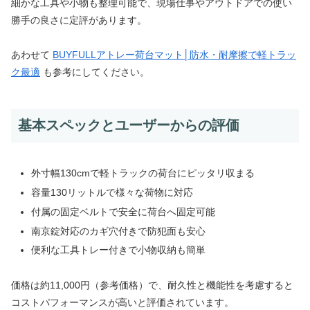
細かな工具や小物も整理可能で、現場仕事やアウトドアでの使い
勝手の良さに定評があります。
あわせて
BUYFULLアトレー荷台マット│防水・耐摩擦で軽トラッ
ク最適
も参考にしてください。
基本スペックとユーザーからの評価
外寸幅130cmで軽トラックの荷台にピッタリ収まる
容量130リットルで様々な荷物に対応
付属の固定ベルトで安全に荷台へ固定可能
南京錠対応のカギ穴付きで防犯面も安心
便利な工具トレー付きで小物収納も簡単
価格は約11,000円（参考価格）で、耐久性と機能性を考慮すると
コストパフォーマンスが高いと評価されています。