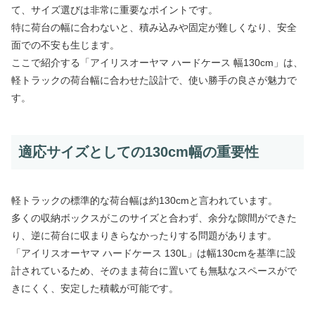
て、サイズ選びは非常に重要なポイントです。
特に荷台の幅に合わないと、積み込みや固定が難しくなり、安全
面での不安も生じます。
ここで紹介する「アイリスオーヤマ ハードケース 幅130cm」は、
軽トラックの荷台幅に合わせた設計で、使い勝手の良さが魅力で
す。
適応サイズとしての130cm幅の重要性
軽トラックの標準的な荷台幅は約130cmと言われています。
多くの収納ボックスがこのサイズと合わず、余分な隙間ができた
り、逆に荷台に収まりきらなかったりする問題があります。
「アイリスオーヤマ ハードケース 130L」は幅130cmを基準に設
計されているため、そのまま荷台に置いても無駄なスペースがで
きにくく、安定した積載が可能です。