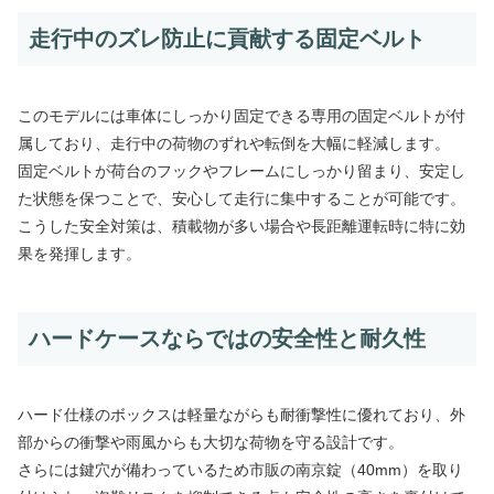
走行中のズレ防止に貢献する固定ベルト
このモデルには車体にしっかり固定できる専用の固定ベルトが付
属しており、走行中の荷物のずれや転倒を大幅に軽減します。
固定ベルトが荷台のフックやフレームにしっかり留まり、安定し
た状態を保つことで、安心して走行に集中することが可能です。
こうした安全対策は、積載物が多い場合や長距離運転時に特に効
果を発揮します。
ハードケースならではの安全性と耐久性
ハード仕様のボックスは軽量ながらも耐衝撃性に優れており、外
部からの衝撃や雨風からも大切な荷物を守る設計です。
さらには鍵穴が備わっているため市販の南京錠（40mm）を取り