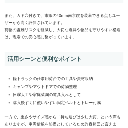
また、カギ穴付きで、市販の40mm南京錠を装着できる点もユー
ザーから高く評価されています。
荷物の盗難リスクを軽減し、大切な道具や物品を守りやすい構造
は、現場での安心感に繋がっています。
活用シーンと便利なポイント
軽トラックの仕事用荷台での工具や資材収納
キャンプやアウトドアでの荷物整理
日曜大工や家庭菜園の道具入れとして
購入後すぐに使いやすい固定ベルトとトレー付属
一方で、重さやサイズ感から「持ち運びは少し大変」という声も
ありますが、車両積載を前提としているため許容範囲と言えま