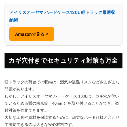
アイリスオーヤマ ハードケース130L 軽トラック最適収
納術
Amazonで見る
↗
カギ穴付きでセキュリティ対策も万全
軽トラックの荷台での収納は、湿気や盗難リスクなどさまざまな
問題があります。
しかし、アイリスオーヤマ ハードケース 130Lは、カギ穴が付い
ているため市販の南京錠（40mm）を取り付けることができ、盗
難対策を強化できます。
大切な工具や資材を保護するために、頑丈なハード仕様と合わせ
て施錠できるのは大きな安心材料です。