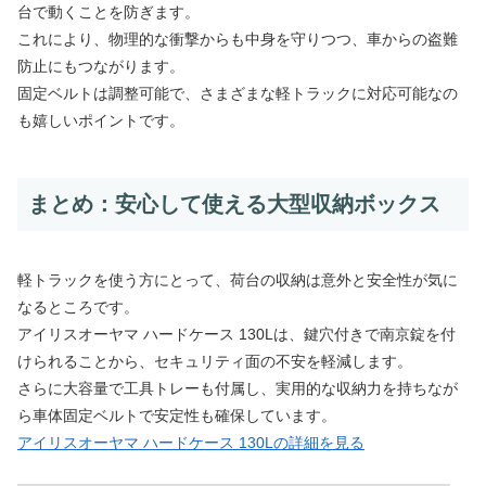
台で動くことを防ぎます。
これにより、物理的な衝撃からも中身を守りつつ、車からの盗難
防止にもつながります。
固定ベルトは調整可能で、さまざまな軽トラックに対応可能なの
も嬉しいポイントです。
まとめ：安心して使える大型収納ボックス
軽トラックを使う方にとって、荷台の収納は意外と安全性が気に
なるところです。
アイリスオーヤマ ハードケース 130Lは、鍵穴付きで南京錠を付
けられることから、セキュリティ面の不安を軽減します。
さらに大容量で工具トレーも付属し、実用的な収納力を持ちなが
ら車体固定ベルトで安定性も確保しています。
アイリスオーヤマ ハードケース 130Lの詳細を見る