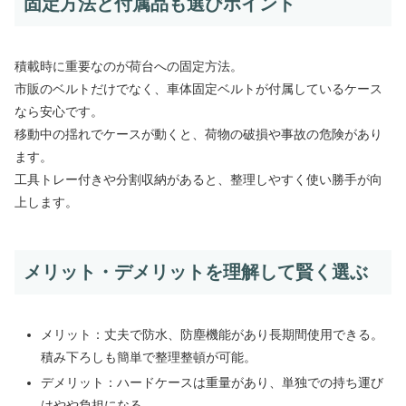
固定方法と付属品も選びポイント
積載時に重要なのが荷台への固定方法。
市販のベルトだけでなく、車体固定ベルトが付属しているケース
なら安心です。
移動中の揺れでケースが動くと、荷物の破損や事故の危険があり
ます。
工具トレー付きや分割収納があると、整理しやすく使い勝手が向
上します。
メリット・デメリットを理解して賢く選ぶ
メリット：丈夫で防水、防塵機能があり長期間使用できる。
積み下ろしも簡単で整理整頓が可能。
デメリット：ハードケースは重量があり、単独での持ち運び
はやや負担になる。