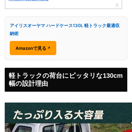
アイリスオーヤマ ハードケース130L 軽トラック最適収
納術
Amazonで見る
↗
軽トラックの荷台にピッタリな130cm
幅の設計理由