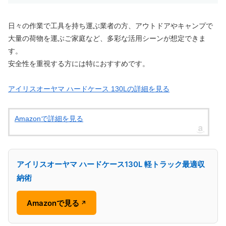
日々の作業で工具を持ち運ぶ業者の方、アウトドアやキャンプで
大量の荷物を運ぶご家庭など、多彩な活用シーンが想定できま
す。
安全性を重視する方には特におすすめです。
アイリスオーヤマ ハードケース 130Lの詳細を見る
Amazonで詳細を見る
アイリスオーヤマ ハードケース130L 軽トラック最適収
納術
Amazonで見る
↗