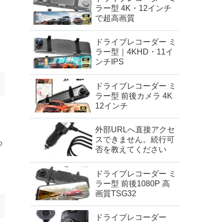
ラー型 4K・12インチ
で超高画質
ドライブレコーダー ミ
ラー型｜4KHD・11イ
ンチIPS
ドライブレコーダー ミ
ラー型 前後カメラ 4K
12インチ
外部URLへ直接アクセ
スできません。続行可
め
否を教えてください
ドライブレコーダー ミ
ラー型 前後1080P 高
画質TSG32
ドライブレコーダー