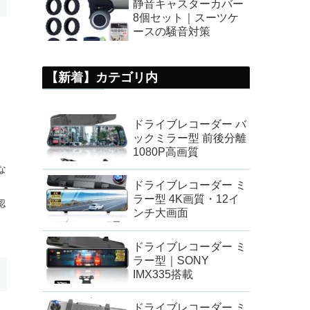
静音キャスターカバー
8個セット｜スーツケ
ースの騒音対策
【新着】カテゴリ内
ドライブレコーダー バ
ックミラー型 前後分離
1080P高画質
な
ドライブレコーダー ミ
ラー型 4K画質・12イ
認
ンチ大画面
ドライブレコーダー ミ
ラー型｜SONY
IMX335搭載
ドライブレコーダー ミ