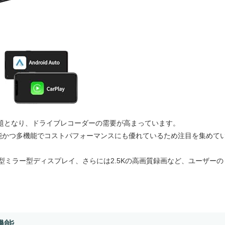
題となり、ドライブレコーダーの需要が高まっています。
高性能かつ多機能でコストパフォーマンスにも優れているため注目を集めて
型ミラー型ディスプレイ、さらには2.5Kの高画質録画など、ユーザーの
機能