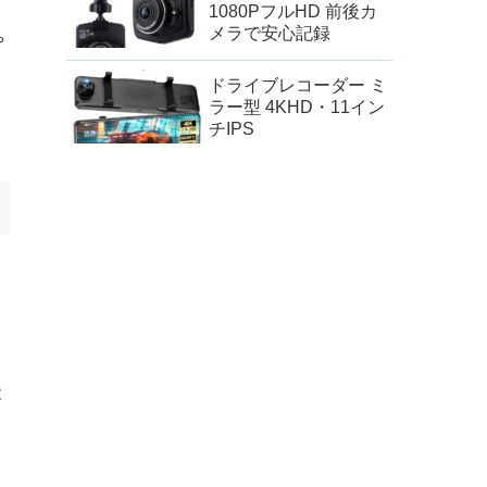
1080PフルHD 前後カ
メラで安心記録
や
ドライブレコーダー ミ
ラー型 4KHD・11イン
チIPS
。
と