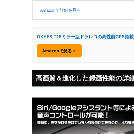
Amazonで詳細を見る
OKYES T16ミラー型ドラレコの高性能GPS搭
Amazonで見る
↗
高画質＆進化した録画性能の詳