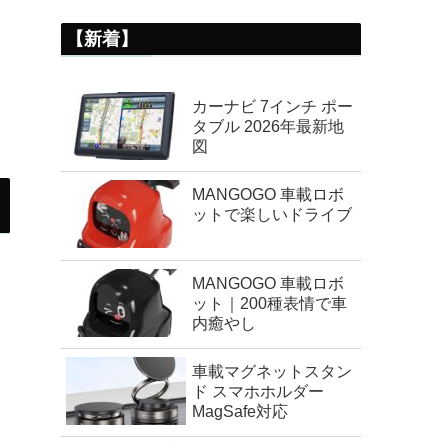
【新着】
カーナビ 7インチ ポー
タブル 2026年最新地
図
MANGOGO 車載ロボ
ットで楽しいドライブ
MANGOGO 車載ロボ
ット｜200種表情で車
内癒やし
車載マグネットスタン
ド スマホホルダー
MagSafe対応