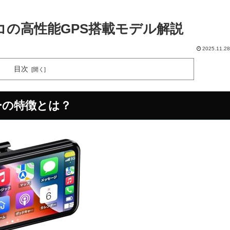
レコの高性能GPS搭載モデル解説
2025.11.28
目次
ダーの特徴とは？