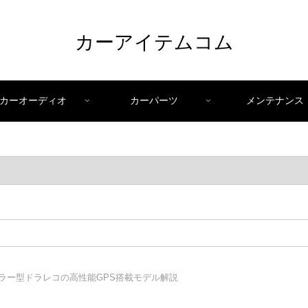
カーアイテムコム
カーオーディオ
カーパーツ
メンテナンス
16ミラー型ドラレコの高性能GPS搭載モデル解説