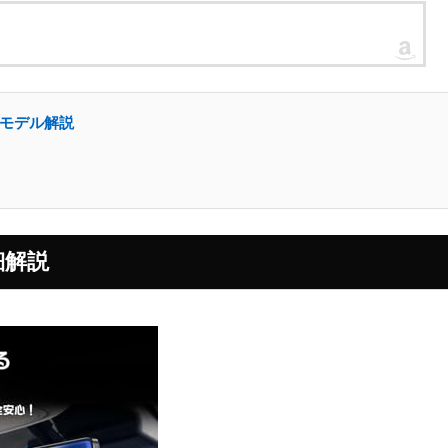
載モデル解説
細解説