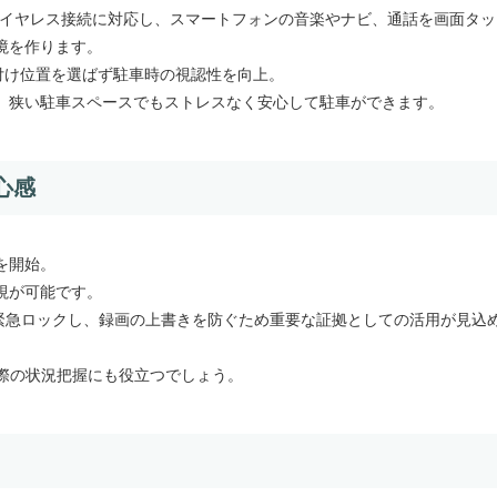
Autoのワイヤレス接続に対応し、スマートフォンの音楽やナビ、通話を画面タッ
境を作ります。
付け位置を選ばず駐車時の視認性を向上。
、狭い駐車スペースでもストレスなく安心して駐車ができます。
心感
を開始。
視が可能です。
緊急ロックし、録画の上書きを防ぐため重要な証拠としての活用が見込
の際の状況把握にも役立つでしょう。