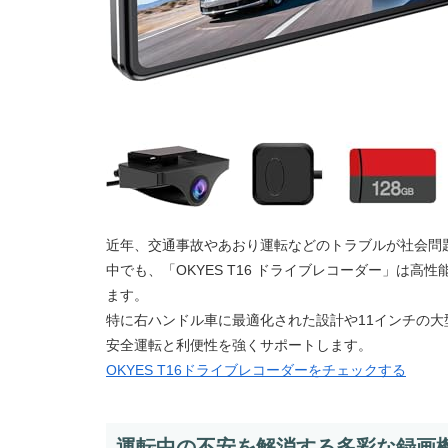
近年、交通事故やあおり運転などのトラブルが社会問
中でも、「OKYES T16 ドライブレコーダー」は
ます。
特に右ハンドル車に最適化された設計や11インチの大
安全運転と利便性を強くサポートします。
OKYES T16ドライブレコーダーをチェックする
運転中の不安を解消する多彩な録画