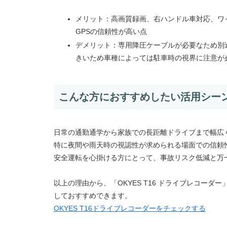
メリット：高画質録画、右ハンドル車対応、ワイヤレス
GPSの信頼性が高い点
デメリット：専用降圧ケーブルが必要なため別
きいため車種によっては駐車時の視界に注意が
こんな方におすすめしたい活用シー
日常の通勤通学から家族での長距離ドライブまで幅広
特に夜間や雨天時の視認性が求められる場面での信頼
安全運転を心掛ける方にとって、事故リスク低減と万
以上の理由から、「OKYES T16 ドライブレコー
しておすすめできます。
OKYES T16ドライブレコーダーをチェックする