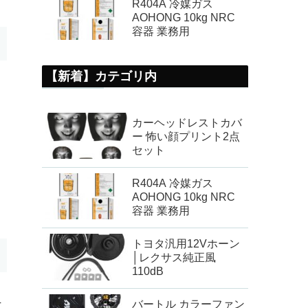
R404A 冷媒ガス
AOHONG 10kg NRC
容器 業務用
【新着】カテゴリ内
カーヘッドレストカバ
ー 怖い顔プリント2点
セット
R404A 冷媒ガス
AOHONG 10kg NRC
容器 業務用
トヨタ汎用12Vホーン
│レクサス純正風
110dB
を
バートル カラーファン