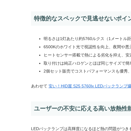
特徴的なスペックで見逃せないポイ
明るさは1灯あたり約5760ルクス（1メート
6500Kのホワイト光で視認性を向上、夜間や
ヒートセンサー搭載で熱による劣化を抑え、安
取り付けは純正ハロゲンとほぼ同じサイズで簡
2個セット販売でコストパフォーマンスも優秀、12
あわせて
安い！HID屋 S25 5760lx LEDバックラン
ユーザーの不安に応える高い放熱性
LEDバックランプは高輝度になるほど熱の問題がつきも