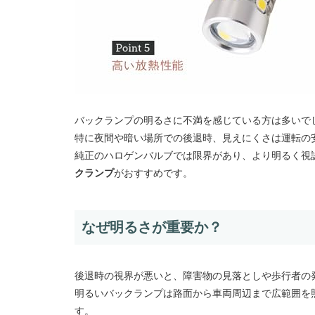
バックランプの明るさに不満を感じている方は多いで
特に夜間や暗い場所での後退時、見えにくさは運転の
純正のハロゲンバルブでは限界があり、より明るく視
クランプ
がおすすめです。
なぜ明るさが重要か？
後退時の視界が悪いと、障害物の見落としや歩行者の
明るいバックランプは路面から車両周辺まで広範囲を
す。