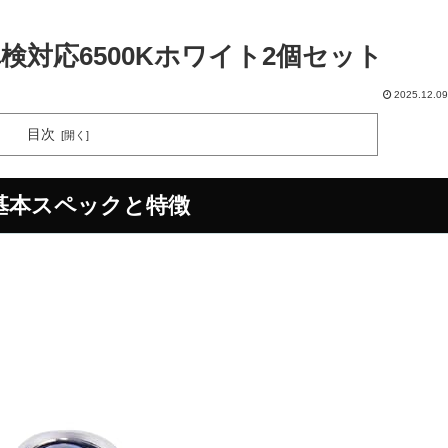
車検対応6500Kホワイト2個セット
2025.12.09
目次
？基本スペックと特徴