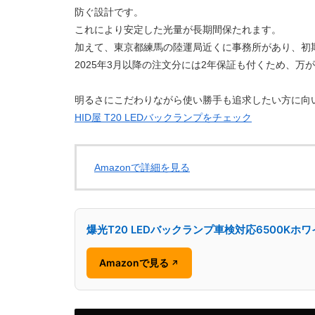
防ぐ設計です。
これにより安定した光量が長期間保たれます。
加えて、東京都練馬の陸運局近くに事務所があり、初
2025年3月以降の注文分には2年保証も付くため、万
明るさにこだわりながら使い勝手も追求したい方に向
HID屋 T20 LEDバックランプをチェック
Amazonで詳細を見る
爆光T20 LEDバックランプ車検対応6500Kホ
Amazonで見る
↗