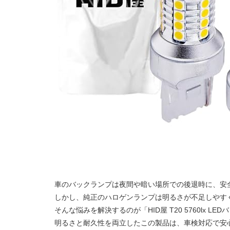
車のバックランプは夜間や暗い場所での後退時に、安
しかし、純正のハロゲンランプは明るさが不足しやす
そんな悩みを解決するのが「HID屋 T20 5760lx L
明るさと耐久性を両立したこの製品は、車検対応で安