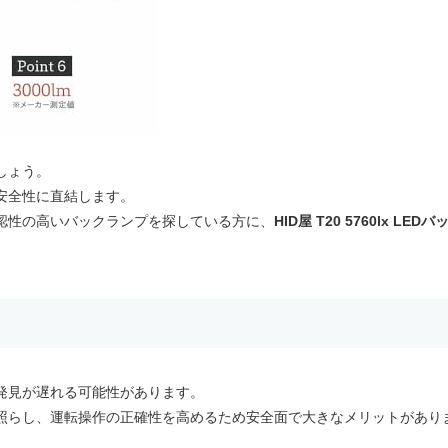
しょう。
安全性に直結します。
認性の高いバックランプを探している方に、
HID屋 T20 5760lx LEDバ
発見が遅れる可能性があります。
照らし、運転操作の正確性を高めるため安全面で大きなメリットがあり