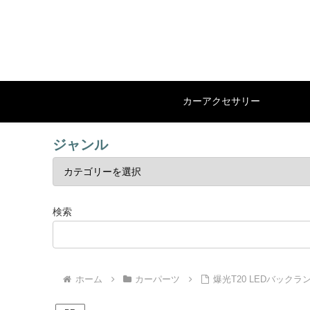
カーアクセサリー
ジャンル
検索
ホーム
カーパーツ
爆光T20 LEDバックラ