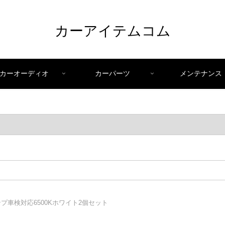
カーアイテムコム
カーオーディオ
カーパーツ
メンテナンス
ンプ車検対応6500Kホワイト2個セット