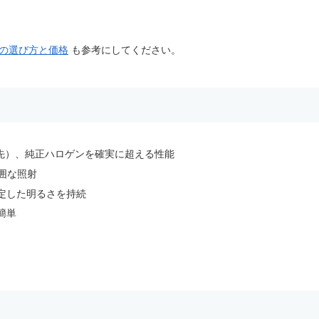
式の選び方と価格
も参考にしてください。
ル先）、純正ハロゲンを確実に超える性能
囲な照射
定した明るさを持続
簡単