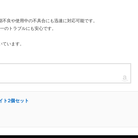
期不良や使用中の不具合にも迅速に対応可能です。
が一のトラブルにも安心です。
いています。
ワイト2個セット