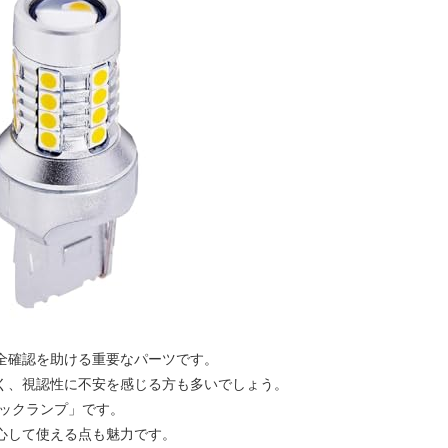
全確認を助ける重要なパーツです。
く、視認性に不安を感じる方も多いでしょう。
EDバックランプ」です。
心して使える点も魅力です。