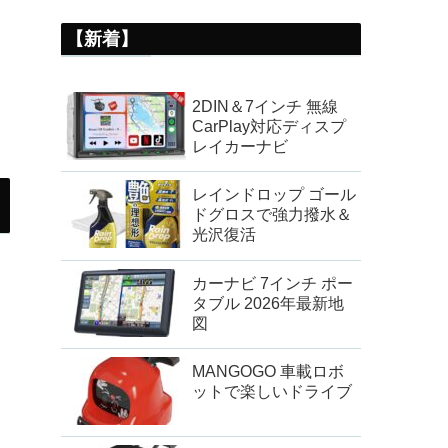
【新着】
2DIN＆7インチ 無線
CarPlay対応ディスプ
レイカーナビ
レインドロップ ゴール
ドグロスで強力撥水＆
光沢復活
カーナビ 7インチ ポー
タブル 2026年最新地
図
MANGOGO 車載ロボ
ットで楽しいドライブ