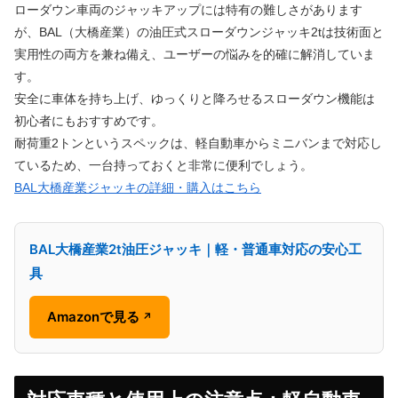
ローダウン車両のジャッキアップには特有の難しさがあります
が、BAL（大橋産業）の油圧式スローダウンジャッキ2tは技術面と
実用性の両方を兼ね備え、ユーザーの悩みを的確に解消していま
す。
安全に車体を持ち上げ、ゆっくりと降ろせるスローダウン機能は
初心者にもおすすめです。
耐荷重2トンというスペックは、軽自動車からミニバンまで対応し
ているため、一台持っておくと非常に便利でしょう。
BAL大橋産業ジャッキの詳細・購入はこちら
BAL大橋産業2t油圧ジャッキ｜軽・普通車対応の安心工
具
Amazonで見る
↗