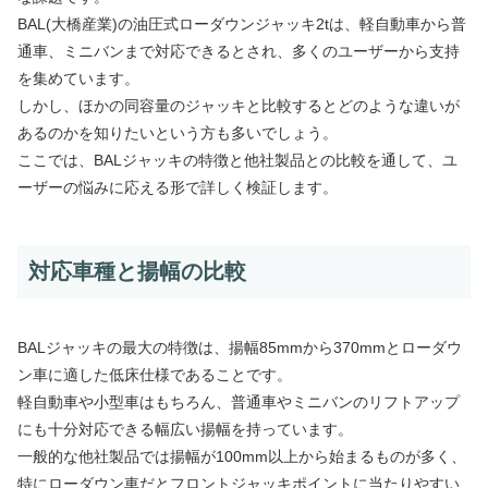
BAL(大橋産業)の油圧式ローダウンジャッキ2tは、軽自動車から普
通車、ミニバンまで対応できるとされ、多くのユーザーから支持
を集めています。
しかし、ほかの同容量のジャッキと比較するとどのような違いが
あるのかを知りたいという方も多いでしょう。
ここでは、BALジャッキの特徴と他社製品との比較を通して、ユ
ーザーの悩みに応える形で詳しく検証します。
対応車種と揚幅の比較
BALジャッキの最大の特徴は、揚幅85mmから370mmとローダウ
ン車に適した低床仕様であることです。
軽自動車や小型車はもちろん、普通車やミニバンのリフトアップ
にも十分対応できる幅広い揚幅を持っています。
一般的な他社製品では揚幅が100mm以上から始まるものが多く、
特にローダウン車だとフロントジャッキポイントに当たりやすい