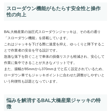
スローダウン機能がもたらす安全性と操作
性の向上
BAL大橋産業の油圧式スローダウンジャッキは、その名の通り
「スローダウン機能」を搭載しています。
これはジャッキを下げる際に速度を抑え、ゆっくりと降下するこ
とで作業者の安全を守る設計です。
急激な落下を防ぐことで車体の損傷リスクも軽減され、安心して
作業に集中できることが大きなメリットです。
また、揚幅が85mmから370mmまでと広く設定されているため、
ローダウン車でもジャッキポイントに合わせた調整がしやすいと
いう利便性も話題となっています。
悩みを解消するBAL大橋産業ジャッキの特
徴