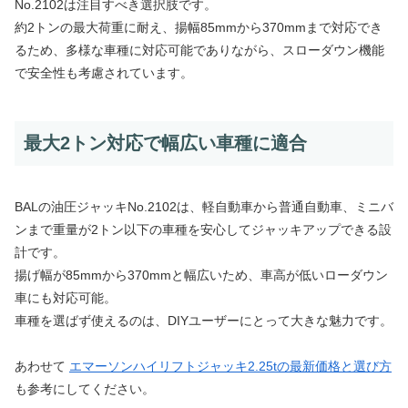
No.2102は注目すべき選択肢です。
約2トンの最大荷重に耐え、揚幅85mmから370mmまで対応でき
るため、多様な車種に対応可能でありながら、スローダウン機能
で安全性も考慮されています。
最大2トン対応で幅広い車種に適合
BALの油圧ジャッキNo.2102は、軽自動車から普通自動車、ミニバ
ンまで重量が2トン以下の車種を安心してジャッキアップできる設
計です。
揚げ幅が85mmから370mmと幅広いため、車高が低いローダウン
車にも対応可能。
車種を選ばず使えるのは、DIYユーザーにとって大きな魅力です。
あわせて
エマーソンハイリフトジャッキ2.25tの最新価格と選び方
も参考にしてください。