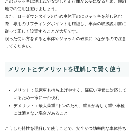
このジャッキは油圧式で安定した走行面が必要になるため、傾斜
地での使用は避けましょう。
また、ローダウンタイプのため車体下のにジャッキを差し込む
際、専用のリフティングポイントを確認し、車両の取扱説明書に
従って正しく設置することが大切です。
誤った使い方をすると車体やジャッキの破損につながるので注意
してください。
メリットとデメリットを理解して賢く使う
メリット：低床車も持ち上げやすく、幅広い車種に対応して
いるため一家に一台便利
デメリット：最大荷重2トンのため、重量が著しく重い車種
には適さない場合があること
こうした特性を理解して使うことで、安全かつ効率的な車体持ち