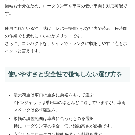
揚幅も十分なため、ローダウン車や車高の低い車両も対応可能で
す。
使用されている油圧式は、レバー操作が少ない力で済み、長時間
の作業でも疲れにくいのがメリットです。
さらに、コンパクトなデザインでトランクに収納しやすい点もポ
イントと言えます。
使いやすさと安全性で後悔しない選び方を
最大荷重は車両の重さに余裕をもって選ぶ
2トンジャッキは乗用車のほとんどに適していますが、車両
スペックは必ず確認を。
揚幅の調整範囲は車高に合ったものを選択
特にローダウン車の場合、低い始動高さが必要です。
安定したスローダウン機能を備えた製品を選ぶ