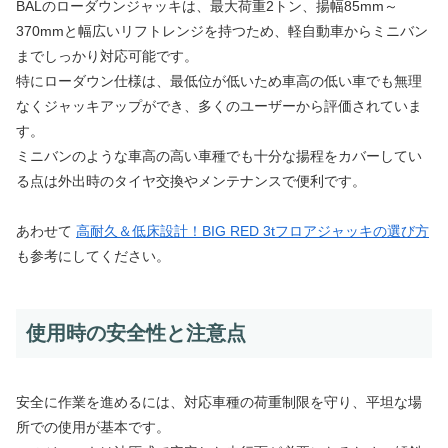
BALのローダウンジャッキは、最大荷重2トン、揚幅85mm～
370mmと幅広いリフトレンジを持つため、軽自動車からミニバン
までしっかり対応可能です。
特にローダウン仕様は、最低位が低いため車高の低い車でも無理
なくジャッキアップができ、多くのユーザーから評価されていま
す。
ミニバンのような車高の高い車種でも十分な揚程をカバーしてい
る点は外出時のタイヤ交換やメンテナンスで便利です。
あわせて
高耐久＆低床設計！BIG RED 3tフロアジャッキの選び方
も参考にしてください。
使用時の安全性と注意点
安全に作業を進めるには、対応車種の荷重制限を守り、平坦な場
所での使用が基本です。