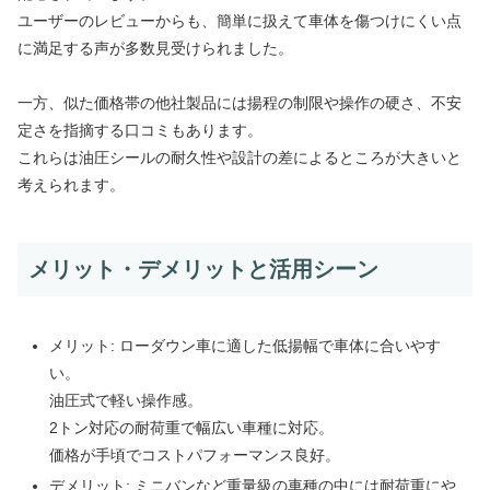
ユーザーのレビューからも、簡単に扱えて車体を傷つけにくい点
に満足する声が多数見受けられました。
一方、似た価格帯の他社製品には揚程の制限や操作の硬さ、不安
定さを指摘する口コミもあります。
これらは油圧シールの耐久性や設計の差によるところが大きいと
考えられます。
メリット・デメリットと活用シーン
メリット: ローダウン車に適した低揚幅で車体に合いやす
い。
油圧式で軽い操作感。
2トン対応の耐荷重で幅広い車種に対応。
価格が手頃でコストパフォーマンス良好。
デメリット: ミニバンなど重量級の車種の中には耐荷重にや