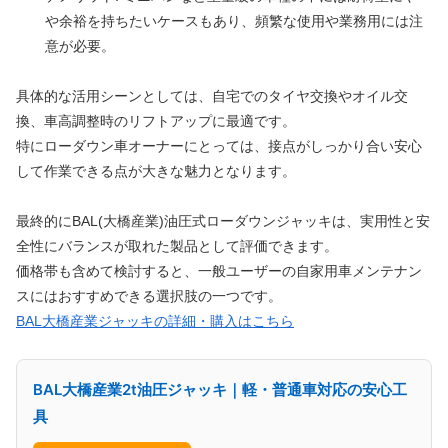
や余裕を持ちたいケースもあり、頻繁な使用や業務用には注
意が必要。
具体的な活用シーンとしては、自宅でのタイヤ交換やオイル交
換、車高調整時のリフトアップに最適です。
特にローダウン車オーナーにとっては、接点がしっかり合い安心
して作業できる点が大きな魅力となります。
最終的にBAL(大橋産業)油圧式ローダウンジャッキは、実用性と安
全性にバランスが取れた製品として評価できます。
価格帯も含めて検討すると、一般ユーザーの自家用車メンテナン
スにはおすすめできる選択肢の一つです。
BAL大橋産業ジャッキの詳細・購入はこちら
BAL大橋産業2t油圧ジャッキ｜軽・普通車対応の安心工
具