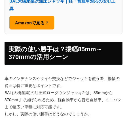
BAL大橋産業2t油圧ジャッキ｜軽・普通車対応の安心工
具
Amazonで見る
↗
実際の使い勝手は？揚幅85mm～
370mmの活用シーン
車のメンテナンスやタイヤ交換などでジャッキを使う際、揚幅の
範囲は特に重要なポイントです。
BAL(大橋産業)の油圧式ローダウンジャッキ2tは、85mmから
370mmまで揚げられるため、軽自動車から普通自動車、ミニバン
まで幅広い車種に対応可能です。
しかし、実際の使い勝手はどうなのでしょうか。