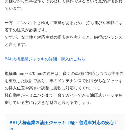
安価ながら堅牢な作りで安心して操作できるという点が評価され
ています。
一方、コンパクトさゆえに重量があるため、持ち運びや車載には
若干の注意が必要です。
ですが、安全性と対応車種の幅広さを考えると、納得のバランス
と言えます。
BAL大橋産業ジャッキの詳細・購入はこちら
揚幅85mm～370mmの範囲は、多くの車種に対応しつつも実用性
を重視した設計であり、車のメンテナンスで困りがちなジャッキ
の挿入位置や高さの調整に柔軟に対応してくれます。
軽自動車からミニバンまで一台でカバーできる油圧式ジャッキを
探している方には大きな魅力と言えるでしょう。
BAL大橋産業2t油圧ジャッキ｜軽・普通車対応の安心工