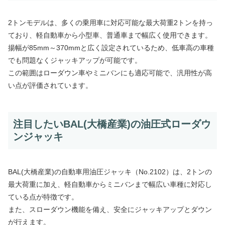
2トンモデルは、多くの乗用車に対応可能な最大荷重2トンを持っ
ており、軽自動車から小型車、普通車まで幅広く使用できます。
揚幅が85mm～370mmと広く設定されているため、低車高の車種
でも問題なくジャッキアップが可能です。
この範囲はローダウン車やミニバンにも適応可能で、汎用性が高
い点が評価されています。
注目したいBAL(大橋産業)の油圧式ローダウ
ンジャッキ
BAL(大橋産業)の自動車用油圧ジャッキ（No.2102）は、2トンの
最大荷重に加え、軽自動車からミニバンまで幅広い車種に対応し
ている点が特徴です。
また、スローダウン機能を備え、安全にジャッキアップとダウン
が行えます。