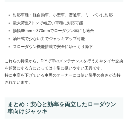
対応車種：軽自動車、小型車、普通車、ミニバンに対応
最大荷重2トンで幅広い車種に対応可能
揚幅85mm～370mmでローダウン車にも適合
油圧式で少ない力でジャッキアップ可能
スローダウン機能搭載で安全にゆっくり降下
これらの特徴から、DIYで車のメンテナンスを行う方やタイヤ交換
を頻繁にする方にとっては非常に扱いやすい工具です。
特に車高を下げている車両のオーナーには使い勝手の良さが支持
されています。
まとめ：安心と効率を両立したローダウン
車向けジャッキ