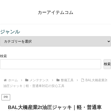
カーアイテムコム
ジャンル
検索
検索
ホーム
メンテナンス
整備工具
BAL大橋産業2t
油圧ジャッキ｜軽・普通車対応の安心工具
PR
BAL大橋産業2t油圧ジャッキ｜軽・普通車