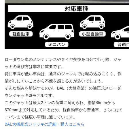
ローダウン車のメンテナンスやタイヤ交換を自分で行う際、ジャ
ッキの選び方は非常に重要です。
特に車高が低い車両は、通常のジャッキでは噛み込みにくく、作
業がしにくいことから不便を感じる方が多いでしょう。
そんな悩みを解決するのが、BAL（大橋産業）の油圧式スローダ
ウンジャッキ2tモデルです。
このジャッキは最大2トンの荷重に耐えられ、揚幅85mmから
370mmまで対応しているため、軽自動車から普通車、さらにはミ
ニバンまで幅広い車種に適しています。
BAL大橋産業ジャッキの詳細・購入はこちら