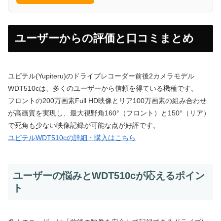
ユーザーからの評価と口コミまとめ
ユピテル(Yupiteru)のドライブレコーダー前後2カメラモデル
WDT510cは、多くのユーザーから信頼を得ている機種です。
フロントの200万画素Full HD映像とリア100万画素の組み合わせ
が高画質を実現し、最大視野角160°（フロント）と150°（リア）
で死角も少ない映像記録が可能な点が好評です。
ユピテルWDT510cの詳細・購入はこちら
ユーザーの悩みとWDT510cが応えるポイン
ト