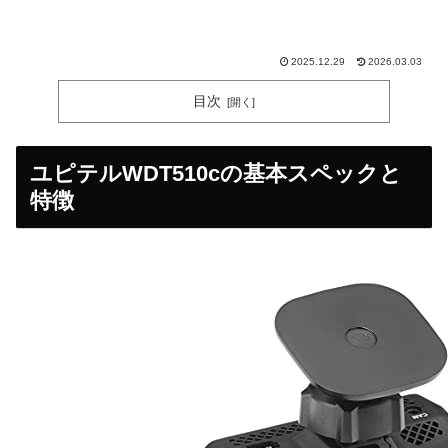
2025.12.29
2026.03.03
目次
ユピテルWDT510cの基本スペックと
特徴