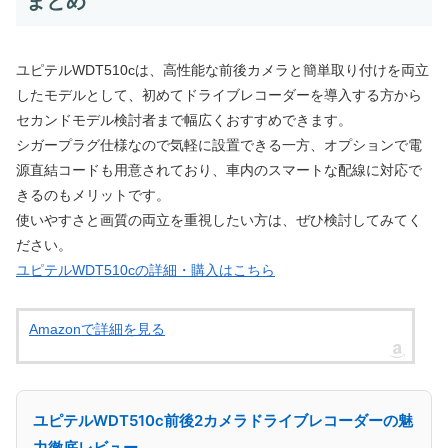
まとめ
ユピテルWDT510cは、高性能な前後カメラと簡単取り付けを両立
したモデルとして、初めてドライブレコーダーを導入する方から
セカンドモデル検討者まで幅広くおすすめできます。
シガープラグ仕様なので気軽に設置できる一方、オプションで電
源直結コードも用意されており、車内のスマートな配線に対応で
きるのもメリットです。
使いやすさと画質の両立を重視したい方は、ぜひ検討してみてく
ださい。
ユピテルWDT510cの詳細・購入はこちら
Amazonで詳細を見る
ユピテルWDT510c前後2カメラドライブレコーダーの魅
力徹底レビュー