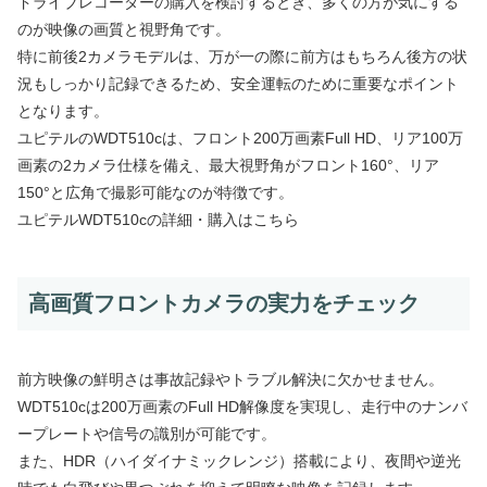
ドライブレコーダーの購入を検討するとき、多くの方が気にする
のが映像の画質と視野角です。
特に前後2カメラモデルは、万が一の際に前方はもちろん後方の状
況もしっかり記録できるため、安全運転のために重要なポイント
となります。
ユピテルのWDT510cは、フロント200万画素Full HD、リア100万
画素の2カメラ仕様を備え、最大視野角がフロント160°、リア
150°と広角で撮影可能なのが特徴です。
ユピテルWDT510cの詳細・購入はこちら
高画質フロントカメラの実力をチェック
前方映像の鮮明さは事故記録やトラブル解決に欠かせません。
WDT510cは200万画素のFull HD解像度を実現し、走行中のナンバ
ープレートや信号の識別が可能です。
また、HDR（ハイダイナミックレンジ）搭載により、夜間や逆光