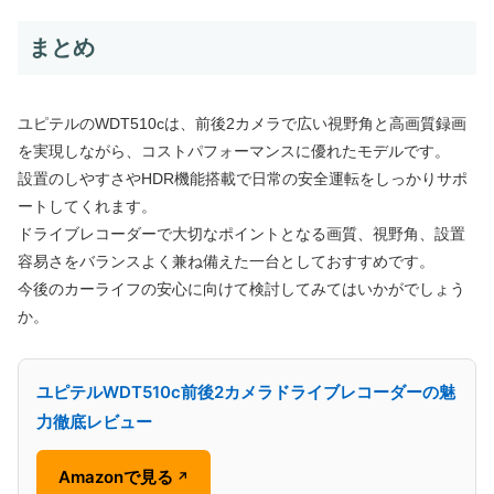
まとめ
ユピテルのWDT510cは、前後2カメラで広い視野角と高画質録画
を実現しながら、コストパフォーマンスに優れたモデルです。
設置のしやすさやHDR機能搭載で日常の安全運転をしっかりサポ
ートしてくれます。
ドライブレコーダーで大切なポイントとなる画質、視野角、設置
容易さをバランスよく兼ね備えた一台としておすすめです。
今後のカーライフの安心に向けて検討してみてはいかがでしょう
か。
ユピテルWDT510c前後2カメラドライブレコーダーの魅
力徹底レビュー
Amazonで見る
↗