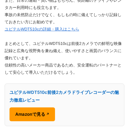
また、日常の通勤・買い物はもちろん、長距離のドライブやレン
タカー利用時にも役立ちます。
事故の未然防止だけでなく、もしもの時に備えてしっかり記録し
ておきたい方にお勧めです。
ユピテルWDT510cの詳細・購入はこちら
まとめとして、ユピテルWDT510cは前後2カメラでの鮮明な映像
記録と広角な視野角を兼ね備え、使いやすさと画質のバランスに
優れています。
信頼性の高いメーカー商品であるため、安全運転のパートナーと
して安心して導入いただけるでしょう。
ユピテルWDT510c前後2カメラドライブレコーダーの魅
力徹底レビュー
Amazonで見る
↗