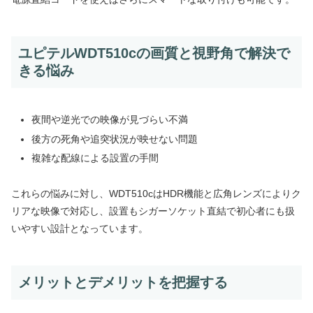
ユピテルWDT510cの画質と視野角で解決で
きる悩み
夜間や逆光での映像が見づらい不満
後方の死角や追突状況が映せない問題
複雑な配線による設置の手間
これらの悩みに対し、WDT510cはHDR機能と広角レンズによりク
リアな映像で対応し、設置もシガーソケット直結で初心者にも扱
いやすい設計となっています。
メリットとデメリットを把握する