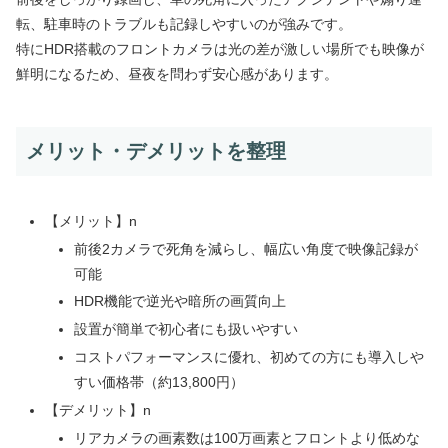
転、駐車時のトラブルも記録しやすいのが強みです。
特にHDR搭載のフロントカメラは光の差が激しい場所でも映像が
鮮明になるため、昼夜を問わず安心感があります。
メリット・デメリットを整理
【メリット】n
前後2カメラで死角を減らし、幅広い角度で映像記録が
可能
HDR機能で逆光や暗所の画質向上
設置が簡単で初心者にも扱いやすい
コストパフォーマンスに優れ、初めての方にも導入しや
すい価格帯（約13,800円）
【デメリット】n
リアカメラの画素数は100万画素とフロントより低めな