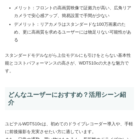
メリット：フロントの高画質映像で証拠力が高い、広角リア
カメラで安心感アップ、簡易設置で手間が少ない
デメリット：リアカメラはスタンダードな100万画素のた
め、更に高画質を求めるユーザーには物足りない可能性があ
る
スタンダードモデルながら上位モデルにも引けをとらない基本性
能とコストパフォーマンスの高さが、WDT510cの大きな魅力で
す。
どんなユーザーにおすすめ？活用シーン紹
介
ユピテルWDT510cは、初めてのドライブレコーダー導入や、手軽
に前後撮影を充実させたい方に適しています。