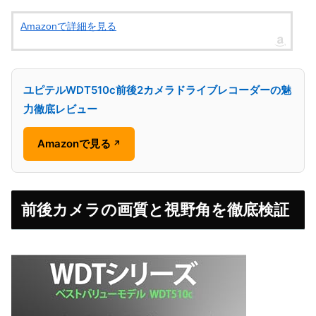
Amazonで詳細を見る
ユピテルWDT510c前後2カメラドライブレコーダーの魅
力徹底レビュー
Amazonで見る
↗
前後カメラの画質と視野角を徹底検証