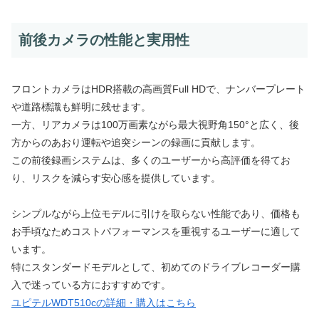
前後カメラの性能と実用性
フロントカメラはHDR搭載の高画質Full HDで、ナンバープレート
や道路標識も鮮明に残せます。
一方、リアカメラは100万画素ながら最大視野角150°と広く、後
方からのあおり運転や追突シーンの録画に貢献します。
この前後録画システムは、多くのユーザーから高評価を得てお
り、リスクを減らす安心感を提供しています。
シンプルながら上位モデルに引けを取らない性能であり、価格も
お手頃なためコストパフォーマンスを重視するユーザーに適して
います。
特にスタンダードモデルとして、初めてのドライブレコーダー購
入で迷っている方におすすめです。
ユピテルWDT510cの詳細・購入はこちら