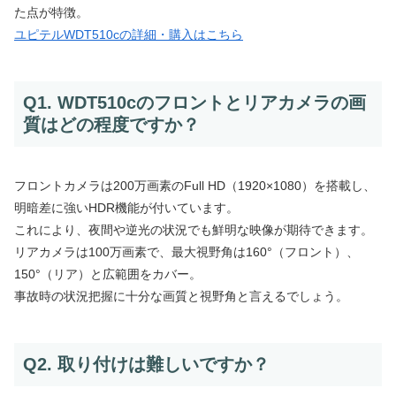
た点が特徴。
ユピテルWDT510cの詳細・購入はこちら
Q1. WDT510cのフロントとリアカメラの画
質はどの程度ですか？
フロントカメラは200万画素のFull HD（1920×1080）を搭載し、
明暗差に強いHDR機能が付いています。
これにより、夜間や逆光の状況でも鮮明な映像が期待できます。
リアカメラは100万画素で、最大視野角は160°（フロント）、
150°（リア）と広範囲をカバー。
事故時の状況把握に十分な画質と視野角と言えるでしょう。
Q2. 取り付けは難しいですか？