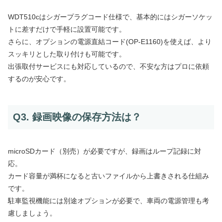
WDT510cはシガープラグコード仕様で、基本的にはシガーソケッ
トに差すだけで手軽に設置可能です。
さらに、オプションの電源直結コード(OP-E1160)を使えば、より
スッキリとした取り付けも可能です。
出張取付サービスにも対応しているので、不安な方はプロに依頼
するのが安心です。
Q3. 録画映像の保存方法は？
microSDカード（別売）が必要ですが、録画はループ記録に対
応。
カード容量が満杯になると古いファイルから上書きされる仕組み
です。
駐車監視機能には別途オプションが必要で、車両の電源管理も考
慮しましょう。