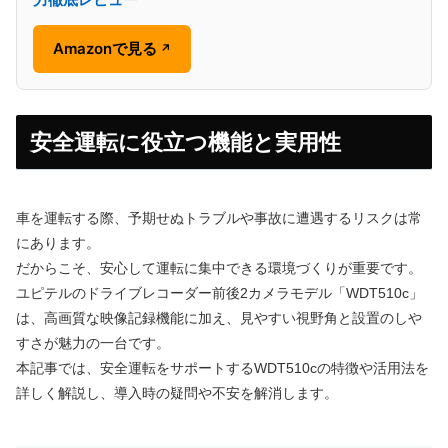
Amazonで見る
↗
安全運転に役立つ機能と実用性
車を運転する際、予期せぬトラブルや事故に遭遇するリスクは常
にあります。
だからこそ、安心して運転に集中できる環境づくりが重要です。
ユピテルのドライブレコーダー前後2カメラモデル「WDT510c」
は、高画質な映像記録機能に加え、見やすい視野角と設置のしや
すさが魅力の一台です。
本記事では、安全運転をサポートするWDT510cの特徴や活用法を
詳しく解説し、導入時の疑問や不安を解消します。