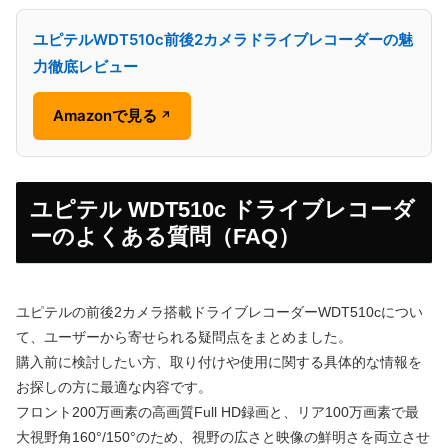
ユピテルWDT510c前後2カメラドライブレコーダーの魅
力徹底レビュー
Amazonで見る
↗
ユピテル WDT510c ドライブレコーダ
ーのよくある質問（FAQ）
ユピテルの前後2カメラ搭載ドライブレコーダーWDT510cについ
て、ユーザーから寄せられる疑問点をまとめました。
購入前に検討したい方、取り付けや使用に関する具体的な情報を
お探しの方に最適な内容です。
フロント200万画素の高画質Full HD録画と、リア100万画素で最
大視野角160°/150°のため、視野の広さと映像の鮮明さを両立させ