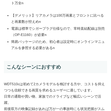
ト万全n
【デメリット】リアカメラは100万画素とフロントに比べる
と画素数が控えめn
電源は標準でシガープラグ仕様なので、常時直結配線は別売
（OP-E1160）が必要n
簡易パッケージのため、初心者は設定時にオンラインマニュ
アルを参照する必要があるn
こんなシーンにおすすめ
WDT510cは初めて2カメラモデルを検討する方や、コストを抑え
つつも信頼できる画質を求めるユーザーに適しています。
日常の通勤や買い物、家族でのドライブなど幅広いシーンで活
躍。
前後双方の映像記録があれば万が一の事故時にも状況把握がスム