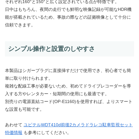
それぞれ160°と150°と広く設定されている点が特徴です。
日中はもちろん、夜間の走行でも鮮明な映像記録が可能なHDR機
能が搭載されているため、事故の際などの証拠映像として十分に
信頼できます。
シンプル操作と設置のしやすさ
本製品はシガープラグに直接挿すだけで使用でき、初心者でも簡
単に取り付けられます。
複雑な配線工事が必要ないため、初めてドライブレコーダーを導
入する方やレンタカー・短期間の使用にも最適です。
別売りの電源直結コード(OP-E1160)を使用すれば、よりスマート
な設置も可能です。
あわせて
ユピテルWDT410d前後2カメラドラレコ駐車監視セット
特価情報
も参考にしてください。