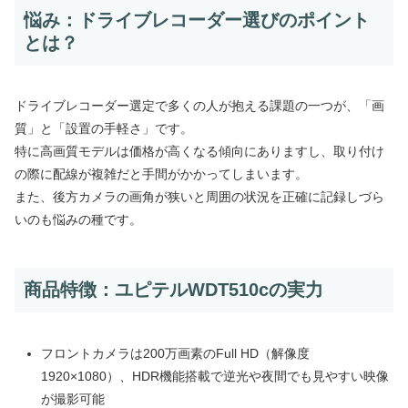
悩み：ドライブレコーダー選びのポイント
とは？
ドライブレコーダー選定で多くの人が抱える課題の一つが、「画
質」と「設置の手軽さ」です。
特に高画質モデルは価格が高くなる傾向にありますし、取り付け
の際に配線が複雑だと手間がかかってしまいます。
また、後方カメラの画角が狭いと周囲の状況を正確に記録しづら
いのも悩みの種です。
商品特徴：ユピテルWDT510cの実力
フロントカメラは200万画素のFull HD（解像度
1920×1080）、HDR機能搭載で逆光や夜間でも見やすい映像
が撮影可能