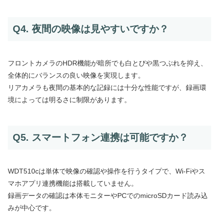
Q4. 夜間の映像は見やすいですか？
フロントカメラのHDR機能が暗所でも白とびや黒つぶれを抑え、
全体的にバランスの良い映像を実現します。
リアカメラも夜間の基本的な記録には十分な性能ですが、録画環
境によっては明るさに制限があります。
Q5. スマートフォン連携は可能ですか？
WDT510cは単体で映像の確認や操作を行うタイプで、Wi-Fiやス
マホアプリ連携機能は搭載していません。
録画データの確認は本体モニターやPCでのmicroSDカード読み込
みが中心です。