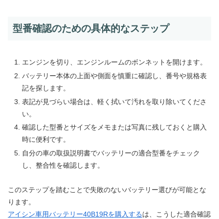
型番確認のための具体的なステップ
エンジンを切り、エンジンルームのボンネットを開けます。
バッテリー本体の上面や側面を慎重に確認し、番号や規格表
記を探します。
表記が見づらい場合は、軽く拭いて汚れを取り除いてくださ
い。
確認した型番とサイズをメモまたは写真に残しておくと購入
時に便利です。
自分の車の取扱説明書でバッテリーの適合型番をチェック
し、整合性を確認します。
このステップを踏むことで失敗のないバッテリー選びが可能とな
ります。
アイシン車用バッテリー40B19Rを購入する
は、こうした適合確認