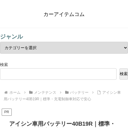
カーアイテムコム
ジャンル
検索
検索
ホーム
メンテナンス
バッテリー
アイシン車
用バッテリー40B19R｜標準・充電制御車対応で安心
PR
アイシン車用バッテリー40B19R｜標準・