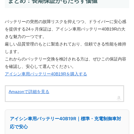
まとめ：長期保証がもたらす価値
バッテリーの突然の故障リスクを抑えつつ、ドライバーに安心感
を提供する24ヶ月保証は、アイシン車用バッテリー40B19Rの大
きな魅力の一つです。
厳しい品質管理のもとに製造されており、信頼できる性能を維持
します。
これからのバッテリー交換を検討される方は、ぜひこの保証内容
を確認し、安心して選んでください。
アイシン車用バッテリー40B19Rを購入する
Amazonで詳細を見る
アイシン車用バッテリー40B19R｜標準・充電制御車対
応で安心