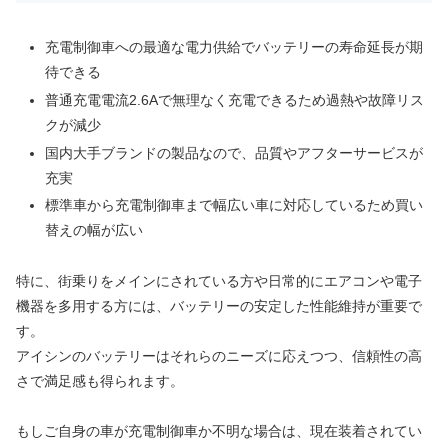
充電制御車への最適な電力供給でバッテリーの寿命延長が期
待できる
普通充電電流2.6Aで無理なく充電できるため過熱や故障リス
クが減少
国内大手ブランドの製品なので、品質やアフターサービスが
充実
標準車から充電制御車まで幅広い車に対応しているため買い
替えの幅が広い
特に、街乗りをメインにされている方や日常的にエアコンや電子
機器を多用する方には、バッテリーの安定した性能維持が重要で
す。
アイシンのバッテリーはそれらのニーズに応えつつ、信頼性の高
さで満足感も得られます。
もしご自身の車が充電制御車か不明な場合は、現在装着されてい