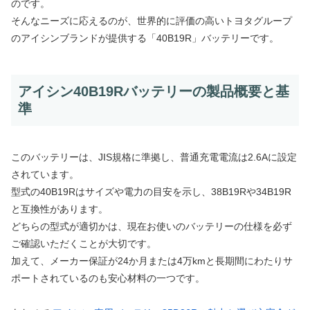
のです。
そんなニーズに応えるのが、世界的に評価の高いトヨタグループ
のアイシンブランドが提供する「40B19R」バッテリーです。
アイシン40B19Rバッテリーの製品概要と基
準
このバッテリーは、JIS規格に準拠し、普通充電電流は2.6Aに設定
されています。
型式の40B19Rはサイズや電力の目安を示し、38B19Rや34B19R
と互換性があります。
どちらの型式が適切かは、現在お使いのバッテリーの仕様を必ず
ご確認いただくことが大切です。
加えて、メーカー保証が24か月または4万kmと長期間にわたりサ
ポートされているのも安心材料の一つです。