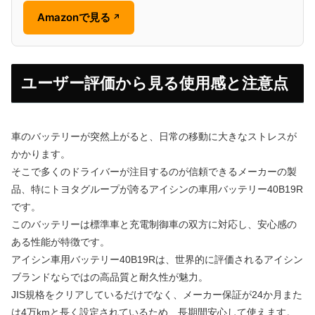
Amazonで見る
↗
ユーザー評価から見る使用感と注意点
車のバッテリーが突然上がると、日常の移動に大きなストレスが
かかります。
そこで多くのドライバーが注目するのが信頼できるメーカーの製
品、特にトヨタグループが誇るアイシンの車用バッテリー40B19R
です。
このバッテリーは標準車と充電制御車の双方に対応し、安心感の
ある性能が特徴です。
アイシン車用バッテリー40B19Rは、世界的に評価されるアイシン
ブランドならではの高品質と耐久性が魅力。
JIS規格をクリアしているだけでなく、メーカー保証が24か月また
は4万kmと長く設定されているため、長期間安心して使えます。