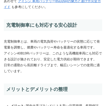
あわせて
アイシン 車用バッテリー85D26Rの魅力と選び方完全ガ
イド
も参考にしてください。
充電制御車にも対応する安心設計
充電制御車とは、車両の電気負荷やバッテリーの状態に応じて発
電量を調整し、燃費やバッテリー寿命を最適化する車両です。
アイシン40B19Rバッテリーは、このような高機能車両にも対応で
きる設計が施されており、安定した電力供給が期待できます。
日常の通勤から長距離ドライブまで、幅広いシーンでの使用に適
しています。
メリットとデメリットの整理
メリット
: 国内大手ブランドによる高い品質管理、長期保証