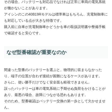
その場合、バッテリーも対応品でなければ正常に車両の電気系統
が働かないことがあります。
アイシンのこの40B19Rモデルは標準車はもちろん、充電制御車に
も対応している点が大きな特徴です。
購入前に自車が充電制御車かどうかを車の取扱説明書や整備手帳
で確認すると安心です。
なぜ型番確認が重要なのか
間違った型番のバッテリーを選ぶと、物理的に収まらなかった
り、端子の位置が合わず接続が困難になるケースがあります。
さらに、使い勝手だけでなく安全面も軽視できません。
誤ったバッテリーは車の電気系統に予期せぬ負荷をかけることが
あり、最悪の場合、故障につながる恐れもあります。
そのため、型番確認はバッテリー交換の第一歩として欠かせませ
ん。