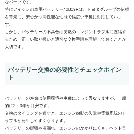
なパーツです。
特にアイシンの車用バッテリー40B19Rは、トヨタグループの信頼
を背景に、安心かつ高性能な性能で幅広い車種に対応していま
す。
しかし、バッテリーの不具合は突然のエンジントラブルに直結す
るため、正しい取り扱いと適切な交換手順を理解しておくことが
大切です。
バッテリー交換の必要性とチェックポイン
ト
バッテリーの寿命は使用環境や車種によって異なりますが、一般
的に2～3年が目安です。
交換のタイミングを逃すと、エンジン始動の失敗や電気系統のト
ラブルが発生しやすくなります。
バッテリーの膨張や液漏れ、エンジンのかかりにくさ、ヘッドラ