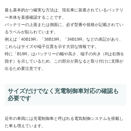
最も基本的かつ確実な方法は、現在車に装着されているバッテリ
ー本体を直接確認することです。
バッテリーの上面または側面に、必ず型番や規格が記載されてい
るラベルが貼られています。
例えば「40B19R」「38B19R」「34B19R」などの表記があり、
これらはサイズや端子位置を示す大切な情報です。
特に「B19R」はバッテリーの幅や高さ、端子の向き（Rは右側を
指す）を示しているため、この部分が異なると取り付けに支障が
出るため要注意です。
サイズだけでなく充電制御車対応の確認も
必要です
近年の車両には充電制御車と呼ばれる電気制御システムを搭載し
た車も増えています。