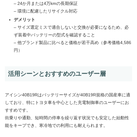
– 24か月または4万kmの長期保証
– 環境に配慮したリサイクル対応
デメリット
– サイズ選定ミスで適合しないと交換が必要になるため、必
ず装着中バッテリーの型式を確認すること
– 他ブランド製品に比べると価格が若干高め（参考価格4,586
円）
活用シーンとおすすめのユーザー層
アイシン40B19Rはバッテリーサイズが40B19R規格の国産車に適
しており、特にトヨタ車を中心とした充電制御車のユーザーにお
すすめです。
街乗りや通勤、短時間の停車を繰り返す状況でも安定した始動性
能をキープでき、寒冷地での利用にも耐えられます。