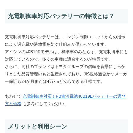
充電制御車対応バッテリーの特徴とは？
充電制御車対応バッテリーは、エンジン制御ユニットからの指示
により過充電や過放電を防ぐ仕組みが備わっています。
アイシンの40B19Rモデルは、標準車のみならず、充電制御車にも
対応しているので、多くの車種に適合するのが特長です。
さらに、同社のブランドはトヨタグループの信頼を背景にしっか
りとした品質管理のもと生産されており、JIS規格適合かつメーカ
ー保証も24か月または4万kmと安心できる仕様です。
あわせて
充電制御車対応！FB古河電池40B19Lバッテリーの選び
方と価格
も参考にしてください。
メリットと利用シーン