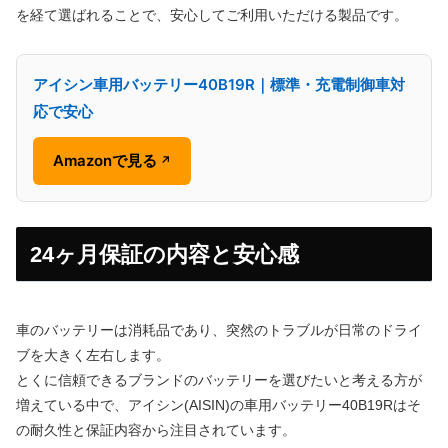
を経て選ばれることで、安心してご利用いただける製品です。
アイシン車用バッテリー40B19R｜標準・充電制御車対
応で安心
Amazonで見る
↗
24ヶ月保証の内容と安心感
車のバッテリーは消耗品であり、突然のトラブルが日常のドライ
ブを大きく左右します。
とくに信頼できるブランドのバッテリーを選びたいと考える方が
増えている中で、アイシン(AISIN)の車用バッテリー40B19Rはそ
の耐久性と保証内容から注目されています。