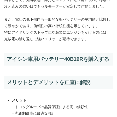
冷え込みの強い日でもセルモーターが安定して作動しました。
また、電圧の低下傾向も一般的な鉛バッテリーの平均値と比較し
て緩やかであり、信頼性の高い持続性能を示しています。
特にアイドリングストップ車や頻繁にエンジンをかける方には、
充放電の繰り返しに強いメリットが期待できます。
アイシン車用バッテリー40B19Rを購入する
メリットとデメリットを正直に解説
メリット
– トヨタグループの品質保証による高い信頼性
– 充電制御車に最適な設計