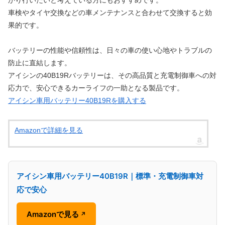
かり行いたいと考えている方にもおすすめです。
車検やタイヤ交換などの車メンテナンスと合わせて交換すると効
果的です。
バッテリーの性能や信頼性は、日々の車の使い心地やトラブルの
防止に直結します。
アイシンの40B19Rバッテリーは、その高品質と充電制御車への対
応力で、安心できるカーライフの一助となる製品です。
アイシン車用バッテリー40B19Rを購入する
Amazonで詳細を見る
アイシン車用バッテリー40B19R｜標準・充電制御車対
応で安心
Amazonで見る
↗