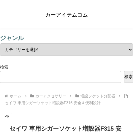
カーアイテムコム
ジャンル
検索
検索
ホーム
カーアクセサリー
増設ソケット分配器
セイワ 車用シガーソケット増設器F315 安全＆便利設計
PR
セイワ 車用シガーソケット増設器F315 安