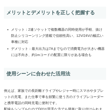
メリットとデメリットを正しく把握する
メリット：2連ソケットで複数機器の同時使用が手軽、抜け
防止シリコーンリング搭載で信頼性高い、12V/24Vの幅広い
車種に対応
デメリット：最大出力は7Aまでなので消費電力が大きい機器
には不向き、約1mコードの配置に限りがある場合も
使用シーンに合わせた活用法
例えば、家族での長距離ドライブやレジャー時にスマホやタブレ
ットの充電、また仕事で車を頻繁に使う方のドライブレコーダー
と携帯電話の同時充電に便利です。
配線もシンプルなのでDIYが苦手な方でも簡単に取り付けられま