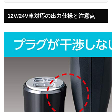
12V/24V車対応の出力仕様と注意点