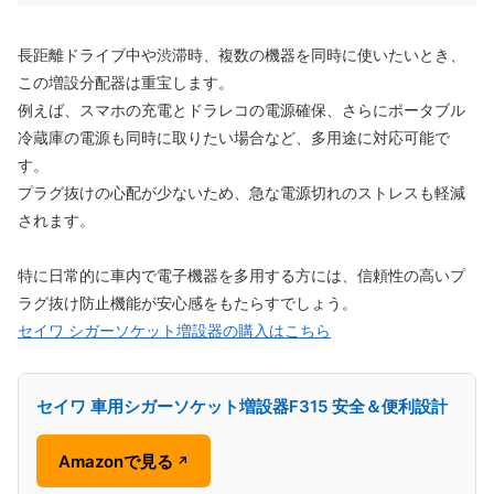
長距離ドライブ中や渋滞時、複数の機器を同時に使いたいとき、
この増設分配器は重宝します。
例えば、スマホの充電とドラレコの電源確保、さらにポータブル
冷蔵庫の電源も同時に取りたい場合など、多用途に対応可能で
す。
プラグ抜けの心配が少ないため、急な電源切れのストレスも軽減
されます。
特に日常的に車内で電子機器を多用する方には、信頼性の高いプ
ラグ抜け防止機能が安心感をもたらすでしょう。
セイワ シガーソケット増設器の購入はこちら
セイワ 車用シガーソケット増設器F315 安全＆便利設計
Amazonで見る
↗