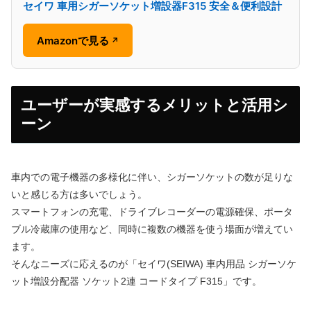
セイワ 車用シガーソケット増設器F315 安全＆便利設計
Amazonで見る
↗
ユーザーが実感するメリットと活用シ
ーン
車内での電子機器の多様化に伴い、シガーソケットの数が足りな
いと感じる方は多いでしょう。
スマートフォンの充電、ドライブレコーダーの電源確保、ポータ
ブル冷蔵庫の使用など、同時に複数の機器を使う場面が増えてい
ます。
そんなニーズに応えるのが「セイワ(SEIWA) 車内用品 シガーソケ
ット増設分配器 ソケット2連 コードタイプ F315」です。