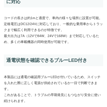
に対応
コードの長さは約1mと適度で、車内の様々な場所に設置が可能。
定格電圧はDC12/24Vに対応しており、一般的な乗用車からトラッ
クまで幅広く利用できるのが特徴です。
最大出力は7A（12Vで84W、24Vで168W）まで対応しているた
め、多くの車載機器の同時使用が可能です。
通電状態を確認できるブルーLED付き
本製品には通電の確認用ブルーLEDが付いているため、スイッチ
を入れた際に正しく電源が供給されているか一目で判断できま
す。
これがあることで、トラブルの早期発見にもつながり安全に使い
続けられます。