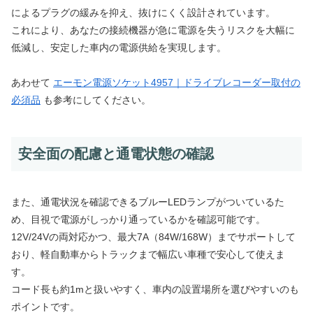
によるプラグの緩みを抑え、抜けにくく設計されています。
これにより、あなたの接続機器が急に電源を失うリスクを大幅に
低減し、安定した車内の電源供給を実現します。
あわせて
エーモン電源ソケット4957｜ドライブレコーダー取付の
必須品
も参考にしてください。
安全面の配慮と通電状態の確認
また、通電状況を確認できるブルーLEDランプがついているた
め、目視で電源がしっかり通っているかを確認可能です。
12V/24Vの両対応かつ、最大7A（84W/168W）までサポートして
おり、軽自動車からトラックまで幅広い車種で安心して使えま
す。
コード長も約1mと扱いやすく、車内の設置場所を選びやすいのも
ポイントです。