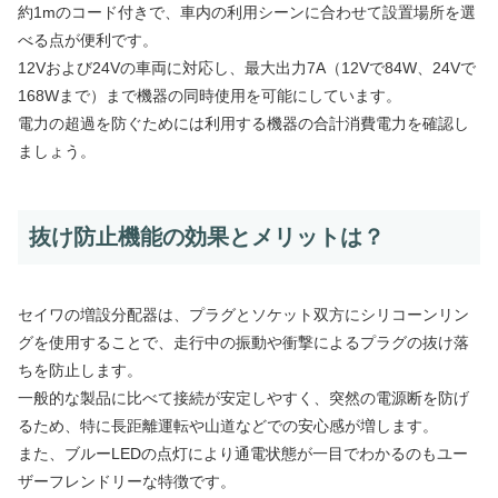
約1mのコード付きで、車内の利用シーンに合わせて設置場所を選
べる点が便利です。
12Vおよび24Vの車両に対応し、最大出力7A（12Vで84W、24Vで
168Wまで）まで機器の同時使用を可能にしています。
電力の超過を防ぐためには利用する機器の合計消費電力を確認し
ましょう。
抜け防止機能の効果とメリットは？
セイワの増設分配器は、プラグとソケット双方にシリコーンリン
グを使用することで、走行中の振動や衝撃によるプラグの抜け落
ちを防止します。
一般的な製品に比べて接続が安定しやすく、突然の電源断を防げ
るため、特に長距離運転や山道などでの安心感が増します。
また、ブルーLEDの点灯により通電状態が一目でわかるのもユー
ザーフレンドリーな特徴です。