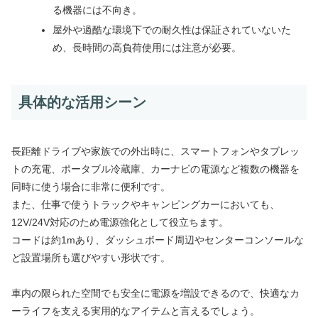
る機器には不向き。
屋外や過酷な環境下での耐久性は保証されていないた
め、長時間の高負荷使用には注意が必要。
具体的な活用シーン
長距離ドライブや家族での外出時に、スマートフォンやタブレッ
トの充電、ポータブル冷蔵庫、カーナビの電源など複数の機器を
同時に使う場合に非常に便利です。
また、仕事で使うトラックやキャンピングカーにおいても、
12V/24V対応のため電源強化として役立ちます。
コードは約1mあり、ダッシュボード周辺やセンターコンソールな
ど設置場所も選びやすい形状です。
車内の限られた空間でも安全に電源を増設できるので、快適なカ
ーライフを支える実用的なアイテムと言えるでしょう。