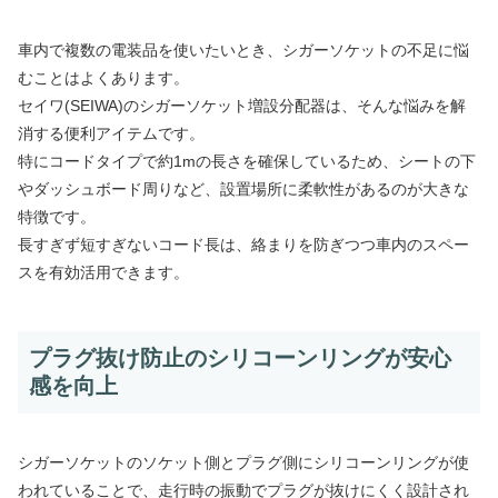
車内で複数の電装品を使いたいとき、シガーソケットの不足に悩
むことはよくあります。
セイワ(SEIWA)のシガーソケット増設分配器は、そんな悩みを解
消する便利アイテムです。
特にコードタイプで約1mの長さを確保しているため、シートの下
やダッシュボード周りなど、設置場所に柔軟性があるのが大きな
特徴です。
長すぎず短すぎないコード長は、絡まりを防ぎつつ車内のスペー
スを有効活用できます。
プラグ抜け防止のシリコーンリングが安心
感を向上
シガーソケットのソケット側とプラグ側にシリコーンリングが使
われていることで、走行時の振動でプラグが抜けにくく設計され