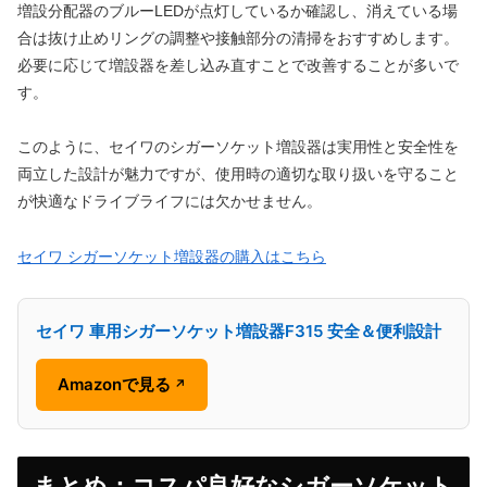
増設分配器のブルーLEDが点灯しているか確認し、消えている場
合は抜け止めリングの調整や接触部分の清掃をおすすめします。
必要に応じて増設器を差し込み直すことで改善することが多いで
す。
このように、セイワのシガーソケット増設器は実用性と安全性を
両立した設計が魅力ですが、使用時の適切な取り扱いを守ること
が快適なドライブライフには欠かせません。
セイワ シガーソケット増設器の購入はこちら
セイワ 車用シガーソケット増設器F315 安全＆便利設計
Amazonで見る
↗
まとめ：コスパ良好なシガーソケット