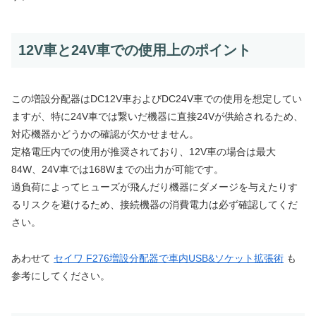
12V車と24V車での使用上のポイント
この増設分配器はDC12V車およびDC24V車での使用を想定してい
ますが、特に24V車では繋いだ機器に直接24Vが供給されるため、
対応機器かどうかの確認が欠かせません。
定格電圧内での使用が推奨されており、12V車の場合は最大
84W、24V車では168Wまでの出力が可能です。
過負荷によってヒューズが飛んだり機器にダメージを与えたりす
るリスクを避けるため、接続機器の消費電力は必ず確認してくだ
さい。
あわせて
セイワ F276増設分配器で車内USB&ソケット拡張術
も
参考にしてください。