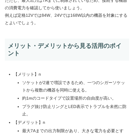
ただし、最大出力は7Aまでに制限されているため、接続する機器
の消費電力を確認してから使いましょう。
例えば定格12Vでは84W、24Vでは168W以内の機器を対象にする
とよいでしょう。
メリット・デメリットから見る活用のポイ
ント
【メリット】n
ソケットが2連で増設できるため、一つのシガーソケッ
トから複数の機器を同時に使える。
約1mのコードタイプで設置場所の自由度が高い。
プラグ抜け防止リングとLED表示でトラブルを未然に防
止。
【デメリット】n
最大7Aまでの出力制限があり、大きな電力を必要とす