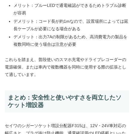
メリット：ブルーLEDで通電確認ができるためトラブル診断
が容易
デメリット：コード長が約1mなので、設置場所によっては延
長ケーブルが必要になる場合がある
デメリット：出力7Aの制限があるため、高消費電力の製品を
複数同時に使う場合は注意が必要
これらを踏まえ、普段使いのスマホ充電やドライブレコーダーの
電源確保、または車内で複数機器を同時に使用する際の拡張とし
て適しています。
まとめ：安全性と使いやすさを両立したソ
ケット増設器
セイワのシガーソケット増設分配器F315は、12V・24V車対応の
幅広さと、プラグ抜け防止機能、通電確認用のLED搭載といった