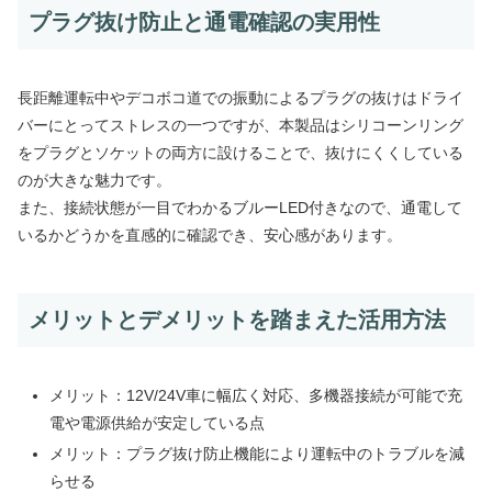
プラグ抜け防止と通電確認の実用性
長距離運転中やデコボコ道での振動によるプラグの抜けはドライ
バーにとってストレスの一つですが、本製品はシリコーンリング
をプラグとソケットの両方に設けることで、抜けにくくしている
のが大きな魅力です。
また、接続状態が一目でわかるブルーLED付きなので、通電して
いるかどうかを直感的に確認でき、安心感があります。
メリットとデメリットを踏まえた活用方法
メリット：12V/24V車に幅広く対応、多機器接続が可能で充
電や電源供給が安定している点
メリット：プラグ抜け防止機能により運転中のトラブルを減
らせる