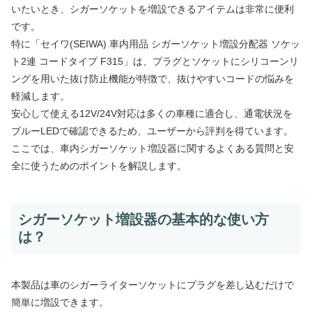
いたいとき、シガーソケットを増設できるアイテムは非常に便利
です。
特に「セイワ(SEIWA) 車内用品 シガーソケット増設分配器 ソケッ
ト2連 コードタイプ F315」は、プラグとソケットにシリコーンリ
ングを用いた抜け防止機能が特徴で、抜けやすいコードの悩みを
軽減します。
安心して使える12V/24V対応は多くの車種に適合し、通電状況を
ブルーLEDで確認できるため、ユーザーから評判を得ています。
ここでは、車内シガーソケット増設器に関するよくある質問と安
全に使うためのポイントを解説します。
シガーソケット増設器の基本的な使い方
は？
本製品は車のシガーライターソケットにプラグを差し込むだけで
簡単に増設できます。