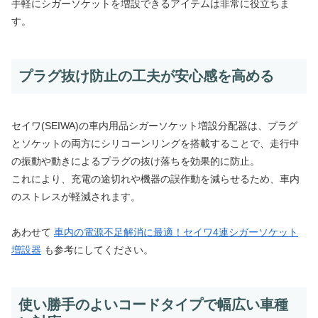
手軽にシガーソケットを増設できるアイテムは非常に役立ちま
す。
プラグ抜け防止の工夫が安心感を高める
セイワ(SEIWA)の車内用品シガーソケット増設分配器は、プラグ
とソケットの両方にシリコーンリングを搭載することで、走行中
の振動や動きによるプラグの抜け落ちを効果的に防止。
これにより、充電の途切れや機器の誤作動を減らせるため、車内
のストレスが軽減されます。
あわせて
車内の電源不足解消に最適！セイワ4連シガーソケット
増設器
も参考にしてください。
使い勝手のよいコードタイプで幅広い車種