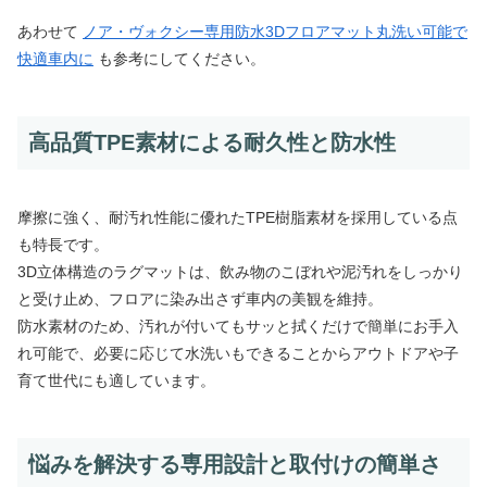
あわせて
ノア・ヴォクシー専用防水3Dフロアマット丸洗い可能で
快適車内に
も参考にしてください。
高品質TPE素材による耐久性と防水性
摩擦に強く、耐汚れ性能に優れたTPE樹脂素材を採用している点
も特長です。
3D立体構造のラグマットは、飲み物のこぼれや泥汚れをしっかり
と受け止め、フロアに染み出さず車内の美観を維持。
防水素材のため、汚れが付いてもサッと拭くだけで簡単にお手入
れ可能で、必要に応じて水洗いもできることからアウトドアや子
育て世代にも適しています。
悩みを解決する専用設計と取付けの簡単さ