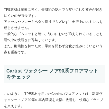
TPE素材は摩擦に強く、長期間の使用でも擦り切れや変色が起き
にくいのが特長です。
アクセルやブレーキペダル周りでもズレず、走行中のストレスを
感じさせません。
一般的なゴムマットと違い、強いにおいが抑えられていることも
運転中の快適さに寄与しています。
また、耐候性を持つため、季節を問わず劣化が進みにくいという
点も重要です。
Cartist ヴォクシー ノア90系フロアマット
をチェック
このように、TPE素材を用いたCartistのフロアマットは、新型ヴ
ォクシー・ノア90系の車内環境を大幅に改善し、快適なドライブ
を支えます。