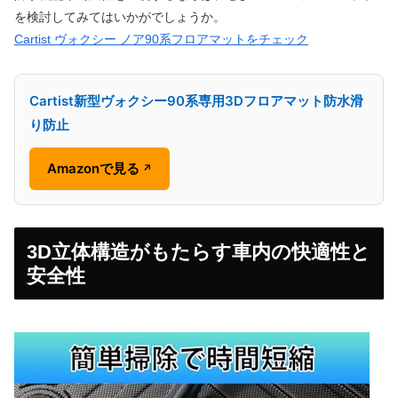
を検討してみてはいかがでしょうか。
Cartist ヴォクシー ノア90系フロアマットをチェック
Cartist新型ヴォクシー90系専用3Dフロアマット防水滑
り防止
Amazonで見る
↗
3D立体構造がもたらす車内の快適性と
安全性