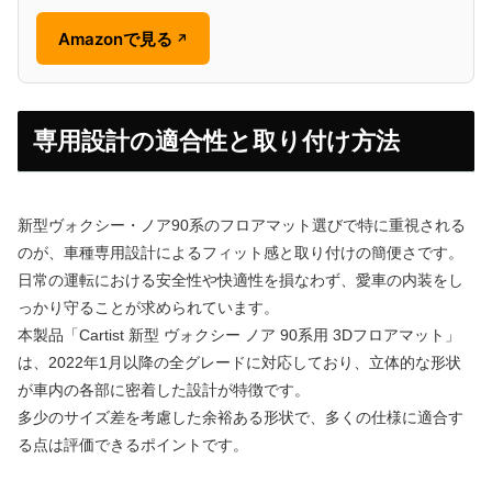
Amazonで見る
↗
専用設計の適合性と取り付け方法
新型ヴォクシー・ノア90系のフロアマット選びで特に重視される
のが、車種専用設計によるフィット感と取り付けの簡便さです。
日常の運転における安全性や快適性を損なわず、愛車の内装をし
っかり守ることが求められています。
本製品「Cartist 新型 ヴォクシー ノア 90系用 3Dフロアマット」
は、2022年1月以降の全グレードに対応しており、立体的な形状
が車内の各部に密着した設計が特徴です。
多少のサイズ差を考慮した余裕ある形状で、多くの仕様に適合す
る点は評価できるポイントです。