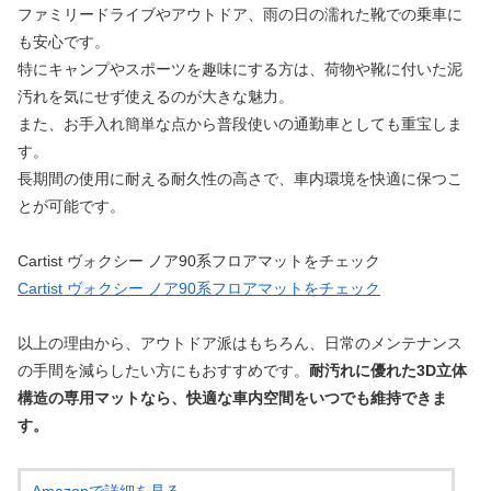
ファミリードライブやアウトドア、雨の日の濡れた靴での乗車に
も安心です。
特にキャンプやスポーツを趣味にする方は、荷物や靴に付いた泥
汚れを気にせず使えるのが大きな魅力。
また、お手入れ簡単な点から普段使いの通勤車としても重宝しま
す。
長期間の使用に耐える耐久性の高さで、車内環境を快適に保つこ
とが可能です。
Cartist ヴォクシー ノア90系フロアマットをチェック
Cartist ヴォクシー ノア90系フロアマットをチェック
以上の理由から、アウトドア派はもちろん、日常のメンテナンス
の手間を減らしたい方にもおすすめです。
耐汚れに優れた3D立体
構造の専用マットなら、快適な車内空間をいつでも維持できま
す。
Amazonで詳細を見る