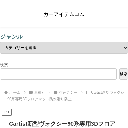
カーアイテムコム
ジャンル
検索
検索
ホーム
車種別
ヴォクシー
Cartist新型ヴォクシ
ー90系専用3Dフロアマット防水滑り防止
PR
Cartist新型ヴォクシー90系専用3Dフロア