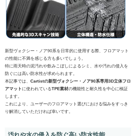
新型ヴォクシー・ノア90系を日常的に使用する際、フロアマット
の性能に不満を感じる方も多いでしょう。
特に雨天時の泥汚れや飲みこぼしによるシミ、水や汚れの侵入を
防ぐには高い防水性が求められます。
本記事では、
Cartistの新型ヴォクシー・ノア90系専用3D立体フロ
アマット
に使われている
TPE素材
の機能性と耐久性を中心に検証
します。
これにより、ユーザーのフロアマット選びにおける悩みをすっき
り解消していただければ幸いです。
汚れや水の侵入を防ぐ高い防水性能