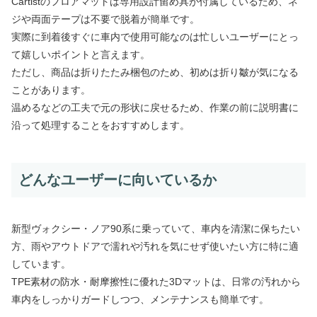
Cartistのフロアマットは専用設計留め具が付属しているため、ネ
ジや両面テープは不要で脱着が簡単です。
実際に到着後すぐに車内で使用可能なのは忙しいユーザーにとっ
て嬉しいポイントと言えます。
ただし、商品は折りたたみ梱包のため、初めは折り皺が気になる
ことがあります。
温めるなどの工夫で元の形状に戻せるため、作業の前に説明書に
沿って処理することをおすすめします。
どんなユーザーに向いているか
新型ヴォクシー・ノア90系に乗っていて、車内を清潔に保ちたい
方、雨やアウトドアで濡れや汚れを気にせず使いたい方に特に適
しています。
TPE素材の防水・耐摩擦性に優れた3Dマットは、日常の汚れから
車内をしっかりガードしつつ、メンテナンスも簡単です。