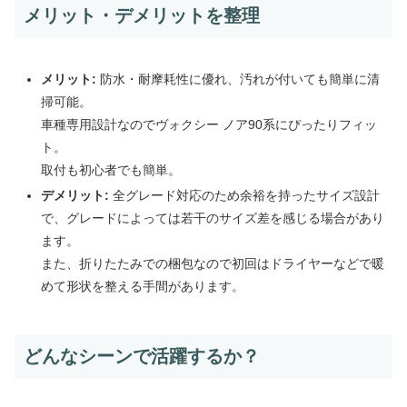
メリット・デメリットを整理
メリット:
防水・耐摩耗性に優れ、汚れが付いても簡単に清
掃可能。
車種専用設計なのでヴォクシー ノア90系にぴったりフィッ
ト。
取付も初心者でも簡単。
デメリット:
全グレード対応のため余裕を持ったサイズ設計
で、グレードによっては若干のサイズ差を感じる場合があり
ます。
また、折りたたみでの梱包なので初回はドライヤーなどで暖
めて形状を整える手間があります。
どんなシーンで活躍するか？