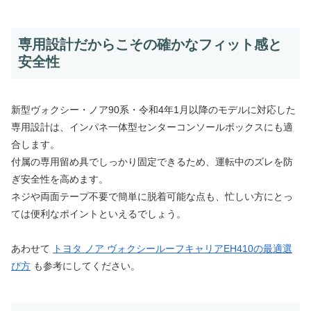
専用設計だからこその確かなフィット感と
安全性
新型ヴォクシー・ノア90系・令和4年1月以降のモデルに対応した
専用設計は、インパネ一体型センターコンソールボックスにも適
合します。
付属の専用留め具でしっかり固定できるため、運転中のズレを防
ぎ安全性を高めます。
ネジや両面テープ不要で簡単に脱着可能な点も、忙しい方にとっ
ては便利なポイントといえるでしょう。
あわせて
トヨタ ノア ヴォクシールーフキャリアEH410の最適選
び方
も参考にしてください。