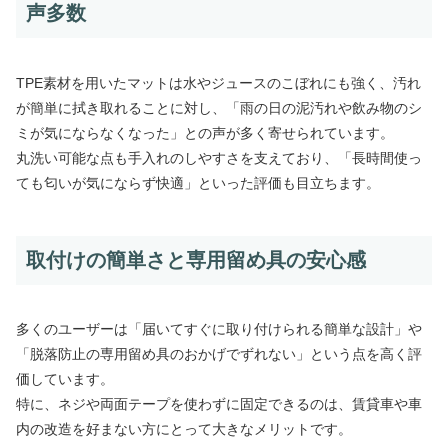
声多数
TPE素材を用いたマットは水やジュースのこぼれにも強く、汚れ
が簡単に拭き取れることに対し、「雨の日の泥汚れや飲み物のシ
ミが気にならなくなった」との声が多く寄せられています。
丸洗い可能な点も手入れのしやすさを支えており、「長時間使っ
ても匂いが気にならず快適」といった評価も目立ちます。
取付けの簡単さと専用留め具の安心感
多くのユーザーは「届いてすぐに取り付けられる簡単な設計」や
「脱落防止の専用留め具のおかげでずれない」という点を高く評
価しています。
特に、ネジや両面テープを使わずに固定できるのは、賃貸車や車
内の改造を好まない方にとって大きなメリットです。