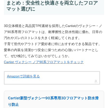
まとめ：安全性と快適さを両立したフロア
マット選びに
3D立体構造と高品質TPE素材を採用したCartistのヴォクシー・ノ
ア90系専用フロアマットは、耐摩擦性と防水性能に優れ、日常の
汚れやズレのストレスを大きく軽減してくれます。
子育て世代やアウトドア愛好者に特におすすめできる製品です。
愛車の内装を清潔かつ安全に保つための心強いパートナーとし
て、ぜひ検討してみてはいかがでしょうか。
Cartist ヴォクシー ノア90系フロアマットをチェック
Amazonで詳細を見る
Cartist新型ヴォクシー90系専用3Dフロアマット防水滑
り防止