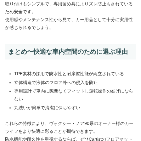
取り付けもシンプルで、専用留め具によりズレ防止もされている
ため安全です。
使用感やメンテナンス性から見て、カー用品として十分に実用性
が感じられるでしょう。
まとめ〜快適な車内空間のために選ぶ理由
TPE素材の採用で防水性と耐摩擦性能が両立されている
立体構造で液体のフロア外への侵入を防止
専用設計で車内に隙間なくフィットし運転操作の妨げになら
ない
丸洗いが簡単で清潔に保ちやすい
これらの特徴により、ヴォクシー・ノア90系のオーナー様のカー
ライフをより快適に彩ることが期待できます。
防水機能や耐久性を重視するならば、ぜひCartistのフロアマット