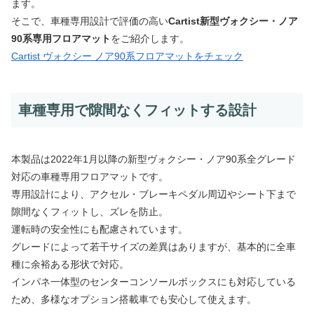
ます。
そこで、車種専用設計で評価の高い
Cartist新型ヴォクシー・ノア
90系専用フロアマット
をご紹介します。
Cartist ヴォクシー ノア90系フロアマットをチェック
車種専用で隙間なくフィットする設計
本製品は2022年1月以降の新型ヴォクシー・ノア90系全グレード
対応の車種専用フロアマットです。
専用設計により、アクセル・ブレーキペダル周辺やシート下まで
隙間なくフィットし、ズレを防止。
運転時の安全性にも配慮されています。
グレードによって若干サイズの差異はありますが、基本的に全車
種に余裕ある形状で対応。
インパネ一体型のセンターコンソールボックスにも対応している
ため、多様なオプション搭載車でも安心して使えます。