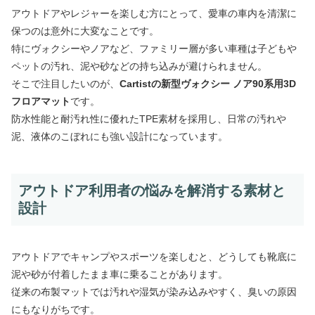
アウトドアやレジャーを楽しむ方にとって、愛車の車内を清潔に
保つのは意外に大変なことです。
特にヴォクシーやノアなど、ファミリー層が多い車種は子どもや
ペットの汚れ、泥や砂などの持ち込みが避けられません。
そこで注目したいのが、
Cartistの新型ヴォクシー ノア90系用3D
フロアマット
です。
防水性能と耐汚れ性に優れたTPE素材を採用し、日常の汚れや
泥、液体のこぼれにも強い設計になっています。
アウトドア利用者の悩みを解消する素材と
設計
アウトドアでキャンプやスポーツを楽しむと、どうしても靴底に
泥や砂が付着したまま車に乗ることがあります。
従来の布製マットでは汚れや湿気が染み込みやすく、臭いの原因
にもなりがちです。