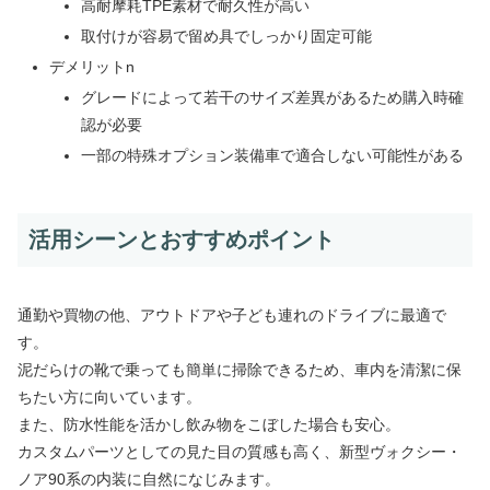
高耐摩耗TPE素材で耐久性が高い
取付けが容易で留め具でしっかり固定可能
デメリットn
グレードによって若干のサイズ差異があるため購入時確
認が必要
一部の特殊オプション装備車で適合しない可能性がある
活用シーンとおすすめポイント
通勤や買物の他、アウトドアや子ども連れのドライブに最適で
す。
泥だらけの靴で乗っても簡単に掃除できるため、車内を清潔に保
ちたい方に向いています。
また、防水性能を活かし飲み物をこぼした場合も安心。
カスタムパーツとしての見た目の質感も高く、新型ヴォクシー・
ノア90系の内装に自然になじみます。