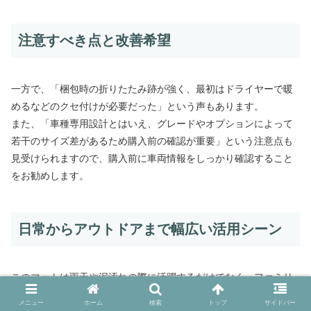
注意すべき点と改善希望
一方で、「梱包時の折りたたみ跡が強く、最初はドライヤーで暖
めるなどのクセ付けが必要だった」という声もあります。
また、「車種専用設計とはいえ、グレードやオプションによって
若干のサイズ差があるため購入前の確認が重要」という注意点も
見受けられますので、購入前に車両情報をしっかり確認すること
をお勧めします。
日常からアウトドアまで幅広い活用シーン
このマットは雨天や泥汚れの際に活躍するだけでなく、ファミリ
ーカーとして使う方の食べこぼし対策やペットとのドライブにも
メニュー
ホーム
検索
トップ
サイドバー