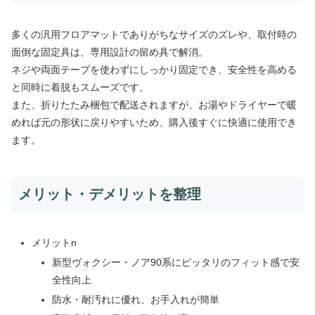
多くの汎用フロアマットでありがちなサイズのズレや、取付時の
面倒な固定具は、専用設計の留め具で解消。
ネジや両面テープを使わずにしっかり固定でき、安全性を高める
と同時に着脱もスムーズです。
また、折りたたみ梱包で配送されますが、お湯やドライヤーで暖
めれば元の形状に戻りやすいため、購入後すぐに快適に使用でき
ます。
メリット・デメリットを整理
メリットn
新型ヴォクシー・ノア90系にピッタリのフィット感で安
全性向上
防水・耐汚れに優れ、お手入れが簡単