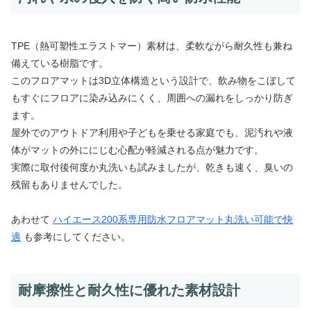
TPE（熱可塑性エラストマー）素材は、柔軟ながら耐久性も兼ね
備えている樹脂です。
このフロアマットは3D立体構造という設計で、飲み物をこぼして
もすぐにフロアに染み込みにくく、周囲への漏れをしっかり防ぎ
ます。
屋外でのアウトドア利用や子どもを乗せる家庭でも、泥汚れや液
体がマットの外ににじむ心配が軽減される点が魅力です。
実際に取付後何度か丸洗いも試みましたが、乾きも速く、臭いの
残留もありませんでした。
あわせて
ハイエース200系専用防水フロアマット丸洗い可能で快
適
も参考にしてください。
耐摩擦性と耐久性に優れた素材設計