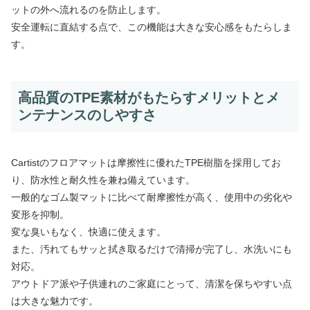
ットの外へ流れるのを防止します。
安全運転に直結する点で、この機能は大きな安心感をもたらしま
す。
高品質のTPE素材がもたらすメリットとメ
ンテナンスのしやすさ
Cartistのフロアマットは摩擦性に優れたTPE樹脂を採用してお
り、防水性と耐久性を兼ね備えています。
一般的なゴム製マットに比べて耐摩擦性が高く、使用中の劣化や
変形を抑制。
変な臭いもなく、快適に使えます。
また、汚れてもサッと拭き取るだけで清掃が完了し、水洗いにも
対応。
アウトドア派や子供連れのご家庭にとって、清潔を保ちやすい点
は大きな魅力です。