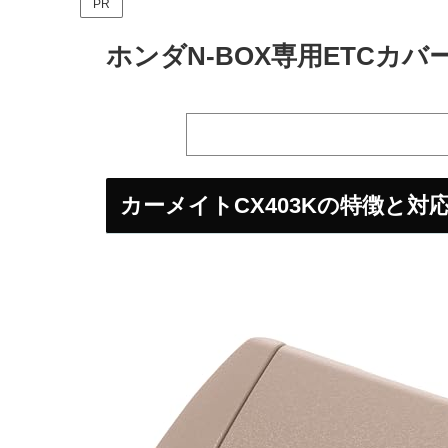
PR
ホンダN-BOX専用ETCカバ
カーメイトCX403Kの特徴と対