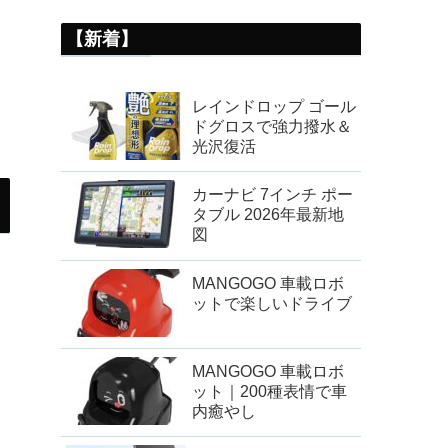
【新着】
レインドロップ ゴール
ドグロスで強力撥水＆
光沢復活
カーナビ 7インチ ポー
タブル 2026年最新地
図
MANGOGO 車載ロボ
ットで楽しいドライブ
MANGOGO 車載ロボ
ット｜200種表情で車
内癒やし