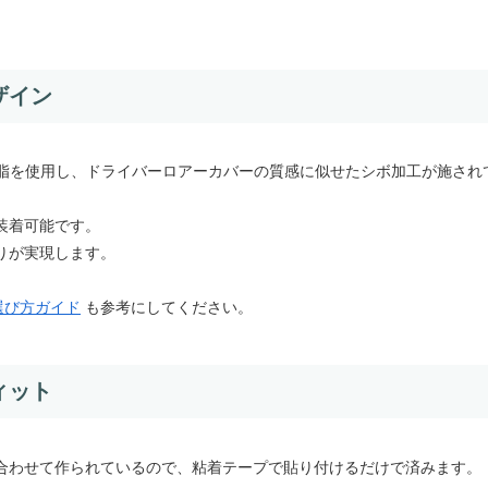
ザイン
ラウン樹脂を使用し、ドライバーロアーカバーの質感に似せたシボ加工が施され
装着可能です。
りが実現します。
選び方ガイド
も参考にしてください。
ィット
に合わせて作られているので、粘着テープで貼り付けるだけで済みます。