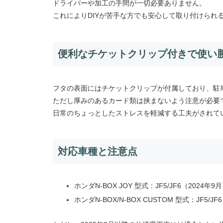
ドライバーや加工の手間が一切必要ありません。
これによりDIYが苦手な方でも安心して取り付けられ
便利なチケットクリップ付きで使い
フタの表面にはチケットクリップが付属しており、駐
ただし厚みのあるカード類は挟まないよう注意が必要
日常のちょっとしたストレスを軽減する工夫がされて
対応車種と注意点
ホンダN-BOX JOY 型式：JF5/JF6（2024年
ホンダN-BOX/N-BOX CUSTOM 型式：JF5/J