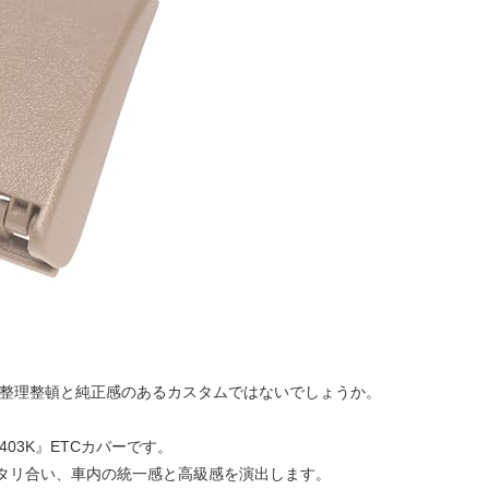
内の整理整頓と純正感のあるカスタムではないでしょうか。
03K』ETCカバーです。
にピッタリ合い、車内の統一感と高級感を演出します。