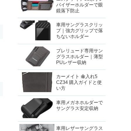
バイザーホルダーで眼
鏡落下防止
車用サングラスクリッ
プ｜強力グリップで落
ちないホルダー
プレリュード専用サン
グラスホルダー｜薄型
PUレザー収納
カーメイト 傘入れ5
CZ34 購入ガイドと使
い方
車用メガネホルダーで
サングラス安定収納
車用レザーサングラス