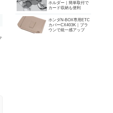
ホルダー｜簡単取付で
カード収納も便利
ホンダN-BOX専用ETC
カバーCX403K｜ブラ
ウンで統一感アップ
テ