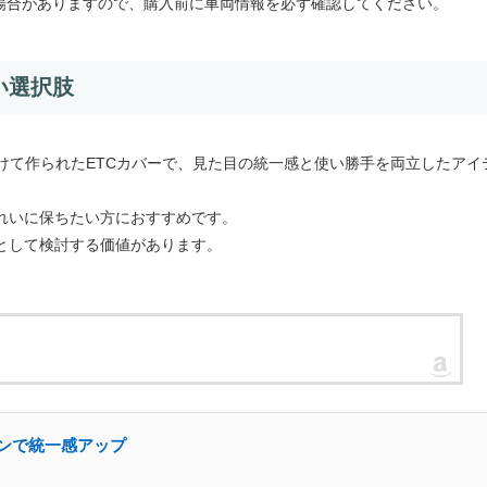
い場合がありますので、購入前に車両情報を必ず確認してください。
い選択肢
ーに向けて作られたETCカバーで、見た目の統一感と使い勝手を両立したアイ
れいに保ちたい方におすすめです。
として検討する価値があります。
ウンで統一感アップ