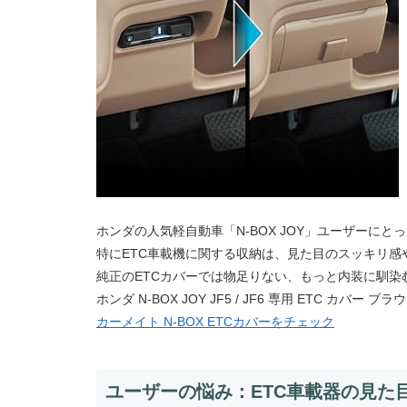
ホンダの人気軽自動車「N-BOX JOY」ユーザーに
特にETC車載機に関する収納は、見た目のスッキリ感
純正のETCカバーでは物足りない、もっと内装に馴染む
ホンダ N-BOX JOY JF5 / JF6 専用 ETC カバー 
カーメイト N-BOX ETCカバーをチェック
ユーザーの悩み：ETC車載器の見た