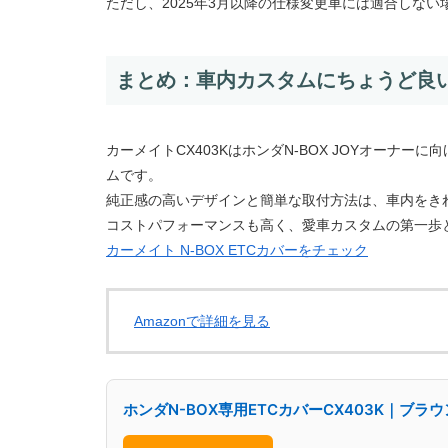
ただし、2025年3月以降の仕様変更車には適合しな
まとめ：車内カスタムにちょうど良
カーメイトCX403KはホンダN-BOX JOYオーナ
ムです。
純正感の高いデザインと簡単な取付方法は、車内をき
コストパフォーマンスも高く、愛車カスタムの第一歩
カーメイト N-BOX ETCカバーをチェック
Amazonで詳細を見る
ホンダN-BOX専用ETCカバーCX403K｜ブラ