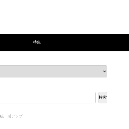
特集
検索
ンで統一感アップ