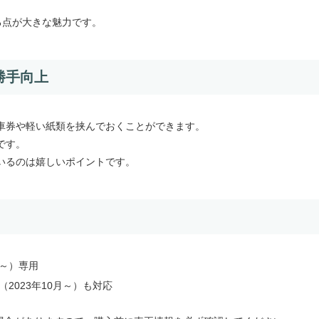
る点が大きな魅力です。
勝手向上
車券や軽い紙類を挟んでおくことができます。
です。
いるのは嬉しいポイントです。
9月～）専用
F6（2023年10月～）も対応