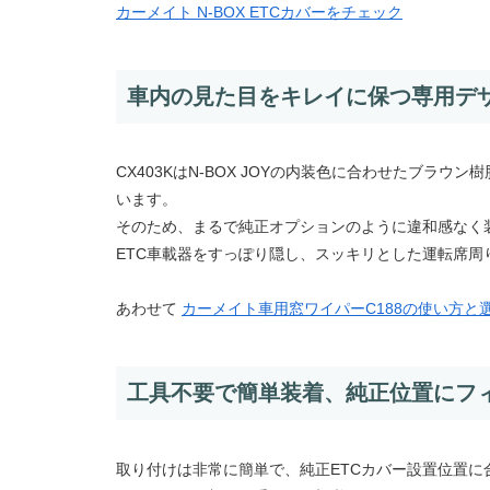
カーメイト N-BOX ETCカバーをチェック
車内の見た目をキレイに保つ専用デ
CX403KはN-BOX JOYの内装色に合わせたブ
います。
そのため、まるで純正オプションのように違和感なく
ETC車載器をすっぽり隠し、スッキリとした運転席周
あわせて
カーメイト車用窓ワイパーC188の使い方と
工具不要で簡単装着、純正位置にフ
取り付けは非常に簡単で、純正ETCカバー設置位置