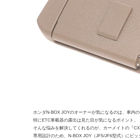
ホンダN-BOX JOYのオーナーが気になるのは、車
特にETC車載器の露出は見た目が気になるポイント。
そんな悩みを解決してくれるのが、カーメイトの『CX4
専用設計のため、N-BOX JOY（JF5/JF6型式）