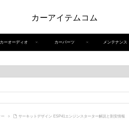
カーアイテムコム
カーオーディオ
カーパーツ
メンテナンス
ター
サーキットデザイン ESP41エンジンスターター解説と割安情報