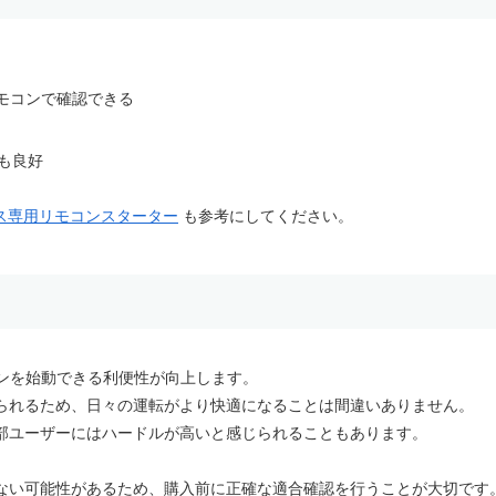
モコンで確認できる
スも良好
エース専用リモコンスターター
も参考にしてください。
ジンを始動できる利便性が向上します。
られるため、日々の運転がより快適になることは間違いありません。
部ユーザーにはハードルが高いと感じられることもあります。
ない可能性があるため、購入前に正確な適合確認を行うことが大切です