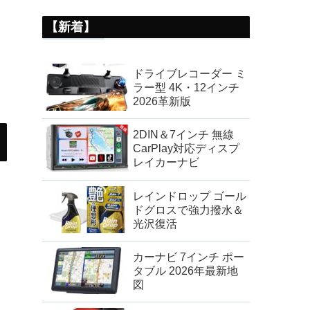
【新着】
ドライブレコーダー ミ
ラー型 4K・12インチ
2026革新版
2DIN＆7インチ 無線
CarPlay対応ディスプ
レイカーナビ
レインドロップ ゴール
ドグロスで強力撥水＆
光沢復活
カーナビ 7インチ ポー
タブル 2026年最新地
図