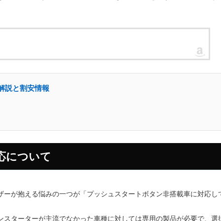
ー解説と割安情報
応について
ザーが抱える悩みの一つが「プッシュスタートボタン非搭載車に対応し
ンスターターが主流でなかった車種に対しては専用の製品が必要で、選