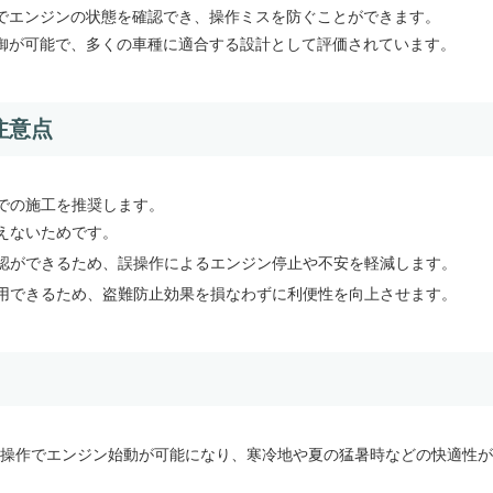
でエンジンの状態を確認でき、操作ミスを防ぐことができます。
御が可能で、多くの車種に適合する設計として評価されています。
注意点
での施工を推奨します。
えないためです。
認ができるため、誤操作によるエンジン停止や不安を軽減します。
用できるため、盗難防止効果を損なわずに利便性を向上させます。
操作でエンジン始動が可能になり、寒冷地や夏の猛暑時などの快適性が