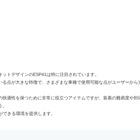
ットデザインのESP41は特に注目されています。
いる点が大きな特徴で、さまざまな車種で使用可能な点がユーザーから
の快適性を保つために非常に役立つアイテムですが、装着の難易度や対
う。
動ができる環境を提供します。