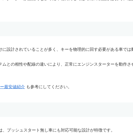
けに設計されていることが多く、キーを物理的に回す必要がある車では
テムとの相性や配線の違いにより、正常にエンジンスターターを動作さ
ター最安値紹介
も参考にしてください。
1は、プッシュスタート無し車にも対応可能な設計が特徴です。