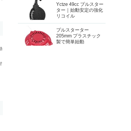
Yctze 49cc プルスター
ター｜始動安定の強化
リコイル
プルスターター
205mm プラスチック
製で簡単始動
動
せ