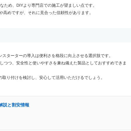
なため、DIYより専門店での施工が望ましい点です。
りやや高めですが、それに見合った信頼性があります。
ンスターターの導入は便利さを格段に向上させる選択肢です。
対応しつつ、安全性と使いやすさを兼ね備えた製品としておすすめできま
の取り付けを検討し、安心して活用いただけるでしょう。
ー解説と割安情報