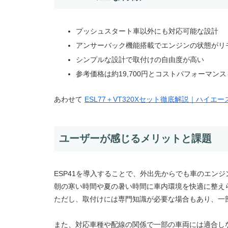
プッシュスタート車以外にも対応可能な設計
アンサーバック機能搭載でエンジンの状態がリ
シンプルな設計で取付けの自由度が高い
参考価格は約19,700円とコストパフォーマン
あわせて
ESL77＋VT320Xセット徹底解説｜ハイ
ユーザーが感じるメリットと課題
ESP41を導入することで、外出先からでも車のエン
朝の寒い時間や夏の暑い時間に車内環境を快適に整え
ただし、取付けには専門知識が必要な場合もあり、一
また、対応車種や配線の関係で一部の車両には適合し