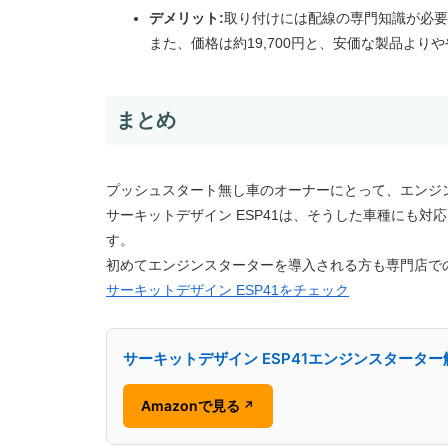
デメリット:
取り付けには配線の専門知識が必要
また、価格は約19,700円と、安価な製品よ
まとめ
プッシュスタート無し車のオーナーにとって、エンジ
サーキットデザイン ESP41は、そうした車種にも
す。
初めてエンジンスターターを導入される方も専門店で
サーキットデザイン ESP41をチェック
サーキットデザイン ESP41エンジンスタータ
Amazonで見る
↗