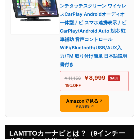
ンチタッチスクリーン ワイヤレ
スCarPlay Androidオーディオ
一体型ナビ スマホ連携表示ナビ
CarPlay/Android Auto 対応 駐
車補助 音声コントロール
WiFi/Bluetooth/USB/AUX入
力/FM 取り付け簡単 日本語説明
書付き
￥8,999
￥11,158
SALE
19%OFF
Amazonで見る
↗
￥8,999
↗
LAMTTOカーナビとは？（9インチ一