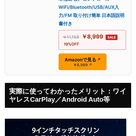
WiFi/Bluetooth/USB/AUX入
力/FM 取り付け簡単 日本語説明
書付き
￥8,999
￥11,158
SALE
19%OFF
Amazonで見る
↗
￥8,999
↗
実際に使ってわかったメリット：ワイ
ヤレスCarPlay／Android Auto等