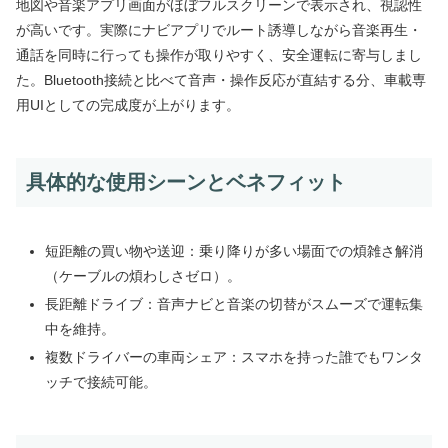
地図や音楽アプリ画面がほぼフルスクリーンで表示され、視認性
が高いです。実際にナビアプリでルート誘導しながら音楽再生・
通話を同時に行っても操作が取りやすく、安全運転に寄与しまし
た。Bluetooth接続と比べて音声・操作反応が直結する分、車載専
用UIとしての完成度が上がります。
具体的な使用シーンとベネフィット
短距離の買い物や送迎：乗り降りが多い場面での煩雑さ解消
（ケーブルの煩わしさゼロ）。
長距離ドライブ：音声ナビと音楽の切替がスムーズで運転集
中を維持。
複数ドライバーの車両シェア：スマホを持った誰でもワンタ
ッチで接続可能。