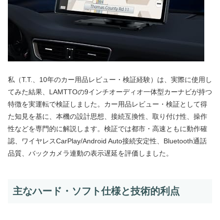
私（T.T.、10年のカー用品レビュー・検証経験）は、実際に使用し
てみた結果、LAMTTOの9インチオーディオ一体型カーナビが持つ
特徴を実運転で検証しました。カー用品レビュー・検証として得
た知見を基に、本機の設計思想、接続互換性、取り付け性、操作
性などを専門的に解説します。検証では都市・高速ともに動作確
認、ワイヤレスCarPlay/Android Auto接続安定性、Bluetooth通話
品質、バックカメラ連動の表示遅延を評価しました。
主なハード・ソフト仕様と技術的利点