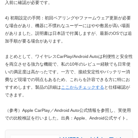
入前に確認が必要です。
4) 初期設定の手間：初回ペアリングやファームウェア更新が必要
な場合があり、機器に不慣れなユーザーにはやや敷居が高い場面
がありました。説明書は日本語で付属しますが、最新のOSでは追
加手順が要る場合があります。
まとめとして、ワイヤレスCarPlay/Android Autoは利便性と安全性
を両立させる強力な機能で、私の10年のレビュー経験でも日常使
いの満足度は高かったです。一方で、接続安定性やバッテリー消
費など現場での弱点もあるため、これらを許容できる方に特にお
すすめします。製品の詳細は
ここからチェックする
と仕様確認が
できます。
（参考）Apple CarPlay／Android Auto公式情報を参照し、実使用
での比較検証を行いました。出典：Apple、Android公式サイト。