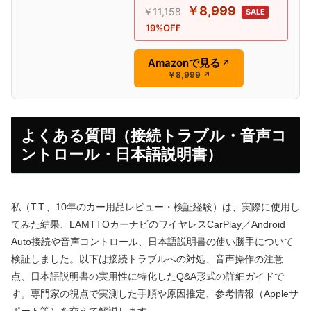
￥8,999
￥11,158
SALE
19%OFF
Amazonで見る
↗
￥8,999
↗
よくある質問（接続トラブル・音声コ
ントロール・日本語説明書）
私（T.T.、10年のカー用品レビュー・検証経験）は、実際に使用し
てみた結果、LAMTTOカーナビのワイヤレスCarPlay／Android
Auto接続や音声コントロール、日本語説明書の使い勝手について
検証しました。以下は接続トラブルへの対処、音声操作の注意
点、日本語説明書の実用性に特化したQ&A形式の詳細ガイドで
す。専門家の視点で実測した手順や原因推定、参考情報（Appleサ