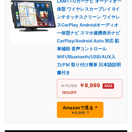
LAMTTOカーナビ オーディオ一
体型 ワイヤレスカープレイ 9イ
ンチタッチスクリーン ワイヤレ
スCarPlay Androidオーディオ
一体型ナビ スマホ連携表示ナビ
CarPlay/Android Auto 対応 駐
車補助 音声コントロール
WiFi/Bluetooth/USB/AUX入
力/FM 取り付け簡単 日本語説明
書付き
￥8,999
￥11,158
SALE
19%OFF
Amazonで見る
↗
￥8,999
↗