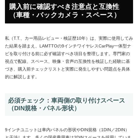
購入前に確認すべき注意点と互換性
（車種・バックカメラ・スペース）
私（T.T.、カー用品レビュー・検証歴10年）は、実際に使用してみ
た結果を踏まえ、LAMTTOの9インチワイヤレスCarPlay一体型ナ
ビを取り付ける前に必ず確認すべき項目を整理します。専門家の
視点で配線、スペース、映像・音声の互換性を検証した経験に基
づき、購入前チェックリストと実際に発生しやすい問題点を具体
的に解説します。
必須チェック：車両側の取り付けスペース
（DIN規格・パネル形状）
9インチユニットは車内パネルの形状やDIN規格（1DIN／2DIN）
と干渉します。多くの国産乗用車は2DINスペースを採用していま