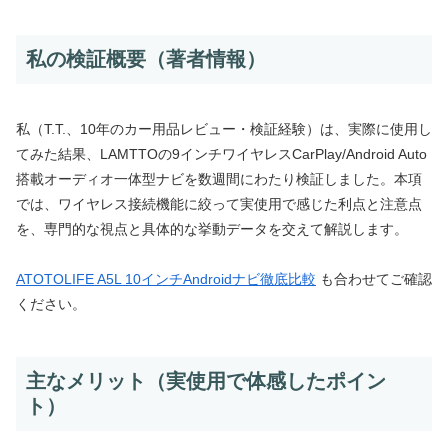
私の検証概要（著者情報）
私（T.T.、10年のカー用品レビュー・検証経験）は、実際に使用し
てみた結果、LAMTTOの9インチワイヤレスCarPlay/Android Auto
搭載オーディオ一体型ナビを数週間にわたり検証しました。本項
では、ワイヤレス接続機能に絞って実使用で感じた利点と注意点
を、専門的な視点と具体的な挙動データを交えて解説します。
ATOTOLIFE A5L 10インチAndroidナビ徹底比較
も合わせてご確認
ください。
主なメリット（実使用で体感したポイン
ト）