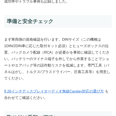
成功率やトラブル事例も記録しました。
準備と安全チェック
まず車両側の規格確認を行います。DINサイズ（この機種は
1DIN/2DIN車に応じた取付キット必須）とヒューズボックスの位
置、バックカメラ配線（RCA）が必要かを事前に確認してくださ
い。バッテリーのマイナス端子を外してから作業することでショ
ートやエアバッグ等の誤作動リスクを低減します。専門工具（パ
ネルはがし、トルクス/プラスドライバー、圧着工具等）を用意し
てください。
9.26インチディスプレイオーディオ無線Carplay対応の選び方
も
合わせてご確認ください。