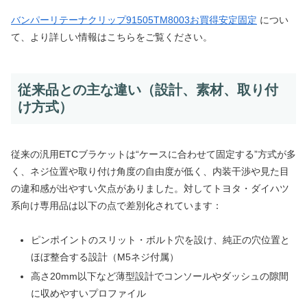
バンパーリテーナクリップ91505TM8003お買得安定固定
につい
て、より詳しい情報はこちらをご覧ください。
従来品との主な違い（設計、素材、取り付
け方式）
従来の汎用ETCブラケットは“ケースに合わせて固定する”方式が多
く、ネジ位置や取り付け角度の自由度が低く、内装干渉や見た目
の違和感が出やすい欠点がありました。対してトヨタ・ダイハツ
系向け専用品は以下の点で差別化されています：
ピンポイントのスリット・ボルト穴を設け、純正の穴位置と
ほぼ整合する設計（M5ネジ付属）
高さ20mm以下など薄型設計でコンソールやダッシュの隙間
に収めやすいプロファイル