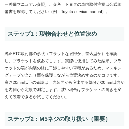
ー整備マニュアル参照）。参考：トヨタの車内取付注意は公式整
備書を確認してください（例：Toyota service manual）。
ステップ1：現物合わせと位置決め
純正ETC取付部の形状（フラットな底部か、差込型か）を確認
し、ブラケットを仮あてします。実際に使用してみた結果、ブラ
ケットの端が内装の縁に干渉しやすい車種があるため、マスキン
グテープで当たり面を保護しながら位置決めするのがコツです。
高さ20mm以下の確認は、内装面から突出する部分が20mm以内か
を内側から定規で測定します。狭い場合はブラケットの向きを変
えて装着できるか試してください。
ステップ2：M5ネジの取り扱い（重要）