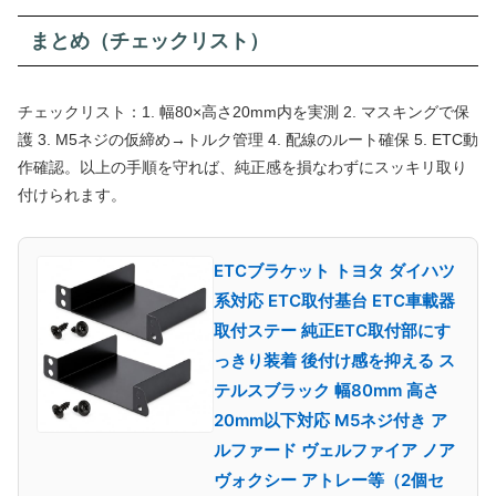
まとめ（チェックリスト）
チェックリスト：1. 幅80×高さ20mm内を実測 2. マスキングで保
護 3. M5ネジの仮締め→トルク管理 4. 配線のルート確保 5. ETC動
作確認。以上の手順を守れば、純正感を損なわずにスッキリ取り
付けられます。
ETCブラケット トヨタ ダイハツ
系対応 ETC取付基台 ETC車載器
取付ステー 純正ETC取付部にす
っきり装着 後付け感を抑える ス
テルスブラック 幅80mm 高さ
20mm以下対応 M5ネジ付き ア
ルファード ヴェルファイア ノア
ヴォクシー アトレー等（2個セ