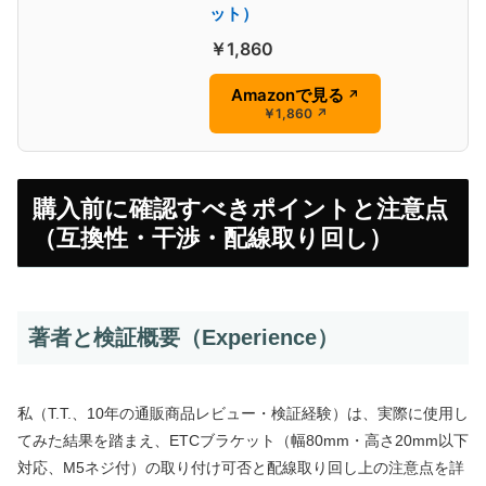
ット）
￥1,860
Amazonで見る
↗
￥1,860
↗
購入前に確認すべきポイントと注意点
（互換性・干渉・配線取り回し）
著者と検証概要（Experience）
私（T.T.、10年の通販商品レビュー・検証経験）は、実際に使用し
てみた結果を踏まえ、ETCブラケット（幅80mm・高さ20mm以下
対応、M5ネジ付）の取り付け可否と配線取り回し上の注意点を詳