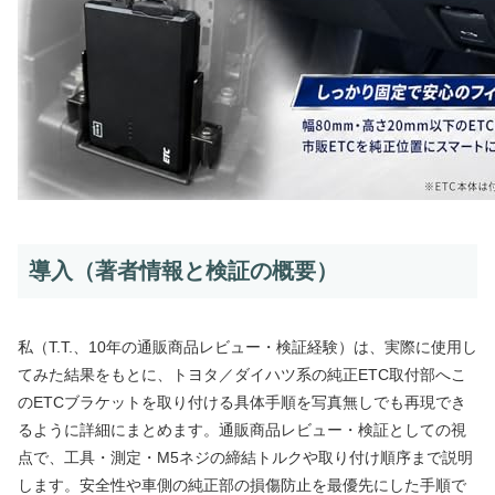
導入（著者情報と検証の概要）
私（T.T.、10年の通販商品レビュー・検証経験）は、実際に使用し
てみた結果をもとに、トヨタ／ダイハツ系の純正ETC取付部へこ
のETCブラケットを取り付ける具体手順を写真無しでも再現でき
るように詳細にまとめます。通販商品レビュー・検証としての視
点で、工具・測定・M5ネジの締結トルクや取り付け順序まで説明
します。安全性や車側の純正部の損傷防止を最優先にした手順で