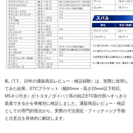
私（T.T.、10年の通販商品レビュー・検証経験）は、実際に使用し
てみた結果、ETCブラケット（幅80mm・高さ20mm以下対応、
M5ネジ付き）がトヨタ／ダイハツ系の純正ETC取付部へすっきり
装着できるかを車種別に検証しました。通販商品レビュー・検証
としての専門的視点から、実際の寸法測定・フィッティング手順
と注意点を具体的に解説します。