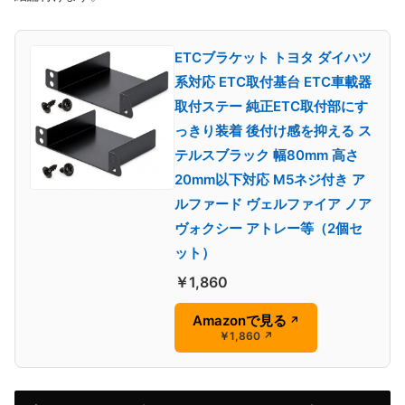
ETCブラケット トヨタ ダイハツ
系対応 ETC取付基台 ETC車載器
取付ステー 純正ETC取付部にす
っきり装着 後付け感を抑える ス
テルスブラック 幅80mm 高さ
20mm以下対応 M5ネジ付き ア
ルファード ヴェルファイア ノア
ヴォクシー アトレー等（2個セ
ット）
￥1,860
Amazonで見る
↗
￥1,860
↗