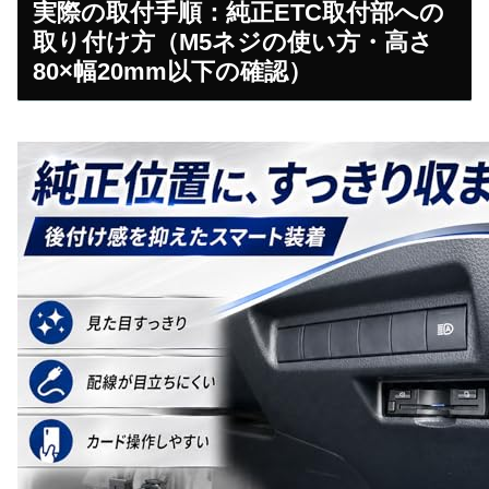
実際の取付手順：純正ETC取付部への
取り付け方（M5ネジの使い方・高さ
80×幅20mm以下の確認）