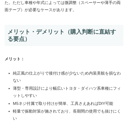
た。ただし車種や年式によっては微調整（スペーサーや薄手の両
面テープ）が必要なケースがあります。
メリット・デメリット（購入判断に直結す
る要点）
メリット：
純正風の仕上がりで後付け感が少ないため内装美観を損なわ
ない
薄型・専用設計により幅広いトヨタ・ダイハツ系車種にフィ
ットしやすい
M5ネジ付属で取り付けが簡単、工具さえあればDIY可能
軽量で振動対策が施されており、長期間の使用でも抜けにく
い