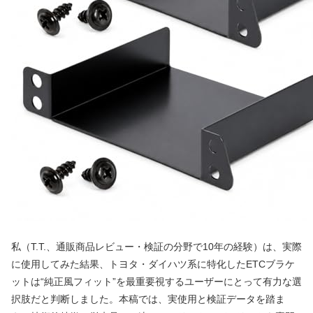
私（T.T.、通販商品レビュー・検証の分野で10年の経験）は、実際
に使用してみた結果、トヨタ・ダイハツ系に特化したETCブラケ
ットは“純正風フィット”を最重要視するユーザーにとって有力な選
択肢だと判断しました。本稿では、実使用と検証データを踏ま