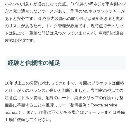
いネジの用意）が必要になった点。2) 付属のM5ネジが車両側ネジ
穴と完全適合しないケースがあり、予備のM5ネジやワッシャーが
あると安心です。3) 樹脂内装部への取り付けは締め過ぎると割れ
のリスクがあるため、トルク管理が必須です。現時点でデメリッ
トは以上で、重篤な問題は見つかっていませんが、車種別の適合
確認は必須です。
経験と信頼性の補足
10年以上この分野に携わってきた中で、今回のブラケットは価格
と仕上がりのバランスが良いと判断しました。専門家の視点での
注意点（トルク管理、配線のルート、純正クリップの保護）は整
備書に準拠することを推奨します（整備書例：Toyota service
manual）。また、作業に不安がある場合はディーラーまたは整備
工場に依頼してください。