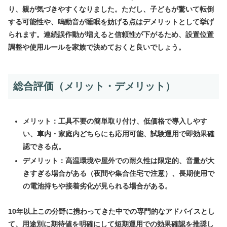
り、親が気づきやすくなりました。ただし、子どもが驚いて転倒
する可能性や、鳴動音が睡眠を妨げる点はデメリットとして挙げ
られます。連続誤作動が増えると信頼性が下がるため、設置位置
調整や使用ルールを家族で決めておくと良いでしょう。
総合評価（メリット・デメリット）
メリット：工具不要の簡単取り付け、低価格で導入しやす
い、車内・家庭内どちらにも応用可能、試験運用で即効果確
認できる点。
デメリット：高温環境や屋外での耐久性は限定的、音量が大
きすぎる場合がある（夜間や集合住宅で注意）、長期使用で
の電池持ちや接着劣化が見られる場合がある。
10年以上この分野に携わってきた中での専門的なアドバイスとし
て、用途別に期待値を明確にして短期運用での効果確認を推奨し