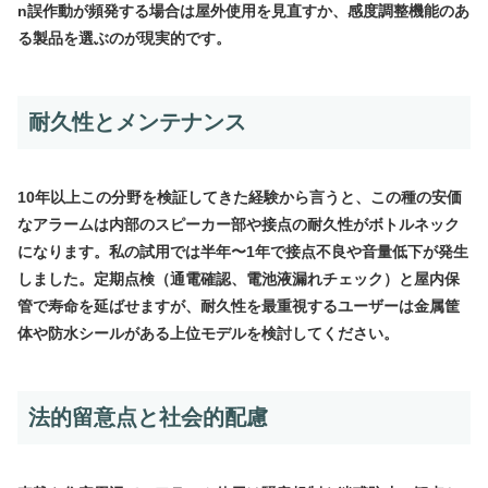
n誤作動が頻発する場合は屋外使用を見直すか、感度調整機能のあ
る製品を選ぶのが現実的です。
耐久性とメンテナンス
10年以上この分野を検証してきた経験から言うと、この種の安価
なアラームは内部のスピーカー部や接点の耐久性がボトルネック
になります。私の試用では半年〜1年で接点不良や音量低下が発生
しました。定期点検（通電確認、電池液漏れチェック）と屋内保
管で寿命を延ばせますが、耐久性を最重視するユーザーは金属筐
体や防水シールがある上位モデルを検討してください。
法的留意点と社会的配慮