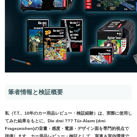
筆者情報と検証概要
私（T.T.、10年のカー用品レビュー・検証経験）は、実際に使用し
てみた結果をもとに、Die drei ??? Tür-Alarm (drei
Fragezeichen)の音量・感度・電源・デザイン面を専門的視点で
評価します。カー用品レビュー・検証として、実車＆室内環境で