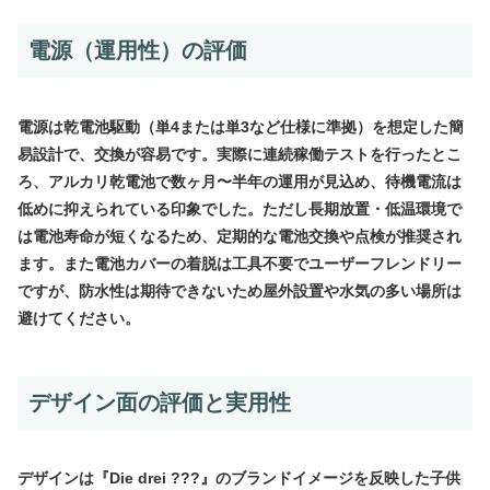
電源（運用性）の評価
電源は乾電池駆動（単4または単3など仕様に準拠）を想定した簡
易設計で、交換が容易です。実際に連続稼働テストを行ったとこ
ろ、アルカリ乾電池で数ヶ月〜半年の運用が見込め、待機電流は
低めに抑えられている印象でした。ただし長期放置・低温環境で
は電池寿命が短くなるため、定期的な電池交換や点検が推奨され
ます。また電池カバーの着脱は工具不要でユーザーフレンドリー
ですが、防水性は期待できないため屋外設置や水気の多い場所は
避けてください。
デザイン面の評価と実用性
デザインは『Die drei ???』のブランドイメージを反映した子供