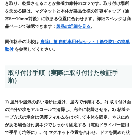
き取り、乾燥させることが接着力維持のコツです。取り付け場所
を決める際は、マグネットと本体が製品仕様の許容ギャップ（通
常5〜10mm前後）に収まる位置に合わせます。詳細スペックは商
品ページで確認できます：
製品の詳細を見る
。
同価格帯の比較は
鹿除け笛 自動車用4個セット｜衝突防止の簡単
取付
を参照してください。
取り付け手順（実際に取り付けた検証手
順）
1) 屋外や湿気の多い場所は避け、屋内で作業する。2) 取り付け面
の油分や埃をアルコールで清掃し、完全に乾燥させる。3) 粘着テ
ープ方式の場合は保護フィルムをはがして本体を固定。ネジ止め
がある場合は付属ネジでしっかり固定する（電動ドライバー使用
で手早く均等に）。4) マグネット位置を合わせ、ドアを閉めた状