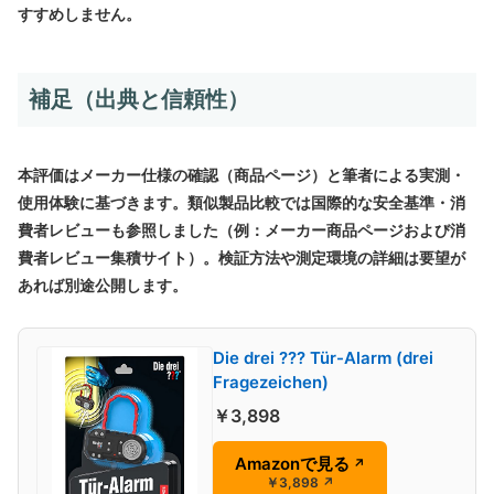
すすめしません。
補足（出典と信頼性）
本評価はメーカー仕様の確認（商品ページ）と筆者による実測・
使用体験に基づきます。類似製品比較では国際的な安全基準・消
費者レビューも参照しました（例：メーカー商品ページおよび消
費者レビュー集積サイト）。検証方法や測定環境の詳細は要望が
あれば別途公開します。
Die drei ??? Tür-Alarm (drei
Fragezeichen)
￥3,898
Amazonで見る
↗
￥3,898
↗