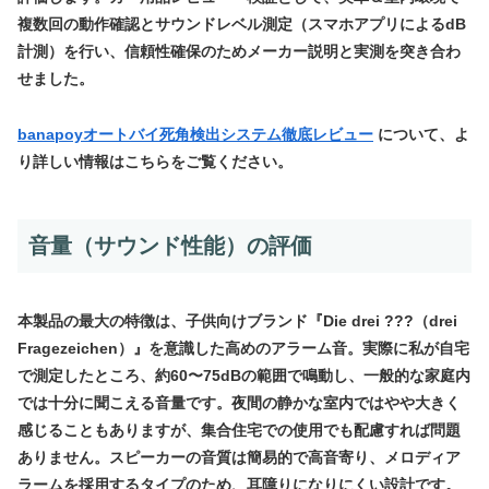
複数回の動作確認とサウンドレベル測定（スマホアプリによるdB
計測）を行い、信頼性確保のためメーカー説明と実測を突き合わ
せました。
banapoyオートバイ死角検出システム徹底レビュー
について、よ
り詳しい情報はこちらをご覧ください。
音量（サウンド性能）の評価
本製品の最大の特徴は、子供向けブランド『Die drei ???（drei
Fragezeichen）』を意識した高めのアラーム音。実際に私が自宅
で測定したところ、約60〜75dBの範囲で鳴動し、一般的な家庭内
では十分に聞こえる音量です。夜間の静かな室内ではやや大きく
感じることもありますが、集合住宅での使用でも配慮すれば問題
ありません。スピーカーの音質は簡易的で高音寄り、メロディア
ラームを採用するタイプのため、耳障りになりにくい設計です。