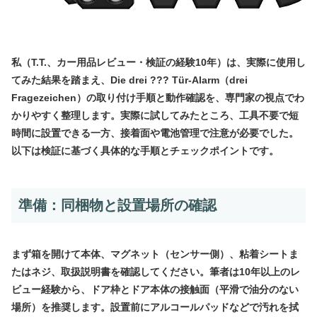
私（T.T.、カー用品レビュー・検証の経験10年）は、実際に使用し
てみた結果を踏まえ、Die drei ??? Tür-Alarm（drei
Fragezeichen）の取り付け手順と動作確認を、専門家の視点でわ
かりやすく整理します。実際に試してみたところ、工具不要で短
時間に設置できる一方、接着面や電池管理で注意が必要でした。
以下は検証に基づく具体的な手順とチェックポイントです。
準備：同梱物と設置場所の確認
まず箱を開けて本体、マグネット（センサー側）、粘着シートま
たはネジ、取扱説明書を確認してください。筆者は10年以上のレ
ビュー経験から、ドア枠とドア本体の接触面（平滑で油分のない
場所）を推奨します。設置前にアルコールパッドなどで汚れを拭