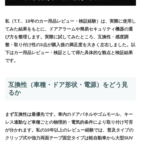
私（T.T.、10年のカー用品レビュー・検証経験）は、実際に使用し
てみた結果をもとに、ドアアラームや簡易セキュリティ機器の選
び方を整理します。実際に試してみたところ、互換性・感度調
整・取り付け性の3点が購入後の満足度を大きく左右しました。以
下はカー用品レビュー・検証として得た具体的な観点と検証結果
です。
互換性（車種・ドア形状・電源）をどう見
るか
まず互換性は最優先です。車内のドアパネルやゴムモール、キー
レス連動など車種ごとの物理的・電気的条件により取り付け可否
が分かれます。私の10年以上のレビュー経験では、普及タイプの
クリップ式や強力両面テープ固定タイプは軽自動車から大型SUV