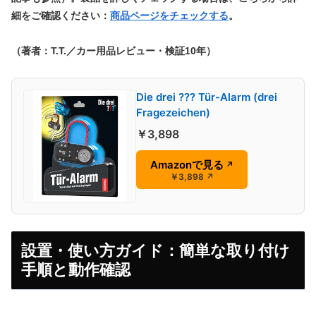
細をご確認ください：
商品ページをチェックする
。
（著者：T.T.／カー用品レビュー・検証10年）
Die drei ??? Tür-Alarm (drei
Fragezeichen)
￥3,898
Amazonで見る
↗
￥3,898
↗
設置・使い方ガイド：簡単な取り付け
手順と動作確認