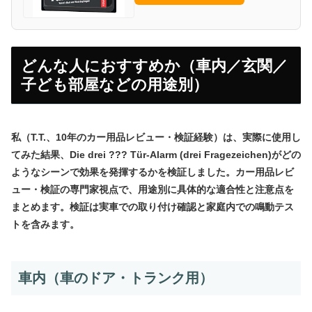
どんな人におすすめか（車内／玄関／
子ども部屋などの用途別）
私（T.T.、10年のカー用品レビュー・検証経験）は、実際に使用し
てみた結果、Die drei ??? Tür-Alarm (drei Fragezeichen)がどの
ようなシーンで効果を発揮するかを検証しました。カー用品レビ
ュー・検証の専門家視点で、用途別に具体的な適合性と注意点を
まとめます。検証は実車での取り付け確認と家庭内での鳴動テス
トを含みます。
車内（車のドア・トランク用）