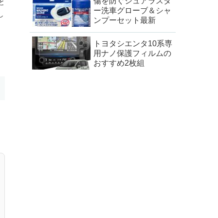
傷を防ぐシュアラスタ
と
ー洗車グローブ＆シャ
し
ンプーセット最新
トヨタシエンタ10系専
用ナノ保護フィルムの
おすすめ2枚組