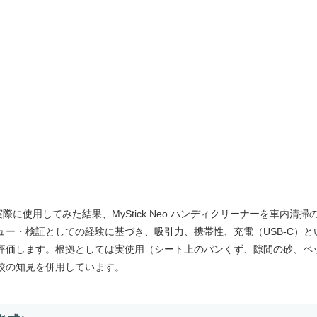
際に使用してみた結果、MyStick Neo ハンディクリーナーを車内清掃
ー・検証としての経験に基づき、吸引力、携帯性、充電（USB-C）と
評価します。根拠としては実使用（シート上のパンくず、隙間の砂、ペ
較の知見を併用しています。