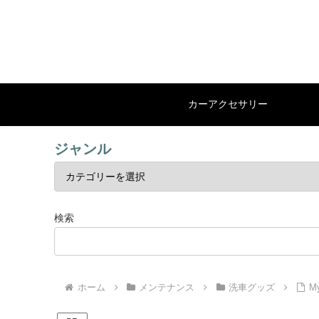
カーアクセサリー
ジャンル
検索
ホーム
メンテナンス
洗車グッズ
M