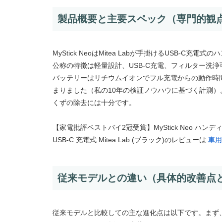
製品概要と主要スペック（専門的観
MyStick NeoはMitea Labが手掛けるUSB
公称の特徴は軽量設計、USB-C充電、フィルター洗浄
バッテリーはリチウムイオンでフル充電からの動作時間
まりました（私の10年の検証ノウハウに基づく計測
くずの除去には十分です。
【家電批評ベストバイ2冠受賞】MyStick Neo ハ
USB-C 充電式 Mitea Lab (ブラック)のレビューは
車用
従来モデルとの違い（具体的改善点
従来モデルと比較しての主な進化点は以下です。まず、充電