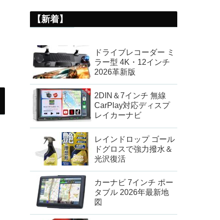
【新着】
ドライブレコーダー ミ
ラー型 4K・12インチ
2026革新版
2DIN＆7インチ 無線
CarPlay対応ディスプ
レイカーナビ
レインドロップ ゴール
ドグロスで強力撥水＆
光沢復活
カーナビ 7インチ ポー
タブル 2026年最新地
図