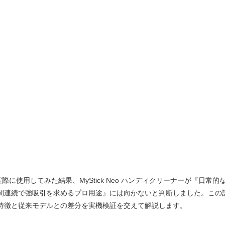
際に使用してみた結果、MyStick Neo ハンディクリーナーが『日常的
間連続で強吸引を求めるプロ用途』には向かないと判断しました。この
特徴と従来モデルとの差分を実機検証を交えて解説します。