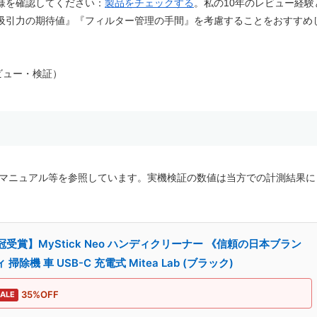
様を確認してください：
製品をチェックする
。私の10年のレビュー経験
吸引力の期待値』『フィルター管理の手間』を考慮することをおすすめ
ビュー・検証）
製品マニュアル等を参照しています。実機検証の数値は当方での計測結果に
受賞】MyStick Neo ハンディクリーナー 《信頼の日本ブラン
除機 車 USB-C 充電式 Mitea Lab (ブラック)
35%OFF
ALE