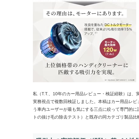
私（T.T.、10年のカー用品レビュー・検証経験）は、実
実務視点で複数回検証しました。本稿はカー用品レビュ
う車内ユーザーが最も気にする三点に絞って専門的に
トの抜け毛の除去テスト）と既存の同カテゴリ製品比