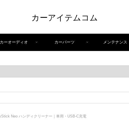
カーアイテムコム
カーオーディオ
カーパーツ
メンテナンス
yStick Neo ハンディクリーナー｜車用・USB-C充電