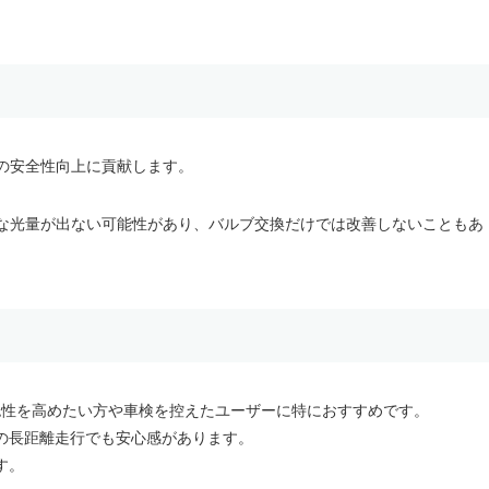
の安全性向上に貢献します。
な光量が出ない可能性があり、バルブ交換だけでは改善しないこともあ
の視認性を高めたい方や車検を控えたユーザーに特におすすめです。
の長距離走行でも安心感があります。
す。