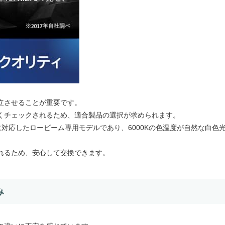
立させることが重要です。
くチェックされるため、適合製品の選択が求められます。
に対応したロービーム専用モデルであり、6000Kの色温度が自然な白色
れるため、安心して交換できます。
み