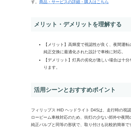
す。
商品・サービスの詳細・購入はこちら
メリット・デメリットを理解する
【メリット】高輝度で視認性が良く、夜間運転
純正交換に最適化された設計で車検に対応。
【デメリット】灯具の劣化が激しい場合は十分
ります。
活用シーンとおすすめポイント
フィリップス HID ヘッドライト D4Sは、走行時
ロービーム車検対応のため、街灯の少ない郊外や夜間
純正バルブと同等の形状で、取り付けも比較的簡単で