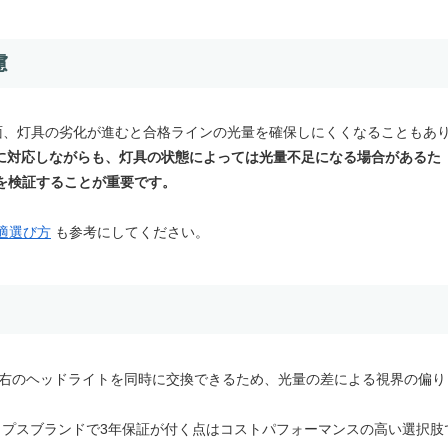
慮
反面、灯具の劣化が進むと合格ラインの光量を確保しにくくなることもあ
基準に対応しながらも、灯具の状態によっては光量不足になる場合があるた
を検証することが重要です。
最適選び方
も参考にしてください。
左右のヘッドライトを同時に交換できるため、光量の差による視界の偏り
リップスブランドで3年保証が付く点はコストパフォーマンスの高い選択肢