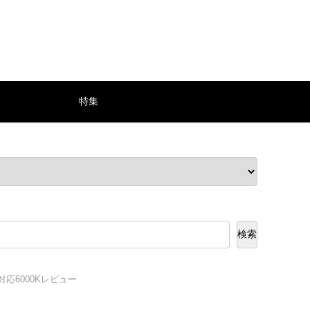
特集
検索
応6000Kレビュー