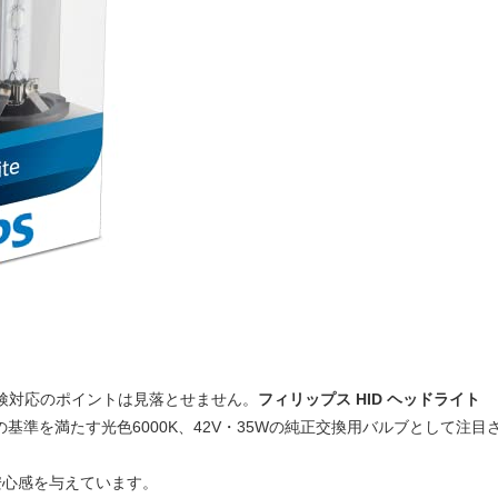
検対応のポイントは見落とせません。
フィリップス HID ヘッドライト
準を満たす光色6000K、42V・35Wの純正交換用バルブとして注目
安心感を与えています。