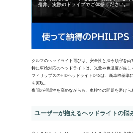
クルマのヘッドライト選びは、安全性と法令順守を両
特に車検対応のヘッドライトは、光量や色温度が厳し
フィリップスのHIDヘッドライトD4Sは、新車検基準
を実現。
夜間の視認性を高めながらも、車検での問題を避けら
ユーザーが抱えるヘッドライトの悩