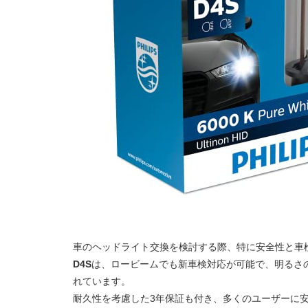
車のヘッドライト交換を検討する際、特に安全性と車
D4S
は、ロービームでも新車検対応が可能で、明るさの基
れています。
耐久性を考慮した3年保証も付き、多くのユーザーに