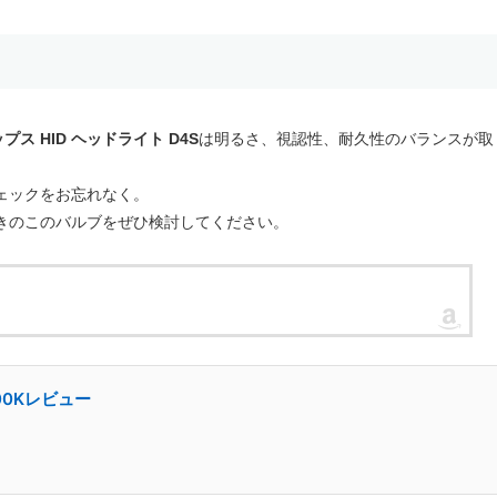
プス HID ヘッドライト D4S
は明るさ、視認性、耐久性のバランスが取
ェックをお忘れなく。
きのこのバルブをぜひ検討してください。
00Kレビュー