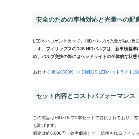
安全のための車検対応と光量への配
LEDやハロゲンと比べて、HIDバルブは光量が強い
ます。
フィリップスのD4S HIDバルブは、新車検
め、バルブ交換の際にはヘッドライトの全体的な状態
あわせて
爆光6500K！HID屋D2S LEDヘッドライト
セット内容とコストパフォーマンス
この製品はHIDバルブ2本セットで提供されており、
も防げます。
価格は約6,000円（参考価格）で、信頼されるフィ