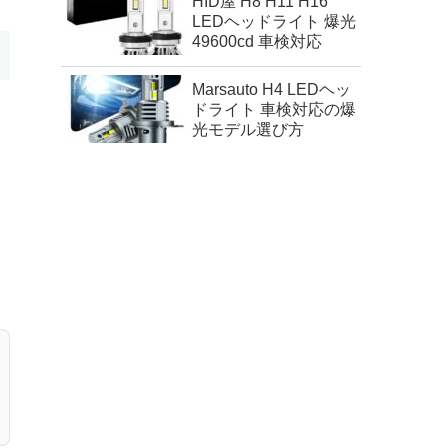
HID屋 H8 H11 H16
LEDヘッドライト 爆光
49600cd 車検対応
Marsauto H4 LEDヘッ
ドライト 車検対応の爆
光モデル選び方