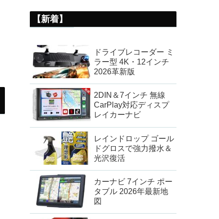
【新着】
ドライブレコーダー ミ
ラー型 4K・12インチ
2026革新版
2DIN＆7インチ 無線
CarPlay対応ディスプ
レイカーナビ
レインドロップ ゴール
ドグロスで強力撥水＆
光沢復活
カーナビ 7インチ ポー
タブル 2026年最新地
図