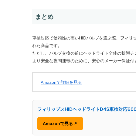
まとめ
車検対応で信頼性の高いHIDバルブを選ぶ際、
フィリッ
れた商品です。
ただし、バルブ交換の前にヘッドライト全体の状態チ
より安全な夜間運転のために、安心のメーカー保証付
Amazonで詳細を見る
フィリップスHIDヘッドライトD4S車検対応60
Amazonで見る
↗