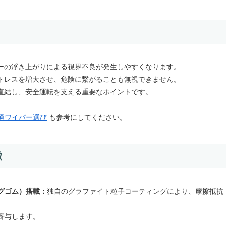
ーの浮き上がりによる視界不良が発生しやすくなります。
トレスを増大させ、危険に繋がることも無視できません。
直結し、安全運転を支える重要なポイントです。
最適ワイパー選び
も参考にしてください。
徴
グゴム）搭載：
独自のグラファイト粒子コーティングにより、摩擦抵抗
寄与します。