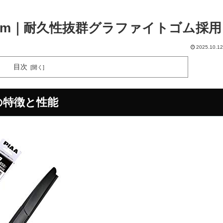
0mm｜耐久性抜群グラファイトゴム採用
2025.10.12
目次
mの特徴と性能