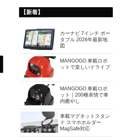
【新着】
カーナビ 7インチ ポー
タブル 2026年最新地
図
MANGOGO 車載ロボ
ットで楽しいドライブ
MANGOGO 車載ロボ
ット｜200種表情で車
内癒やし
車載マグネットスタン
ド スマホホルダー
MagSafe対応