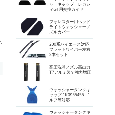
ャーキャップ｜レガシ
ィGT用交換ガイド
フォレスター用ヘッド
ライトウォッシャーノ
ズルカバー
れ
200系ハイエース対応
フラットワイパー左右
2本セット
高圧洗浄ノズル高出力
T7アルミ製で強力増圧
ウォッシャータンクキ
ャップ 1K0955455 ゴ
と
ルフ等対応
ウォッシャータンクキ