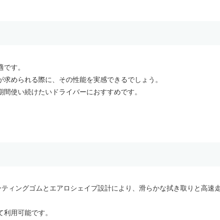
適です。
が求められる際に、その性能を実感できるでしょう。
期間使い続けたいドライバーにおすすめです。
トコーティングゴムとエアロシェイプ設計により、滑らかな拭き取りと高速
て利用可能です。