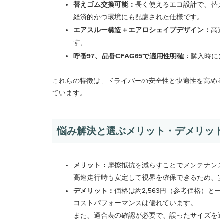
替えゴム交換可能：
長く使えるエコ設計で、替
経済的かつ環境にも配慮された仕様です。
エアスルー構造＋エアロシェイプデザイン：
高
す。
呼番97、品番CFAG65で適用性明確：
購入時に
これらの特徴は、ドライバーの安全性と快適性を高め
ています。
悩み解決と選ぶメリット・デメリッ
メリット：
摩擦抵抗を減らすことでメンテナン
高速走行時も安定して視界を確保できるため、
デメリット：
価格は約2,563円（参考価格）
コストパフォーマンスは優れています。
また、適合表の確認が必要で、誤ったサイズを