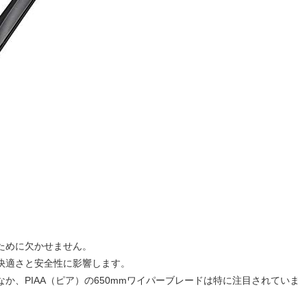
ために欠かせません。
快適さと安全性に影響します。
か、PIAA（ピア）の650mmワイパーブレードは特に注目されていま