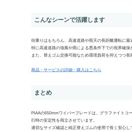
こんなシーンで活躍します
街乗りはもちろん、高速道路や雨天の長距離運転に最
特に高速道路の強風や雨による悪条件下での視界確保
また、替えゴム交換可能なため環境負荷を抑えつつ長
商品・サービスの詳細・購入はこちら
まとめ
PIAAの650mmワイパーブレードは、グラファイ
行時の安定性を両立させています。
適切なサイズ確認と純正替えゴムの使用で長く安心し