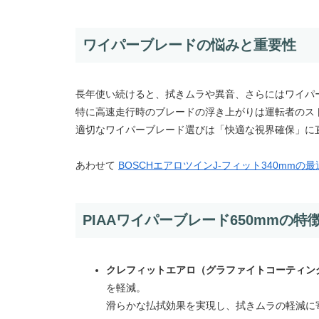
ワイパーブレードの悩みと重要性
長年使い続けると、拭きムラや異音、さらにはワイパ
特に高速走行時のブレードの浮き上がりは運転者のス
適切なワイパーブレード選びは「快適な視界確保」に
あわせて
BOSCHエアロツインJ-フィット340mmの
PIAAワイパーブレード650mmの特
クレフィットエアロ（グラファイトコーティン
を軽減。
滑らかな払拭効果を実現し、拭きムラの軽減に