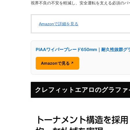
視界不良の不安を軽減し、安全運転を支える必須のパ
Amazonで詳細を見る
PIAAワイパーブレード650mm｜耐久性抜群
Amazonで見る
↗
クレフィットエアロのグラファ