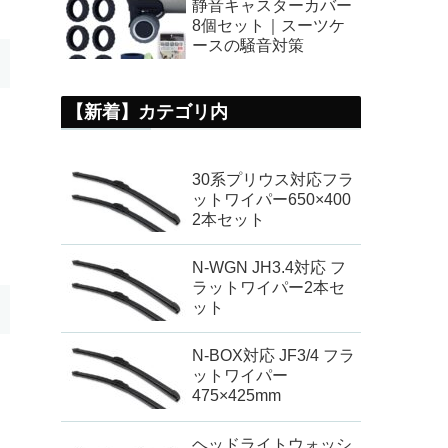
静音キャスターカバー
8個セット｜スーツケ
ースの騒音対策
【新着】カテゴリ内
30系プリウス対応フラ
ットワイパー650×400
2本セット
N-WGN JH3.4対応 フ
ラットワイパー2本セ
ット
N-BOX対応 JF3/4 フラ
ットワイパー
475×425mm
ヘッドライトウォッシ