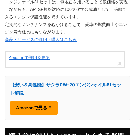
エンジンオイル8Lセットは、無地缶を用いることで低価格を実現
しながらも、API SP規格対応の100％化学合成油として、信頼で
きるエンジン保護性能を備えています。
定期的なメンテナンスを心がけることで、愛車の燃費向上やエン
ジン寿命延長にもつながります。
商品・サービスの詳細・購入はこちら
Amazonで詳細を見る
【安い＆高性能】サクラ0W-20エンジンオイル8Lセッ
ト解説
Amazonで見る
↗