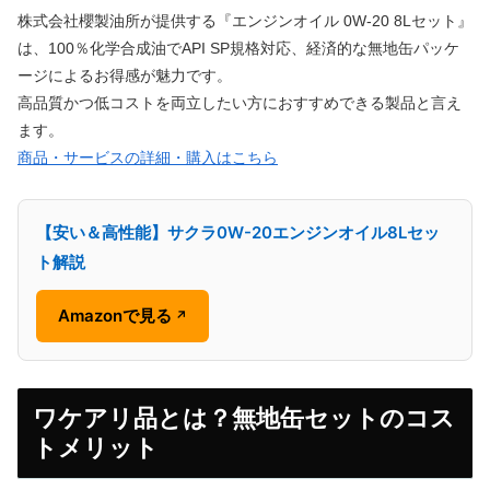
株式会社櫻製油所が提供する『エンジンオイル 0W-20 8Lセット』
は、100％化学合成油でAPI SP規格対応、経済的な無地缶パッケ
ージによるお得感が魅力です。
高品質かつ低コストを両立したい方におすすめできる製品と言え
ます。
商品・サービスの詳細・購入はこちら
【安い＆高性能】サクラ0W-20エンジンオイル8Lセッ
ト解説
Amazonで見る
↗
ワケアリ品とは？無地缶セットのコス
トメリット