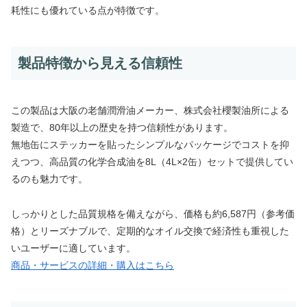
耗性にも優れている点が特徴です。
製品特徴から見える信頼性
この製品は大阪の老舗潤滑油メーカー、株式会社櫻製油所による
製造で、80年以上の歴史を持つ信頼性があります。
無地缶にステッカーを貼ったシンプルなパッケージでコストを抑
えつつ、高品質の化学合成油を8L（4L×2缶）セットで提供してい
るのも魅力です。
しっかりとした品質規格を備えながら、価格も約6,587円（参考価
格）とリーズナブルで、定期的なオイル交換で経済性も重視した
いユーザーに適しています。
商品・サービスの詳細・購入はこちら