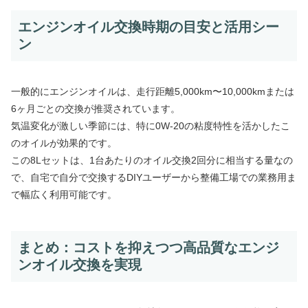
エンジンオイル交換時期の目安と活用シー
ン
一般的にエンジンオイルは、走行距離5,000km〜10,000kmまたは
6ヶ月ごとの交換が推奨されています。
気温変化が激しい季節には、特に0W-20の粘度特性を活かしたこ
のオイルが効果的です。
この8Lセットは、1台あたりのオイル交換2回分に相当する量なの
で、自宅で自分で交換するDIYユーザーから整備工場での業務用ま
で幅広く利用可能です。
まとめ：コストを抑えつつ高品質なエンジ
ンオイル交換を実現