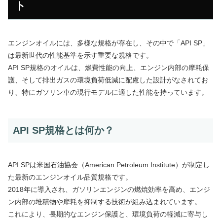
ト
エンジンオイルには、多様な規格が存在し、その中で「API SP」
は最新世代の性能基準を示す重要な規格です。
API SP規格のオイルは、燃費性能の向上、エンジン内部の摩耗保
護、そして排出ガスの環境負荷低減に配慮した設計がなされてお
り、特にガソリン車の現行モデルに適した性能を持っています。
API SP規格とは何か？
API SPは米国石油協会（American Petroleum Institute）が制定し
た最新のエンジンオイル品質規格です。
2018年に導入され、ガソリンエンジンの燃焼効率を高め、エンジ
ン内部の堆積物や摩耗を抑制する技術が組み込まれています。
これにより、長期的なエンジン保護と、環境負荷の軽減に寄与し