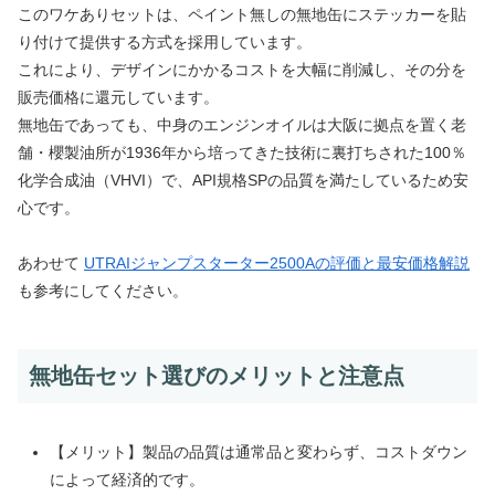
このワケありセットは、ペイント無しの無地缶にステッカーを貼
り付けて提供する方式を採用しています。
これにより、デザインにかかるコストを大幅に削減し、その分を
販売価格に還元しています。
無地缶であっても、中身のエンジンオイルは大阪に拠点を置く老
舗・櫻製油所が1936年から培ってきた技術に裏打ちされた100％
化学合成油（VHVI）で、API規格SPの品質を満たしているため安
心です。
あわせて
UTRAIジャンプスターター2500Aの評価と最安価格解説
も参考にしてください。
無地缶セット選びのメリットと注意点
【メリット】製品の品質は通常品と変わらず、コストダウン
によって経済的です。