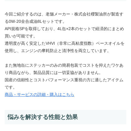
今回ご紹介するのは、老舗メーカー・株式会社櫻製油所が製造す
る0W-20全合成油8Lセットです。
API規格SPを取得しており、4L缶×2本のセットで経済的にまとめ
買いが可能です。
透明度が高く安定したVHVI（非常に高粘度指数）ベースオイルを
使用し、エンジンの摩耗防止と清浄性を両立しています。
また無地缶にステッカーのみの簡易包装でコストを抑えたワケあ
り商品ながら、製品品質には一切妥協がありません。
国産の信頼性とコストパフォーマンス重視の方に適したアイテム
です。
商品・サービスの詳細・購入はこちら
悩みを解決する性能と効果