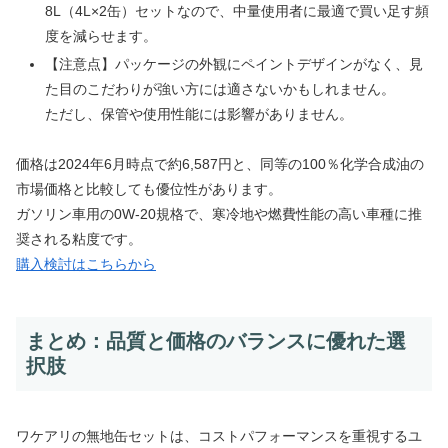
8L（4L×2缶）セットなので、中量使用者に最適で買い足す頻
度を減らせます。
【注意点】パッケージの外観にペイントデザインがなく、見
た目のこだわりが強い方には適さないかもしれません。
ただし、保管や使用性能には影響がありません。
価格は2024年6月時点で約6,587円と、同等の100％化学合成油の
市場価格と比較しても優位性があります。
ガソリン車用の0W-20規格で、寒冷地や燃費性能の高い車種に推
奨される粘度です。
購入検討はこちらから
まとめ：品質と価格のバランスに優れた選
択肢
ワケアリの無地缶セットは、コストパフォーマンスを重視するユ