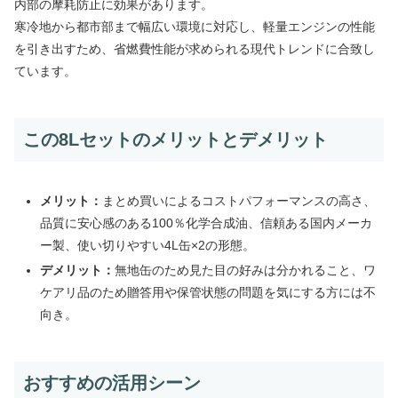
内部の摩耗防止に効果があります。
寒冷地から都市部まで幅広い環境に対応し、軽量エンジンの性能
を引き出すため、省燃費性能が求められる現代トレンドに合致し
ています。
この8Lセットのメリットとデメリット
メリット：
まとめ買いによるコストパフォーマンスの高さ、
品質に安心感のある100％化学合成油、信頼ある国内メーカ
ー製、使い切りやすい4L缶×2の形態。
デメリット：
無地缶のため見た目の好みは分かれること、ワ
ケアリ品のため贈答用や保管状態の問題を気にする方には不
向き。
おすすめの活用シーン