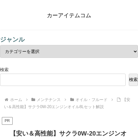
カーアイテムコム
ジャンル
検索
検索
ホーム
メンテナンス
オイル・フルード
【安
い＆高性能】サクラ0W-20エンジンオイル8Lセット解説
PR
【安い＆高性能】サクラ0W-20エンジンオ