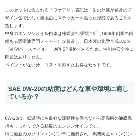
このセットに含まれる「ワケアリ」表記は、缶の外装が通常のデ
ザイン缶ではなく無地缶にステッカーを貼った形態であることを
指します。
中身のエンジンオイル自体は株式会社櫻製油所（1936年創業の信
頼ある潤滑油専門メーカー）が製造し、日本製の化学合成100％
（VHVIベースオイル）、API SP規格であるため、性能や安全性に
問題はありません。
ペイントがない分、コストを抑えたお得なセットです。
SAE 0W-20の粘度はどんな車や環境に適し
ているか？
0W-20は、低温時にも良好な流動性を保ちながら高温時の油膜保
持もしっかりできる粘度のエンジンオイルです。
特に最新のガソリンエンジン車に推奨され、燃費向上やエンジン