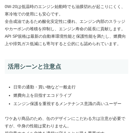
0W-20は低温時のエンジン始動時でも油膜切れが起こりにくく、
寒冷地での使用にも安心です。
全合成油であるため酸化安定性に優れ、エンジン内部のスラッジ
やカーボンの堆積を抑制し、エンジン寿命の延長に貢献します。
API SP規格は最新の自動車環境性能と保護性能を満たし、燃費向
上や排気ガス低減にも寄与すると公的にも認められています。
活用シーンと注意点
日常の通勤・買い物など一般走行
燃費向上を目指すエコドライブ
エンジン保護を重視するメンテナンス意識の高いユーザー
ワケあり商品のため、缶のデザインにこだわる方は注意が必要で
すが、中身の性能は変わりません。