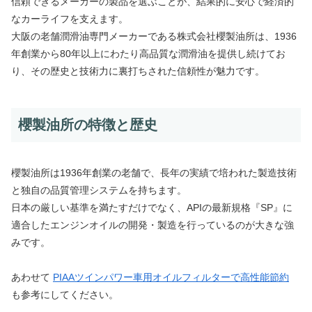
信頼できるメーカーの製品を選ぶことが、結果的に安心で経済的
なカーライフを支えます。
大阪の老舗潤滑油専門メーカーである株式会社櫻製油所は、1936
年創業から80年以上にわたり高品質な潤滑油を提供し続けてお
り、その歴史と技術力に裏打ちされた信頼性が魅力です。
櫻製油所の特徴と歴史
櫻製油所は1936年創業の老舗で、長年の実績で培われた製造技術
と独自の品質管理システムを持ちます。
日本の厳しい基準を満たすだけでなく、APIの最新規格『SP』に
適合したエンジンオイルの開発・製造を行っているのが大きな強
みです。
あわせて
PIAAツインパワー車用オイルフィルターで高性能節約
も参考にしてください。