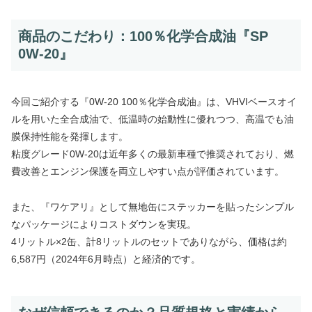
商品のこだわり：100％化学合成油『SP
0W-20』
今回ご紹介する『0W-20 100％化学合成油』は、VHVIベースオイ
ルを用いた全合成油で、低温時の始動性に優れつつ、高温でも油
膜保持性能を発揮します。
粘度グレード0W-20は近年多くの最新車種で推奨されており、燃
費改善とエンジン保護を両立しやすい点が評価されています。
また、『ワケアリ』として無地缶にステッカーを貼ったシンプル
なパッケージによりコストダウンを実現。
4リットル×2缶、計8リットルのセットでありながら、価格は約
6,587円（2024年6月時点）と経済的です。