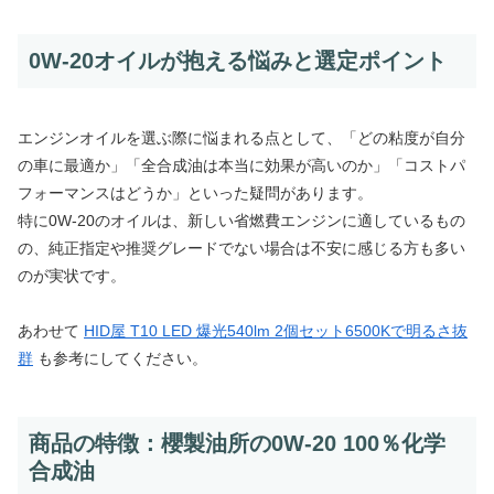
0W-20オイルが抱える悩みと選定ポイント
エンジンオイルを選ぶ際に悩まれる点として、「どの粘度が自分
の車に最適か」「全合成油は本当に効果が高いのか」「コストパ
フォーマンスはどうか」といった疑問があります。
特に0W-20のオイルは、新しい省燃費エンジンに適しているもの
の、純正指定や推奨グレードでない場合は不安に感じる方も多い
のが実状です。
あわせて
HID屋 T10 LED 爆光540lm 2個セット6500Kで明るさ抜
群
も参考にしてください。
商品の特徴：櫻製油所の0W-20 100％化学
合成油