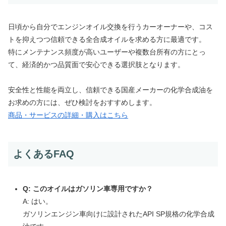
日頃から自分でエンジンオイル交換を行うカーオーナーや、コス
トを抑えつつ信頼できる全合成オイルを求める方に最適です。
特にメンテナンス頻度が高いユーザーや複数台所有の方にとっ
て、経済的かつ品質面で安心できる選択肢となります。
安全性と性能を両立し、信頼できる国産メーカーの化学合成油を
お求めの方には、ぜひ検討をおすすめします。
商品・サービスの詳細・購入はこちら
よくあるFAQ
Q: このオイルはガソリン車専用ですか？
A: はい。
ガソリンエンジン車向けに設計されたAPI SP規格の化学合成