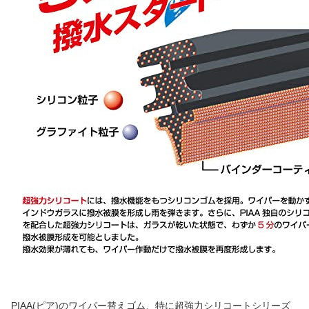
PIAA(ピア)のワイパー替えゴム、特に超強力シリコートシリーズ