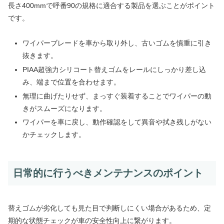
長さ400mmで呼番90の規格に適合する製品を選ぶことがポイント
です。
ワイパーブレードを車から取り外し、古いゴムを慎重に引き
抜きます。
PIAA超強力シリコート替えゴムをレールにしっかり差し込
み、端まで位置を合わせます。
無理に曲げたりせず、まっすぐ装着することでワイパーの動
きがスムーズになります。
ワイパーを車に戻し、動作確認をして異音や拭き残しがない
かチェックします。
日常的に行うべきメンテナンスのポイント
替えゴムが劣化しても見た目で判断しにくい場合があるため、定
期的な状態チェックが車の安全性向上に繋がります。