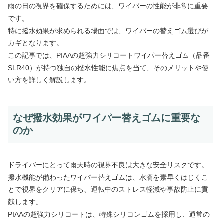
雨の日の視界を確保するためには、ワイパーの性能が非常に重要
です。
特に撥水効果が求められる場面では、ワイパーの替えゴム選びが
カギとなります。
この記事では、PIAAの超強力シリコートワイパー替えゴム（品番
SLR40）が持つ独自の撥水性能に焦点を当て、そのメリットや使
い方を詳しく解説します。
なぜ撥水効果がワイパー替えゴムに重要な
のか
ドライバーにとって雨天時の視界不良は大きな安全リスクです。
撥水機能が備わったワイパー替えゴムは、水滴を素早くはじくこ
とで視界をクリアに保ち、運転中のストレス軽減や事故防止に貢
献します。
PIAAの超強力シリコートは、特殊シリコンゴムを採用し、通常の