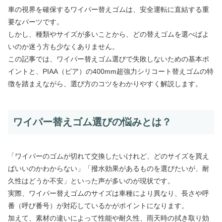
車の視界を確保するワイパー替えゴムは、安全運転に直結する重
要なパーツです。
しかし、種類やサイズが多いことから、どの替えゴムを選べばよ
いのか迷う方も少なくありません。
この記事では、ワイパー替えゴム選びで失敗しないための基本ポ
イントと、PIAA（ピア）の400mm超強力シリコート替えゴムの特
徴を踏まえながら、選び方のコツをわかりやすく解説します。
ワイパー替えゴム選びの悩みとは？
「ワイパーのゴムが切れて交換したいけれど、どのサイズを買え
ばいいのかわからない」「撥水効果があるものを選びたいが、耐
久性はどうか不安」といった声が多いのが現状です。
実際、ワイパー替えゴムのサイズは車種により異なり、長さや呼
番（呼び番号）が対応しているかがポイントになります。
加えて、素材の違いによって性能や耐久性、雨天時の拭き取り効