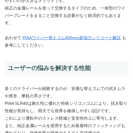
やすいのが大きなメリットです。
純正の金属レールを使って交換するタイプのため、一体型のワイ
パーブレードをまるごと交換する必要がなく経済的でもありま
す。
あわせて
PIAAワイパー替えゴム400mm超強力シリコート解説
も
参考にしてください。
ユーザーの悩みを解決する性能
多くのドライバーが経験するのが、安価な替えゴムでの拭きムラ
や異音、摩耗の早さです。
PIAA SLR40は耐久性に優れた特殊シリコンゴムにより、拭き取り
性能が長持ちし、雨天でも視界を確保しやすい設計です。
これにより運転中のストレス軽減と安全性向上に寄与します。
また、純正金属レールを使用するため装着時のフィッティングも