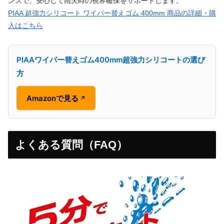
ンスで、安心して雨天時の視界確保をサポートします。
PIAA 超強力シリコート ワイパー替えゴム 400mm 商品の詳細・購
入はこちら
PIAAワイパー替えゴム400mm超強力シリコートの選び
方
Amazonで見る
↗
よくある質問（FAQ）