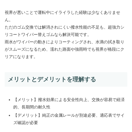
視界が悪いことで運転中にイライラした経験は少なくありませ
ん。
ただのゴム交換では解消されにくい撥水性能の不足も、超強力シ
リコートワイパー替えゴムなら解決可能です。
雨水がワイパーの動きによりコーティングされ、水滴の拭き取り
がスムーズになるため、濡れた路面や強雨時でも視界が格段にク
リアになります。
メリットとデメリットを理解する
【メリット】撥水効果による安全性向上、交換が容易で経済
的、長期間の耐久性
【デメリット】純正の金属レールが別途必要、適応表でサイ
ズ確認が必要