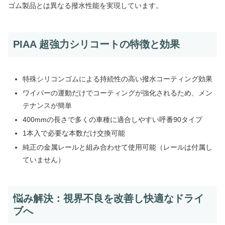
ゴム製品とは異なる撥水性能を実現しています。
PIAA 超強力シリコートの特徴と効果
特殊シリコンゴムによる持続性の高い撥水コーティング効果
ワイパーの運動だけでコーティングが強化されるため、メン
テナンスが簡単
400mmの長さで多くの車種に適合しやすい呼番90タイプ
1本入で必要な本数だけ交換可能
純正の金属レールと組み合わせて使用可能（レールは付属し
ていません）
悩み解決：視界不良を改善し快適なドライ
ブへ