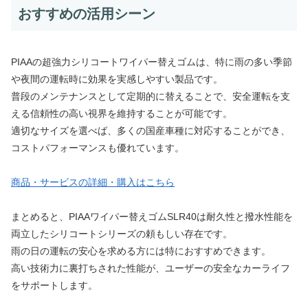
おすすめの活用シーン
PIAAの超強力シリコートワイパー替えゴムは、特に雨の多い季節
や夜間の運転時に効果を実感しやすい製品です。
普段のメンテナンスとして定期的に替えることで、安全運転を支
える信頼性の高い視界を維持することが可能です。
適切なサイズを選べば、多くの国産車種に対応することができ、
コストパフォーマンスも優れています。
商品・サービスの詳細・購入はこちら
まとめると、PIAAワイパー替えゴムSLR40は耐久性と撥水性能を
両立したシリコートシリーズの頼もしい存在です。
雨の日の運転の安心を求める方には特におすすめできます。
高い技術力に裏打ちされた性能が、ユーザーの安全なカーライフ
をサポートします。