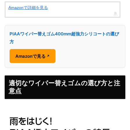
Amazonで詳細を見る
PIAAワイパー替えゴム400mm超強力シリコートの選び
方
Amazonで見る
↗
適切なワイパー替えゴムの選び方と注
意点