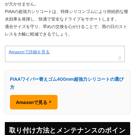
が欠かせません。
PIAAの超強力シリコートは、特殊シリコンゴムにより持続的な撥
水効果を発揮し、快適で安全なドライブをサポートします。
適合サイズを守り、早めの交換を心がけることで、雨の日のスト
レスを大幅に軽減できるでしょう。
Amazonで詳細を見る
PIAAワイパー替えゴム400mm超強力シリコートの選び
方
Amazonで見る
↗
取り付け方法とメンテナンスのポイン