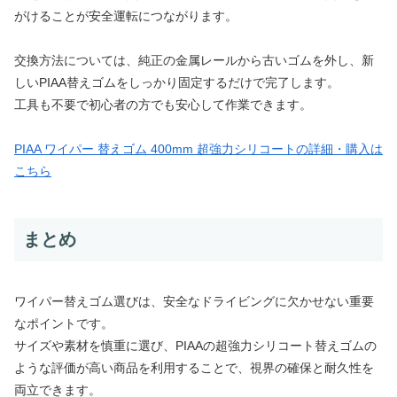
がけることが安全運転につながります。
交換方法については、純正の金属レールから古いゴムを外し、新
しいPIAA替えゴムをしっかり固定するだけで完了します。
工具も不要で初心者の方でも安心して作業できます。
PIAA ワイパー 替えゴム 400mm 超強力シリコートの詳細・購入は
こちら
まとめ
ワイパー替えゴム選びは、安全なドライビングに欠かせない重要
なポイントです。
サイズや素材を慎重に選び、PIAAの超強力シリコート替えゴムの
ような評価が高い商品を利用することで、視界の確保と耐久性を
両立できます。