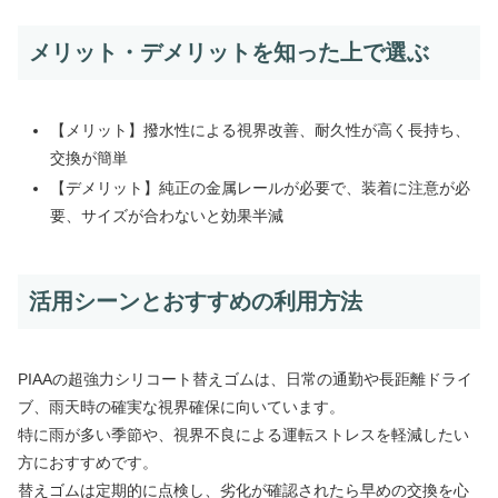
メリット・デメリットを知った上で選ぶ
【メリット】撥水性による視界改善、耐久性が高く長持ち、
交換が簡単
【デメリット】純正の金属レールが必要で、装着に注意が必
要、サイズが合わないと効果半減
活用シーンとおすすめの利用方法
PIAAの超強力シリコート替えゴムは、日常の通勤や長距離ドライ
ブ、雨天時の確実な視界確保に向いています。
特に雨が多い季節や、視界不良による運転ストレスを軽減したい
方におすすめです。
替えゴムは定期的に点検し、劣化が確認されたら早めの交換を心