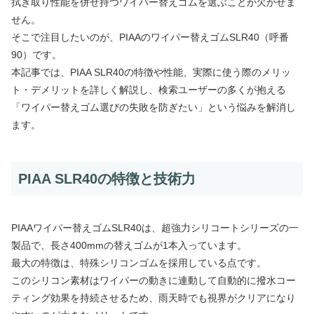
拭き取り性能を併せ持つワイパー替えゴムを選ぶことが欠かせま
せん。
そこで注目したいのが、PIAAのワイパー替えゴムSLR40（呼番
90）です。
本記事では、PIAA SLR40の特徴や性能、実際に使う際のメリッ
ト・デメリットを詳しく解説し、検索ユーザーの多くが抱える
「ワイパー替えゴム選びの失敗を防ぎたい」という悩みを解消し
ます。
PIAA SLR40の特徴と技術力
PIAAワイパー替えゴムSLR40は、超強力シリコートシリーズの一
製品で、長さ400mmの替えゴムが1本入っています。
最大の特徴は、特殊シリコンゴムを採用している点です。
このシリコン素材はワイパーの動きに連動して自動的に撥水コー
ティング効果を持続させるため、雨天時でも視界がクリアになり