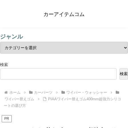
カーアイテムコム
ジャンル
検索
検索
ホーム
カーパーツ
ワイパー・ウォッシャー
ワイパー替えゴム
PIAAワイパー替えゴム400mm超強力シリコ
ートの選び方
PR