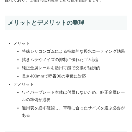
優れており、交換作業が簡単である点も高評価です。
メリットとデメリットの整理
メリット
特殊シリコンゴムによる持続的な撥水コーティング効果
拭きムラやノイズの抑制に優れたゴム設計
純正金属レールを活用可能で交換が経済的
長さ400mmで呼番90の車種に対応
デメリット
ワイパーブレード本体は付属しないため、純正金属レー
ルの準備が必要
適用表を必ず確認し、車種に合ったサイズを選ぶ必要が
ある