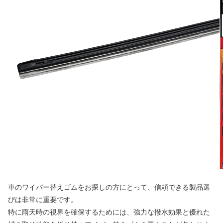
車のワイパー替えゴムをお探しの方にとって、信頼できる製品選
びは非常に重要です。
特に雨天時の視界を確保するためには、強力な撥水効果と優れた