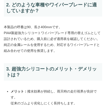
2. どのような車種やワイパーブレードに適
していますか？
本製品の呼番は90、長さ400mmです。
PIAA製超強力シリコートワイパーブレード専用の替えゴムとして
設計されているため、購入前に必ず適用表を確認してください。
純正の金属レールを使用するため、対応するワイパーブレードと
組み合わせての使用を推奨します。
3. 超強力シリコートのメリット・デメリッ
トは？
メリット：
撥水効果が持続し、雨天時の走行視界が良好で
す。
従来のゴムより劣化しにくく長持ちします。