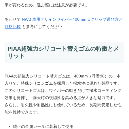
果が変わるため、選ぶ際には注意が必要です。
あわせて
NWB 車用デザインワイパー400mm Uクリップ選び方と
価格比較
も参考にしてください。
PIAA超強力シリコート替えゴムの特徴とメ
リット
PIAAの超強力シリコート替えゴムは、400mm（呼番90）の一本
入りで、特殊シリコンゴムを採用した撥水性に優れた製品です。
このシリコートゴムは、ワイパーの動きだけで撥水コーティング
効果を発揮し、雨天時の視認性を高める点が大きな魅力です。
さらに、耐久性や耐熱性にも優れているため、長期間安定した性
能を維持できます。
純正の金属レールに装着して使用