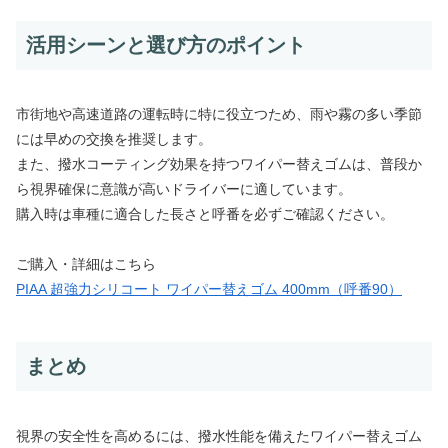
活用シーンと選び方のポイント
市街地や高速道路の運転時に特に役立つため、雨や霧の多い季節
には早めの交換を推奨します。
また、撥水コーティング効果を持つワイパー替えゴムは、普段か
ら視界確保に意識が高いドライバーに適しています。
購入時は車種に適合した長さと呼番を必ずご確認ください。
ご購入・詳細はこちら
PIAA 超強力シリコート ワイパー替えゴム 400mm（呼番90）
まとめ
視界の安全性を高めるには、撥水性能を備えたワイパー替えゴム