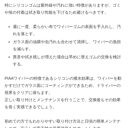
特にシリコンゴムは紫外線や汚れに強い特徴がありますが、ゴミ
や埃の付着は拭き取り性能を下げるため避けるべきです。
週に一度、柔らかい布でワイパーゴムの表面を手入れし、汚
れを落とす。
ガラス面の油膜や虫汚れも合わせて清掃し、ワイパーの負担
を減らす。
異音や拭き残しが増えた場合は早めに替えゴムの交換を検討
する。
PIAAワイパーの特徴であるシリコンの撥水効果は、ワイパーを動
かすだけでガラス面にコーティングができるため、ドライバーの
視界をクリアに保ちます。
正しい取り付けとメンテナンスを行うことで、交換後もその効果
を長く実感できるでしょう。
初めての方でもわかりやすい取り付け方法と日頃の簡単メンテナ