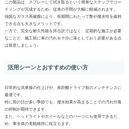
この製品は、スプレーして拭き取るという簡単なステップでコー
ティングが完成するため、従来の手間が大幅に軽減されます。
強固なガラス系被膜により、長期間にわたって艶や撥水性を維持
できる点も大きなメリットです。
一方で、完全な耐久性能を誇る訳ではなく、定期的な施工が必要
なことと、施工前に車の汚れを十分に落としておく必要がある点
は留意しましょう。
活用シーンとおすすめの使い方
日常的な洗車後の仕上げや、長距離ドライブ前のメンテナンスに
最適です。
特に雨の日が多い季節でも、撥水効果が高まることでの汚れ付着
の抑制が期待できます。
また、ヘッドライトやホイールなどのパーツにも使用できるた
め、車全体の美観維持に役立ちます。