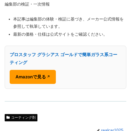
編集部の検証・一次情報
本記事は編集部の体験・検証に基づき、メーカー公式情報を
参照して執筆しています。
最新の価格・仕様は公式サイトをご確認ください。
プロスタッフ グラシアス ゴールドで簡単ガラス系コー
ティング
Amazonで見る
↗
コーティング剤
realcar1025