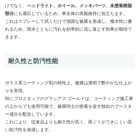
けでなく、
ヘッドライト、ホイール、メッキパーツ、未塗装樹脂
部分
にも適応しているため、車全体の美観維持に役立ちます。
これはスプレーして拭くだけで強固な被膜を形成し、撥水性に優
れるため、雨水とともに汚れを効率的に流し落とす効果が期待で
きます。
耐久性と防汚性能
ガラス系コーティング剤の特性上、被膜は透明で艶やかな仕上が
りを実現。
特にプロスタッフのグラシアス ゴールドは、コーティング施工車
の上からでも使用可能で、被膜同士の密着を促す独自のブースタ
ー成分を配合しています。
これにより、従来品よりも耐久性が高く、雨ジミができにくい高
い防汚性を発揮します。