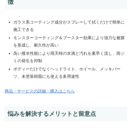
徴
ガラス系コーティング成分がスプレーして拭くだけで簡単に
施工できる
モンスターコーティング＆ブースター効果により強力な被膜
を形成し、耐久性が高い
高い撥水性能により雨天時の水滴と汚れを素早く流し、雨ジ
ミの発生を抑制
ボディーだけでなくヘッドライト、ホイール、メッキパー
ツ、未塗装樹脂にも使える多用途性
商品・サービスの詳細・購入はこちら
悩みを解決するメリットと留意点