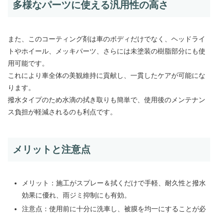
多様なパーツに使える汎用性の高さ
また、このコーティング剤は車のボディだけでなく、ヘッドライ
トやホイール、メッキパーツ、さらには未塗装の樹脂部分にも使
用可能です。
これにより車全体の美観維持に貢献し、一貫したケアが可能にな
ります。
撥水タイプのため水滴の拭き取りも簡単で、使用後のメンテナン
ス負担が軽減されるのも利点です。
メリットと注意点
メリット：施工がスプレー＆拭くだけで手軽、耐久性と撥水
効果に優れ、雨ジミ抑制にも有効。
注意点：使用前に十分に洗車し、被膜を均一にすることが必