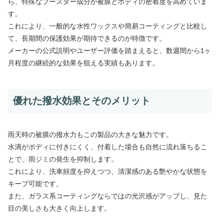
ら、特殊なブースター成分が被膜とボディの密着度を高めていま
す。
これにより、一般的な水性ワックスや簡易コーティングと比較し
て、長期間の保護効果が期待できるのが特徴です。
メーカーの公式説明やユーザー評価を踏まえると、数週間から1ヶ
月程度の継続的な効果を狙える実績もあります。
優れた撥水効果とそのメリット
雨天時の被膜の撥水力もこの製品の大きな魅力です。
水滴がボディに付きにくく、付着した場合も自然に流れ落ちるこ
とで、雨ジミの発生を抑制します。
これにより、洗車頻度を抑えつつ、清潔感のある艶やかな状態を
キープ可能です。
また、ガラス系コーティングならではの光沢感がアップし、見た
目の美しさも大きく向上します。