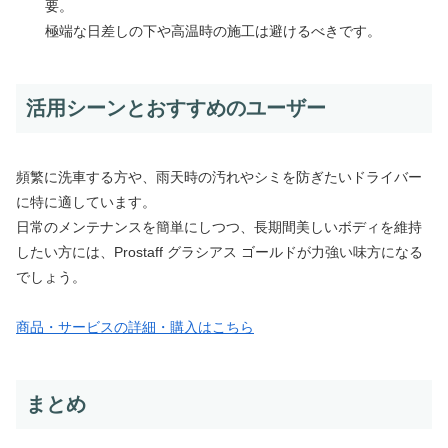
要。
極端な日差しの下や高温時の施工は避けるべきです。
活用シーンとおすすめのユーザー
頻繁に洗車する方や、雨天時の汚れやシミを防ぎたいドライバー
に特に適しています。
日常のメンテナンスを簡単にしつつ、長期間美しいボディを維持
したい方には、Prostaff グラシアス ゴールドが力強い味方になる
でしょう。
商品・サービスの詳細・購入はこちら
まとめ