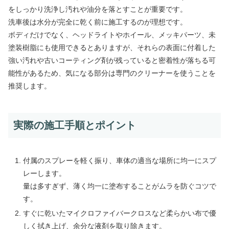
をしっかり洗浄し汚れや油分を落とすことが重要です。
洗車後は水分が完全に乾く前に施工するのが理想です。
ボディだけでなく、ヘッドライトやホイール、メッキパーツ、未
塗装樹脂にも使用できるとありますが、それらの表面に付着した
強い汚れや古いコーティング剤が残っていると密着性が落ちる可
能性があるため、気になる部分は専門のクリーナーを使うことを
推奨します。
実際の施工手順とポイント
付属のスプレーを軽く振り、車体の適当な場所に均一にスプ
レーします。
量は多すぎず、薄く均一に塗布することがムラを防ぐコツで
す。
すぐに乾いたマイクロファイバークロスなど柔らかい布で優
しく拭き上げ、余分な液剤を取り除きます。