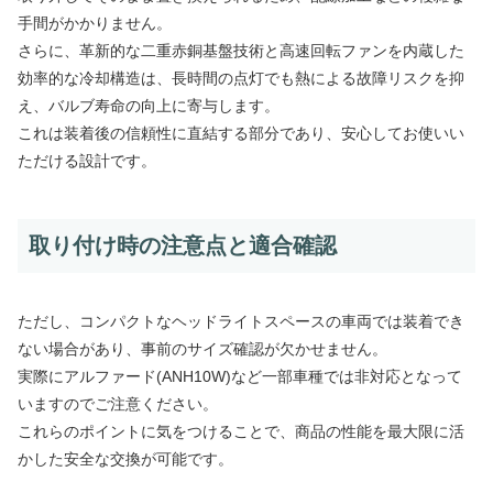
手間がかかりません。
さらに、革新的な二重赤銅基盤技術と高速回転ファンを内蔵した
効率的な冷却構造は、長時間の点灯でも熱による故障リスクを抑
え、バルブ寿命の向上に寄与します。
これは装着後の信頼性に直結する部分であり、安心してお使いい
ただける設計です。
取り付け時の注意点と適合確認
ただし、コンパクトなヘッドライトスペースの車両では装着でき
ない場合があり、事前のサイズ確認が欠かせません。
実際にアルファード(ANH10W)など一部車種では非対応となって
いますのでご注意ください。
これらのポイントに気をつけることで、商品の性能を最大限に活
かした安全な交換が可能です。