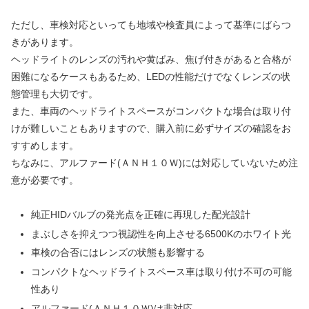
ただし、車検対応といっても地域や検査員によって基準にばらつ
きがあります。
ヘッドライトのレンズの汚れや黄ばみ、焦げ付きがあると合格が
困難になるケースもあるため、LEDの性能だけでなくレンズの状
態管理も大切です。
また、車両のヘッドライトスペースがコンパクトな場合は取り付
けが難しいこともありますので、購入前に必ずサイズの確認をお
すすめします。
ちなみに、アルファード(ＡＮＨ１０Ｗ)には対応していないため注
意が必要です。
純正HIDバルブの発光点を正確に再現した配光設計
まぶしさを抑えつつ視認性を向上させる6500Kのホワイト光
車検の合否にはレンズの状態も影響する
コンパクトなヘッドライトスペース車は取り付け不可の可能
性あり
アルファード(ＡＮＨ１０Ｗ)は非対応