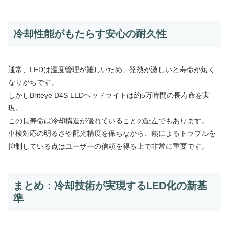
冷却性能がもたらす安心の耐久性
通常、LEDは温度管理が難しいため、発熱が激しいと寿命が短く
なりがちです。
しかしBriteye D4S LEDヘッドライトは約5万時間の長寿命を実
現。
この長寿命は冷却構造が優れていることの証左でもあります。
車検対応の明るさや配光精度を保ちながら、熱によるトラブルを
抑制している点はユーザーの信頼を得る上で非常に重要です。
まとめ：冷却技術が実現するLED化の新基
準