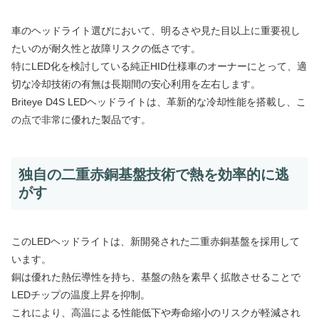
車のヘッドライト選びにおいて、明るさや見た目以上に重要視し
たいのが耐久性と故障リスクの低さです。
特にLED化を検討している純正HID仕様車のオーナーにとって、適
切な冷却技術の有無は長期間の安心利用を左右します。
Briteye D4S LEDヘッドライトは、革新的な冷却性能を搭載し、こ
の点で非常に優れた製品です。
独自の二重赤銅基盤技術で熱を効率的に逃
がす
このLEDヘッドライトは、新開発された二重赤銅基盤を採用して
います。
銅は優れた熱伝導性を持ち、基盤の熱を素早く拡散させることで
LEDチップの温度上昇を抑制。
これにより、高温による性能低下や寿命縮小のリスクが軽減され