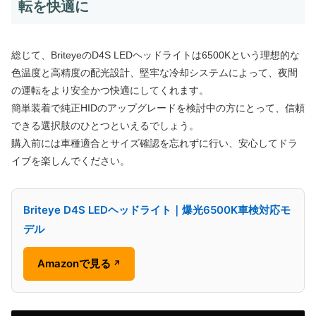
転を快適に
総じて、BriteyeのD4S LEDヘッドライトは6500Kという理想的な
色温度と高精度の配光設計、堅牢な冷却システムによって、夜間
の運転をより安全かつ快適にしてくれます。
簡単装着で純正HIDのアップグレードを検討中の方にとって、信頼
できる選択肢のひとつといえるでしょう。
購入前には車種適合とサイズ確認を忘れずに行い、安心してドラ
イブを楽しんでください。
Briteye D4S LEDヘッドライト｜爆光6500K車検対応モ
デル
Amazonで見る
↗