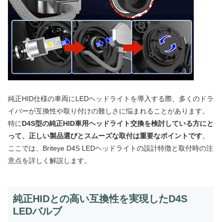
純正HID仕様の車両にLEDヘッドライトを導入する際、多くのドラ
イバーが互換性や取り付けの難しさに悩まれることがあります。
特に
D4S型の純正HID車用ヘッドライト交換を検討している方にと
って、正しい製品選びとスムーズな取付は重要なポイントです
。
ここでは、Briteye D4S LEDヘッドライトの設計特徴と取付時の注
意点を詳しく解説します。
純正HIDとの高い互換性を実現したD4S
LEDバルブ