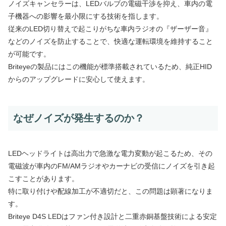
ノイズキャンセラーは、LEDバルブの電磁干渉を抑え、車内の電
子機器への影響を最小限にする技術を指します。
従来のLED切り替えで起こりがちな車内ラジオの『ザーザー音』
などのノイズを防止することで、快適な運転環境を維持すること
が可能です。
Briteyeの製品にはこの機能が標準搭載されているため、純正HID
からのアップグレードに安心して使えます。
なぜノイズが発生するのか？
LEDヘッドライトは高出力で急激な電力変動が起こるため、その
電磁波が車内のFM/AMラジオやカーナビの受信にノイズを引き起
こすことがあります。
特に取り付けや配線加工が不適切だと、この問題は顕著になりま
す。
Briteye D4S LEDはファン付き設計と二重赤銅基盤技術による安定