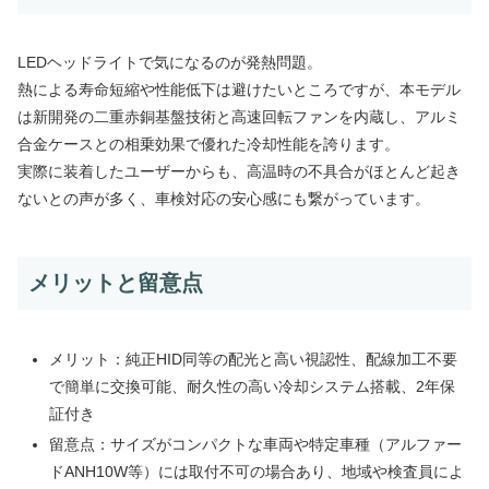
LEDヘッドライトで気になるのが発熱問題。
熱による寿命短縮や性能低下は避けたいところですが、本モデル
は新開発の二重赤銅基盤技術と高速回転ファンを内蔵し、アルミ
合金ケースとの相乗効果で優れた冷却性能を誇ります。
実際に装着したユーザーからも、高温時の不具合がほとんど起き
ないとの声が多く、車検対応の安心感にも繋がっています。
メリットと留意点
メリット：純正HID同等の配光と高い視認性、配線加工不要
で簡単に交換可能、耐久性の高い冷却システム搭載、2年保
証付き
留意点：サイズがコンパクトな車両や特定車種（アルファー
ドANH10W等）には取付不可の場合あり、地域や検査員によ