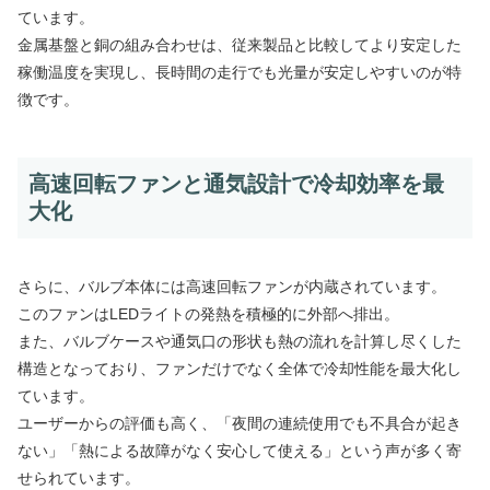
ています。
金属基盤と銅の組み合わせは、従来製品と比較してより安定した
稼働温度を実現し、長時間の走行でも光量が安定しやすいのが特
徴です。
高速回転ファンと通気設計で冷却効率を最
大化
さらに、バルブ本体には高速回転ファンが内蔵されています。
このファンはLEDライトの発熱を積極的に外部へ排出。
また、バルブケースや通気口の形状も熱の流れを計算し尽くした
構造となっており、ファンだけでなく全体で冷却性能を最大化し
ています。
ユーザーからの評価も高く、「夜間の連続使用でも不具合が起き
ない」「熱による故障がなく安心して使える」という声が多く寄
せられています。