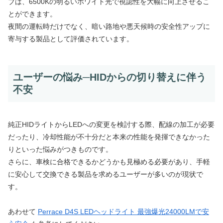
ブは、6500Kの明るいホワイト光で視認性を大幅に向上させるこ
とができます。
夜間の運転時だけでなく、暗い路地や悪天候時の安全性アップに
寄与する製品として評価されています。
ユーザーの悩み─HIDからの切り替えに伴う
不安
純正HIDライトからLEDへの変更を検討する際、配線の加工が必要
だったり、冷却性能が不十分だと本来の性能を発揮できなかった
りといった悩みがつきものです。
さらに、車検に合格できるかどうかも見極める必要があり、手軽
に安心して交換できる製品を求めるユーザーが多いのが現状で
す。
あわせて
Perrace D4S LEDヘッドライト 最強爆光24000LMで安