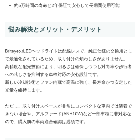
約5万時間の寿命と2年保証で安心して長期間使用可能
悩み解決とメリット・デメリット
BriteyeのLEDヘッドライトは配線レスで、純正仕様の交換用とし
て最適化されているため、取り付けの煩わしさがありません。
高精度な配光技術により、明るさは確保しつつも対向車や歩行者
への眩しさを抑制する車検対応の安心設計です。
新しい冷却技術とファン内蔵で高温に強く、長寿命かつ安定した
光量を維持します。
ただし、取り付けスペースが非常にコンパクトな車両では装着で
きない場合や、アルファード(ANH10W)など一部車種に非対応な
ので、購入前の車両適合確認は必須です。