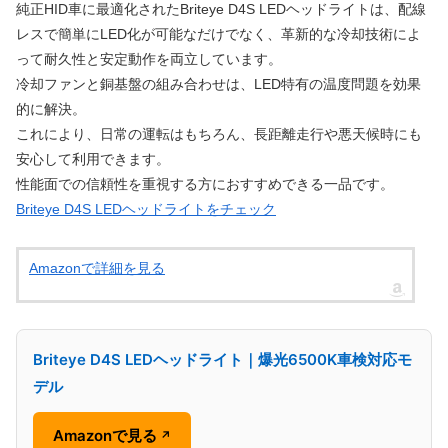
純正HID車に最適化されたBriteye D4S LEDヘッドライトは、配線
レスで簡単にLED化が可能なだけでなく、革新的な冷却技術によ
って耐久性と安定動作を両立しています。
冷却ファンと銅基盤の組み合わせは、LED特有の温度問題を効果
的に解決。
これにより、日常の運転はもちろん、長距離走行や悪天候時にも
安心して利用できます。
性能面での信頼性を重視する方におすすめできる一品です。
Briteye D4S LEDヘッドライトをチェック
Amazonで詳細を見る
Briteye D4S LEDヘッドライト｜爆光6500K車検対応モ
デル
Amazonで見る
↗