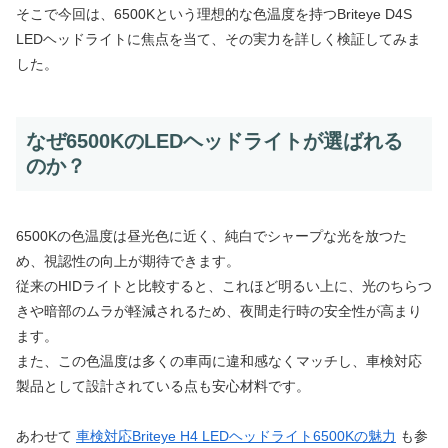
そこで今回は、6500Kという理想的な色温度を持つBriteye D4S
LEDヘッドライトに焦点を当て、その実力を詳しく検証してみま
した。
なぜ6500KのLEDヘッドライトが選ばれる
のか？
6500Kの色温度は昼光色に近く、純白でシャープな光を放つた
め、視認性の向上が期待できます。
従来のHIDライトと比較すると、これほど明るい上に、光のちらつ
きや暗部のムラが軽減されるため、夜間走行時の安全性が高まり
ます。
また、この色温度は多くの車両に違和感なくマッチし、車検対応
製品として設計されている点も安心材料です。
あわせて
車検対応Briteye H4 LEDヘッドライト6500Kの魅力
も参