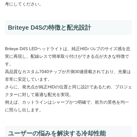
考にしてください。
Briteye D4Sの特徴と配光設計
Briteye D4S LEDヘッドライトは、純正HIDバルブのサイズ感を忠
実に再現し、配線レスで簡単取り付けができる点が大きな特徴で
す。
高品質なカスタム7040チップが片側30連搭載されており、光量は
非常に安定しています。
さらに、発光点が純正HIDの位置と同じ設計であるため、プロジェ
クターに対して最適な配光を実現。
例えば、カットラインはシャープかつ明確で、前方の景色を均一
に照らし出します。
ユーザーの悩みを解決する冷却性能