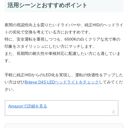
活用シーンとおすすめポイント
夜間の視認性向上を図りたいドライバーや、純正HIDのヘッドライ
トの劣化で交換を考えている方におすすめです。
特に、安全運転を重視しつつも、6500Kの白くクリアな光で車の
印象をスタイリッシュにしたい方にマッチします。
また、長期間の耐久性や車検対応に配慮したい方にも適していま
す。
手軽に純正HIDからのLED化を実現し、運転の快適性をアップした
い方はぜひ
Briteye D4S LEDヘッドライトをチェック
してみてくだ
さい。
Amazonで詳細を見る