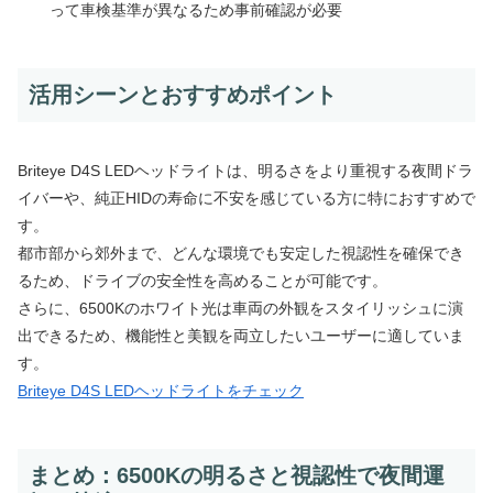
って車検基準が異なるため事前確認が必要
活用シーンとおすすめポイント
Briteye D4S LEDヘッドライトは、明るさをより重視する夜間ドラ
イバーや、純正HIDの寿命に不安を感じている方に特におすすめで
す。
都市部から郊外まで、どんな環境でも安定した視認性を確保でき
るため、ドライブの安全性を高めることが可能です。
さらに、6500Kのホワイト光は車両の外観をスタイリッシュに演
出できるため、機能性と美観を両立したいユーザーに適していま
す。
Briteye D4S LEDヘッドライトをチェック
まとめ：6500Kの明るさと視認性で夜間運