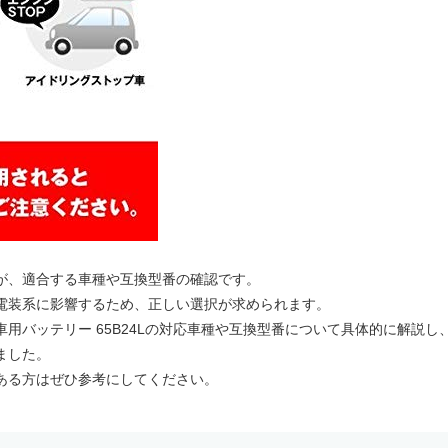
が、適合する車種や互換型番の確認です。
電装系に影響するため、正しい選択が求められます。
動車用バッテリー 65B24Lの対応車種や互換型番について具体的に解説し
ました。
ある方はぜひ参考にしてください。