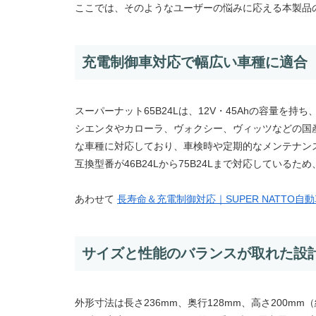
ここでは、そのようなユーザーの悩みに応える本製品
充電制御車対応で幅広い車種に適合
スーパーナット65B24Lは、12V・45Ahの容量を
シエンタやカローラ、ヴォクシー、ヴィッツなどの国
な車種に対応しており、車検時や定期的なメンテナン
互換型番が46B24Lから75B24Lまで対応してい
あわせて
長寿命＆充電制御対応｜SUPER NATTO自動
サイズと性能のバランスが取れた設
外形寸法は長さ236mm、奥行128mm、高さ200m