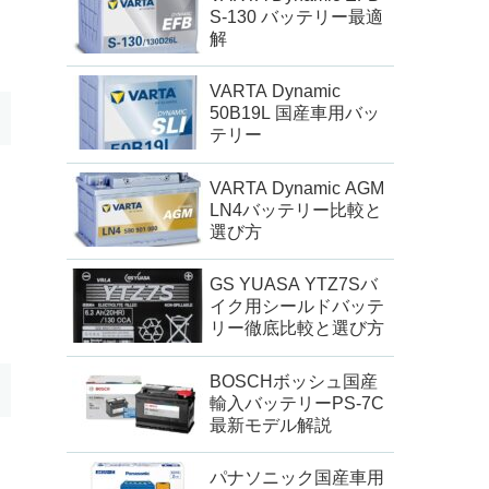
S-130 バッテリー最適
解
VARTA Dynamic
50B19L 国産車用バッ
テリー
VARTA Dynamic AGM
LN4バッテリー比較と
選び方
GS YUASA YTZ7Sバ
イク用シールドバッテ
リー徹底比較と選び方
BOSCHボッシュ国産
輸入バッテリーPS-7C
最新モデル解説
パナソニック国産車用