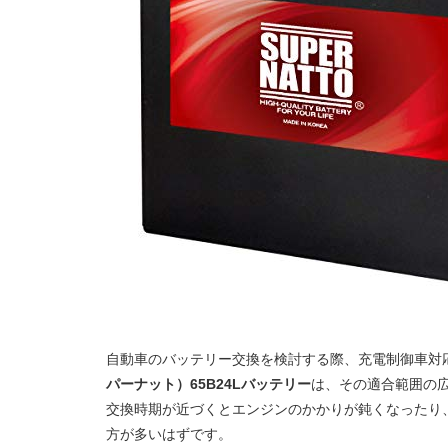
自動車のバッテリー交換を検討する際、充電制御車対
パーナット）65B24Lバッテリー
は、その適合範囲の
交換時期が近づくとエンジンのかかりが鈍くなったり
方が多いはずです。