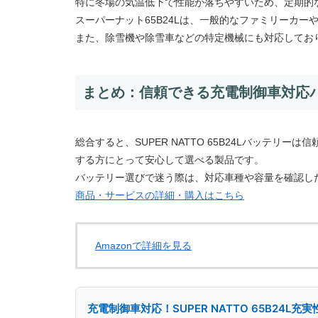
特に冬場の気温低下で性能が落ちやすいため、定期的
スーパーナット65B24Lは、一般的なファミリーカ
また、除雪機や除雪車などの特定機械にも対応してお
まとめ：信頼できる充電制御車対応
総合すると、SUPER NATTO 65B24Lバッテ
する方にとって安心して選べる製品です。
バッテリー選びで迷う際は、対応車種や容量を確認し
商品・サービスの詳細・購入はこちら
Amazonで詳細を見る
充電制御車対応！SUPER NATTO 65B24L