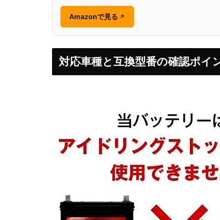
Amazonで見る
↗
対応車種と互換型番の確認ポイ