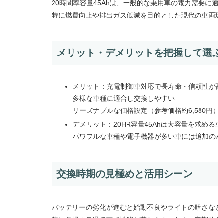
20時間率容量45Ahは、一般的な乗用車の電力需要
特に燃費向上や排出ガス低減を目的とした現代の車両
メリット・デメリットを把握して選
メリット：充電制御車対応で長寿命・信頼性が
多様な車種に適合し交換しやすい
リーズナブルな価格設定（参考価格約6,580円
デメリット：20HR容量45Ahは大容量を求め
パワフルな車種や電子機器が多い車には追加の
交換時期の見極めと活用シーン
バッテリーの劣化が進むと始動不良やライトの暗さな