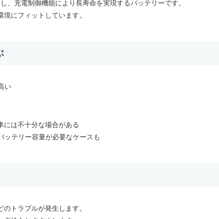
に適し、充電制御機能により長寿命を実現するバッテリーです。
環境にフィットしています。
ぶ
高い
）
る車には不十分な場合がある
バッテリー容量が必要なケースも
どのトラブルが発生します。