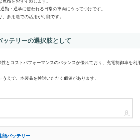
な点検をおすすめします。
ーや通勤・通学に使われる日常の車両にうってつけです。
り、多用途での活用が可能です。
バッテリーの選択肢として
リーは信頼性とコストパフォーマンスのバランスが優れており、充電制御車を利
たうえで、本製品を検討いただく価値があります。
充実性能バッテリー