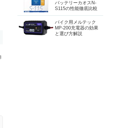
バッテリーカオスN-
S115の性能徹底比較
バイク用メルテック
MP-200充電器の効果
と選び方解説
用