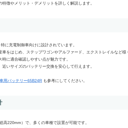
の特徴やメリット・デメリットを詳しく解説します。
持ち、特に充電制御車向けに設計されています。
産車をはじめ、ステップワゴンやアルファード、エクストレイルなど様
ス時に適合確認しやすい点が魅力です。
るため、近いサイズのバッテリー交換を安心して行えます。
車用バッテリー65B24R
も参考にしてください。
計
m（総高220mm）で、多くの車種で設置が可能です。