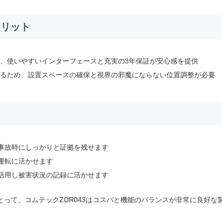
メリット
、使いやすいインターフェースと充実の3年保証が安心感を提供
るため、設置スペースの確保と視界の邪魔にならない位置調整が必要
事故時にしっかりと証拠を残せます
運転に活かせます
活用し被害状況の記録に活かせます
って、コムテックZDR043はコスパと機能のバランスが非常に良好な