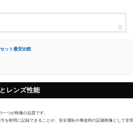
ラセット最安比較
質とレンズ性能
の一つが映像の品質です。
両方を鮮明に記録できることが、安全運転や事故時の証拠映像として非