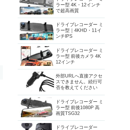
ラー型 4K・12インチ
で超高画質
ドライブレコーダー ミ
ラー型｜4KHD・11イ
ンチIPS
ドライブレコーダー ミ
ラー型 前後カメラ 4K
12インチ
外部URLへ直接アクセ
スできません。続行可
否を教えてください
ドライブレコーダー ミ
ラー型 前後1080P 高
画質TSG32
ドライブレコーダー