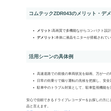
コムテックZDR043のメリット・デ
メリット:
高画質で多機能ながらコンパクト設計
デメリット:
本体に液晶モニターが搭載されてい
活用シーンの具体例
高速道路での前後の車両状況を録画、万が一の
日常の街乗りで煽り運転の兆候を把握し、安全
駐車中のトラブル対策として、駐車監視機能を
安心で信頼できるドライブレコーダーをお探しの方にと
品と言えます。