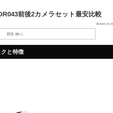
R043前後2カメラセット最安比較
2025.10.15
目次
ックと特徴