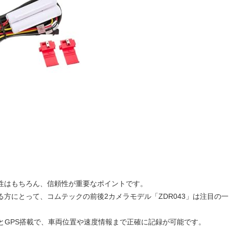
性はもちろん、信頼性が重要なポイントです。
方にとって、コムテックの前後2カメラモデル「ZDR043」は注目の一
記録とGPS搭載で、車両位置や速度情報まで正確に記録が可能です。