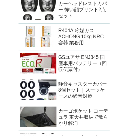
カーヘッドレストカバ
ー 怖い顔プリント2点
セット
R404A 冷媒ガス
AOHONG 10kg NRC
容器 業務用
GSユアサ ENJ345 国
産車用バッテリー（回
収伝票付）
静音キャスターカバー
8個セット｜スーツケ
ースの騒音対策
カーゴポケット コーデ
ュラ 車天井収納で散ら
かり解消