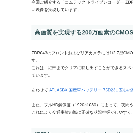
今回ご紹介する「コムテック ドライブレコーダー ZD
い映像を実現しています。
高画質を実現する200万画素のCMO
ZDR043のフロントおよびリアカメラには1/2.7型
す。
これは、細部までクリアに映し出すことができるスペ
ています。
あわせて
ATLASBX 国産車バッテリー 75D23L 安
また、フルHD解像度（1920×1080）によって、
これにより交通事故の際に正確な状況把握がしやすく