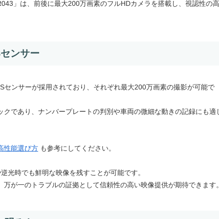
R043」は、前後に最大200万画素のフルHDカメラを搭載し、視認性の
Sセンサー
CMOSセンサーが採用されており、それぞれ最大200万画素の撮影が可能で
ックであり、ナンバープレートの判別や車両の微細な動きの記録にも適
心の高性能選び方
も参考にしてください。
夜間や逆光時でも鮮明な映像を残すことが可能です。
、万が一のトラブルの証拠として信頼性の高い映像提供が期待できます