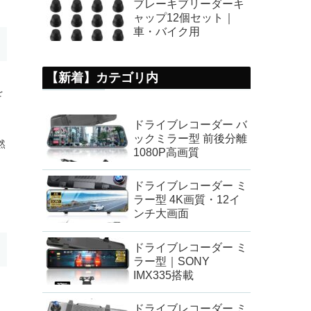
ブレーキブリーダーキ
ャップ12個セット｜
車・バイク用
【新着】カテゴリ内
を
ドライブレコーダー バ
ックミラー型 前後分離
然
1080P高画質
ドライブレコーダー ミ
ラー型 4K画質・12イ
ンチ大画面
ドライブレコーダー ミ
ラー型｜SONY
IMX335搭載
ドライブレコーダー ミ