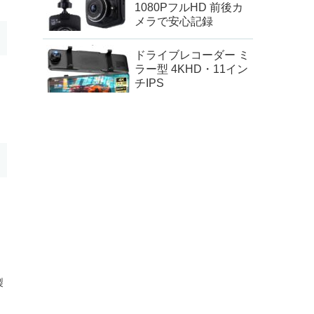
1080PフルHD 前後カ
メラで安心記録
ドライブレコーダー ミ
ラー型 4KHD・11イン
チIPS
製