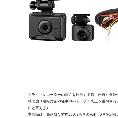
ドライブレコーダーの導入を検討する際、画質や機能
特に煽り運転対策や駐車中のトラブル防止を重視される
台と言えます。
本製品は、高画質な前後200万画素のFull HD映像