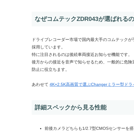
なぜコムテックZDR043が選ばれる
ドライブレコーダー市場で国内最大手のコムテックが手
採用しています。
特に注目されるのは後続車両接近お知らせ機能です。
後方からの接近を音声で知らせるため、一般的に危険
防止に役立ちます。
あわせて
4K+2.5K高画質で選ぶChangerミラー型
詳細スペックから見る性能
前後カメラどちらも1/2.7型CMOSセンサーを