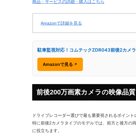
商品・サービスの詳細・購入はこちら
Amazonで詳細を見る
駐車監視対応！コムテックZDR043前後2カメ
Amazonで見る
↗
前後200万画素カメラの映像品
ドライブレコーダー選びで最も重要視されるポイント
特に前後2カメラタイプのモデルでは、前方と後方の
に役立ちます。