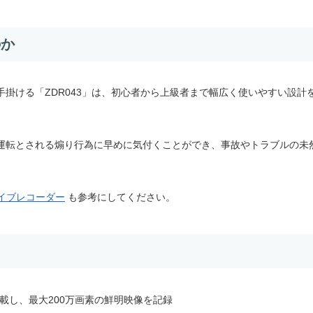
のか
掛ける「ZDR043」は、初心者から上級者まで幅広く使いやすい設計
運転とされる煽り行為に早めに気付くことができ、事故やトラブルの未
ドライブレコーダー
も参考にしてください。
搭載し、最大200万画素の鮮明映像を記録