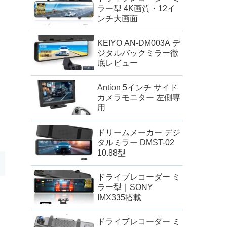
ラー型 4K画質・12イ
ンチ大画面
KEIYO AN-DM003A デ
ジタルバックミラー徹
底レビュー
Antion 5インチ サイド
カメラモニター 左側専
用
ドリームメーカー デジ
タルミラー DMST-02
10.88型
ドライブレコーダー ミ
ラー型｜SONY
IMX335搭載
ドライブレコーダー ミ