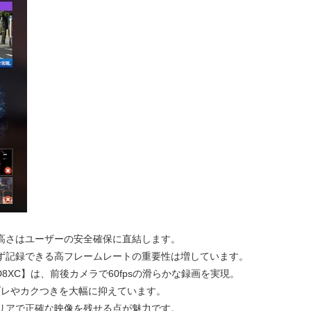
高さはユーザーの安全確保に直結します。
ず記録できる高フレームレートの重要性は増しています。
D8XC】は、前後カメラで60fpsの滑らかな録画を実現。
のブレやカクつきを大幅に抑えています。
リアで正確な映像を残せる点が魅力です。