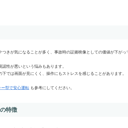
。
クつきが気になることが多く、事故時の証拠映像としての価値が下がっ
視認性が悪いという悩みもあります。
の下では画面が見にくく、操作にもストレスを感じることがあります。
ミラー型で安心運転
も参考にしてください。
ーの特徴