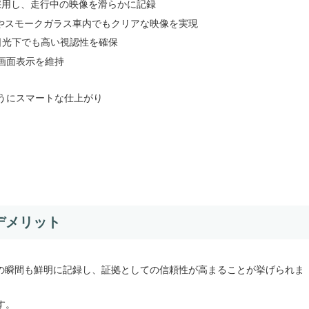
を採用し、走行中の映像を滑らかに記録
、夜間やスモークガラス車内でもクリアな映像を実現
直射日光下でも高い視認性を確保
画面表示を維持
うにスマートな仕上がり
デメリット
故の瞬間も鮮明に記録し、証拠としての信頼性が高まることが挙げられま
す。