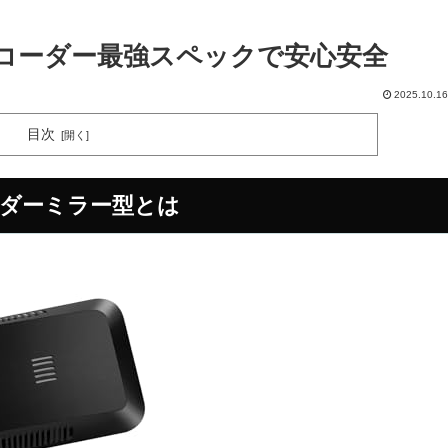
ブレコーダー最強スペックで安心安全
2025.10.16
目次
コーダーミラー型とは