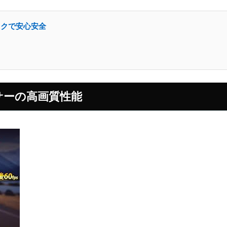
ックで安心安全
ンサーの高画質性能