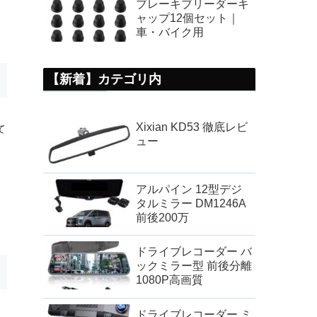
ブレーキブリーダーキ
ャップ12個セット｜
車・バイク用
【新着】カテゴリ内
Xixian KD53 徹底レビ
て
ュー
アルパイン 12型デジ
タルミラー DM1246A
前後200万
ドライブレコーダー バ
ックミラー型 前後分離
1080P高画質
ドライブレコーダー ミ