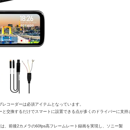
ブレコーダーは必須アイテムとなっています。
ーと交換するだけでスマートに設置できる点が多くのドライバーに支持
型は、前後2カメラの60fps高フレームレート録画を実現し、ソニー製