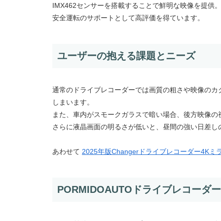
IMX462センサーを搭載することで鮮明な映像を提供
安全運転のサポートとして高評価を得ています。
ユーザーの抱える課題とニーズ
通常のドライブレコーダーでは画質の粗さや映像のカ
しまいます。
また、車内がスモークガラスで暗い場合、後方映像の
さらに液晶画面の明るさが低いと、昼間の強い日差し
あわせて
2025年版Changerドライブレコーダー4K
PORMIDOAUTOドライブレコーダ