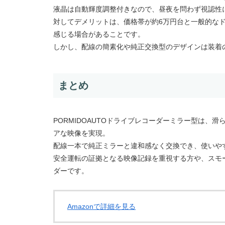
液晶は自動輝度調整付きなので、昼夜を問わず視認性
対してデメリットは、価格帯が約6万円台と一般的な
感じる場合があることです。
しかし、配線の簡素化や純正交換型のデザインは装着
まとめ
PORMIDOAUTOドライブレコーダーミラー型は、
アな映像を実現。
配線一本で純正ミラーと違和感なく交換でき、使いや
安全運転の証拠となる映像記録を重視する方や、スモ
ダーです。
Amazonで詳細を見る