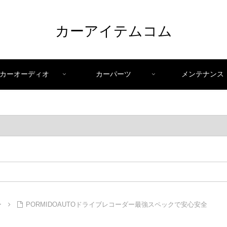
カーアイテムコム
カーオーディオ
カーパーツ
メンテナンス
ー
PORMIDOAUTOドライブレコーダー最強スペックで安心安全