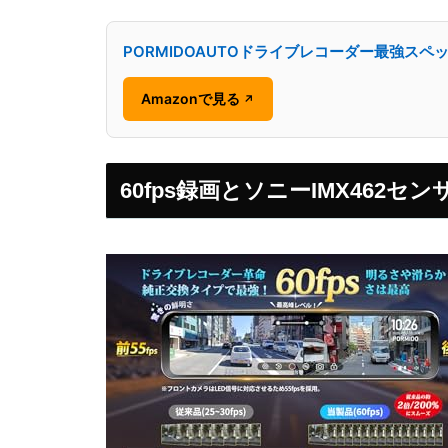
PORMIDOAUTOドライブレコーダー最強スペ
Amazonで見る
↗
60fps録画とソニーIMX462セ