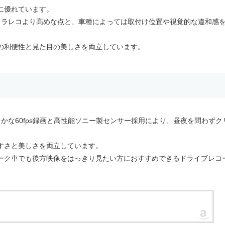
に優れています。
ドラレコより高めな点と、車種によっては取付け位置や視覚的な違和感
の利便性と見た目の美しさを両立しています。
滑らかな60fps録画と高性能ソニー製センサー採用により、昼夜を問わずク
すさと美しさを両立しています。
ーク車でも後方映像をはっきり見たい方におすすめできるドライブレコ