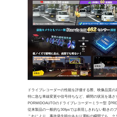
ドライブレコーダーの性能を評価する際、映像品質の
特に急な車線変更や信号待ちなど、瞬間の状況を逃さ
PORMIDOAUTOのドライブレコーダーミラー型【PR
従来製品の一般的な30fpsでは表現しきれない動き
これにより、事故発生時やあおり運転の瞬間でも、ク