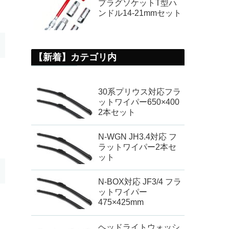
プラグソケットT型ハ
ンドル14-21mmセット
【新着】カテゴリ内
30系プリウス対応フラ
ットワイパー650×400
2本セット
N-WGN JH3.4対応 フ
ラットワイパー2本セ
ット
N-BOX対応 JF3/4 フラ
ットワイパー
475×425mm
ヘッドライトウォッシ