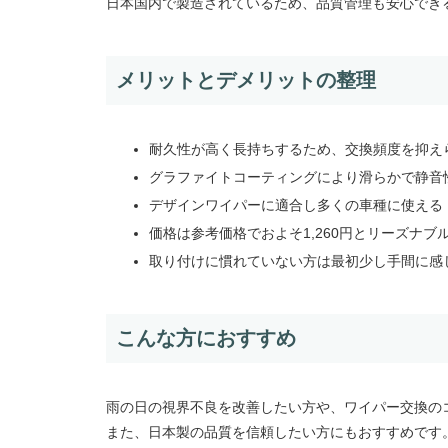
日本国内で製造されているため、品質管理も安心でき
メリットとデメリットの整理
耐久性が高く長持ちするため、交換頻度を抑え
グラファイトコーティングにより滑らかで静音
デザインワイパーに適合し多くの車種に使える
価格は参考価格でおよそ1,260円とリーズナブ
取り付けに慣れていない方は最初少し手間に感
こんな方におすすめ
雨の日の視界不良を改善したい方や、ワイパー交換の
また、日本製の品質を信頼したい方にもおすすめです