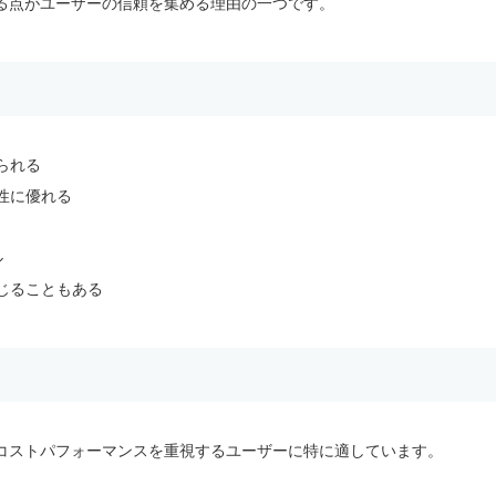
る点がユーザーの信頼を集める理由の一つです。
られる
性に優れる
ル
じることもある
コストパフォーマンスを重視するユーザーに特に適しています。
。