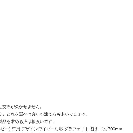
な交換が欠かせません。
く、どれを選べば良いか迷う方も多いでしょう。
製品を求める声は根強いです。
ー) 車用 デザインワイパー対応 グラファイト 替えゴム 700mm