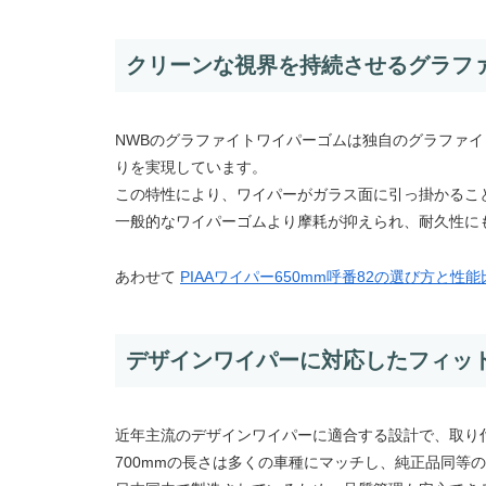
クリーンな視界を持続させるグラフ
NWBのグラファイトワイパーゴムは独自のグラファ
りを実現しています。
この特性により、ワイパーがガラス面に引っ掛かるこ
一般的なワイパーゴムより摩耗が抑えられ、耐久性に
あわせて
PIAAワイパー650mm呼番82の選び方と性能
デザインワイパーに対応したフィッ
近年主流のデザインワイパーに適合する設計で、取り
700mmの長さは多くの車種にマッチし、純正品同等