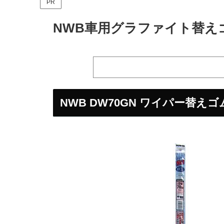
PR
NWB車用グラファイト替えゴ
NWB DW70GN ワイパー替え