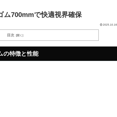
ム700mmで快適視界確保
2025.10.16
目次
ゴムの特徴と性能