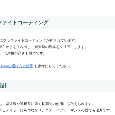
ファイトコーティング
面にグラファイトコーティングが施されています。
滑らかさを生み出し、雨天時の視界をクリアにします。
め、汎用性の高さも魅力です。
50mmの選び方と効果
も参考にしてください。
設計
ら、紫外線や寒暖差に強く長期間の使用にも耐えられます。
きるメリットにもつながり、コストパフォーマンスの面でも優秀です。