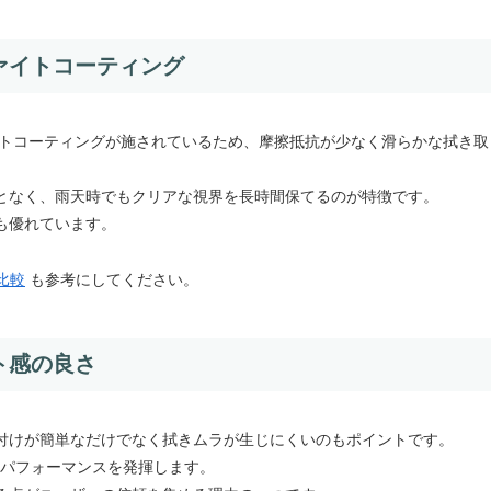
ァイトコーティング
イトコーティングが施されているため、摩擦抵抗が少なく滑らかな拭き取
となく、雨天時でもクリアな視界を長時間保てるのが特徴です。
も優れています。
比較
も参考にしてください。
ト感の良さ
付けが簡単なだけでなく拭きムラが生じにくいのもポイントです。
のパフォーマンスを発揮します。