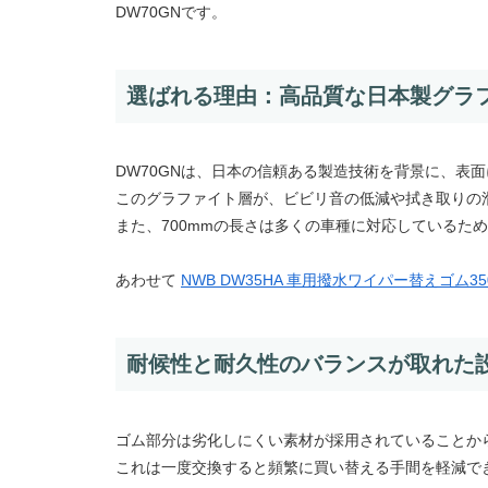
DW70GNです。
選ばれる理由：高品質な日本製グラ
DW70GNは、日本の信頼ある製造技術を背景に、表
このグラファイト層が、ビビリ音の低減や拭き取りの
また、700mmの長さは多くの車種に対応しているた
あわせて
NWB DW35HA 車用撥水ワイパー替えゴム3
耐候性と耐久性のバランスが取れた
ゴム部分は劣化しにくい素材が採用されていることか
これは一度交換すると頻繁に買い替える手間を軽減で