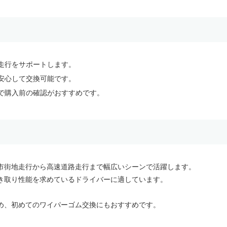
走行をサポートします。
安心して交換可能です。
で購入前の確認がおすすめです。
市街地走行から高速道路走行まで幅広いシーンで活躍します。
き取り性能を求めているドライバーに適しています。
め、初めてのワイパーゴム交換にもおすすめです。