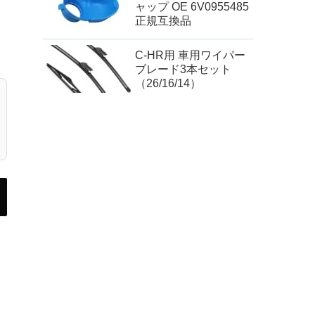
ャップ OE 6V0955485
正規互換品
C-HR用 車用ワイパー
ブレード3本セット
（26/16/14）