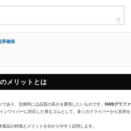
視界確保
ムのメリットとは
ツであり、交換時には品質の高さを重視したいものです。
NWBグラファ
インワイパーに対応した替えゴムとして、多くのドライバーから支持を
本製品の特徴とメリットを分かりやすく説明します。