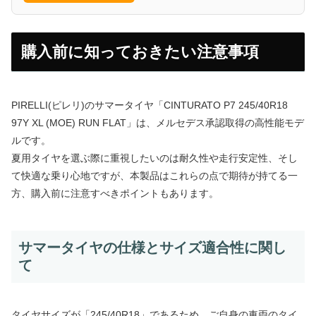
購入前に知っておきたい注意事項
PIRELLI(ピレリ)のサマータイヤ「CINTURATO P7 245/40R18
97Y XL (MOE) RUN FLAT」は、メルセデス承認取得の高性能モデ
ルです。
夏用タイヤを選ぶ際に重視したいのは耐久性や走行安定性、そし
て快適な乗り心地ですが、本製品はこれらの点で期待が持てる一
方、購入前に注意すべきポイントもあります。
サマータイヤの仕様とサイズ適合性に関し
て
タイヤサイズが「245/40R18」であるため、ご自身の車両のタイ