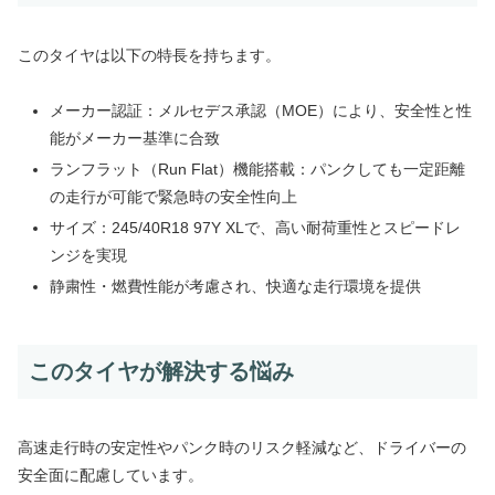
このタイヤは以下の特長を持ちます。
メーカー認証：メルセデス承認（MOE）により、安全性と性
能がメーカー基準に合致
ランフラット（Run Flat）機能搭載：パンクしても一定距離
の走行が可能で緊急時の安全性向上
サイズ：245/40R18 97Y XLで、高い耐荷重性とスピードレ
ンジを実現
静粛性・燃費性能が考慮され、快適な走行環境を提供
このタイヤが解決する悩み
高速走行時の安定性やパンク時のリスク軽減など、ドライバーの
安全面に配慮しています。