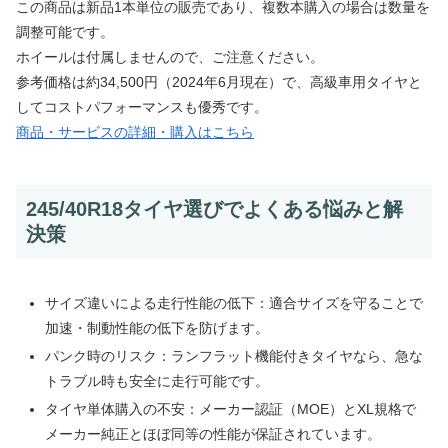
この商品は新品1本単位の販売であり、複数本購入の場合は数量を
調整可能です。
ホイールは付属しませんので、ご注意ください。
参考価格は約34,500円（2024年6月現在）で、高級車用タイヤと
してコストパフォーマンスも優秀です。
商品・サービスの詳細・購入はこちら
245/40R18タイヤ選びでよくある悩みと解
決策
サイズ違いによる走行性能の低下：適合サイズを守ることで
加速・制動性能の低下を防げます。
パンク時のリスク：ランフラット機能付きタイヤなら、急な
トラブル時も安全に走行可能です。
タイヤ単体購入の不安：メーカー認証（MOE）とXL規格で
メーカー純正とほぼ同等の性能が保証されています。