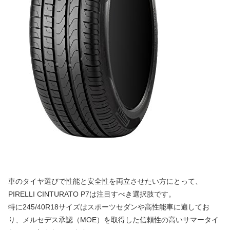
車のタイヤ選びで性能と安全性を両立させたい方にとって、
PIRELLI CINTURATO P7は注目すべき選択肢です。
特に245/40R18サイズはスポーツセダンや高性能車に適してお
り、メルセデス承認（MOE）を取得した信頼性の高いサマータイ