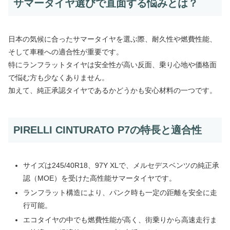
サマータイヤ選びで直面する悩みとは？
日本の気候に合ったサマータイヤを選ぶ際、耐久性や燃費性能、
そして車種への適合性が重要です。
特にランフラットタイヤは安全性が高い反面、乗り心地や価格面
で悩む方も少なくありません。
加えて、純正承認タイヤであるかどうかも安心材料の一つです。
PIRELLI CINTURATO P7の特長と適合性
サイズは245/40R18、97Y XLで、メルセデスベンツの純正承
認（MOE）を受けた高性能サマータイヤです。
ランフラット構造により、パンク時も一定の距離を安全に走
行可能。
エコタイヤの中でも燃費性能が高く、街乗りから高速走行ま