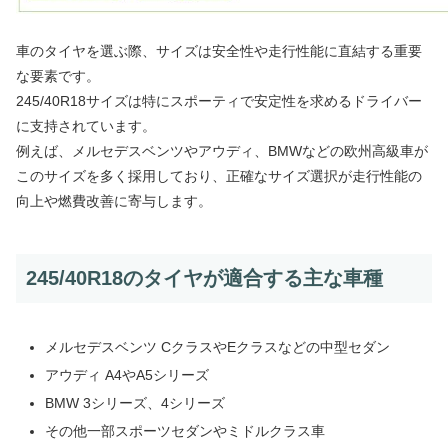
車のタイヤを選ぶ際、サイズは安全性や走行性能に直結する重要
な要素です。
245/40R18サイズは特にスポーティで安定性を求めるドライバー
に支持されています。
例えば、メルセデスベンツやアウディ、BMWなどの欧州高級車が
このサイズを多く採用しており、正確なサイズ選択が走行性能の
向上や燃費改善に寄与します。
245/40R18のタイヤが適合する主な車種
メルセデスベンツ CクラスやEクラスなどの中型セダン
アウディ A4やA5シリーズ
BMW 3シリーズ、4シリーズ
その他一部スポーツセダンやミドルクラス車