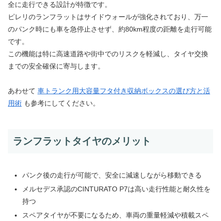
全に走行できる設計が特徴です。
ピレリのランフラットはサイドウォールが強化されており、万一
のパンク時にも車を急停止させず、約80km程度の距離を走行可能
です。
この機能は特に高速道路や街中でのリスクを軽減し、タイヤ交換
までの安全確保に寄与します。
あわせて
車トランク用大容量フタ付き収納ボックスの選び方と活
用術
も参考にしてください。
ランフラットタイヤのメリット
パンク後の走行が可能で、安全に減速しながら移動できる
メルセデス承認のCINTURATO P7は高い走行性能と耐久性を
持つ
スペアタイヤが不要になるため、車両の重量軽減や積載スペ