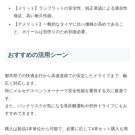
【メリット】ランフラットの安全性、純正承認による適合性
保証、高い耐久性能。
【デメリット】一般的なタイヤに比べ価格が高めであるこ
と、ホイールは別売りのため別途必要。
おすすめの活用シーン
都市部での快適走行から高速道路での安定したドライブまで、幅
広く対応します。
特にメルセデスベンツオーナーで安全性能を重視する方に最適で
す。
また、パンクリスクが気になる長距離運転や郊外ドライブにもお
すすめできます。
購入は新品1本単位から可能で、必要に応じて4本セット購入も簡