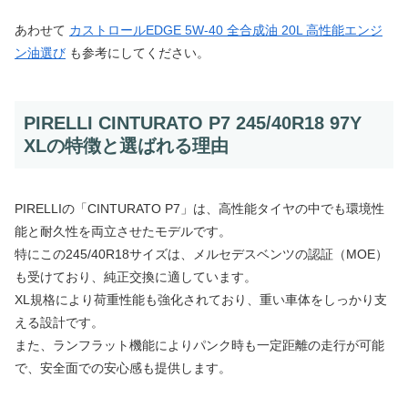
あわせて
カストロールEDGE 5W-40 全合成油 20L 高性能エンジ
ン油選び
も参考にしてください。
PIRELLI CINTURATO P7 245/40R18 97Y
XLの特徴と選ばれる理由
PIRELLIの「CINTURATO P7」は、高性能タイヤの中でも環境性
能と耐久性を両立させたモデルです。
特にこの245/40R18サイズは、メルセデスベンツの認証（MOE）
も受けており、純正交換に適しています。
XL規格により荷重性能も強化されており、重い車体をしっかり支
える設計です。
また、ランフラット機能によりパンク時も一定距離の走行が可能
で、安全面での安心感も提供します。