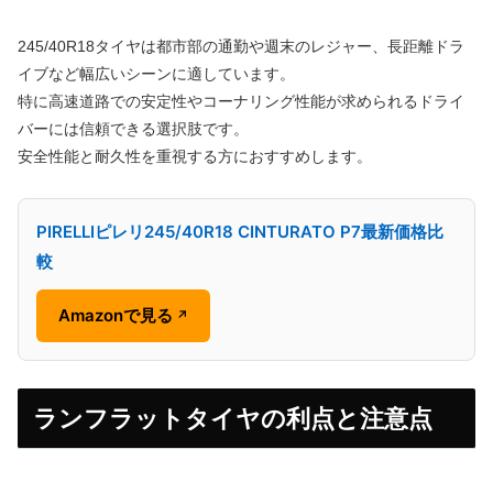
245/40R18タイヤは都市部の通勤や週末のレジャー、長距離ドラ
イブなど幅広いシーンに適しています。
特に高速道路での安定性やコーナリング性能が求められるドライ
バーには信頼できる選択肢です。
安全性能と耐久性を重視する方におすすめします。
PIRELLIピレリ245/40R18 CINTURATO P7最新価格比
較
Amazonで見る
↗
ランフラットタイヤの利点と注意点