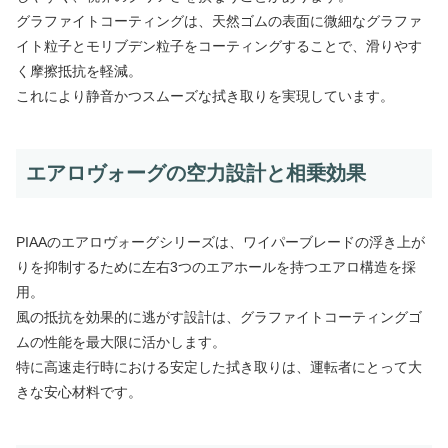
グラファイトコーティングは、天然ゴムの表面に微細なグラファ
イト粒子とモリブデン粒子をコーティングすることで、滑りやす
く摩擦抵抗を軽減。
これにより静音かつスムーズな拭き取りを実現しています。
エアロヴォーグの空力設計と相乗効果
PIAAのエアロヴォーグシリーズは、ワイパーブレードの浮き上が
りを抑制するために左右3つのエアホールを持つエアロ構造を採
用。
風の抵抗を効果的に逃がす設計は、グラファイトコーティングゴ
ムの性能を最大限に活かします。
特に高速走行時における安定した拭き取りは、運転者にとって大
きな安心材料です。