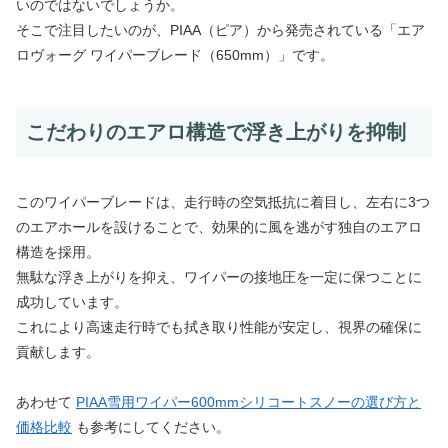
いのではないでしょうか。
そこで注目したいのが、PIAA（ピア）から発売されている「エア
ロヴォーグ ワイパーブレード（650mm）」です。
こだわりのエアロ構造で浮き上がりを抑制
このワイパーブレードは、走行時の空気抵抗に着目し、左右に3つ
のエアホールを設けることで、効果的に風を逃がす独自のエアロ
構造を採用。
無駄な浮き上がりを抑え、ワイパーの接地圧を一定に保つことに
成功しています。
これにより高速走行時でも拭き取り性能が安定し、視界の確保に
貢献します。
あわせて
PIAA雪用ワイパー600mmシリコートスノーの選び方と
価格比較
も参考にしてください。