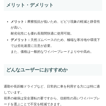
メリット・デメリット
メリット：
摩擦抵抗が低いため、ビビリ現象の軽減と静音性
が高い。
耐劣化性にも優れ長期間快適に使用可能。
デメリット：
天然ゴムベースのため、極端な寒冷地や環境下
では劣化速度に注意が必要。
また、価格は一般的なワイパーブレードよりやや高め。
どんなユーザーにおすすめか
通勤や長距離ドライブなど、日常的に車を利用する方には特に適
しています。
視界の確保は安全運転の要ですから、信頼性の高いワイパーブレ
ードを選ぶことで不安を軽減できます。