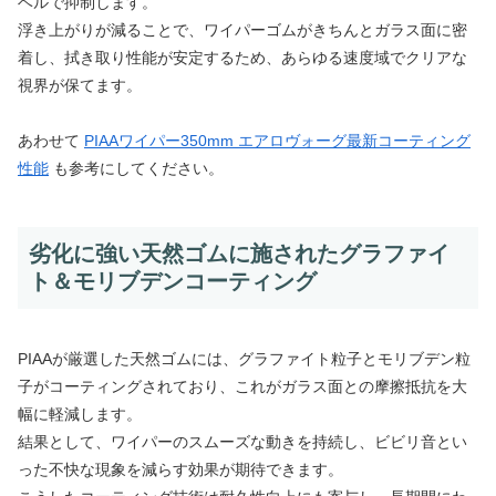
ベルで抑制します。
浮き上がりが減ることで、ワイパーゴムがきちんとガラス面に密
着し、拭き取り性能が安定するため、あらゆる速度域でクリアな
視界が保てます。
あわせて
PIAAワイパー350mm エアロヴォーグ最新コーティング
性能
も参考にしてください。
劣化に強い天然ゴムに施されたグラファイ
ト＆モリブデンコーティング
PIAAが厳選した天然ゴムには、グラファイト粒子とモリブデン粒
子がコーティングされており、これがガラス面との摩擦抵抗を大
幅に軽減します。
結果として、ワイパーのスムーズな動きを持続し、ビビリ音とい
った不快な現象を減らす効果が期待できます。