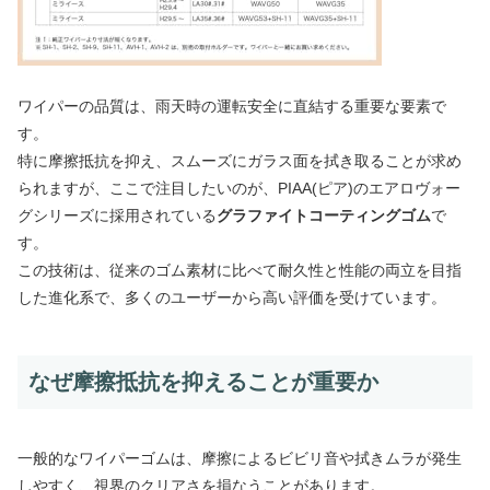
ワイパーの品質は、雨天時の運転安全に直結する重要な要素で
す。
特に摩擦抵抗を抑え、スムーズにガラス面を拭き取ることが求め
られますが、ここで注目したいのが、PIAA(ピア)のエアロヴォー
グシリーズに採用されている
グラファイトコーティングゴム
で
す。
この技術は、従来のゴム素材に比べて耐久性と性能の両立を目指
した進化系で、多くのユーザーから高い評価を受けています。
なぜ摩擦抵抗を抑えることが重要か
一般的なワイパーゴムは、摩擦によるビビリ音や拭きムラが発生
しやすく、視界のクリアさを損なうことがあります。