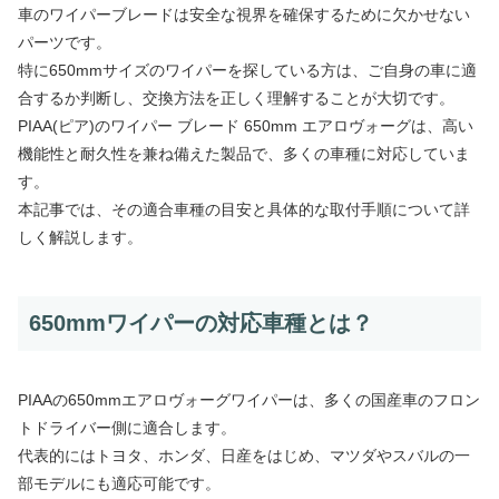
車のワイパーブレードは安全な視界を確保するために欠かせない
パーツです。
特に650mmサイズのワイパーを探している方は、ご自身の車に適
合するか判断し、交換方法を正しく理解することが大切です。
PIAA(ピア)のワイパー ブレード 650mm エアロヴォーグは、高い
機能性と耐久性を兼ね備えた製品で、多くの車種に対応していま
す。
本記事では、その適合車種の目安と具体的な取付手順について詳
しく解説します。
650mmワイパーの対応車種とは？
PIAAの650mmエアロヴォーグワイパーは、多くの国産車のフロン
トドライバー側に適合します。
代表的にはトヨタ、ホンダ、日産をはじめ、マツダやスバルの一
部モデルにも適応可能です。