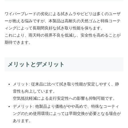
ワイパーブレードの劣化による拭きムラやビビリは多くのユーザ
ーが抱える悩みですが、本製品は高耐久の天然ゴムと特殊コーテ
ィングによって長期間良好な拭き取り性能を保ちます。
これにより、雨天時の視界不良を低減し、安全性を高めることが
期待できます。
メリットとデメリット
メリット: 従来品に比べて拭き取り性能が安定しやすく、静
音性も向上しています。
空気抵抗軽減による走行安定性への影響も抑制可能です。
デメリット: 他製品より価格がやや高めで、特殊なコーティ
ングのため使用環境によっては早期交換が必要となる場合が
あります。