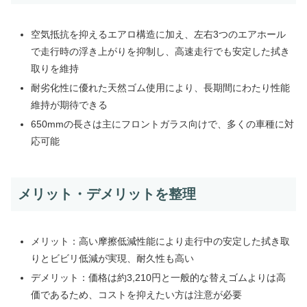
空気抵抗を抑えるエアロ構造に加え、左右3つのエアホール
で走行時の浮き上がりを抑制し、高速走行でも安定した拭き
取りを維持
耐劣化性に優れた天然ゴム使用により、長期間にわたり性能
維持が期待できる
650mmの長さは主にフロントガラス向けで、多くの車種に対
応可能
メリット・デメリットを整理
メリット：高い摩擦低減性能により走行中の安定した拭き取
りとビビリ低減が実現、耐久性も高い
デメリット：価格は約3,210円と一般的な替えゴムよりは高
価であるため、コストを抑えたい方は注意が必要