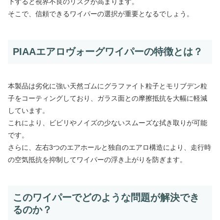
下すると視界不良のリスクが高まります。
そこで、信頼できるワイパーの選択が重要となるでしょう。
PIAAエアロヴォーグワイパーの特徴とは？
本製品は劣化に強い天然ゴムにグラファイト粒子とモリブデン粒
子をコーティングしており、ガラス面との摩擦抵抗を大幅に軽減
しています。
これにより、ビビリやノイズの少ないスムーズな拭き取りが可能
です。
さらに、左右3つのエアホールと独自のエアロ構造により、走行時
の空気抵抗を抑制してワイパーの浮き上がりを防ぎます。
このワイパーでどのような問題が解決でき
るのか？