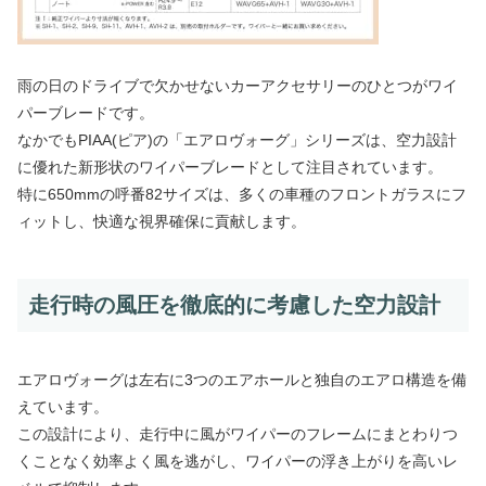
雨の日のドライブで欠かせないカーアクセサリーのひとつがワイ
パーブレードです。
なかでもPIAA(ピア)の「エアロヴォーグ」シリーズは、空力設計
に優れた新形状のワイパーブレードとして注目されています。
特に650mmの呼番82サイズは、多くの車種のフロントガラスにフ
ィットし、快適な視界確保に貢献します。
走行時の風圧を徹底的に考慮した空力設計
エアロヴォーグは左右に3つのエアホールと独自のエアロ構造を備
えています。
この設計により、走行中に風がワイパーのフレームにまとわりつ
くことなく効率よく風を逃がし、ワイパーの浮き上がりを高いレ