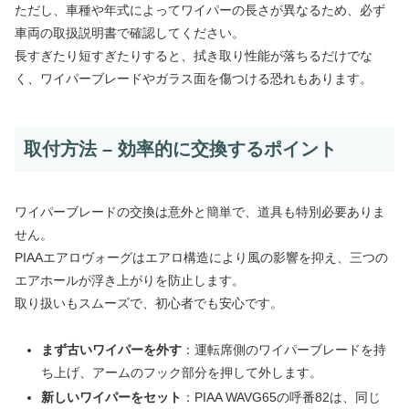
ただし、車種や年式によってワイパーの長さが異なるため、必ず
車両の取扱説明書で確認してください。
長すぎたり短すぎたりすると、拭き取り性能が落ちるだけでな
く、ワイパーブレードやガラス面を傷つける恐れもあります。
取付方法 – 効率的に交換するポイント
ワイパーブレードの交換は意外と簡単で、道具も特別必要ありま
せん。
PIAAエアロヴォーグはエアロ構造により風の影響を抑え、三つの
エアホールが浮き上がりを防止します。
取り扱いもスムーズで、初心者でも安心です。
まず古いワイパーを外す
：運転席側のワイパーブレードを持
ち上げ、アームのフック部分を押して外します。
新しいワイパーをセット
：PIAA WAVG65の呼番82は、同じ