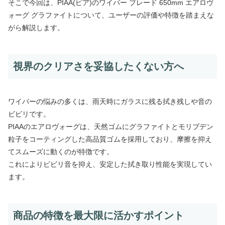
そこで今回は、PIAA(ピア)のワイパー ブレード 650mm エアロヴ
ォーグ グラファイトについて、ユーザーの評価や特徴を踏まえな
がら解説します。
視界のクリアさを妥協したくない方へ
ワイパーの悩みの多くは、雨天時にガラスに残る拭き残しや音の
ビビリです。
PIAAのエアロヴォーグは、天然ゴムにグラファイトとモリブデン
粒子をコーティングした高品質ゴムを採用しており、摩擦を抑え
てスムーズに動くのが特徴です。
これによりビビリ音を抑え、安定した拭き取り性能を実現してい
ます。
商品の特徴を最大限に活かすポイント