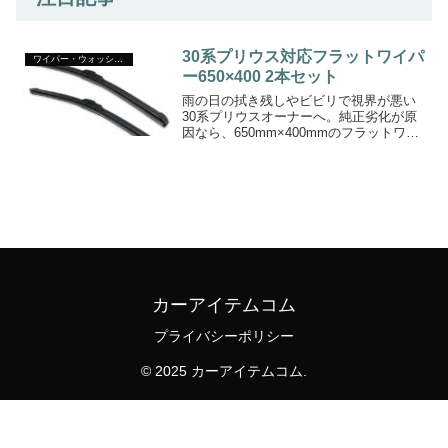
30系プリウス対応フラットワイパ
ワイパー・ウォッシャー
ー650×400 2本セット
雨の日の拭き残しやビビリで視界が悪い
30系プリウスオーナーへ。純正劣化が原
因なら、650mm×400mmのフラットワイ
パー2本セット（グラファイト加工・U字
フック）で視界を改善。商品仕様を確認
して今すぐ交換を検討してください。
カーアイテムコム
プライバシーポリシー
© 2025 カーアイテムコム.