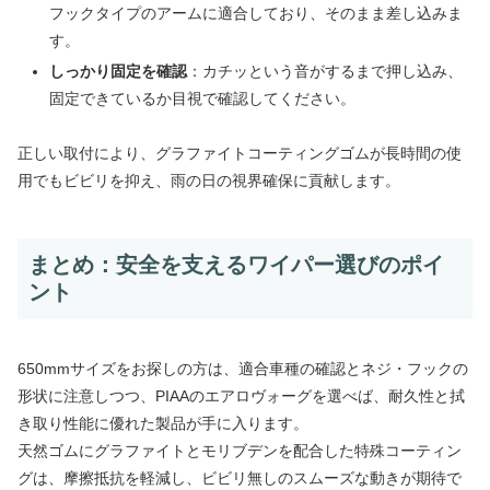
フックタイプのアームに適合しており、そのまま差し込みま
す。
しっかり固定を確認
：カチッという音がするまで押し込み、
固定できているか目視で確認してください。
正しい取付により、グラファイトコーティングゴムが長時間の使
用でもビビリを抑え、雨の日の視界確保に貢献します。
まとめ：安全を支えるワイパー選びのポイ
ント
650mmサイズをお探しの方は、適合車種の確認とネジ・フックの
形状に注意しつつ、PIAAのエアロヴォーグを選べば、耐久性と拭
き取り性能に優れた製品が手に入ります。
天然ゴムにグラファイトとモリブデンを配合した特殊コーティン
グは、摩擦抵抗を軽減し、ビビリ無しのスムーズな動きが期待で