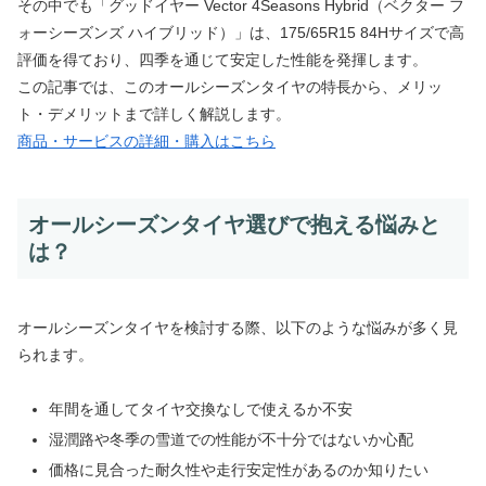
その中でも「グッドイヤー Vector 4Seasons Hybrid（ベクター フ
ォーシーズンズ ハイブリッド）」は、175/65R15 84Hサイズで高
評価を得ており、四季を通じて安定した性能を発揮します。
この記事では、このオールシーズンタイヤの特長から、メリッ
ト・デメリットまで詳しく解説します。
商品・サービスの詳細・購入はこちら
オールシーズンタイヤ選びで抱える悩みと
は？
オールシーズンタイヤを検討する際、以下のような悩みが多く見
られます。
年間を通してタイヤ交換なしで使えるか不安
湿潤路や冬季の雪道での性能が不十分ではないか心配
価格に見合った耐久性や走行安定性があるのか知りたい