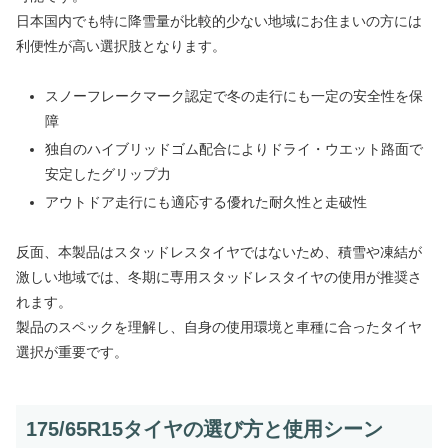
日本国内でも特に降雪量が比較的少ない地域にお住まいの方には
利便性が高い選択肢となります。
スノーフレークマーク認定で冬の走行にも一定の安全性を保
障
独自のハイブリッドゴム配合によりドライ・ウエット路面で
安定したグリップ力
アウトドア走行にも適応する優れた耐久性と走破性
反面、本製品はスタッドレスタイヤではないため、積雪や凍結が
激しい地域では、冬期に専用スタッドレスタイヤの使用が推奨さ
れます。
製品のスペックを理解し、自身の使用環境と車種に合ったタイヤ
選択が重要です。
175/65R15タイヤの選び方と使用シーン