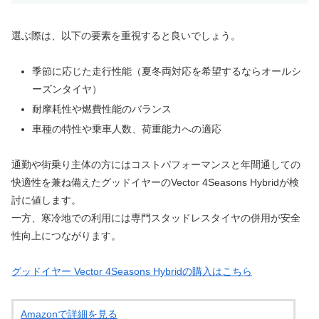
選ぶ際は、以下の要素を重視すると良いでしょう。
季節に応じた走行性能（夏冬両対応を希望するならオールシ
ーズンタイヤ）
耐摩耗性や燃費性能のバランス
車種の特性や乗車人数、荷重能力への適応
通勤や街乗り主体の方にはコストパフォーマンスと年間通しての
快適性を兼ね備えたグッドイヤーのVector 4Seasons Hybridが検
討に値します。
一方、寒冷地での利用には専門スタッドレスタイヤの併用が安全
性向上につながります。
グッドイヤー Vector 4Seasons Hybridの購入はこちら
Amazonで詳細を見る