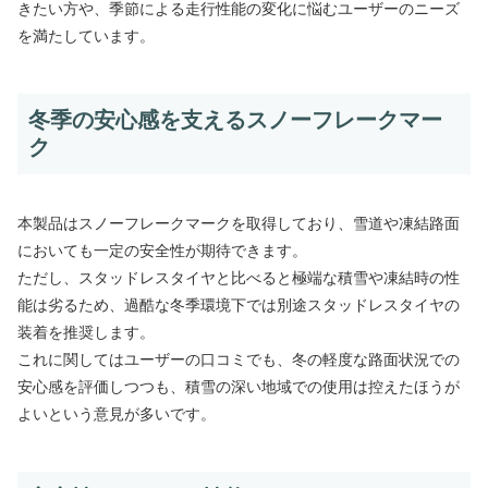
きたい方や、季節による走行性能の変化に悩むユーザーのニーズ
を満たしています。
冬季の安心感を支えるスノーフレークマー
ク
本製品はスノーフレークマークを取得しており、雪道や凍結路面
においても一定の安全性が期待できます。
ただし、スタッドレスタイヤと比べると極端な積雪や凍結時の性
能は劣るため、過酷な冬季環境下では別途スタッドレスタイヤの
装着を推奨します。
これに関してはユーザーの口コミでも、冬の軽度な路面状況での
安心感を評価しつつも、積雪の深い地域での使用は控えたほうが
よいという意見が多いです。