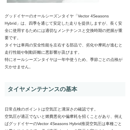
グッドイヤーのオールシーズンタイヤ「Vector 4Seasons
Hybrid」は、四季を通じて安定した走りを提供しますが、長く安
全に使用するためには適切なメンテナンスと交換時期の把握が重
要です。
タイヤは車両の安全性能を左右する部品で、劣化や摩耗が進むと
走行性能や制動距離に悪影響が及びます。
特にオールシーズンタイヤは一年中使うため、季節ごとの点検が
欠かせません。
タイヤメンテナンスの基本
日常点検のポイントは空気圧と溝深さの確認です。
空気圧が適正でないと燃費悪化や偏摩耗を招くことがあり、例え
ばグッドイヤーのVector 4Seasons Hybrid推奨空気圧は車種ごと