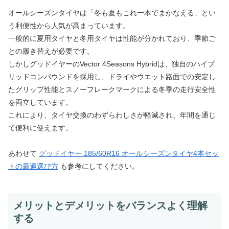
オールシーズンタイヤは「冬も夏もこれ一本でまかなえる」とい
う利便性から人気が高まっています。
一般的に夏用タイヤと冬用タイヤは性能が分かれており、季節ご
との履き替えが必要です。
しかしグッドイヤーのVector 4Seasons Hybridは、独自のハイブ
リッドコンパウンドを採用し、ドライやウエット路面での安定し
たグリップ性能とスノーフレークマークによる冬季の走行安全性
を両立しています。
これにより、タイヤ交換のわずらわしさが軽減され、年間を通じ
て便利に使えます。
あわせて
グッドイヤー 185/60R16 オールシーズンタイヤ4本セッ
トの最適選び方
も参考にしてください。
メリットとデメリットをバランスよく理解
する