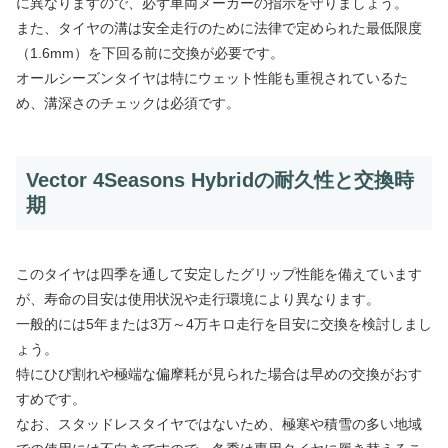
に異なりますので、必ず車両メーカーの指示を守りましょう。
また、タイヤの溝は安全走行のために法律で定められた最低限度
（1.6mm）を下回る前に交換が必要です。
オールシーズンタイヤは特にウェット性能も重視されているた
め、溝深さのチェックは必須です。
Vector 4Seasons Hybridの耐久性と交換時
期
このタイヤは四季を通して安定したグリップ性能を備えています
が、寿命の目安は使用状況や走行環境により異なります。
一般的には5年または3万～4万キロ走行を目安に交換を検討しまし
ょう。
特にひび割れや極端な偏摩耗が見られた場合は早めの交換がおす
すめです。
なお、スタッドレスタイヤではないため、極寒や積雪の多い地域