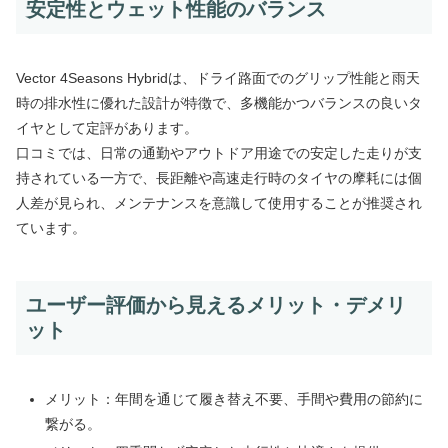
安定性とウェット性能のバランス
Vector 4Seasons Hybridは、ドライ路面でのグリップ性能と雨天
時の排水性に優れた設計が特徴で、多機能かつバランスの良いタ
イヤとして定評があります。
口コミでは、日常の通勤やアウトドア用途での安定した走りが支
持されている一方で、長距離や高速走行時のタイヤの摩耗には個
人差が見られ、メンテナンスを意識して使用することが推奨され
ています。
ユーザー評価から見えるメリット・デメリ
ット
メリット：年間を通じて履き替え不要、手間や費用の節約に
繋がる。