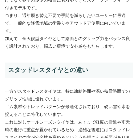
付きモデルです。
つまり、通年履き替え不要で手間を減らしたいユーザーに最適
で、一般的な降雪地域の街乗りやアウトドア使用に向いていま
す。
加えて、全天候型タイヤとして路面とのグリップ力をバランス良
く設計されており、幅広い環境で安心感をもたらします。
スタッドレスタイヤとの違い
一方でスタッドレスタイヤは、特に凍結路面や深い積雪路面での
グリップ性能に優れています。
ゴム素材やトレッドパターンが最適化されており、硬い雪や氷を
捉えることに特化しています。
これに対しオールシーズンタイヤは、あくまで軽度の雪道や雨天
時の走行に重点が置かれているため、過酷な雪道にはスタッドレ
スタイヤの方が安全性を高めるという点を押さえる必要がありま