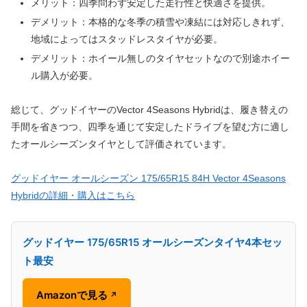
メリット：四季問わず安定した走行性と快適さを提供。
デメリット：本格的な冬季の積雪や凍結には対応しきれず、
地域によってはスタッドレスタイヤが必要。
デメリット：ホイール無しのタイヤセットなので別途ホイー
ル購入が必要。
総じて、グッドイヤーのVector 4Seasons Hybridは、履き替えの
手間を省きつつ、四季を通じて安定したドライブを望む方に適し
たオールシーズンタイヤとして評価されています。
グッドイヤー オールシーズン 175/65R15 84H Vector 4Seasons
Hybridの詳細・購入はこちら
グッドイヤー 175/65R15 オールシーズンタイヤ4本セッ
ト最安
Amazonで見る
↗