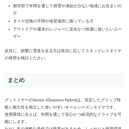
都市部で年間を通じて積雪や凍結が少ない地域にお住まいの
方
タイヤ交換の手間や保管場所に困っている方
アウトドアや週末のレジャーに安全かつ快適に使いたいユー
ザー
反対に、頻繁に雪道を走る方は状況に応じてスタッドレスタイヤ
の併用を検討ください。
まとめ
グッドイヤーのVector 4Seasons Hybridは、安定したグリップ性
能と耐久性を両立した使いやすいオールシーズンタイヤです。
使用環境に合えば、年間を通じて安心かつ経済的なドライブを可
能にします。
ただし冬の過酷な条件では限界があるため、しっかりと使用環境