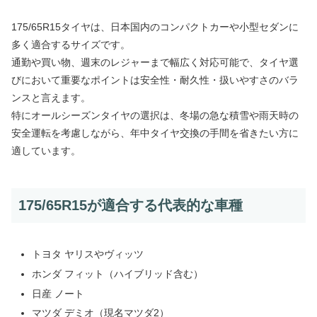
175/65R15タイヤは、日本国内のコンパクトカーや小型セダンに
多く適合するサイズです。
通勤や買い物、週末のレジャーまで幅広く対応可能で、タイヤ選
びにおいて重要なポイントは安全性・耐久性・扱いやすさのバラ
ンスと言えます。
特にオールシーズンタイヤの選択は、冬場の急な積雪や雨天時の
安全運転を考慮しながら、年中タイヤ交換の手間を省きたい方に
適しています。
175/65R15が適合する代表的な車種
トヨタ ヤリスやヴィッツ
ホンダ フィット（ハイブリッド含む）
日産 ノート
マツダ デミオ（現名マツダ2）