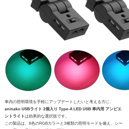
車内の照明環境を手軽にアップデートしたいと考える方に、
aninako USBライト 2個入り Type-A LED USB 車内用 アンビエ
ントライト
は効果的な選択肢です。
この製品は、8色のRGBカラーと3種類の照明モードを備え、シー