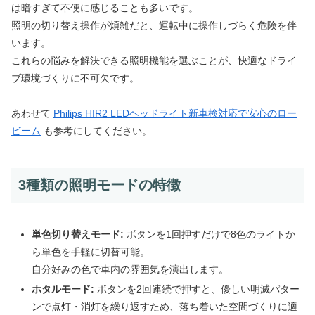
は暗すぎて不便に感じることも多いです。
照明の切り替え操作が煩雑だと、運転中に操作しづらく危険を伴
います。
これらの悩みを解決できる照明機能を選ぶことが、快適なドライ
ブ環境づくりに不可欠です。
あわせて
Philips HIR2 LEDヘッドライト新車検対応で安心のロー
ビーム
も参考にしてください。
3種類の照明モードの特徴
単色切り替えモード:
ボタンを1回押すだけで8色のライトか
ら単色を手軽に切替可能。
自分好みの色で車内の雰囲気を演出します。
ホタルモード:
ボタンを2回連続で押すと、優しい明滅パター
ンで点灯・消灯を繰り返すため、落ち着いた空間づくりに適