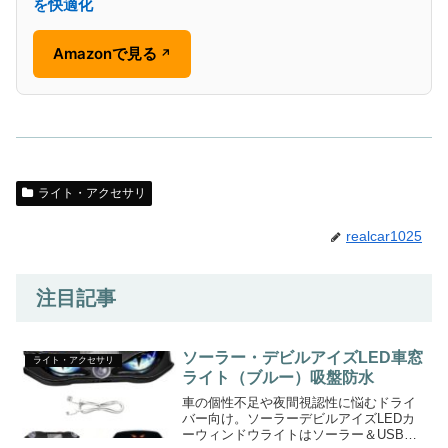
を快適化
Amazonで見る
↗
ライト・アクセサリ
realcar1025
注目記事
ソーラー・デビルアイズLED車窓
ライト・アクセサリ
ライト（ブルー）吸盤防水
車の個性不足や夜間視認性に悩むドライ
バー向け。ソーラーデビルアイズLEDカ
ーウィンドウライトはソーラー＆USB給