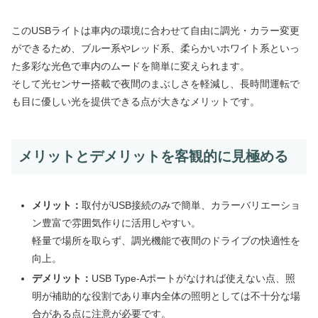
このUSBライトは車内の環境に合わせて自由に調光・カラー変更
ができるため、ブルー系やレッド系、柔らかいホワイト系といっ
た多彩な光色で車内のムードを簡単に変えられます。
そして光センサー搭載で夜間のまぶしさを軽減し、長時間運転で
も目に優しい光を提供できる点が大きなメリットです。
メリットとデメリットを客観的に見極める
メリット：
取付がUSB接続のみで簡単、カラーバリエーショ
ン豊富で雰囲気作りに活用しやすい。
軽量で場所を取らず、調光機能で夜間のドライブの快適性を
向上。
デメリット：
USB Type-Aポートがなければ使えない点、照
明が補助的な役割であり車内全体の照明としては不十分な場
合がある点に注意が必要です。