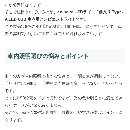
明が必要になります。
そこで注目されているのが、
aninako USBライト 2個入り Type-
A LED USB 車内用アンビエントライト
です。
この製品は8色のRGB調光機能と180°回転可能なデザインで、車
内の雰囲気づくりに役立つ点で大変評価されています。
車内照明選びの悩みとポイント
多くの方が車内照明で抱える悩みは、「明るさが調整できない」
「取り付けが面倒」「手軽に雰囲気を変えられない」といった点
です。
とくにUSB給電タイプは便利ですが、光の色や明るさに満足でき
ないケースが少なくありません。
そこで、光の色数や調光機能、設置のしやすさが選ぶポイントに
なります。