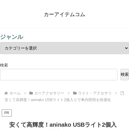
カーアイテムコム
ジャンル
検索
検索
ホーム
カーアクセサリー
ライト・アクセサリ
安くて高輝度！aninako USBライト2個入りで車内照明を快適化
PR
安くて高輝度！aninako USBライト2個入