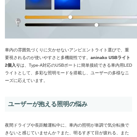
車内の雰囲気づくりに欠かせないアンビエントライト選びで、重
要視されるのが使いやすさと多機能性です。
aninako USBライト
2個入り
は、Type-A対応のUSBポートに簡単接続できる車内用LED
ライトとして、多彩な照明モードを搭載し、ユーザーの多様なニ
ーズに応えています。
ユーザーが抱える照明の悩み
夜間ドライブや長距離運転中に、車内の照明が単調で気分転換で
きないと感じていませんか？また、明るすぎて目が疲れる、また