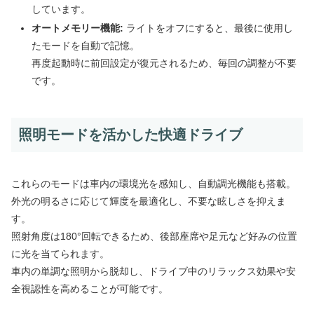
しています。
オートメモリー機能:
ライトをオフにすると、最後に使用し
たモードを自動で記憶。
再度起動時に前回設定が復元されるため、毎回の調整が不要
です。
照明モードを活かした快適ドライブ
これらのモードは車内の環境光を感知し、自動調光機能も搭載。
外光の明るさに応じて輝度を最適化し、不要な眩しさを抑えま
す。
照射角度は180°回転できるため、後部座席や足元など好みの位置
に光を当てられます。
車内の単調な照明から脱却し、ドライブ中のリラックス効果や安
全視認性を高めることが可能です。