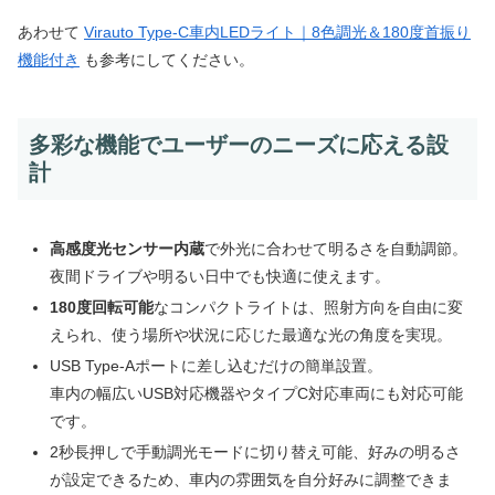
あわせて
Virauto Type-C車内LEDライト｜8色調光＆180度首振り
機能付き
も参考にしてください。
多彩な機能でユーザーのニーズに応える設
計
高感度光センサー内蔵
で外光に合わせて明るさを自動調節。
夜間ドライブや明るい日中でも快適に使えます。
180度回転可能
なコンパクトライトは、照射方向を自由に変
えられ、使う場所や状況に応じた最適な光の角度を実現。
USB Type-Aポートに差し込むだけの簡単設置。
車内の幅広いUSB対応機器やタイプC対応車両にも対応可能
です。
2秒長押しで手動調光モードに切り替え可能、好みの明るさ
が設定できるため、車内の雰囲気を自分好みに調整できま