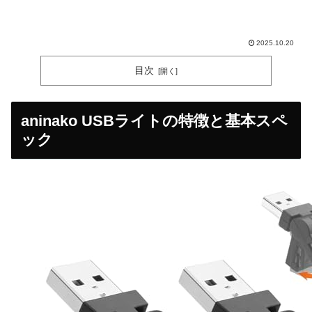
2025.10.20
目次
aninako USBライトの特徴と基本スペ
ック