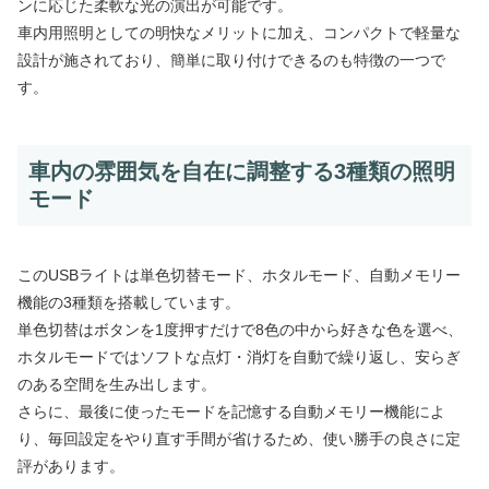
ンに応じた柔軟な光の演出が可能です。
車内用照明としての明快なメリットに加え、コンパクトで軽量な
設計が施されており、簡単に取り付けできるのも特徴の一つで
す。
車内の雰囲気を自在に調整する3種類の照明
モード
このUSBライトは単色切替モード、ホタルモード、自動メモリー
機能の3種類を搭載しています。
単色切替はボタンを1度押すだけで8色の中から好きな色を選べ、
ホタルモードではソフトな点灯・消灯を自動で繰り返し、安らぎ
のある空間を生み出します。
さらに、最後に使ったモードを記憶する自動メモリー機能によ
り、毎回設定をやり直す手間が省けるため、使い勝手の良さに定
評があります。