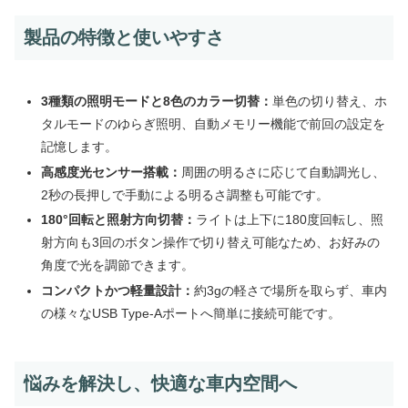
製品の特徴と使いやすさ
3種類の照明モードと8色のカラー切替：
単色の切り替え、ホ
タルモードのゆらぎ照明、自動メモリー機能で前回の設定を
記憶します。
高感度光センサー搭載：
周囲の明るさに応じて自動調光し、
2秒の長押しで手動による明るさ調整も可能です。
180°回転と照射方向切替：
ライトは上下に180度回転し、照
射方向も3回のボタン操作で切り替え可能なため、お好みの
角度で光を調節できます。
コンパクトかつ軽量設計：
約3gの軽さで場所を取らず、車内
の様々なUSB Type-Aポートへ簡単に接続可能です。
悩みを解決し、快適な車内空間へ