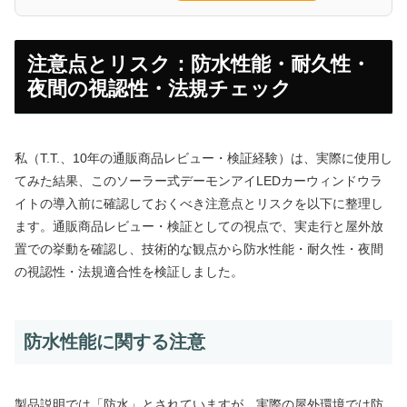
注意点とリスク：防水性能・耐久性・
夜間の視認性・法規チェック
私（T.T.、10年の通販商品レビュー・検証経験）は、実際に使用し
てみた結果、このソーラー式デーモンアイLEDカーウィンドウラ
イトの導入前に確認しておくべき注意点とリスクを以下に整理し
ます。通販商品レビュー・検証としての視点で、実走行と屋外放
置での挙動を確認し、技術的な観点から防水性能・耐久性・夜間
の視認性・法規適合性を検証しました。
防水性能に関する注意
製品説明では「防水」とされていますが、実際の屋外環境では防