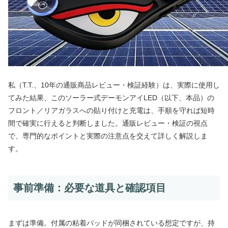
私（T.T.、10年の通販商品レビュー・検証経験）は、実際に使用し
てみた結果、このソーラー式デーモンアイLED（以下、本品）の
フロント／リアガラスへの貼り付けと充電は、手順を守れば短時
間で確実に行えると判断しました。通販レビュー・検証の視点
で、専門的なポイントと実際の注意点を交えて詳しく解説しま
す。
事前準備：必要な道具と確認項目
まずは準備。付属の粘着パッドが同梱されている想定ですが、持