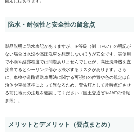
固定には劣ります。
防水・耐候性と安全性の留意点
製品説明に防水表記がありますが、IP等級（例：IP67）の明記が
ない場合は水没や高圧洗車を想定しないほうが安全です。実使用
で小雨や結露程度では問題ありませんでしたが、高圧洗浄機を直
接当てるとシーリング部から浸水するリスクがあります。さら
に、車検や道路運送車両法に関する可視灯の位置や色の規定は自
治体や車検基準によって異なるため、警告灯として常時点灯させ
る前に地元の法規を確認してください（国土交通省やJAFの情報
参照）。
メリットとデメリット（要点まとめ）