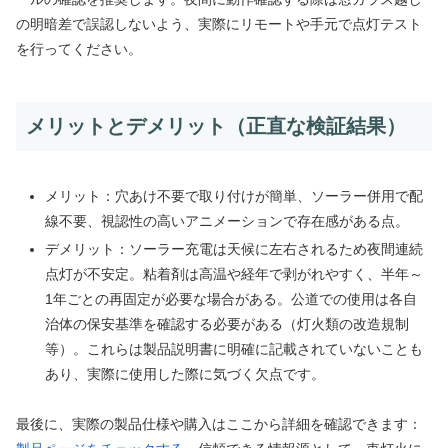
の明暗差で誤認しないよう、実際にリモートや手元で点灯テスト
を行ってください。
メリットとデメリット（正直な検証結果）
メリット：穴あけ不要で取り付けが簡単、ソーラー併用で配
線不要、視認性の高いアニメーションで存在感がある点。
デメリット：ソーラー充電は天候に左右されるため夜間連続
点灯が不安定。粘着剤は高温や経年で剥がれやすく、半年～
1年ごとの再固定が必要な場合がある。公道での使用は各自
治体の保安基準を確認する必要がある（灯火類の改造規制
等）。これらは製品説明書に明確に記載されていないことも
あり、実際に使用した際に気づく欠点です。
最後に、実際の製品仕様や購入はここから詳細を確認できます：