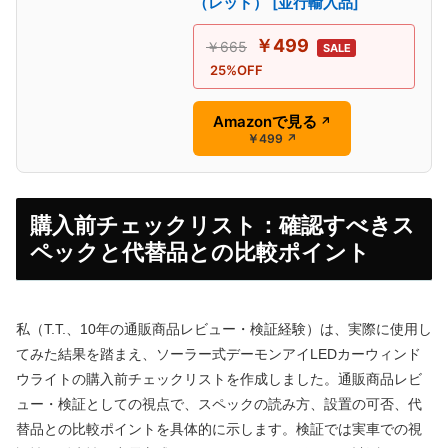
（レッド） [並行輸入品]
￥499
￥665
SALE
25%OFF
Amazonで見る
↗
￥499
↗
購入前チェックリスト：確認すべきス
ペックと代替品との比較ポイント
私（T.T.、10年の通販商品レビュー・検証経験）は、実際に使用し
てみた結果を踏まえ、ソーラー式デーモンアイLEDカーウィンド
ウライトの購入前チェックリストを作成しました。通販商品レビ
ュー・検証としての視点で、スペックの読み方、設置の可否、代
替品との比較ポイントを具体的に示します。検証では実車での視