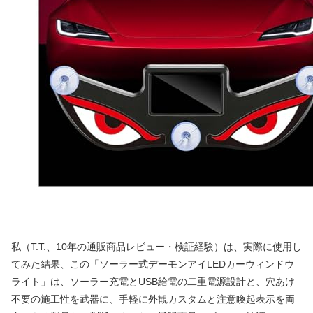
私（T.T.、10年の通販商品レビュー・検証経験）は、実際に使用し
てみた結果、この「ソーラー式デーモンアイLEDカーウィンドウ
ライト」は、ソーラー充電とUSB給電の二重電源設計と、穴あけ
不要の施工性を武器に、手軽に外観カスタムと注意喚起表示を両