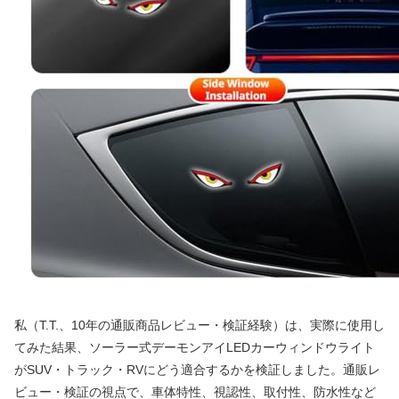
私（T.T.、10年の通販商品レビュー・検証経験）は、実際に使用し
てみた結果、ソーラー式デーモンアイLEDカーウィンドウライト
がSUV・トラック・RVにどう適合するかを検証しました。通販レ
ビュー・検証の視点で、車体特性、視認性、取付性、防水性など