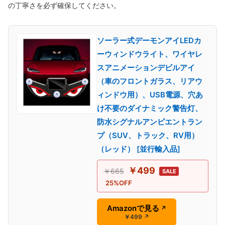
の丁寧さを必ず確保してください。
ソーラー式デーモンアイLEDカ
ーウィンドウライト、ワイヤレ
スアニメーションデビルアイ
（車のフロントガラス、リアウ
ィンドウ用）、USB電源、穴あ
け不要のダイナミック警告灯、
防水シグナルアンビエントラン
プ（SUV、トラック、RV用）
（レッド） [並行輸入品]
￥499
￥665
SALE
25%OFF
Amazonで見る
↗
￥499
↗