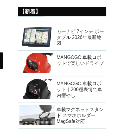
【新着】
カーナビ 7インチ ポー
タブル 2026年最新地
図
MANGOGO 車載ロボ
ットで楽しいドライブ
MANGOGO 車載ロボ
ット｜200種表情で車
内癒やし
車載マグネットスタン
ド スマホホルダー
MagSafe対応