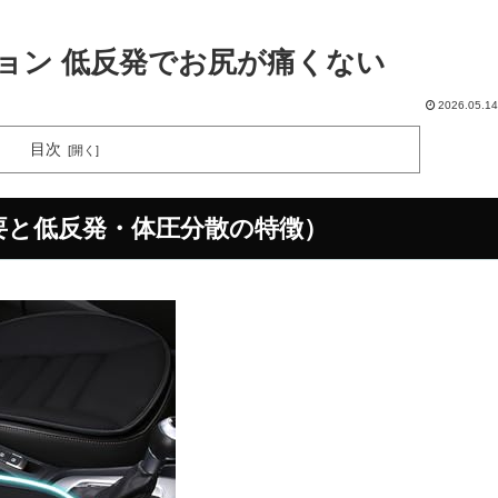
ション 低反発でお尻が痛くない
2026.05.14
目次
要と低反発・体圧分散の特徴）