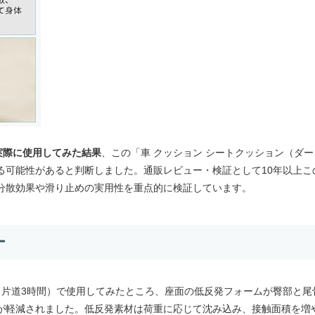
、実際に使用してみた結果
、この「車 クッション シートクッション（ダー
る可能性があると判断しました。通販レビュー・検証として10年以上こ
分散効果や滑り止めの実用性を重点的に検証しています。
ー
（片道3時間）で使用してみたところ、座面の低反発フォームが臀部と尾
が軽減されました。低反発素材は荷重に応じて沈み込み、接触面積を増