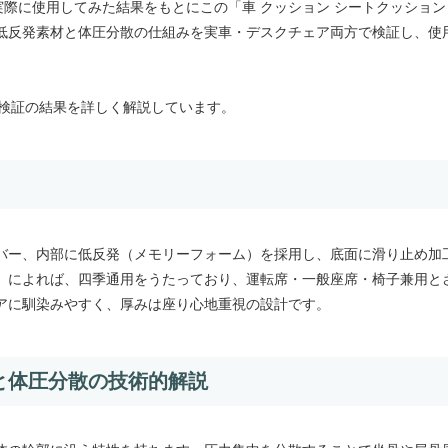
、実際に使用してみた結果をもとにこの「車 クッション シートクッション
低反発素材と体圧分散の仕組みを実車・デスクチェア両方で検証し、使
検証の結果を詳しく解説しています。
バー、内部に低反発（メモリーフォーム）を採用し、底面に滑り止め加
）によれば、四季通用をうたっており、運転席・一般座席・椅子兼用と
アに馴染みやすく、厚みは座り心地重視の設計です。
と体圧分散の技術的解説