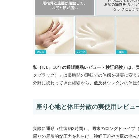
私（T.T.、10年の通販商品レビュー・検証経験）は
クブラック）」は長時間の運転での体感を確実に変え
分野に携わってきた経験から、低反発ウレタンの体圧
座り心地と体圧分散の実使用レビュ
実際に通勤（往復約2時間）、週末のロングドライブ
周りの局所的な圧力を和らげ、神経圧迫やお尻の痛み