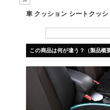
PR
車 クッション シートクッ
この商品は何が違う？（製品概