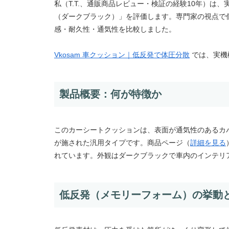
私（T.T.、通販商品レビュー・検証の経験10年）は
（ダークブラック）」を評価します。専門家の視点で
感・耐久性・通気性を比較しました。
Vkosam 車クッション｜低反発で体圧分散
では、実機
製品概要：何が特徴か
このカーシートクッションは、表面が通気性のあるカ
が施された汎用タイプです。商品ページ（
詳細を見る
れています。外観はダークブラックで車内のインテリ
低反発（メモリーフォーム）の挙動