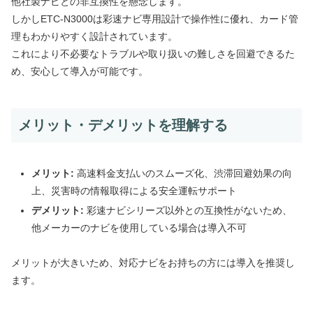
他社製ナビとの非互換性を懸念します。
しかしETC-N3000は彩速ナビ専用設計で操作性に優れ、カード管
理もわかりやすく設計されています。
これにより不必要なトラブルや取り扱いの難しさを回避できるた
め、安心して導入が可能です。
メリット・デメリットを理解する
メリット:
高速料金支払いのスムーズ化、渋滞回避効果の向
上、災害時の情報取得による安全運転サポート
デメリット:
彩速ナビシリーズ以外との互換性がないため、
他メーカーのナビを使用している場合は導入不可
メリットが大きいため、対応ナビをお持ちの方には導入を推奨し
ます。