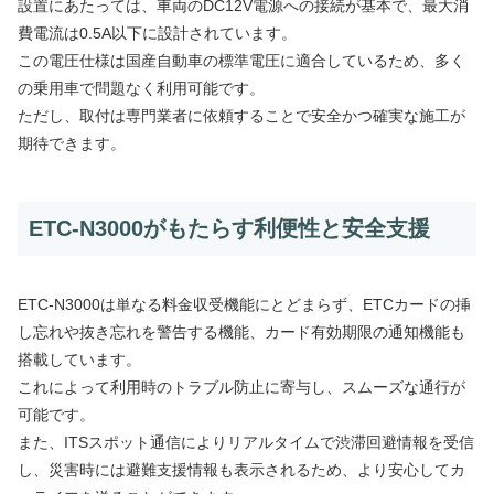
設置にあたっては、車両のDC12V電源への接続が基本で、最大消
費電流は0.5A以下に設計されています。
この電圧仕様は国産自動車の標準電圧に適合しているため、多く
の乗用車で問題なく利用可能です。
ただし、取付は専門業者に依頼することで安全かつ確実な施工が
期待できます。
ETC-N3000がもたらす利便性と安全支援
ETC-N3000は単なる料金収受機能にとどまらず、ETCカードの挿
し忘れや抜き忘れを警告する機能、カード有効期限の通知機能も
搭載しています。
これによって利用時のトラブル防止に寄与し、スムーズな通行が
可能です。
また、ITSスポット通信によりリアルタイムで渋滞回避情報を受信
し、災害時には避難支援情報も表示されるため、より安心してカ