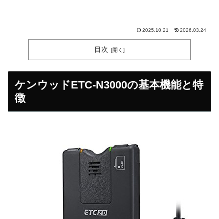
2025.10.21
2026.03.24
目次
ケンウッドETC-N3000の基本機能と特
徴