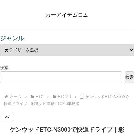
カーアイテムコム
ジャンル
検索
検索
ホーム
ETC
ETC2.0
ケンウッドETC-N3000で
快適ドライブ｜彩速ナビ連動ETC2.0車載器
PR
ケンウッドETC-N3000で快適ドライブ｜彩