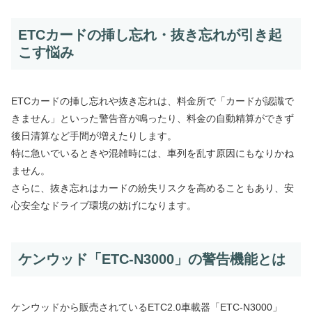
ETCカードの挿し忘れ・抜き忘れが引き起
こす悩み
ETCカードの挿し忘れや抜き忘れは、料金所で「カードが認識で
きません」といった警告音が鳴ったり、料金の自動精算ができず
後日清算など手間が増えたりします。
特に急いでいるときや混雑時には、車列を乱す原因にもなりかね
ません。
さらに、抜き忘れはカードの紛失リスクを高めることもあり、安
心安全なドライブ環境の妨げになります。
ケンウッド「ETC-N3000」の警告機能とは
ケンウッドから販売されているETC2.0車載器「ETC-N3000」