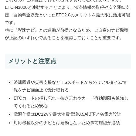
ETC-N3000と連動することにより、渋滞情報の取得や安全運転支
援、自動料金収受といったETC2.0のメリットを最大限に活用可能
です。
特に『彩速ナビ』との連動が前提となるため、ご自身のナビ機種
が上記のいずれかであることを確認しておくことが重要です。
メリットと注意点
渋滞回避や災害支援などITSスポットからのリアルタイム情
報をナビ画面上で受け取れる
ETCカードの挿し忘れ・抜き忘れやカード有効期限も通知し
てくれるため安心
電源仕様はDC12Vで最大消費電流0.5A以下と省電力設計
対応機種以外のナビとは連動しないため事前確認が必須