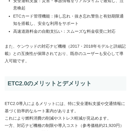
安全運転支援：災害・事故情報をリアルタイムで通知し、注
意喚起
ETCカード管理機能：挿し忘れ・抜き忘れ警告と有効期限通
知を搭載し、安全な利用をサポート
高速道路料金の自動支払い：スムーズな料金収受に対応
また、ケンウッドの対応ナビ機種（2017・2018年モデルと詳細記
載）との互換性が保障されており、既存のユーザーも安心して導
入可能です。
ETC2.0のメリットとデメリット
ETC2.0導入によるメリットには、特に安全運転支援や交通情報に
基づく効率的なルート案内があります。
これにより燃料消費の削減やストレス軽減が見込めます。
一方、対応ナビ機種の制限や導入コスト（参考価格約21,920円）