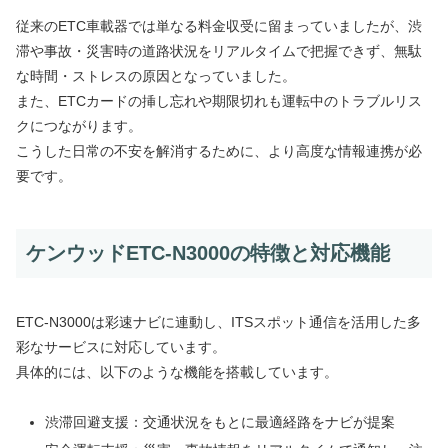
従来のETC車載器では単なる料金収受に留まっていましたが、渋
滞や事故・災害時の道路状況をリアルタイムで把握できず、無駄
な時間・ストレスの原因となっていました。
また、ETCカードの挿し忘れや期限切れも運転中のトラブルリス
クにつながります。
こうした日常の不安を解消するために、より高度な情報連携が必
要です。
ケンウッドETC-N3000の特徴と対応機能
ETC-N3000は彩速ナビに連動し、ITSスポット通信を活用した多
彩なサービスに対応しています。
具体的には、以下のような機能を搭載しています。
渋滞回避支援：交通状況をもとに最適経路をナビが提案