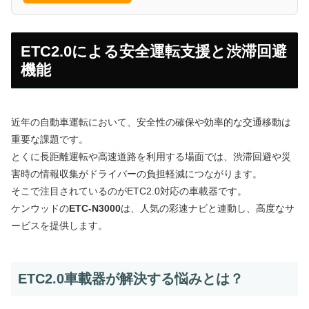
ETC2.0による安全運転支援と渋滞回避
機能
近年の自動車運転において、安全性の確保や効率的な交通移動は
重要な課題です。
とくに長距離運転や高速道路を利用する場面では、渋滞回避や災
害時の情報収集がドライバーの負担軽減につながります。
そこで注目されているのがETC2.0対応の車載器です。
ケンウッドの
ETC-N3000
は、人気の彩速ナビと連動し、高度なサ
ービスを提供します。
ETC2.0車載器が解決する悩みとは？