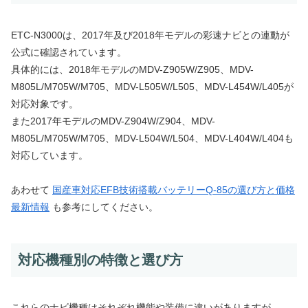
ETC-N3000は、2017年及び2018年モデルの彩速ナビとの連動が
公式に確認されています。
具体的には、2018年モデルのMDV-Z905W/Z905、MDV-
M805L/M705W/M705、MDV-L505W/L505、MDV-L454W/L405が
対応対象です。
また2017年モデルのMDV-Z904W/Z904、MDV-
M805L/M705W/M705、MDV-L504W/L504、MDV-L404W/L404も
対応しています。
あわせて
国産車対応EFB技術搭載バッテリーQ-85の選び方と価格
最新情報
も参考にしてください。
対応機種別の特徴と選び方
これらのナビ機種はそれぞれ機能や装備に違いがありますが、