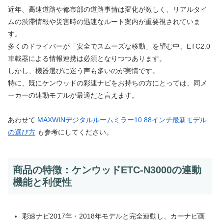
近年、高速道路や都市部の道路事情は変化が激しく、リアルタイ
ムの渋滞情報や災害時の迅速なルート案内が重要視されていま
す。
多くのドライバーが「安全でスムーズな移動」を望む中、ETC2.0
車載器による情報連携は必須となりつつあります。
しかし、機器選びに迷う声も多いのが実情です。
特に、既にケンウッドの彩速ナビをお持ちの方にとっては、同メ
ーカーの連動モデルが最適だと言えます。
あわせて
MAXWINデジタルルームミラー10.88インチ最新モデル
の選び方
も参考にしてください。
商品の特徴：ケンウッドETC-N3000の連動
機能と利便性
彩速ナビ2017年・2018年モデルと完全連動し、カーナビ画