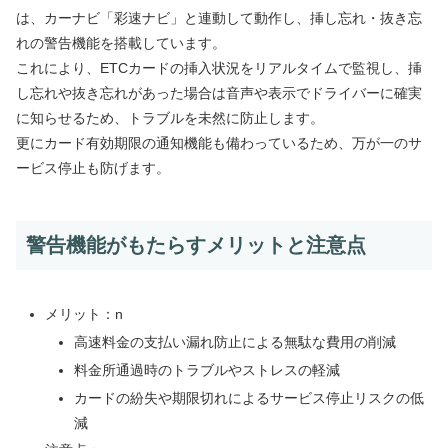
は、カーナビ「彩速ナビ」と連動して動作し、挿し忘れ・抜き忘
れの警告機能を搭載しています。
これにより、ETCカードの挿入状況をリアルタイムで監視し、挿
し忘れや抜き忘れがあった場合は音声や表示でドライバーに確実
に知らせるため、トラブルを未然に防止します。
更にカード有効期限の通知機能も備わっているため、万が一のサ
ービス停止も防げます。
警告機能がもたらすメリットと注意点
メリット：n
高速料金の支払い漏れ防止による無駄な費用の削減
料金所通過時のトラブルやストレスの軽減
カードの紛失や期限切れによるサービス停止リスクの低
減