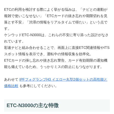
ETCの利用を検討する際によく挙がる悩みは、「ナビとの連動が
複雑で使いこなせない」「ETCカードの抜き忘れや期限切れを見
落とす不安」「渋滞の情報をリアルタイムで得たい」という点で
す。
ケンウッドETC-N3000は、これらの不安に寄り添った設計がなさ
れています。
彩速ナビと組み合わせることで、画面上に直接ETC関連情報やITS
スポット情報を表示でき、運転中の情報収集を効率化。
ETCカードの挿し忘れや抜き忘れ警告、カード有効期限の通知機
能も備えているため、うっかりミスの防止にもつながります。
あわせて
IPFフォグランプH3 イエロー丸型2個セットの高性能と
価格比較
も参考にしてください。
ETC-N3000の主な特徴