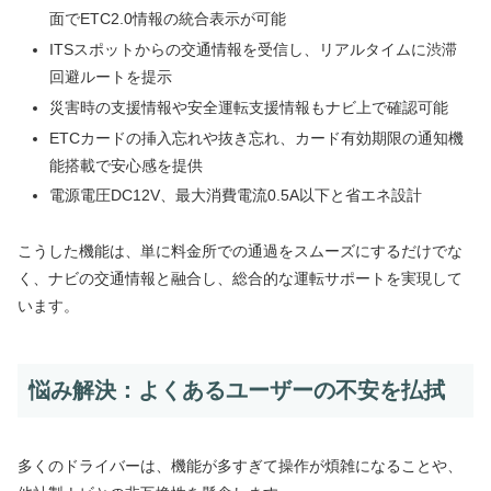
面でETC2.0情報の統合表示が可能
ITSスポットからの交通情報を受信し、リアルタイムに渋滞
回避ルートを提示
災害時の支援情報や安全運転支援情報もナビ上で確認可能
ETCカードの挿入忘れや抜き忘れ、カード有効期限の通知機
能搭載で安心感を提供
電源電圧DC12V、最大消費電流0.5A以下と省エネ設計
こうした機能は、単に料金所での通過をスムーズにするだけでな
く、ナビの交通情報と融合し、総合的な運転サポートを実現して
います。
悩み解決：よくあるユーザーの不安を払拭
多くのドライバーは、機能が多すぎて操作が煩雑になることや、