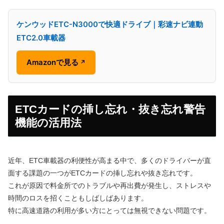
ケンウッドETC-N3000で快適ドライブ｜彩速ナビ連動
ETC2.0車載器
Amazonで見る
↗
ETCカードの挿し忘れ・抜き忘れ警告
機能の活用法
近年、ETC車載器の利便性が高まる中で、多くのドライバーが直
面する課題の一つがETCカードの挿し忘れや抜き忘れです。
これが原因で料金所でのトラブルや再出費が発生し、ストレスや
時間のロスを招くこともしばしばあります。
特に高速道路の利用が多い方にとっては無視できない問題です。