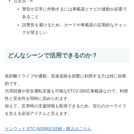
注意点：n
警告が正常に作動するには車載器とナビの連動が必要で
あること
誤警告を避けるため、カードや車載器の定期的なチェッ
クが望ましい
どんなシーンで活用できるのか？
長距離ドライブや通勤、高速道路を頻繁に利用する方は特に効果
的です。
渋滞回避や安全運転支援も可能なETC2.0対応車載器なので、利便
性と安全性を同時に高められます。
加えて、災害時の支援情報も取得できるため、安心のカーライフ
を支える必須アイテムと言えます。
ケンウッド ETC-N3000の詳細・購入はこちら