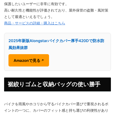
保護したいユーザーに非常に有効です。
高い耐久性と機能性が評価されており、屋外保管の盗難・風対策
として最適といえるでしょう。
商品・サービスの詳細・購入はこちら
2025年新版Alongstarバイクカバー厚手420Dで防水防
風効果抜群
Amazonで見る
↗
裾絞りゴムと収納バッグの使い勝手
バイクを雨風やホコリから守るバイクカバー選びで重視されるポ
イントの一つに、カバーのフィット感と持ち運びの利便性があり