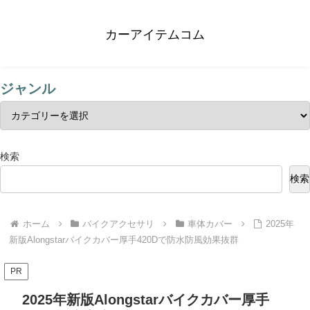
カーアイテムコム
ジャンル
検索
検索
ホーム
バイクアクセサリ
車体カバー
2025年
新版Alongstarバイクカバー厚手420Dで防水防風効果抜群
PR
2025年新版Alongstarバイクカバー厚手