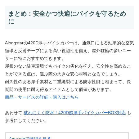
まとめ：安全かつ快適にバイクを守るため
に
Alongstarの420D厚手バイクカバーは、通気口による効果的な空気
循環と反射テープによる高い視認性を備え、屋外駐輪の多いユー
ザーに特におすすめできます。
屋根のない駐車環境でもバイクの劣化を抑え、安全性を高めるこ
とができる点は、選ぶ際の大きな安心材料となるでしょう。
耐久性のある厚手素材と二重縫製による防水性能も相まって、長
期間の使用に耐え得るアイテムとして価値があります。
商品・サービスの詳細・購入はこちら
あわせて
破れにくく防水！420D超厚手バイクカバーBOX対応
も
参考にしてください。
Amazonで詳細を見る