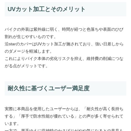
UVカット加工とそのメリット
バイクの外装は紫外線に弱く、時間が経つと色落ちや表面のひび
割れが生じやすいものです。
沿starのカバーはUVカット加工が施されており、強い日差しから
のダメージを軽減します。
これによりバイク本体の劣化リスクを抑え、維持費の削減につな
がる点がメリットです。
耐久性に基づくユーザー満足度
実際に本商品を使用したユーザーからは、「耐久性が高く長持ち
する」「厚手で防水性能が優れている」との声が多く寄せられて
います。
一方で、厚手ゆえに収納時のかさばりがやや気になるとの意見も