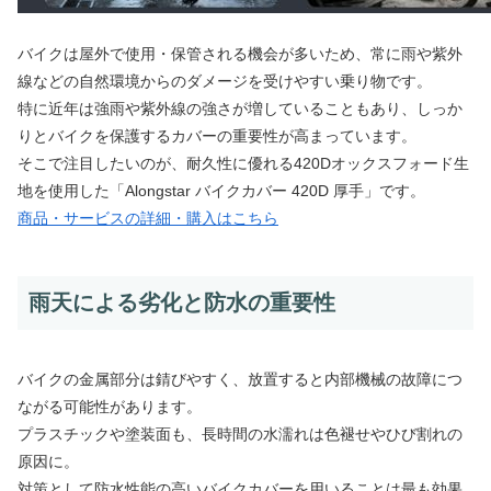
バイクは屋外で使用・保管される機会が多いため、常に雨や紫外
線などの自然環境からのダメージを受けやすい乗り物です。
特に近年は強雨や紫外線の強さが増していることもあり、しっか
りとバイクを保護するカバーの重要性が高まっています。
そこで注目したいのが、耐久性に優れる420Dオックスフォード生
地を使用した「Alongstar バイクカバー 420D 厚手」です。
商品・サービスの詳細・購入はこちら
雨天による劣化と防水の重要性
バイクの金属部分は錆びやすく、放置すると内部機械の故障につ
ながる可能性があります。
プラスチックや塗装面も、長時間の水濡れは色褪せやひび割れの
原因に。
対策として防水性能の高いバイクカバーを用いることは最も効果