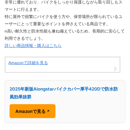
非常に優れており、バイクをしっかり保護しながら取り回しもス
マートに行えます。
特に屋外で頻繁にバイクを使う方や、保管場所が限られているユ
ーザーにとって重要なポイントを押さえている商品です。
n高い耐久性と防水性能も兼ね備えているため、長期的に安心して
利用できるでしょう。
詳しい商品情報・購入はこちら
Amazonで詳細を見る
2025年新版Alongstarバイクカバー厚手420Dで防水防
風効果抜群
Amazonで見る
↗