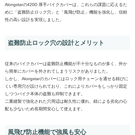
Alongstarの420D 厚手バイクカバーは、これらの課題に応えるた
めに「盗難防止ロック穴」と「風飛び防止」機能を強化し、信頼
性の高い設計を実現しました。
盗難防止ロック穴の設計とメリット
従来のバイクカバーは盗難防止機能が不十分なものが多く、外か
ら簡単にカバーを外されてしまうリスクがありました。
しかし、Alongstarのカバーにはロック用チェーンを通せる錆びに
くい専用穴が設けられており、これによりカバーをしっかり固定
しつつバイク本体の盗難も抑制できます。
二重縫製で強化された穴周辺は耐久性に優れ、錆による劣化の心
配も少ないため長期間安心して使えます。
風飛び防止機能で強風も安心