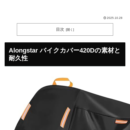
2025.10.28
目次
Alongstar バイクカバー420Dの素材と
耐久性