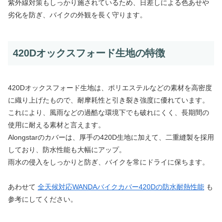
紫外線対策もしっかり施されているため、日差しによる色あせや
劣化を防ぎ、バイクの外観を長く守ります。
420Dオックスフォード生地の特徴
420Dオックスフォード生地は、ポリエステルなどの素材を高密度
に織り上げたもので、耐摩耗性と引き裂き強度に優れています。
これにより、風雨などの過酷な環境下でも破れにくく、長期間の
使用に耐える素材と言えます。
Alongstarのカバーは、厚手の420D生地に加えて、二重縫製を採用
しており、防水性能も大幅にアップ。
雨水の侵入をしっかりと防ぎ、バイクを常にドライに保ちます。
あわせて
全天候対応WANDAバイクカバー420Dの防水耐熱性能
も
参考にしてください。