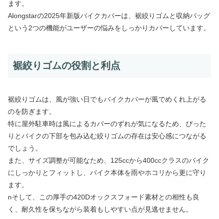
ます。
Alongstarの2025年新版バイクカバーは、裾絞りゴムと収納バッグ
という2つの機能がユーザーの悩みをしっかりカバーしています。
裾絞りゴムの役割と利点
裾絞りゴムは、風が強い日でもバイクカバーが風でめくれ上がる
のを防ぎます。
特に屋外駐車時は風によるカバーのずれが気になるため、ぴった
りとバイクの下部を包み込む絞りゴムの存在は安心感につながる
でしょう。
また、サイズ調整が可能なため、125ccから400ccクラスのバイク
にしっかりとフィットし、バイク本体を雨やホコリから更に守り
ます。
nそして、この厚手の420Dオックスフォード素材との相性も良
く、耐久性を保ちながら装着もしやすい点が見逃せません。