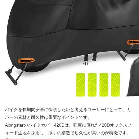
バイクを長期間安全に保護したいと考えるユーザーにとって、カ
バーの素材と耐久性は重要なポイントです。
Alongstarのバイクカバー420Dは、強度に優れた420Dオックスフ
ォード生地を採用し、厚手の構造で耐久性が高いのが特徴です。