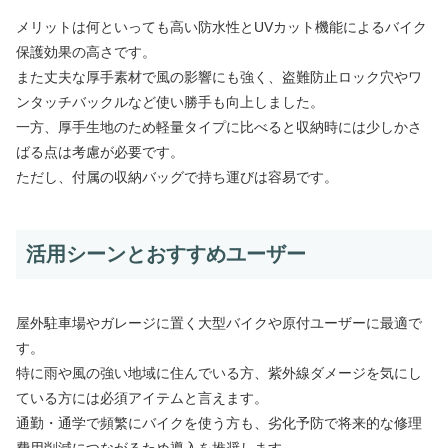
メリットは何といっても高い防水性とUVカット機能によるバイク
保護効果の高さです。
また丈夫な厚手素材で風の影響にも強く、盗難防止ロック穴やワ
ンタッチバックルなど使い勝手も向上しました。
一方、厚手生地のため軽量タイプに比べると収納時には少しかさ
ばる点は考慮が必要です。
ただし、付属の収納バッグで持ち運びは容易です。
活用シーンとおすすめユーザー
屋外駐車場やガレージに置く大型バイクや原付ユーザーに最適で
す。
特に雨や風の強い地域に住んでいる方、紫外線ダメージを気にし
ている方には必須アイテムと言えます。
通勤・通学で頻繁にバイクを使う方も、劣化予防で将来的な修理