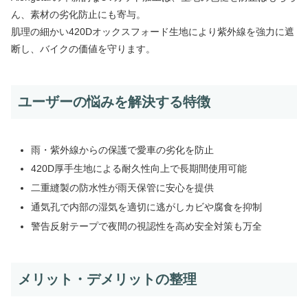
ん、素材の劣化防止にも寄与。
肌理の細かい420Dオックスフォード生地により紫外線を強力に遮
断し、バイクの価値を守ります。
ユーザーの悩みを解決する特徴
雨・紫外線からの保護で愛車の劣化を防止
420D厚手生地による耐久性向上で長期間使用可能
二重縫製の防水性が雨天保管に安心を提供
通気孔で内部の湿気を適切に逃がしカビや腐食を抑制
警告反射テープで夜間の視認性を高め安全対策も万全
メリット・デメリットの整理