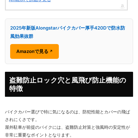
2025年新版Alongstarバイクカバー厚手420Dで防水防
風効果抜群
Amazonで見る
↗
盗難防止ロック穴と風飛び防止機能の
特徴
バイクカバー選びで特に気になるのは、防犯性能とカバーの飛ば
されにくさです。
屋外駐車が前提のバイクには、盗難防止対策と強風時の安定性が
非常に重要なポイントとなります。