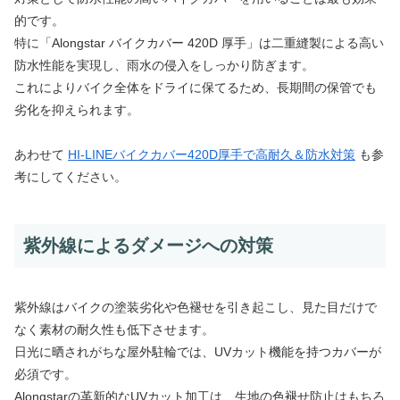
的です。
特に「Alongstar バイクカバー 420D 厚手」は二重縫製による高い
防水性能を実現し、雨水の侵入をしっかり防ぎます。
これによりバイク全体をドライに保てるため、長期間の保管でも
劣化を抑えられます。
あわせて
HI-LINEバイクカバー420D厚手で高耐久＆防水対策
も参
考にしてください。
紫外線によるダメージへの対策
紫外線はバイクの塗装劣化や色褪せを引き起こし、見た目だけで
なく素材の耐久性も低下させます。
日光に晒されがちな屋外駐輪では、UVカット機能を持つカバーが
必須です。
Alongstarの革新的なUVカット加工は、生地の色褪せ防止はもちろ