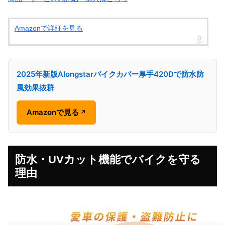
Amazonで詳細を見る
2025年新版Alongstarバイクカバー厚手420Dで防水防
風効果抜群
Amazonで見る
↗
防水・UVカット機能でバイクを守る
理由