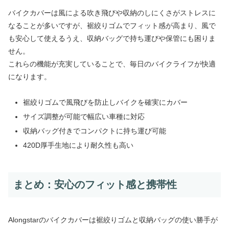
バイクカバーは風による吹き飛びや収納のしにくさがストレスに
なることが多いですが、裾絞りゴムでフィット感が高まり、風で
も安心して使えるうえ、収納バッグで持ち運びや保管にも困りま
せん。
これらの機能が充実していることで、毎日のバイクライフが快適
になります。
裾絞りゴムで風飛びを防止しバイクを確実にカバー
サイズ調整が可能で幅広い車種に対応
収納バッグ付きでコンパクトに持ち運び可能
420D厚手生地により耐久性も高い
まとめ：安心のフィット感と携帯性
Alongstarのバイクカバーは裾絞りゴムと収納バッグの使い勝手が