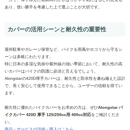
あり、使い勝手を考慮した上で選ぶことが大切です。
カバーの活用シーンと耐久性の重要性
屋外駐車やガレージ保管など、バイクを雨風やホコリから守るシ
ーンは多岐にわたります。
特に日本の多湿な気候や紫外線の強い季節において、耐久性の高
いカバーはバイクの防護に必須と言えるでしょう。
Alongstarの420D厚手カバーは、耐久性と防水性を兼ね備えた設計
で、長く安心して使用できることから、ユーザーの信頼を得てい
ます。
耐久性に優れたバイクカバーをお求めの方は、ぜひ
Alongstar バ
イクカバー 420D 厚手 125/250cc用 400cc対応
をご検討くださ
い。
商品・サービスの詳細・購入はこちら