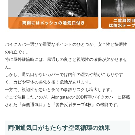
バイクカバー選びで重要なポイントのひとつが、安全性と快適性
の両立です。
特に屋外駐輪時には、風通しの良さと視認性の確保が欠かせませ
ん。
しかし、通気口がないカバーでは内部の湿気や熱がこもりやす
く、カビや車体の劣化を招く危険があります。
一方で、視認性が悪いと夜間の事故リスクも増大します。
そこで注目したいのが、Alongstarの420D厚手バイクカバーに搭載
された『両側通気口』と『警告反射テープ4枚』の機能です。
両側通気口がもたらす空気循環の効果