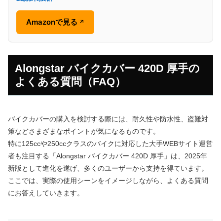
Amazonで見る
↗
Alongstar バイクカバー 420D 厚手の
よくある質問（FAQ）
バイクカバーの購入を検討する際には、耐久性や防水性、盗難対
策などさまざまなポイントが気になるものです。
特に125ccや250ccクラスのバイクに対応した大手WEBサイト運営
者も注目する「Alongstar バイクカバー 420D 厚手」は、2025年
新版として進化を遂げ、多くのユーザーから支持を得ています。
ここでは、実際の使用シーンをイメージしながら、よくある質問
にお答えしていきます。