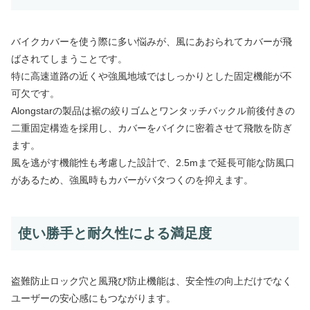
バイクカバーを使う際に多い悩みが、風にあおられてカバーが飛
ばされてしまうことです。
特に高速道路の近くや強風地域ではしっかりとした固定機能が不
可欠です。
Alongstarの製品は裾の絞りゴムとワンタッチバックル前後付きの
二重固定構造を採用し、カバーをバイクに密着させて飛散を防ぎ
ます。
風を逃がす機能性も考慮した設計で、2.5mまで延長可能な防風口
があるため、強風時もカバーがバタつくのを抑えます。
使い勝手と耐久性による満足度
盗難防止ロック穴と風飛び防止機能は、安全性の向上だけでなく
ユーザーの安心感にもつながります。