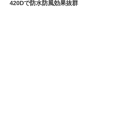
420Dで防水防風効果抜群