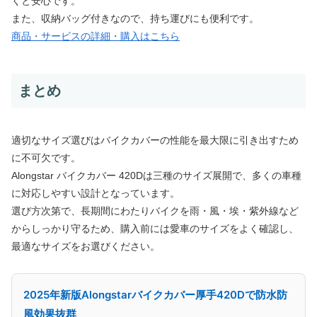
くと安心です。
また、収納バッグ付きなので、持ち運びにも便利です。
商品・サービスの詳細・購入はこちら
まとめ
適切なサイズ選びはバイクカバーの性能を最大限に引き出すため
に不可欠です。
Alongstar バイクカバー 420Dは三種のサイズ展開で、多くの車種
に対応しやすい設計となっています。
選び方次第で、長期間にわたりバイクを雨・風・埃・紫外線など
からしっかり守るため、購入前には愛車のサイズをよく確認し、
最適なサイズをお選びください。
2025年新版Alongstarバイクカバー厚手420Dで防水防
風効果抜群