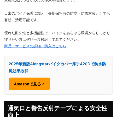
費用削減につながるため導入を推奨します。
日常のバイク保護に加え、長期保管時の防塵・防雪対策としても
有効に活用可能です。
優れた耐久性と多機能性で、バイクをあらゆる環境からしっかり
守りたい方はぜひ一度検討してみてください。
商品・サービスの詳細・購入はこちら
2025年新版Alongstarバイクカバー厚手420Dで防水防
風効果抜群
Amazonで見る
↗
通気口と警告反射テープによる安全性
向上