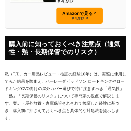
￥4,917
Amazonで見る
↗
￥4,917
↗
購入前に知っておくべき注意点（通気
性・熱・長期保管でのリスク）
私（T.T.、カー用品レビュー・検証の経験10年）は、実際に使用し
てみた結果を踏まえ、ハーレーダビッドソン ロードキングやロー
ドキングCVO向けの屋外カバー選びで特に注意すべき「通気性」
「熱」「長期保管のリスク」について専門家の視点で解説しま
す。実走・屋外放置・倉庫保管それぞれで検証した経験に基づ
き、購入前に押さえておくべき点と具体的な対処法を提示しま
す。