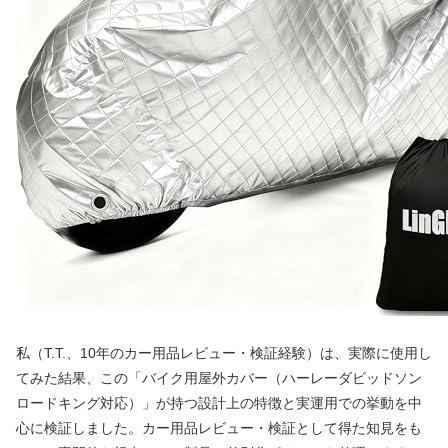
私（T.T.、10年のカー用品レビュー・検証経験）は、実際に使用し
てみた結果、この「バイク用屋外カバー（ハーレーダビッドソン
ロードキング対応）」が持つ設計上の特徴と実運用での挙動を中
心に検証しました。カー用品レビュー・検証として得た知見をも