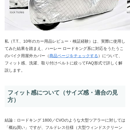
私（T.T.、10年のカー用品レビュー・検証経験）は、実際に使用し
てみた結果を踏まえ、ハーレー ロードキング系に対応をうたうこ
のバイク用屋外カバー（
商品ページをチェックする
）について、
フィット感、洗濯、取り付けベルトに絞ってFAQ形式で詳しく解
説します。
フィット感について（サイズ感・適合の見
方）
結論：ロードキング 1800／CVOのような大型ツアラーに対しては
「概ね買い」ですが、フルドレス仕様（大型ウィンドスクリーン