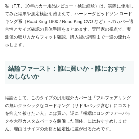
私（T.T.、10年のカー用品レビュー・検証経験）は、実際に使用し
てみた結果や測定検証を踏まえて、ハーレーダビッドソン ロード
キング系（Road King 1800 / Road King CVO など）へのカバー適
合性とサイズ確認の具体手順をまとめます。専門家の視点で、実
測値の取り方からフィット確認、購入後の調整まで一連の流れを
示します。
結論ファースト：誰に買いか・誰におすす
めしないか
結論として、このタイプの汎用屋外カバーは「フルフェアリング
の無いクラシックなロードキング（サドルバッグ含む）にコスト
を抑えて被せたい人」には買い。逆に「極端にロングツアーパッ
クや大型カスタムパーツを装備した個体」にはおすすめしませ
ん。理由はサイズの余裕と固定性に差が出るためです。