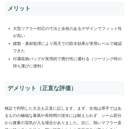
メリット
大型ツアラー対応の寸法と余裕のあるデザインでフィット性
が高い
縫製・素材処理により雨天での防水効果が実用レベルで確認
できた
付属収納バッグが実用的で携行性に優れる（ツーリング時の
持ち運びに便利）
デメリット（正直な評価）
検証で判明した欠点も正直に記します。まず、生地は厚手ではあ
るものの極端な暴風や長時間の浸水には耐えられず、シーム部分
から微量の湿気が入る場合がありました。次に、熱いマフラー直