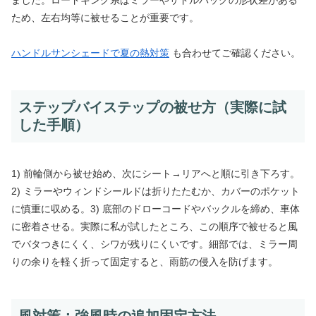
ため、左右均等に被せることが重要です。
ハンドルサンシェードで夏の熱対策
も合わせてご確認ください。
ステップバイステップの被せ方（実際に試
した手順）
1) 前輪側から被せ始め、次にシート→リアへと順に引き下ろす。
2) ミラーやウィンドシールドは折りたたむか、カバーのポケット
に慎重に収める。3) 底部のドローコードやバックルを締め、車体
に密着させる。実際に私が試したところ、この順序で被せると風
でバタつきにくく、シワが残りにくいです。細部では、ミラー周
りの余りを軽く折って固定すると、雨筋の侵入を防げます。