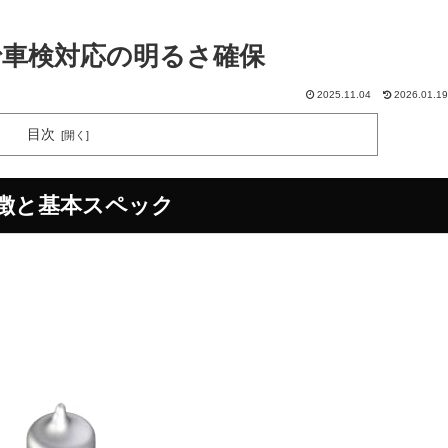
0Kで車検対応の明るさ確保
2025.11.04
2026.01.19
目次
の特徴と基本スペック