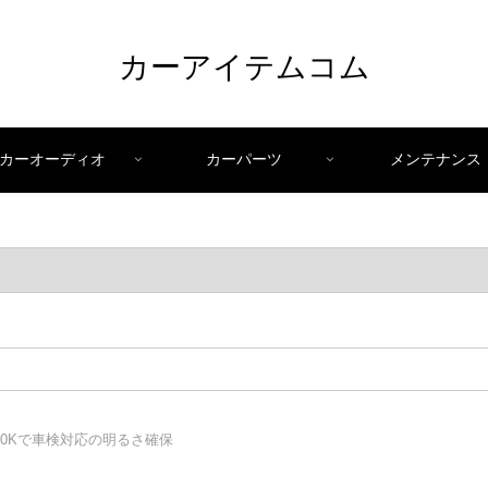
カーアイテムコム
カーオーディオ
カーパーツ
メンテナンス
200Kで車検対応の明るさ確保