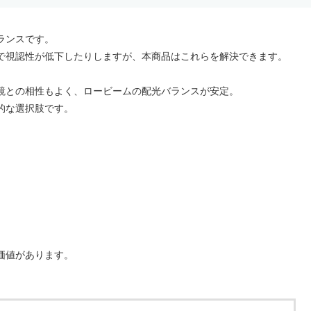
ランスです。
で視認性が低下したりしますが、本商品はこれらを解決できます。
鏡との相性もよく、ロービームの配光バランスが安定。
的な選択肢です。
価値があります。