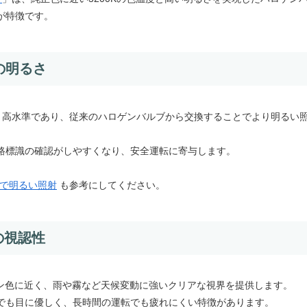
が特徴です。
の明るさ
相当と高水準であり、従来のハロゲンバルブから交換することでより明るい
路標識の確認がしやすくなり、安全運転に寄与します。
対応で明るい照射
も参考にしてください。
の視認性
ゲン色に近く、雨や霧など天候変動に強いクリアな視界を提供します。
でも目に優しく、長時間の運転でも疲れにくい特徴があります。