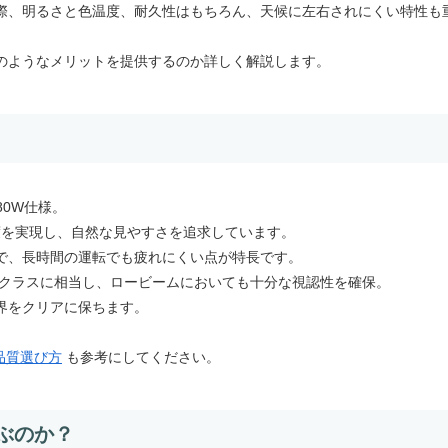
際、明るさと色温度、耐久性はもちろん、天候に左右されにくい特性も
のようなメリットを提供するのか詳しく解説します。
80W仕様。
温度を実現し、自然な見やすさを追求しています。
で、長時間の運転でも疲れにくい点が特長です。
5Wクラスに相当し、ロービームにおいても十分な視認性を確保。
界をクリアに保ちます。
正品質選び方
も参考にしてください。
選ぶのか？