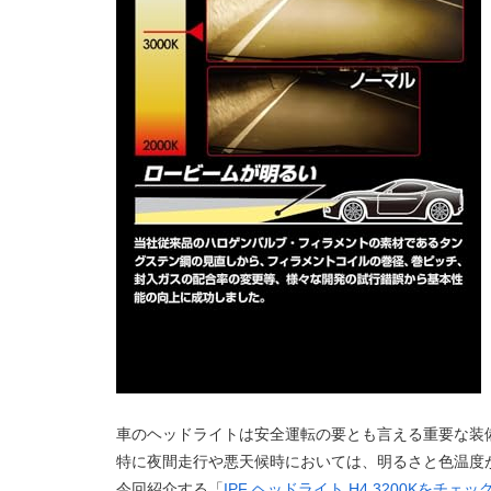
車のヘッドライトは安全運転の要とも言える重要な装
特に夜間走行や悪天候時においては、明るさと色温度
今回紹介する「
IPF ヘッドライト H4 3200Kをチェッ