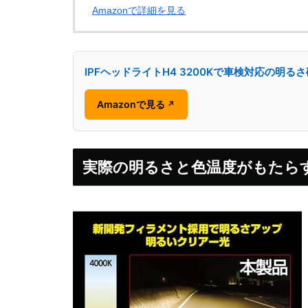
Amazonで詳細を見る
IPFヘッドライトH4 3200Kで車検対応の明る
Amazonで見る
↗
実際の明るさと色温度がもたら