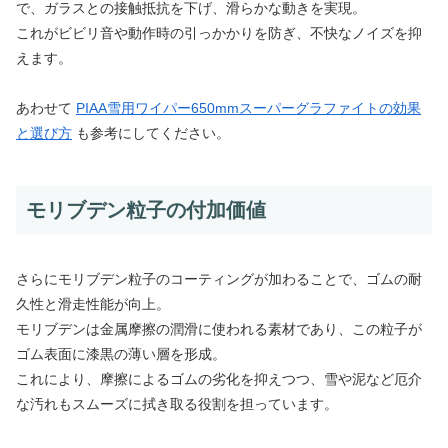
で、ガラスとの接触抵抗を下げ、滑らかな動きを実現。
これがビビリ音や動作時の引っかかりを防ぎ、不快なノイズを抑
えます。
あわせて
PIAA雪用ワイパー650mmスーパーグラファイトの効果
と選び方
も参考にしてください。
モリブデン粒子の付加価値
さらにモリブデン粒子のコーティングが加わることで、ゴムの耐
久性と滑走性能が向上。
モリブデンは金属摩擦の潤滑に使われる素材であり、この粒子が
ゴム表面に漆黒の薄い層を形成。
これにより、摩擦によるゴムの劣化を抑えつつ、雪や泥など厄介
な汚れもスムーズに拭き取る役割を担っています。