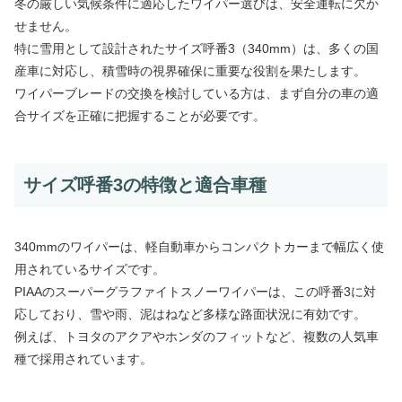
冬の厳しい気候条件に適応したワイパー選びは、安全運転に欠か
せません。
特に雪用として設計されたサイズ呼番3（340mm）は、多くの国
産車に対応し、積雪時の視界確保に重要な役割を果たします。
ワイパーブレードの交換を検討している方は、まず自分の車の適
合サイズを正確に把握することが必要です。
サイズ呼番3の特徴と適合車種
340mmのワイパーは、軽自動車からコンパクトカーまで幅広く使
用されているサイズです。
PIAAのスーパーグラファイトスノーワイパーは、この呼番3に対
応しており、雪や雨、泥はねなど多様な路面状況に有効です。
例えば、トヨタのアクアやホンダのフィットなど、複数の人気車
種で採用されています。