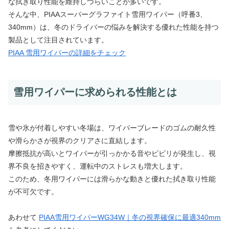
な拭き取り性能を維持しづらいことが多いです。
そんな中、PIAAスーパーグラファイト雪用ワイパー（呼番3、
340mm）は、冬のドライバーの悩みを解決する優れた性能を持つ
製品として注目されています。
PIAA 雪用ワイパーの詳細をチェック
雪用ワイパーに求められる性能とは
雪や氷が付着しやすい冬場は、ワイパーブレードのゴムの耐久性
や滑らかさが視界のクリアさに直結します。
摩擦抵抗が高いとワイパーが引っかかる音やビビリが発生し、視
界不良を招きやすく、運転中のストレスも増大します。
このため、冬用ワイパーには滑らかな動きと優れた拭き取り性能
が不可欠です。
あわせて
PIAA雪用ワイパーWG34W｜冬の視界確保に最適340mm