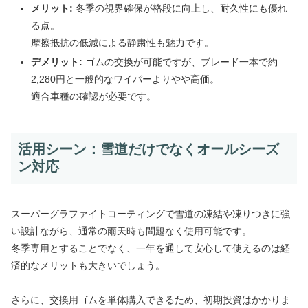
メリット:
冬季の視界確保が格段に向上し、耐久性にも優れ
る点。
摩擦抵抗の低減による静粛性も魅力です。
デメリット:
ゴムの交換が可能ですが、ブレード一本で約
2,280円と一般的なワイパーよりやや高価。
適合車種の確認が必要です。
活用シーン：雪道だけでなくオールシーズ
ン対応
スーパーグラファイトコーティングで雪道の凍結や凍りつきに強
い設計ながら、通常の雨天時も問題なく使用可能です。
冬季専用とすることでなく、一年を通して安心して使えるのは経
済的なメリットも大きいでしょう。
さらに、交換用ゴムを単体購入できるため、初期投資はかかりま