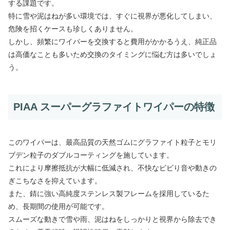
する課題です。
特に雪や泥はねが多い環境では、すぐに視界が悪化してしまい、
危険を招くケースも珍しくありません。
しかし、頻繁にワイパーを交換すると費用がかかるうえ、純正品
は高価なことも多いため交換のタイミングに悩む方は多いでしょ
う。
PIAA スーパーグラファイトワイパーの特徴
このワイパーは、最高品質の天然ゴムにグラファイト粒子とモリ
ブデン粒子のダブルコーティングを施しています。
これにより摩擦抵抗が大幅に低減され、不快なビビり音や動きの
ぎこちなさを抑えています。
また、錆に強い高純度ステンレス製フレームを採用しているた
め、長期間の使用が可能です。
スムーズな動きで雪や雨、泥はねをしっかりと視界から除去でき