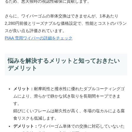
るため、悪天候時の視認性確保に貢献します。
さらに、ワイパーゴムの単体交換はできませんが、1本あたり
2,280円前後とリーズナブルな価格設定で、性能とコストのバラン
スが良い点も評価されています。
PIAA 雪用ワイパーの詳細をチェック
悩みを解決するメリットと知っておきたい
デメリット
メリット：
耐摩耗性と撥水性に優れたダブルコーティングゴ
ムにより、滑らかで静かな拭き取りを長期間キープできま
す。
錆びにくいフレームは耐久性が高く、冬場の塩カルによる腐
食リスクも低減します。
デメリット：
ワイパーゴム単体での交換に対応していないた