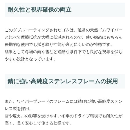
耐久性と視界確保の両立
このダブルコーティングされたゴムは、通常の天然ゴムワイパー
と比べて摩擦抵抗が大幅に低減されるので、使い始めはもちろん
長期的な使用でも拭き取り性能が衰えにくいのが特徴です。
結果として冬場の雨や雪など過酷な条件下でも良好な視界を保ち
やすい設計となっています。
錆に強い高純度ステンレスフレームの採用
また、ワイパーブレードのフレームには錆びに強い高純度ステン
レス製を採用。
雪や塩カルの影響を受けやすい冬季のドライブ環境でも耐久性が
高く、長く安心して使える仕様です。