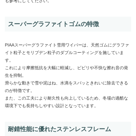
も参考にしてください。
スーパーグラファイトゴムの特徴
PIAAスーパーグラファイト雪用ワイパーは、天然ゴムにグラファ
イト粒子とモリブデン粒子のダブルコーティングを施していま
す。
これにより摩擦抵抗を大幅に軽減し、ビビリや不快な擦れ音の発
生を抑制。
滑らかな動きで雪や泥はね、水滴をスパッときれいに除去できる
のが特徴です。
また、この工夫により耐久性も向上しているため、冬場の過酷な
環境下でも長持ちしやすい設計となっています。
耐錆性能に優れたステンレスフレーム