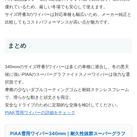
優れているため、厳しい冬場でも安心して使えます。
サイズ呼番3のワイパーは対応車種も幅広いため、メーカー純正と
比較してもコストパフォーマンスが高い点が魅力です。
まとめ
340mmのサイズ呼番3ワイパーは多くの車種に適合し、冬の悪天
候に強いPIAAのスーパーグラファイトスノーワイパーは強力な選
択肢です。
摩擦の少ないダブルコーティングゴムと耐錆ステンレスフレーム
で、滑らかな動きと頑丈さを両立。
安全なドライブのために定期的な交換を検討してください。
PIAA 雪用ワイパーの詳細をチェック
PIAA雪用ワイパー340mm｜耐久性抜群スーパーグラフ