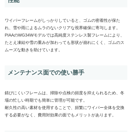
ワイパーフレームがしっかりしていると、ゴムの密着性が保た
れ、雪や雨によるムラのないクリアな視界確保に寄与します。
PIAAのWG34Wモデルでは高純度ステンレス製フレームにより、
たとえ凍結や雪の重みが加わっても形状が崩れにくく、ゴムのス
ムーズな動きを助けています。
メンテナンス面での使い勝手
錆びにくいフレームは、掃除や点検の頻度を抑えられるため、冬
場の忙しい時期でも簡単に管理が可能です。
耐久性の高い素材を使用することで、頻繁にワイパー全体を交換
する必要がなく、費用対効果の面でもメリットがあります。