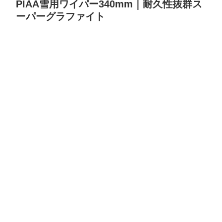
PIAA雪用ワイパー340mm｜耐久性抜群ス
ーパーグラファイト