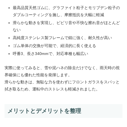
最高品質天然ゴムに、グラファイト粒子とモリブデン粒子の
ダブルコーティングを施し、摩擦抵抗を大幅に軽減
滑らかな動きを実現し、ビビリ音や不快な擦れ音がほとんど
ない
高純度ステンレス製フレームで錆に強く、耐久性が高い
ゴム単体の交換が可能で、経済的に長く使える
呼番3、長さ340mmで、対応車種も幅広い
実際に使ってみると、雪や泥ハネの除去だけでなく、雨天時の視
界確保にも優れた性能を発揮します。
滑らかな動きは、無駄な力を使わずにフロントガラスをスパッと
拭き取るため、運転中のストレスも軽減されました。
メリットとデメリットを整理