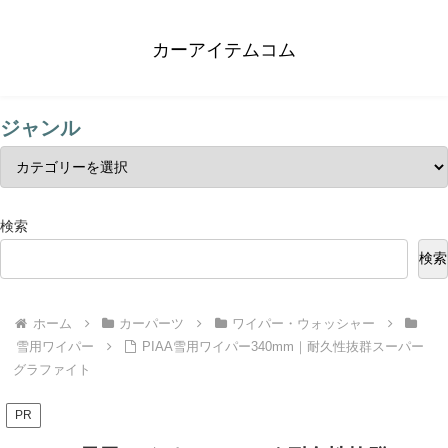
カーアイテムコム
ジャンル
検索
検索
ホーム
カーパーツ
ワイパー・ウォッシャー
雪用ワイパー
PIAA雪用ワイパー340mm｜耐久性抜群スーパー
グラファイト
PR