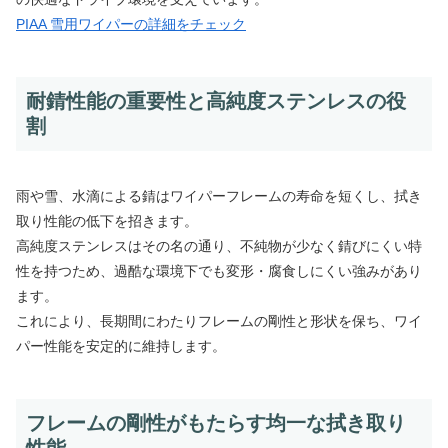
PIAA 雪用ワイパーの詳細をチェック
耐錆性能の重要性と高純度ステンレスの役
割
雨や雪、水滴による錆はワイパーフレームの寿命を短くし、拭き
取り性能の低下を招きます。
高純度ステンレスはその名の通り、不純物が少なく錆びにくい特
性を持つため、過酷な環境下でも変形・腐食しにくい強みがあり
ます。
これにより、長期間にわたりフレームの剛性と形状を保ち、ワイ
パー性能を安定的に維持します。
フレームの剛性がもたらす均一な拭き取り
性能