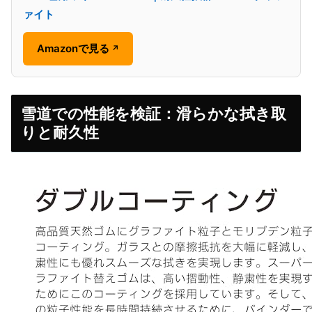
ァイト
Amazonで見る
↗
雪道での性能を検証：滑らかな拭き取
りと耐久性