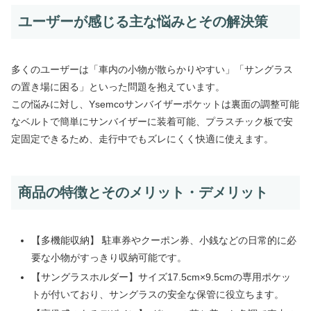
ユーザーが感じる主な悩みとその解決策
多くのユーザーは「車内の小物が散らかりやすい」「サングラス
の置き場に困る」といった問題を抱えています。
この悩みに対し、Ysemcoサンバイザーポケットは裏面の調整可能
なベルトで簡単にサンバイザーに装着可能、プラスチック板で安
定固定できるため、走行中でもズレにくく快適に使えます。
商品の特徴とそのメリット・デメリット
【多機能収納】 駐車券やクーポン券、小銭などの日常的に必
要な小物がすっきり収納可能です。
【サングラスホルダー】サイズ17.5cm×9.5cmの専用ポケッ
トが付いており、サングラスの安全な保管に役立ちます。