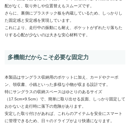
配がなく、取り外しや位置替えもスムーズです。
さらに、裏側にプラスチック板を内蔵しているため、しっかりし
た固定感と安定感を実現しています。
これにより、走行中の振動にも耐え、ポケットがずれたり落ちた
りする心配が少ないのは大きな安心材料です。
多機能だからこそ必要な固定力
本製品はサングラス収納用のポケットに加え、カードやクーポ
ン、領収書、小銭といった多様な小物が収まる設計です。
特にサングラスの収納スペースはゆとりのあるサイズ
（17.5cm×9.5cm）で、簡単に取り出せる反面、しっかり固定して
おかないと走行時に落下の危険があります。
安定した取り付けがあれば、これらのアイテムを安全にスマート
に管理できるため、日々のドライブがより快適になります。