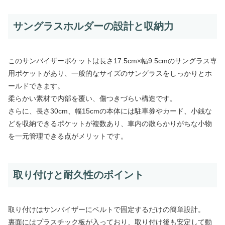
サングラスホルダーの設計と収納力
このサンバイザーポケットは長さ17.5cm×幅9.5cmのサングラス専
用ポケットがあり、一般的なサイズのサングラスをしっかりとホ
ールドできます。
柔らかい素材で内部を覆い、傷つきづらい構造です。
さらに、長さ30cm、幅15cmの本体には駐車券やカード、小銭な
どを収納できるポケットが複数あり、車内の散らかりがちな小物
を一元管理できる点がメリットです。
取り付けと耐久性のポイント
取り付けはサンバイザーにベルトで固定するだけの簡単設計。
裏面にはプラスチック板が入っており、取り付け後も安定して動