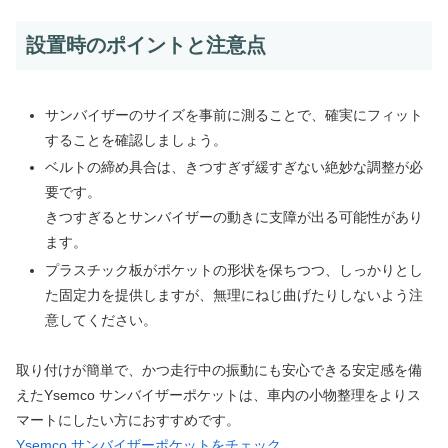
設置時のポイントと注意点
サンバイザーのサイズを事前に測ることで、確実にフィット
することを確認しましょう。
ベルトの締め具合は、きつすぎず緩すぎない絶妙な調整が必
要です。
きつすぎるとサンバイザーの動きに支障が出る可能性があり
ます。
プラスチック板がポケットの形状を保ちつつ、しっかりとし
た固定力を提供しますが、無理にねじ曲げたりしないよう注
意してください。
取り付けが簡単で、かつ走行中の振動にも安心できる安定感を備
えたYsemco サンバイザーポケットは、車内の小物整理をよりス
マートにしたい方におすすめです。
Ysemco サンバイザーポケットをチェック