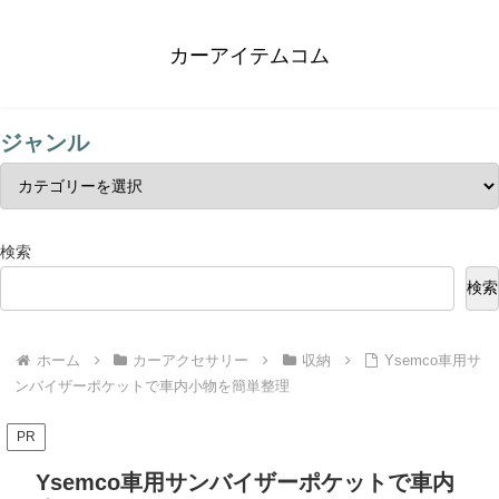
カーアイテムコム
ジャンル
検索
検索
ホーム
カーアクセサリー
収納
Ysemco車用サ
ンバイザーポケットで車内小物を簡単整理
PR
Ysemco車用サンバイザーポケットで車内