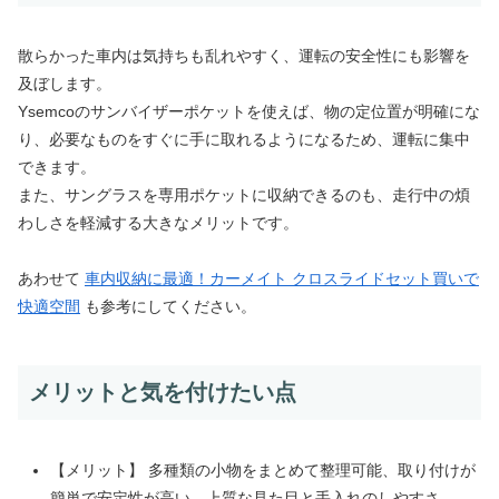
散らかった車内は気持ちも乱れやすく、運転の安全性にも影響を
及ぼします。
Ysemcoのサンバイザーポケットを使えば、物の定位置が明確にな
り、必要なものをすぐに手に取れるようになるため、運転に集中
できます。
また、サングラスを専用ポケットに収納できるのも、走行中の煩
わしさを軽減する大きなメリットです。
あわせて
車内収納に最適！カーメイト クロスライドセット買いで
快適空間
も参考にしてください。
メリットと気を付けたい点
【メリット】 多種類の小物をまとめて整理可能、取り付けが
簡単で安定性が高い、上質な見た目と手入れのしやすさ