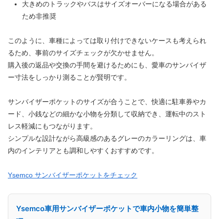
大きめのトラックやバスはサイズオーバーになる場合がある
ため非推奨
このように、車種によっては取り付けできないケースも考えられ
るため、事前のサイズチェックが欠かせません。
購入後の返品や交換の手間を避けるためにも、愛車のサンバイザ
ー寸法をしっかり測ることが賢明です。
サンバイザーポケットのサイズが合うことで、快適に駐車券やカ
ード、小銭などの細かな小物を分類して収納でき、運転中のスト
レス軽減にもつながります。
シンプルな設計ながら高級感のあるグレーのカラーリングは、車
内のインテリアとも調和しやすくおすすめです。
Ysemco サンバイザーポケットをチェック
Ysemco車用サンバイザーポケットで車内小物を簡単整