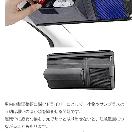
車内の整理整頓に悩むドライバーにとって、小物やサングラスの
収納は思いのほか頭を悩ませる問題です。
運転中に必要な物を手元でサッと取り出せないと、注意散漫につ
ながることもあります。