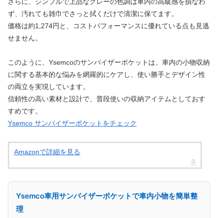
さらに、シンプルで上品なグレーの色調は車内の高級感を損なわ
ず、汚れても雑巾でさっと拭くだけで清潔に保てます。
価格は約1,274円と、コストパフォーマンスに優れている点も見逃
せません。
このように、Ysemcoのサンバイザーポケットは、車内の小物収納
に関する基本的な悩みを網羅的にケアし、使い勝手とデザイン性
の両立を実現しています。
信頼性の高い素材と設計で、普段使いの収納アイテムとしておす
すめです。
Ysemco サンバイザーポケットをチェック
Amazonで詳細を見る
Ysemco車用サンバイザーポケットで車内小物を簡単整
理