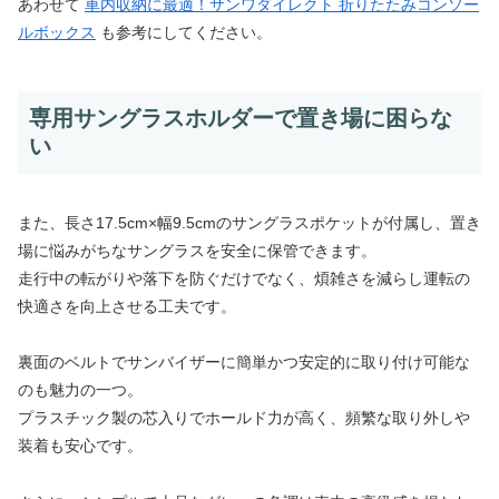
あわせて
車内収納に最適！サンワダイレクト 折りたたみコンソー
ルボックス
も参考にしてください。
専用サングラスホルダーで置き場に困らな
い
また、長さ17.5cm×幅9.5cmのサングラスポケットが付属し、置き
場に悩みがちなサングラスを安全に保管できます。
走行中の転がりや落下を防ぐだけでなく、煩雑さを減らし運転の
快適さを向上させる工夫です。
裏面のベルトでサンバイザーに簡単かつ安定的に取り付け可能な
のも魅力の一つ。
プラスチック製の芯入りでホールド力が高く、頻繁な取り外しや
装着も安心です。