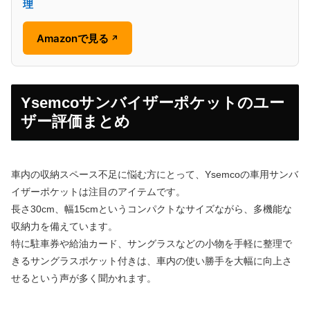
理
Amazonで見る
↗
Ysemcoサンバイザーポケットのユー
ザー評価まとめ
車内の収納スペース不足に悩む方にとって、Ysemcoの車用サンバ
イザーポケットは注目のアイテムです。
長さ30cm、幅15cmというコンパクトなサイズながら、多機能な
収納力を備えています。
特に駐車券や給油カード、サングラスなどの小物を手軽に整理で
きるサングラスポケット付きは、車内の使い勝手を大幅に向上さ
せるという声が多く聞かれます。