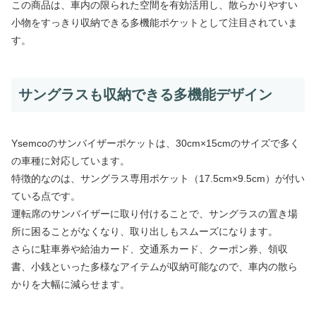
この商品は、車内の限られた空間を有効活用し、散らかりやすい
小物をすっきり収納できる多機能ポケットとして注目されていま
す。
サングラスも収納できる多機能デザイン
Ysemcoのサンバイザーポケットは、30cm×15cmのサイズで多く
の車種に対応しています。
特徴的なのは、サングラス専用ポケット（17.5cm×9.5cm）が付い
ている点です。
運転席のサンバイザーに取り付けることで、サングラスの置き場
所に困ることがなくなり、取り出しもスムーズになります。
さらに駐車券や給油カード、交通系カード、クーポン券、領収
書、小銭といった多様なアイテムが収納可能なので、車内の散ら
かりを大幅に減らせます。