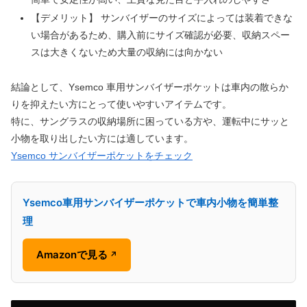
【デメリット】 サンバイザーのサイズによっては装着できな
い場合があるため、購入前にサイズ確認が必要、収納スペー
スは大きくないため大量の収納には向かない
結論として、Ysemco 車用サンバイザーポケットは車内の散らか
りを抑えたい方にとって使いやすいアイテムです。
特に、サングラスの収納場所に困っている方や、運転中にサッと
小物を取り出したい方には適しています。
Ysemco サンバイザーポケットをチェック
Ysemco車用サンバイザーポケットで車内小物を簡単整
理
Amazonで見る
↗