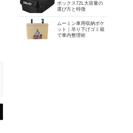
ボックス72L大容量の
選び方と特徴
ムーミン車用収納ポケ
ット｜吊り下げゴミ箱
で車内整理術