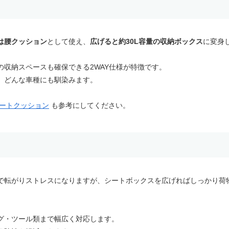
は腰クッション
として使え、
広げると約30L容量の収納ボックス
に変身
収納スペースも確保できる2WAY仕様が特徴です。
、どんな車種にも馴染みます。
ートクッション
も参考にしてください。
で転がりストレスになりますが、シートボックスを広げればしっかり荷
グ・ツール類まで幅広く対応します。