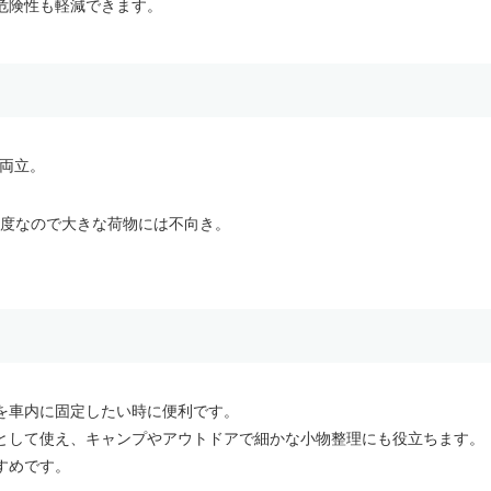
危険性も軽減できます。
が両立。
程度なので大きな荷物には不向き。
を車内に固定したい時に便利です。
として使え、キャンプやアウトドアで細かな小物整理にも役立ちます。
すめです。