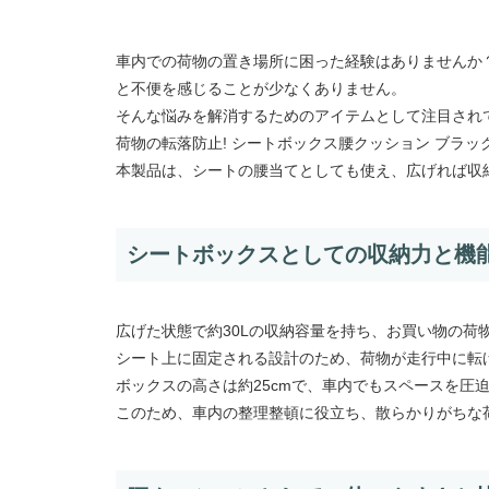
車内での荷物の置き場所に困った経験はありませんか
と不便を感じることが少なくありません。
そんな悩みを解消するためのアイテムとして注目されて
荷物の転落防止! シートボックス腰クッション ブラッ
本製品は、シートの腰当てとしても使え、広げれば収納
シートボックスとしての収納力と機
広げた状態で約30Lの収納容量を持ち、お買い物の荷
シート上に固定される設計のため、荷物が走行中に転
ボックスの高さは約25cmで、車内でもスペースを圧
このため、車内の整理整頓に役立ち、散らかりがちな