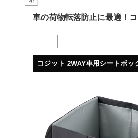
PR
車の荷物転落防止に最適！
コジット 2WAY車用シートボ