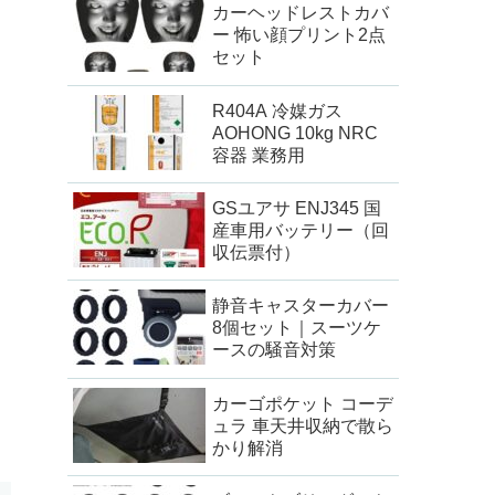
カーヘッドレストカバ
ー 怖い顔プリント2点
セット
R404A 冷媒ガス
AOHONG 10kg NRC
容器 業務用
GSユアサ ENJ345 国
産車用バッテリー（回
収伝票付）
静音キャスターカバー
8個セット｜スーツケ
ースの騒音対策
カーゴポケット コーデ
ュラ 車天井収納で散ら
かり解消