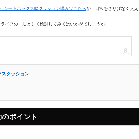
ト シートボックス腰クッション購入はこちら
が、日常をさりげなく支え
カーライフの一助として検討してみてはいかがでしょうか。
クスクッション
力のポイント