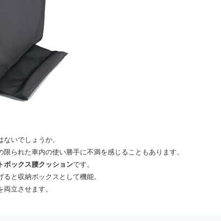
はないでしょうか。
の限られた車内の使い勝手に不満を感じることもあります。
ートボックス腰クッション
です。
げると収納ボックスとして機能。
を両立させます。