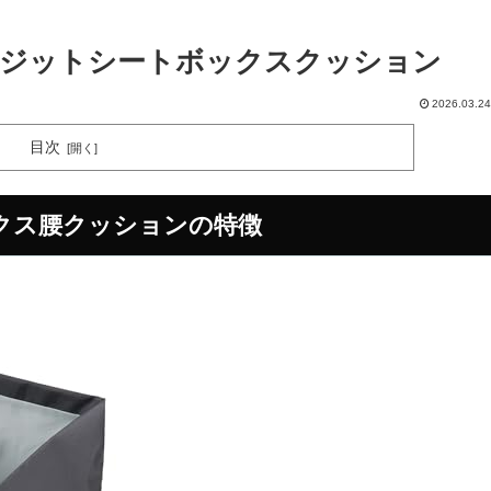
コジットシートボックスクッション
2026.03.24
目次
ックス腰クッションの特徴