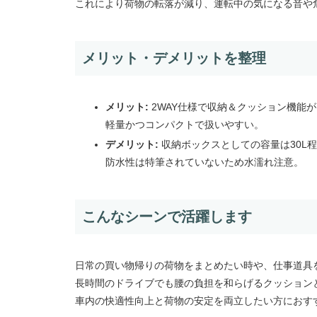
これにより荷物の転落が減り、運転中の気になる音や
メリット・デメリットを整理
メリット:
2WAY仕様で収納＆クッション機能
軽量かつコンパクトで扱いやすい。
デメリット:
収納ボックスとしての容量は30L
防水性は特筆されていないため水濡れ注意。
こんなシーンで活躍します
日常の買い物帰りの荷物をまとめたい時や、仕事道具
長時間のドライブでも腰の負担を和らげるクッション
車内の快適性向上と荷物の安定を両立したい方におす