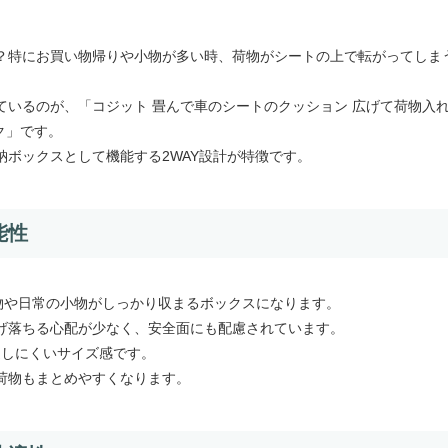
？特にお買い物帰りや小物が多い時、荷物がシートの上で転がってしま
いるのが、「コジット 畳んで車のシートのクッション 広げて荷物入
ク」です。
ボックスとして機能する2WAY設計が特徴です。
能性
物や日常の小物がしっかり収まるボックスになります。
げ落ちる心配が少なく、安全面にも配慮されています。
迫しにくいサイズ感です。
荷物もまとめやすくなります。