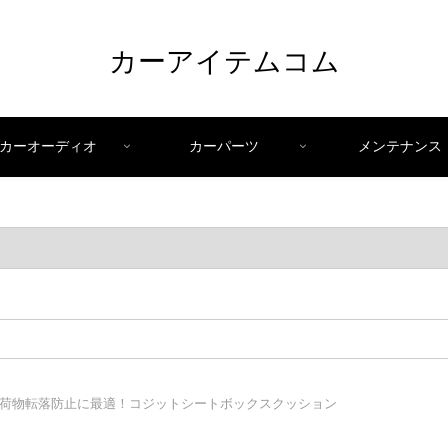
カーアイテムコム
カーオーディオ
カーパーツ
メンテナンス
荷物転落防止に最適！コジットシートボックスクッション