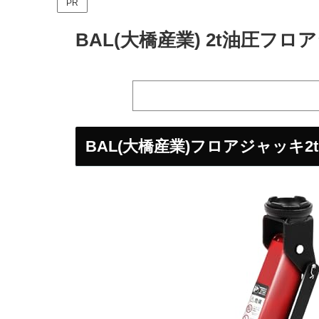
PR
BAL(大橋産業) 2t油圧フ
BAL(大橋産業)フロアジャッキ