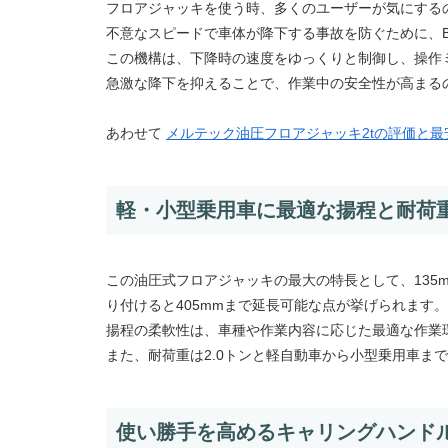
フロアジャッキを使う時、多くのユーザーが気にする
不意なスピードで車体が降下する事故を防ぐために、
この機構は、下降時の速度をゆっくりと制御し、操作
急激な降下を抑えることで、作業中の安全性が高まる
あわせて
メルテック油圧フロアジャッキ2tの評価と最
軽・小型乗用車に最適な揚程と耐荷
この油圧式フロアジャッキの最大の特長として、135
り付けると405mmまで延長可能な点が挙げられます。
揚程の柔軟性は、車種や作業内容に応じた最適な作業
また、耐荷重は2.0トンと軽自動車から小型乗用車ま
使い勝手を高めるキャリングハンド