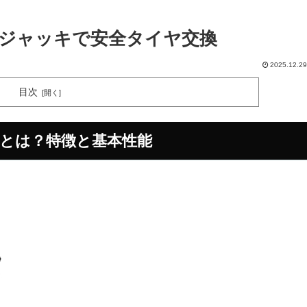
ロアジャッキで安全タイヤ交換
2025.12.29
目次
2tとは？特徴と基本性能