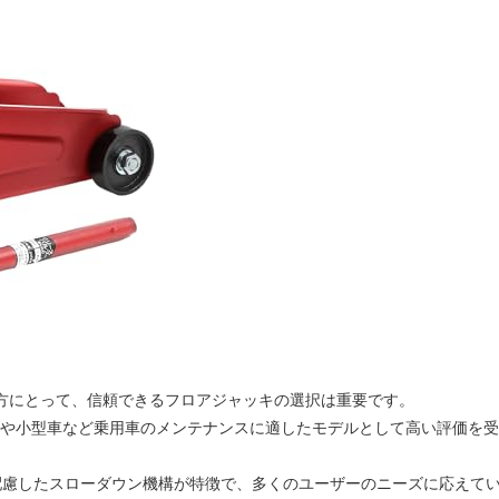
方にとって、信頼できるフロアジャッキの選択は重要です。
自動車や小型車など乗用車のメンテナンスに適したモデルとして高い評価を受
配慮したスローダウン機構が特徴で、多くのユーザーのニーズに応えて