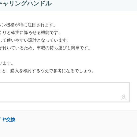
キャリングハンドル
ウン機構が特に注目されます。
くりと確実に降ろせる機能です。
して使いやすい設計となっています。
が付いているため、車載の持ち運びも簡単です。
ります。
くと、購入を検討するうえで参考になるでしょう。
イヤ交換