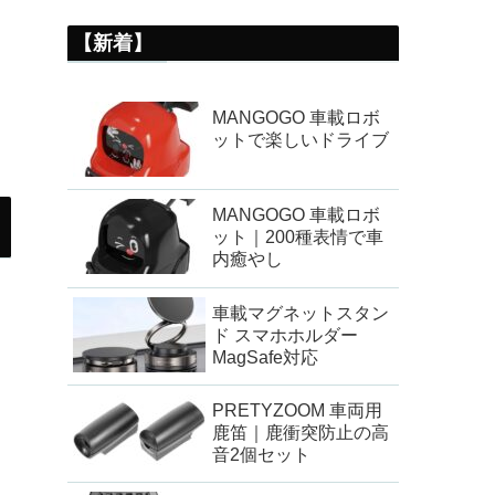
【新着】
MANGOGO 車載ロボ
ットで楽しいドライブ
MANGOGO 車載ロボ
ット｜200種表情で車
内癒やし
車載マグネットスタン
ド スマホホルダー
MagSafe対応
PRETYZOOM 車両用
鹿笛｜鹿衝突防止の高
音2個セット