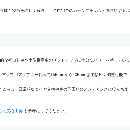
の基本性能と特徴を詳しく解説し、ご自宅でのカーケアを安心・快適にするポ
般的な軽自動車や小型乗用車のリフトアップに十分なパワーを持っていま
キアップ用アダプター装着で155mmから405mmまで幅広く調整可能で
きる点は、日常的なタイヤ交換や車の下回りのメンテナンスに役立ちま
対応の安心工具
も参考にしてください。