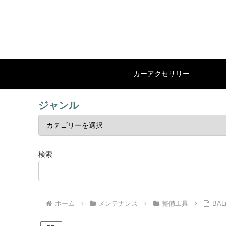
カーアクセサリー
ジャンル
検索
ホーム
メンテナンス
整備工具
BA