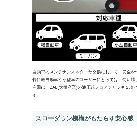
自動車のメンテナンスやタイヤ交換において、安全か
特に軽自動車や小型車のユーザーにとっては、使い勝
今回は、BAL(大橋産業)の油圧式フロアジャッキ 2t
す。
スローダウン機構がもたらす安心感