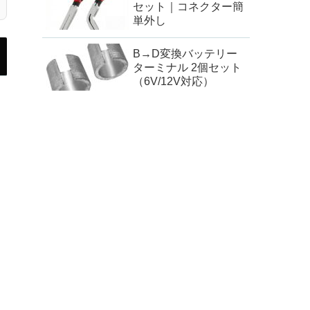
セット｜コネクター簡
単外し
B→D変換バッテリー
ターミナル 2個セット
（6V/12V対応）