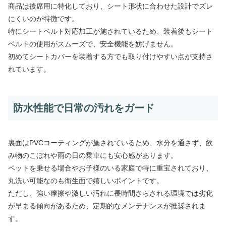
商品は後席用に特化しており、シート形状に合わせた設計でズレ
にくいのが特徴です。
特にシートベルト対応加工が施されているため、装着後もシート
ベルトの使用がスムーズで、安全機能を妨げません。
初めてシートカバーを装着する方でも取り付けやすい点が支持さ
れています。
防水性能で日常の汚れをガード
裏面はPVCコーティングが施されているため、水分を通さず、飲
み物のこぼれや雨の日の乗車にも安心感があります。
ペットを乗せる場合やお子様のいる家庭で特に重宝されており、
丸洗い可能なのも衛生面で嬉しいポイントです。
ただし、強い摩擦や激しい汚れに長時間さらされる環境では劣化
が早まる傾向があるため、定期的なメンテナンスが推奨されま
す。