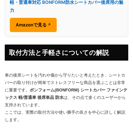
軽・普通車対応 BONFORM防水シートカバー後席用の魅
力
Amazonで見る
↗
取付方法と手軽さについての解説
車の後席シートを汚れや傷から守りたいと考えたとき、シートカ
バーの取り付けが簡単でストレスフリーな商品を選ぶことは非常
に重要です。
ボンフォーム(BONFORM) シートカバー ファインテ
ックス 軽/普通車 後席単品 防水
は、その点で多くのユーザーから
支持されています。
ここでは、実際の取付方法や使い勝手の良さを中心に詳しく解説
します。