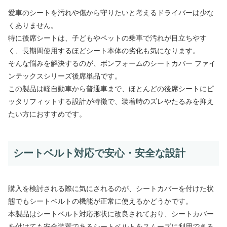
愛車のシートを汚れや傷から守りたいと考えるドライバーは少な
くありません。
特に後席シートは、子どもやペットの乗車で汚れが目立ちやす
く、長期間使用するほどシート本体の劣化も気になります。
そんな悩みを解決するのが、ボンフォームのシートカバー ファイ
ンテックスシリーズ後席単品です。
この製品は軽自動車から普通車まで、ほとんどの後席シートにピ
ッタリフィットする設計が特徴で、装着時のズレやたるみを抑え
たい方におすすめです。
シートベルト対応で安心・安全な設計
購入を検討される際に気にされるのが、シートカバーを付けた状
態でもシートベルトの機能が正常に使えるかどうかです。
本製品はシートベルト対応形状に改良されており、シートカバー
を付けても安全装置であるシートベルトをスムーズに利用できる