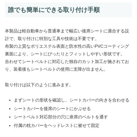
誰でも簡単にできる取り付け手順
本製品は軽自動車から普通車まで幅広い後席シートに適合する設
計で、取り付けに特別な工具や技術は不要です。
布製の上質なポリエステル表面と防水性の高いPVCコーティング
裏面により、シートにぴったりとフィットしやすい形状です。
合わせてシートベルトに対応した独自のカット加工が施されてお
り、装着後もシートベルトの使用に支障が出ません。
取り付けは以下のように進みます。
まずシートの形状を確認し、シートカバーの向きを合わせる
シートカバーを後席のシートにかぶせる
シートベルト対応部分の穴に座席のベルトを通す
付属の枕カバーをヘッドレストに被せて固定