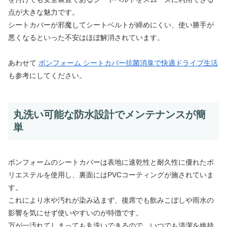
点が大きな魅力です。
シートカバーが邪魔してシートベルトが締めにくい、使い勝手が
悪くなるといった不安はほぼ解消されています。
あわせて
ボンフォーム シートカバー抗菌消臭で快適ドライブ生活
も参考にしてください。
丸洗い可能な防水設計でメンテナンスが簡
単
ボンフォームのシートカバーは表地に速乾性と耐久性に優れたポ
リエステルを使用し、裏面にはPVCコーティングが施されていま
す。
これにより水や汚れが染み込まず、後席でも飲みこぼしや雨水の
影響を気にせず使いやすいのが特徴です。
万が一汚れてしまっても丸洗いできるので、いつでも清潔を維持