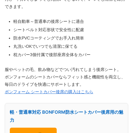
できます。
軽自動車～普通車の後席シートに適合
シートベルト対応形状で安全性に配慮
防水PVCコーティングでお手入れ簡単
丸洗いOKでいつでも清潔に保てる
枕カバー3個付属で後部座席全体をカバー
服やペットの毛、飲み物などでつい汚れてしまう後席シート。
ボンフォームのシートカバーならフィット感と機能性を両立し、
毎日のドライブを快適にサポートします。
ボンフォーム シートカバー後席の購入はこちら
軽・普通車対応 BONFORM防水シートカバー後席用の魅
力