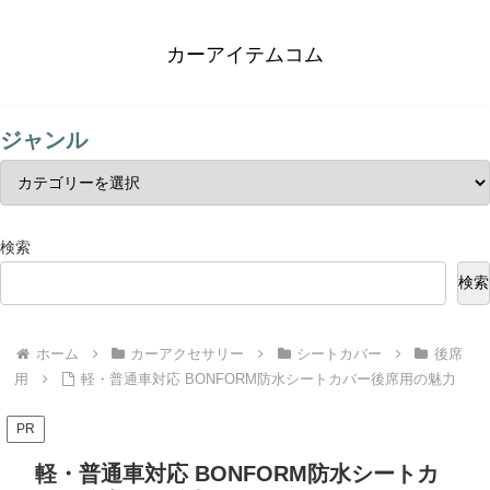
カーアイテムコム
ジャンル
検索
検索
ホーム
カーアクセサリー
シートカバー
後席
用
軽・普通車対応 BONFORM防水シートカバー後席用の魅力
PR
軽・普通車対応 BONFORM防水シートカ