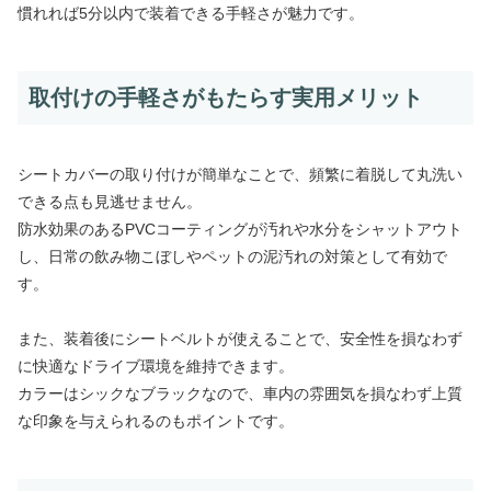
慣れれば5分以内で装着できる手軽さが魅力です。
取付けの手軽さがもたらす実用メリット
シートカバーの取り付けが簡単なことで、頻繁に着脱して丸洗い
できる点も見逃せません。
防水効果のあるPVCコーティングが汚れや水分をシャットアウト
し、日常の飲み物こぼしやペットの泥汚れの対策として有効で
す。
また、装着後にシートベルトが使えることで、安全性を損なわず
に快適なドライブ環境を維持できます。
カラーはシックなブラックなので、車内の雰囲気を損なわず上質
な印象を与えられるのもポイントです。