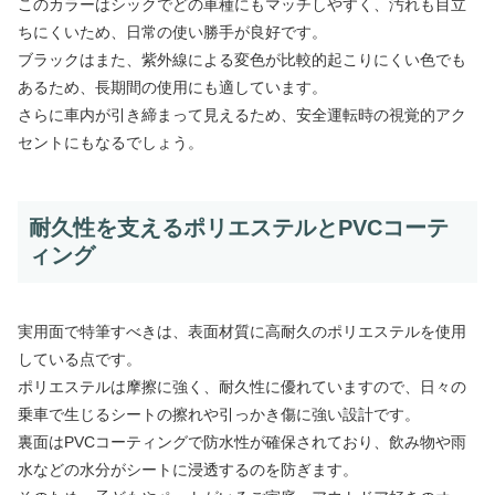
このカラーはシックでどの車種にもマッチしやすく、汚れも目立
ちにくいため、日常の使い勝手が良好です。
ブラックはまた、紫外線による変色が比較的起こりにくい色でも
あるため、長期間の使用にも適しています。
さらに車内が引き締まって見えるため、安全運転時の視覚的アク
セントにもなるでしょう。
耐久性を支えるポリエステルとPVCコーテ
ィング
実用面で特筆すべきは、表面材質に高耐久のポリエステルを使用
している点です。
ポリエステルは摩擦に強く、耐久性に優れていますので、日々の
乗車で生じるシートの擦れや引っかき傷に強い設計です。
裏面はPVCコーティングで防水性が確保されており、飲み物や雨
水などの水分がシートに浸透するのを防ぎます。