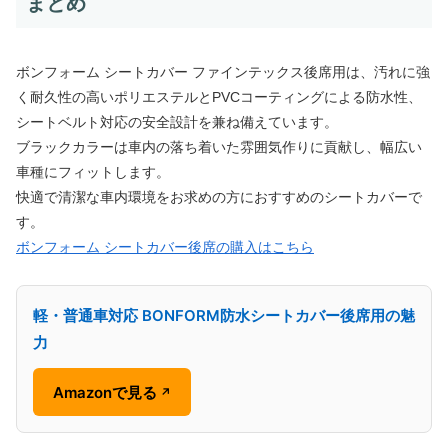
まとめ
ボンフォーム シートカバー ファインテックス後席用は、汚れに強
く耐久性の高いポリエステルとPVCコーティングによる防水性、
シートベルト対応の安全設計を兼ね備えています。
ブラックカラーは車内の落ち着いた雰囲気作りに貢献し、幅広い
車種にフィットします。
快適で清潔な車内環境をお求めの方におすすめのシートカバーで
す。
ボンフォーム シートカバー後席の購入はこちら
軽・普通車対応 BONFORM防水シートカバー後席用の魅
力
Amazonで見る
↗