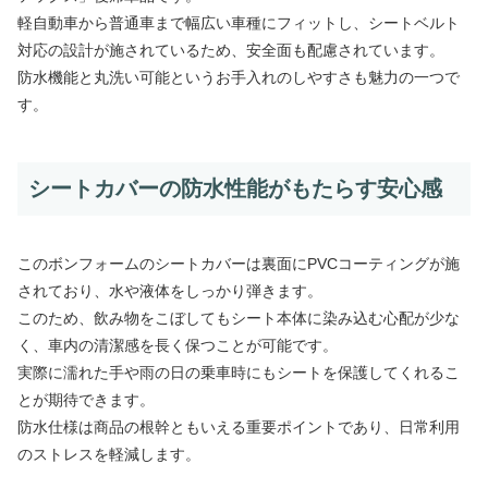
軽自動車から普通車まで幅広い車種にフィットし、シートベルト
対応の設計が施されているため、安全面も配慮されています。
防水機能と丸洗い可能というお手入れのしやすさも魅力の一つで
す。
シートカバーの防水性能がもたらす安心感
このボンフォームのシートカバーは裏面にPVCコーティングが施
されており、水や液体をしっかり弾きます。
このため、飲み物をこぼしてもシート本体に染み込む心配が少な
く、車内の清潔感を長く保つことが可能です。
実際に濡れた手や雨の日の乗車時にもシートを保護してくれるこ
とが期待できます。
防水仕様は商品の根幹ともいえる重要ポイントであり、日常利用
のストレスを軽減します。