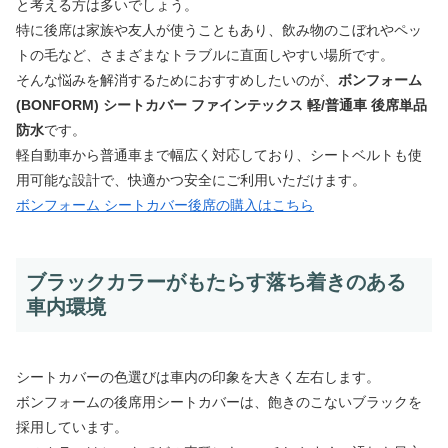
と考える方は多いでしょう。
特に後席は家族や友人が使うこともあり、飲み物のこぼれやペッ
トの毛など、さまざまなトラブルに直面しやすい場所です。
そんな悩みを解消するためにおすすめしたいのが、
ボンフォーム
(BONFORM) シートカバー ファインテックス 軽/普通車 後席単品
防水
です。
軽自動車から普通車まで幅広く対応しており、シートベルトも使
用可能な設計で、快適かつ安全にご利用いただけます。
ボンフォーム シートカバー後席の購入はこちら
ブラックカラーがもたらす落ち着きのある
車内環境
シートカバーの色選びは車内の印象を大きく左右します。
ボンフォームの後席用シートカバーは、飽きのこないブラックを
採用しています。