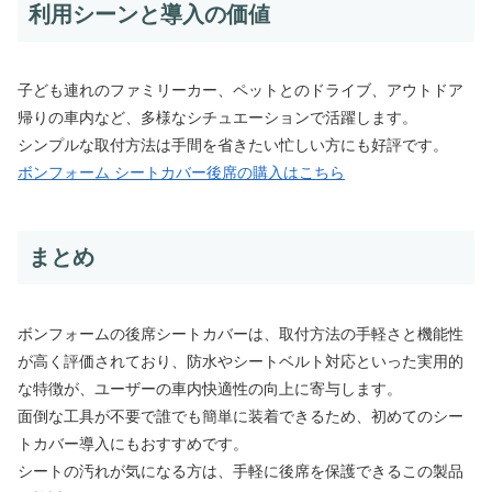
利用シーンと導入の価値
子ども連れのファミリーカー、ペットとのドライブ、アウトドア
帰りの車内など、多様なシチュエーションで活躍します。
シンプルな取付方法は手間を省きたい忙しい方にも好評です。
ボンフォーム シートカバー後席の購入はこちら
まとめ
ボンフォームの後席シートカバーは、取付方法の手軽さと機能性
が高く評価されており、防水やシートベルト対応といった実用的
な特徴が、ユーザーの車内快適性の向上に寄与します。
面倒な工具が不要で誰でも簡単に装着できるため、初めてのシー
トカバー導入にもおすすめです。
シートの汚れが気になる方は、手軽に後席を保護できるこの製品