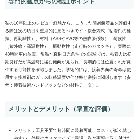
専門的観点からの検証ポイント
私の10年以上のレビュー経験から、こうした簡易装着品を評価す
る際は次の項目を重点的に見るべきです：接合方式（粘着剤の種
類、再剥離性）、材料（ABSやPVC等の熱膨張係数）、耐候性
（紫外線・高温耐性）、振動耐性（走行時のガタツキ）。実際に
48時間車内放置、常温〜直射日光条件での試験では、粘着力は初
期良好だが高温時に緩む傾向が見られ、長期的には位置ずれが発
生する可能性を確認しました。学術的には、接着界面の寿命は使
用する接着剤のガラス転移温度や伸び率と密接に関係します（参
考：接着技術ハンドブックなどの材料データ）。
メリットとデメリット（率直な評価）
メリット：工具不要で短時間に装着可能、コストが低く試し
やすい、外観のカスタマイズに最適。私が実際に取り付けた