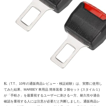
私（T.T.、10年の通販商品レビュー・検証経験）は、実際に使用し
てみた結果、MARBEY 車用品 簡単装着 ２個セット (スタイル１)
が「手軽さ」を最重視するユーザーに刺さる一方、耐久性や適合
確認を重視する人には注意が必要だと判断しました。通販商品レ