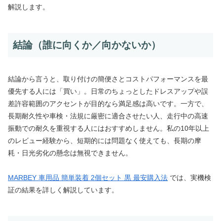
解説します。
結論（誰に向くか／向かないか）
結論から言うと、取り付けの簡便さとコストパフォーマンスを最
優先する人には「買い」。日常のちょっとしたドレスアップや誤
差許容範囲のアクセントが目的なら満足感は高いです。一方で、
長期耐久性や車検・法規に厳密に適合させたい人、走行中の高速
振動での耐久を重視する人にはおすすめしません。私の10年以上
のレビュー経験から、短期的には問題なく使えても、長期の摩
耗・日光劣化の懸念は無視できません。
MARBEY 車用品 簡単装着 2個セット 黒 最安購入法
では、実機検
証の結果を詳しく解説しています。