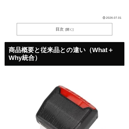
2026.07.01
目次
商品概要と従来品との違い（What＋
Why統合）