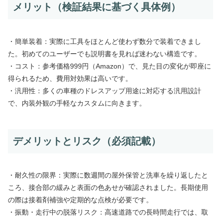
メリット（検証結果に基づく具体例）
・簡単装着：実際に工具をほとんど使わず数分で装着できまし
た。初めてのユーザーでも説明書を見れば迷わない構造です。
・コスト：参考価格999円（Amazon）で、見た目の変化が即座に
得られるため、費用対効果は高いです。
・汎用性：多くの車種のドレスアップ用途に対応する汎用設計
で、内装外観の手軽なカスタムに向きます。
デメリットとリスク（必須記載）
・耐久性の限界：実際に数週間の屋外保管と洗車を繰り返したと
ころ、接合部の緩みと表面の色あせが確認されました。長期使用
の際は接着剤補強や定期的な点検が必要です。
・振動・走行中の脱落リスク：高速道路での長時間走行では、取