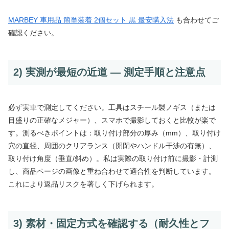
MARBEY 車用品 簡単装着 2個セット 黒 最安購入法
も合わせてご
確認ください。
2) 実測が最短の近道 — 測定手順と注意点
必ず実車で測定してください。工具はスチール製ノギス（または
目盛りの正確なメジャー）、スマホで撮影しておくと比較が楽で
す。測るべきポイントは：取り付け部分の厚み（mm）、取り付け
穴の直径、周囲のクリアランス（開閉やハンドル干渉の有無）、
取り付け角度（垂直/斜め）。私は実際の取り付け前に撮影・計測
し、商品ページの画像と重ね合わせて適合性を判断しています。
これにより返品リスクを著しく下げられます。
3) 素材・固定方式を確認する（耐久性とフ