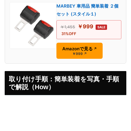
MARBEY 車用品 簡単装着 ２個
セット (スタイル１)
￥999
￥1,455
SALE
31%OFF
Amazonで見る
↗
￥999
↗
取り付け手順：簡単装着を写真・手順
で解説（How）