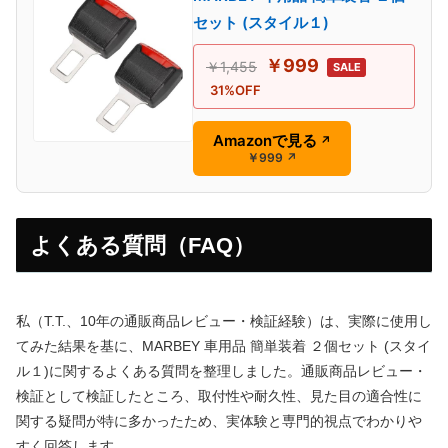
セット (スタイル１)
￥999
￥1,455
SALE
31%OFF
Amazonで見る
↗
￥999
↗
よくある質問（FAQ）
私（T.T.、10年の通販商品レビュー・検証経験）は、実際に使用し
てみた結果を基に、MARBEY 車用品 簡単装着 ２個セット (スタイ
ル１)に関するよくある質問を整理しました。通販商品レビュー・
検証として検証したところ、取付性や耐久性、見た目の適合性に
関する疑問が特に多かったため、実体験と専門的視点でわかりや
すく回答します。