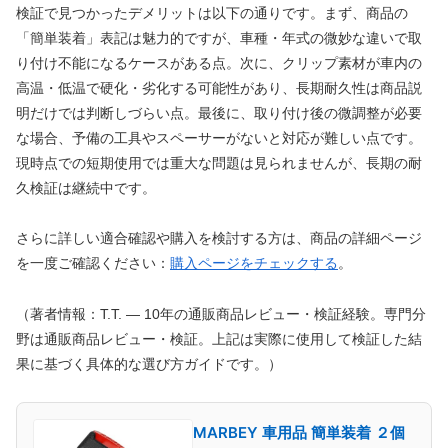
検証で見つかったデメリットは以下の通りです。まず、商品の
「簡単装着」表記は魅力的ですが、車種・年式の微妙な違いで取
り付け不能になるケースがある点。次に、クリップ素材が車内の
高温・低温で硬化・劣化する可能性があり、長期耐久性は商品説
明だけでは判断しづらい点。最後に、取り付け後の微調整が必要
な場合、予備の工具やスペーサーがないと対応が難しい点です。
現時点での短期使用では重大な問題は見られませんが、長期の耐
久検証は継続中です。
さらに詳しい適合確認や購入を検討する方は、商品の詳細ページ
を一度ご確認ください：
購入ページをチェックする
。
（著者情報：T.T. — 10年の通販商品レビュー・検証経験。専門分
野は通販商品レビュー・検証。上記は実際に使用して検証した結
果に基づく具体的な選び方ガイドです。）
MARBEY 車用品 簡単装着 ２個