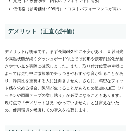
見た目の改善効果：内装のワンポイントに有効
低価格（参考価格: 999円）：コストパフォーマンスが高い
デメリット（正直な評価）
デメリットは明確です。まず長期耐久性に不安があり、直射日光
や高温状態が続くダッシュボード付近では変形や接着剤劣化が起
きやすい点を実際に確認しました。また、取り付け位置や車種に
よっては走行中に微振動でチラつきやわずかな音が出ることがあ
り、静粛性を重視する人には向きません。さらに、精密なフィッ
ト感を求める場合、隙間が生じることがあるため追加の加工（パ
ッキンや両面テープの増し貼り）が必要になることもあります。
現時点で『デメリットは見つかっていません』とは言えないた
め、使用環境を考慮しての購入を推奨します。