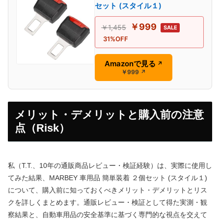
セット (スタイル１)
￥999
￥1,455
SALE
31%OFF
Amazonで見る
↗
￥999
↗
メリット・デメリットと購入前の注意
点（Risk）
私（T.T.、10年の通販商品レビュー・検証経験）は、実際に使用し
てみた結果、MARBEY 車用品 簡単装着 ２個セット (スタイル１)
について、購入前に知っておくべきメリット・デメリットとリス
クを詳しくまとめます。通販レビュー・検証として得た実測・観
察結果と、自動車用品の安全基準に基づく専門的な視点を交えて