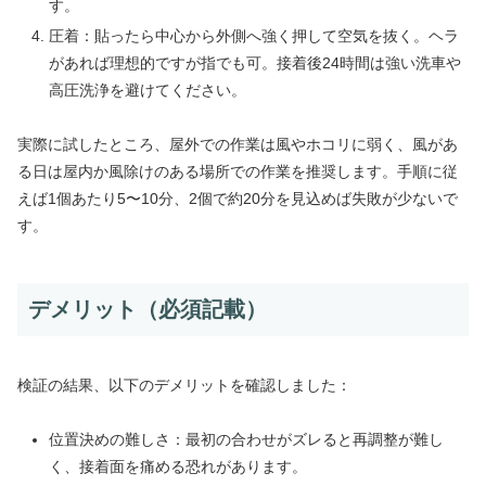
す。
圧着：貼ったら中心から外側へ強く押して空気を抜く。ヘラ
があれば理想的ですが指でも可。接着後24時間は強い洗車や
高圧洗浄を避けてください。
実際に試したところ、屋外での作業は風やホコリに弱く、風があ
る日は屋内か風除けのある場所での作業を推奨します。手順に従
えば1個あたり5〜10分、2個で約20分を見込めば失敗が少ないで
す。
デメリット（必須記載）
検証の結果、以下のデメリットを確認しました：
位置決めの難しさ：最初の合わせがズレると再調整が難し
く、接着面を痛める恐れがあります。