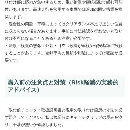
り付け部に応力が集中するため、重い衝撃や継続振動で緩む可能
性があります。高速走行を常用する車両では追加の固定措置を推
奨します。
・適合性の問題：車種によってはクリアランス不足で正しい位置
に収まらない場合があります。事前に寸法確認を行わないと取り
付け不可になることがあるため注意が必要です。
・法規・検査の懸念：外装・目立つ改造が車検や保安基準に抵触
することがあります。登録車両の種類や用途によっては確認が必
要です。
購入前の注意点と対策（Risk軽減の実務的
アドバイス）
・取付前チェック：取扱説明書と現車の取り付け箇所の寸法を必
ず照合してください。私は検証時にキャッチクリップの厚みを測
り、干渉が無いか確認しました。