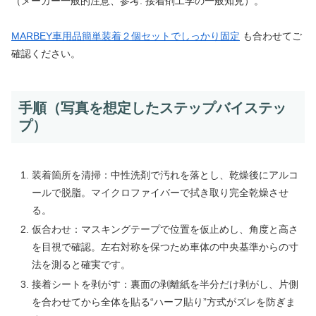
（メーカー一般的注意、参考: 接着剤工学の一般知見）。
MARBEY車用品簡単装着２個セットでしっかり固定
も合わせてご
確認ください。
手順（写真を想定したステップバイステッ
プ）
装着箇所を清掃：中性洗剤で汚れを落とし、乾燥後にアルコ
ールで脱脂。マイクロファイバーで拭き取り完全乾燥させ
る。
仮合わせ：マスキングテープで位置を仮止めし、角度と高さ
を目視で確認。左右対称を保つため車体の中央基準からの寸
法を測ると確実です。
接着シートを剥がす：裏面の剥離紙を半分だけ剥がし、片側
を合わせてから全体を貼る“ハーフ貼り”方式がズレを防ぎま