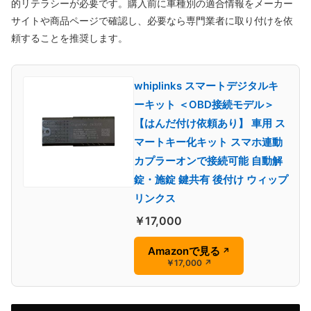
的リテラシーが必要です。購入前に車種別の適合情報をメーカー
サイトや商品ページで確認し、必要なら専門業者に取り付けを依
頼することを推奨します。
whiplinks スマートデジタルキ
ーキット ＜OBD接続モデル＞
【はんだ付け依頼あり】 車用 ス
マートキー化キット スマホ連動
カプラーオンで接続可能 自動解
錠・施錠 鍵共有 後付け ウィップ
リンクス
￥17,000
Amazonで見る
↗
￥17,000
↗