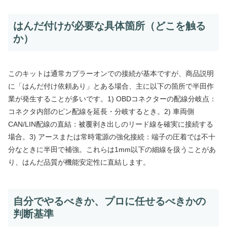
はんだ付けが必要な具体箇所（どこを触る
か）
このキットは通常カプラーオンでの接続が基本ですが、商品説明
に「はんだ付け依頼あり」とある場合、主に以下の箇所で半田作
業が発生することが多いです。1) OBDコネクターの配線分岐点：
コネクタ内部のピン配線を延長・分岐するとき。2) 車両側
CAN/LIN配線の直結：被覆剥き出しのリード線を確実に接続する
場合。3) アースまたは常時電源の強化接続：端子の圧着では不十
分なときに半田で補強。これらは1mm以下の細線を扱うことがあ
り、はんだ品質が機能安定性に直結します。
自分でやるべきか、プロに任せるべきかの
判断基準