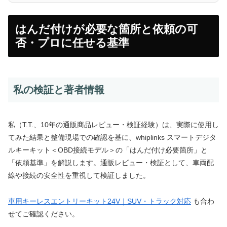
はんだ付けが必要な箇所と依頼の可
否・プロに任せる基準
私の検証と著者情報
私（T.T.、10年の通販商品レビュー・検証経験）は、実際に使用し
てみた結果と整備現場での確認を基に、whiplinks スマートデジタ
ルキーキット＜OBD接続モデル＞の「はんだ付け必要箇所」と
「依頼基準」を解説します。通販レビュー・検証として、車両配
線や接続の安全性を重視して検証しました。
車用キーレスエントリーキット24V｜SUV・トラック対応
も合わ
せてご確認ください。