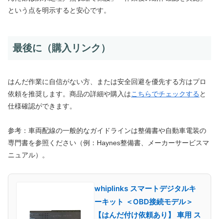
という点を明示すると安心です。
最後に（購入リンク）
はんだ作業に自信がない方、または安全回避を優先する方はプロ
依頼を推奨します。商品の詳細や購入は
こちらでチェックする
と
仕様確認ができます。
参考：車両配線の一般的なガイドラインは整備書や自動車電装の
専門書を参照ください（例：Haynes整備書、メーカーサービスマ
ニュアル）。
whiplinks スマートデジタルキ
ーキット ＜OBD接続モデル＞
【はんだ付け依頼あり】 車用 ス