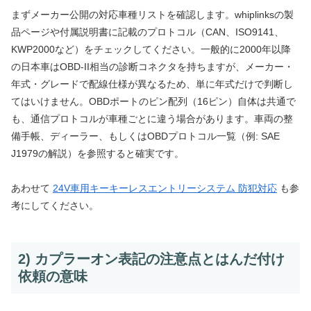
まずメーカー公開の対応車種リストを確認します。whiplinksの製
品ページや付属説明書に記載のプロトコル（CAN、ISO9141、
KWP2000など）をチェックしてください。一般的に2000年以降
の日本車はOBD-II相当の診断コネクタを持ちますが、メーカー・
年式・グレードで配線仕様が異なるため、単に年式だけで判断し
てはいけません。OBDポートのピン配列（16ピン）自体は共通で
も、通信プロトコルが車種ごとに違う場合があります。車両の整
備手帳、ディーラー、もしくはOBDプロトコル一覧（例: SAE
J1979の解説）を参照すると確実です。
あわせて
24V車用キーキーレスエントリーシステム 防犯対応
も参
考にしてください。
2) カプラーオン表記の注意点とはんだ付け
依頼の意味