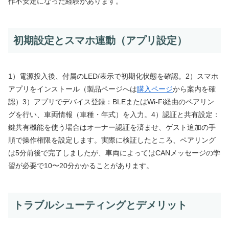
作不安定になった経験があります。
初期設定とスマホ連動（アプリ設定）
1）電源投入後、付属のLED/表示で初期化状態を確認。2）スマホ
アプリをインストール（製品ページへは
購入ページ
から案内を確
認）3）アプリでデバイス登録：BLEまたはWi‑Fi経由のペアリン
グを行い、車両情報（車種・年式）を入力。4）認証と共有設定：
鍵共有機能を使う場合はオーナー認証を済ませ、ゲスト追加の手
順で操作権限を設定します。実際に検証したところ、ペアリング
は5分前後で完了しましたが、車両によってはCANメッセージの学
習が必要で10〜20分かかることがあります。
トラブルシューティングとデメリット