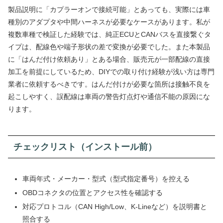
製品説明に「カプラーオンで接続可能」とあっても、実際には車
種別のアダプタや中間ハーネスが必要なケースがあります。私が
複数車種で検証した経験では、純正ECUとCANバスを直接繋ぐタ
イプは、配線色や端子形状の差で変換が必要でした。また本製品
に「はんだ付け依頼あり」とある場合、販売元が一部配線の直接
加工を前提にしているため、DIYでの取り付け経験が浅い方は専門
業者に依頼するべきです。はんだ付けが必要な箇所は接触不良を
起こしやすく、誤配線は車両の警告灯点灯や通信不能の原因にな
ります。
チェックリスト（インストール前）
車両年式・メーカー・型式（型式指定番号）を控える
OBDコネクタの位置とアクセス性を確認する
対応プロトコル（CAN High/Low、K-Lineなど）を説明書と
照合する