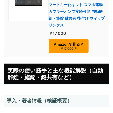
マートキー化キット スマホ連動
カプラーオンで接続可能 自動解
錠・施錠 鍵共有 後付け ウィップ
リンクス
￥17,000
Amazonで見る
↗
￥17,000
↗
実際の使い勝手と主な機能解説（自動
解錠・施錠・鍵共有など）
導入・著者情報（検証概要）