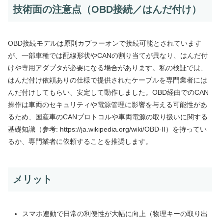
技術面の注意点（OBD接続／はんだ付け）
OBD接続モデルは原則カプラーオンで接続可能とされています
が、一部車種では配線形状やCANの割り当てが異なり、はんだ付
けや専用アダプタが必要になる場合があります。私の検証では、
はんだ付け依頼ありの仕様で提供されたケーブルを専門業者には
んだ付けしてもらい、安定して動作しました。OBD経由でのCAN
操作は車両のセキュリティや電源管理に影響を与える可能性があ
るため、国産車のCANプロトコルや車両電源の取り扱いに関する
基礎知識（参考: https://ja.wikipedia.org/wiki/OBD-II）を持ってい
るか、専門業者に依頼することを推奨します。
メリット
スマホ連動で日常の利便性が大幅に向上（物理キーの取り出