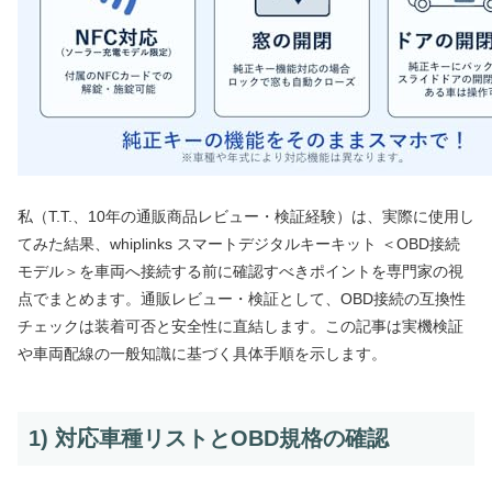
私（T.T.、10年の通販商品レビュー・検証経験）は、実際に使用し
てみた結果、whiplinks スマートデジタルキーキット ＜OBD接続
モデル＞を車両へ接続する前に確認すべきポイントを専門家の視
点でまとめます。通販レビュー・検証として、OBD接続の互換性
チェックは装着可否と安全性に直結します。この記事は実機検証
や車両配線の一般知識に基づく具体手順を示します。
1) 対応車種リストとOBD規格の確認