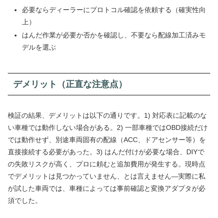
必要ならディーラーにプロトコル確認を依頼する（確実性向
上）
はんだ作業が必要か否かを確認し、不要なら配線加工済みモ
デルを選ぶ
デメリット（正直な注意点）
検証の結果、デメリットは以下の通りです。1) 対応表に記載のな
い車種では動作しない場合がある。2) 一部車種ではOBD接続だけ
では動作せず、別途車両固有の配線（ACC、ドアセンサー等）を
直接接続する必要があった。3) はんだ付けが必要な場合、DIYで
の失敗リスクが高く、プロに頼むと追加費用が発生する。現時点
でデメリットは見つかっていません、とは言えません—実際に私
が試した車両では、車種によっては事前確認と変換アダプタが必
須でした。