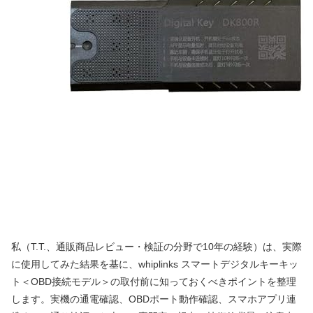
私（T.T.、通販商品レビュー・検証の分野で10年の経験）は、実際
に使用してみた結果を基に、whiplinks スマートデジタルキーキッ
ト＜OBD接続モデル＞の取付前に知っておくべきポイントを整理
します。実機の通電確認、OBDポート動作確認、スマホアプリ連