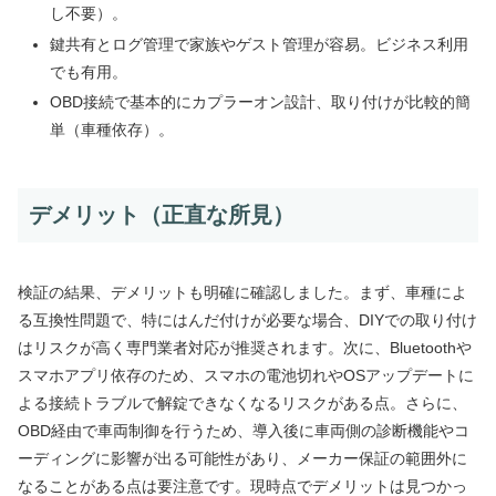
し不要）。
鍵共有とログ管理で家族やゲスト管理が容易。ビジネス利用
でも有用。
OBD接続で基本的にカプラーオン設計、取り付けが比較的簡
単（車種依存）。
デメリット（正直な所見）
検証の結果、デメリットも明確に確認しました。まず、車種によ
る互換性問題で、特にはんだ付けが必要な場合、DIYでの取り付け
はリスクが高く専門業者対応が推奨されます。次に、Bluetoothや
スマホアプリ依存のため、スマホの電池切れやOSアップデートに
よる接続トラブルで解錠できなくなるリスクがある点。さらに、
OBD経由で車両制御を行うため、導入後に車両側の診断機能やコ
ーディングに影響が出る可能性があり、メーカー保証の範囲外に
なることがある点は要注意です。現時点でデメリットは見つかっ