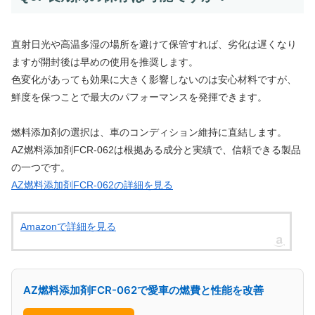
直射日光や高温多湿の場所を避けて保管すれば、劣化は遅くなり
ますが開封後は早めの使用を推奨します。
色変化があっても効果に大きく影響しないのは安心材料ですが、
鮮度を保つことで最大のパフォーマンスを発揮できます。
燃料添加剤の選択は、車のコンディション維持に直結します。
AZ燃料添加剤FCR-062は根拠ある成分と実績で、信頼できる製品
の一つです。
AZ燃料添加剤FCR-062の詳細を見る
Amazonで詳細を見る
AZ燃料添加剤FCR-062で愛車の燃費と性能を改善