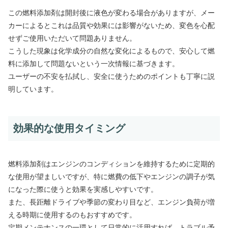
この燃料添加剤は開封後に液色が変わる場合がありますが、メー
カーによるとこれは品質や効果には影響がないため、変色を心配
せずご使用いただいて問題ありません。
こうした現象は化学成分の自然な変化によるもので、安心して燃
料に添加して問題ないという一次情報に基づきます。
ユーザーの不安を払拭し、安全に使うためのポイントも丁寧に説
明しています。
効果的な使用タイミング
燃料添加剤はエンジンのコンディションを維持するために定期的
な使用が望ましいですが、特に燃費の低下やエンジンの調子が気
になった際に使うと効果を実感しやすいです。
また、長距離ドライブや季節の変わり目など、エンジン負荷が増
える時期に使用するのもおすすめです。
定期メンテナンスの一環として日常的に活用すれば、トラブル予