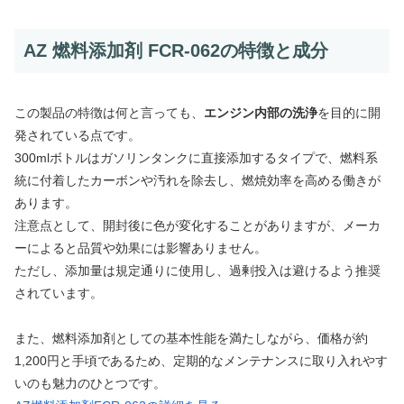
AZ 燃料添加剤 FCR-062の特徴と成分
この製品の特徴は何と言っても、
エンジン内部の洗浄
を目的に開
発されている点です。
300mlボトルはガソリンタンクに直接添加するタイプで、燃料系
統に付着したカーボンや汚れを除去し、燃焼効率を高める働きが
あります。
注意点として、開封後に色が変化することがありますが、メーカ
ーによると品質や効果には影響ありません。
ただし、添加量は規定通りに使用し、過剰投入は避けるよう推奨
されています。
また、燃料添加剤としての基本性能を満たしながら、価格が約
1,200円と手頃であるため、定期的なメンテナンスに取り入れやす
いのも魅力のひとつです。