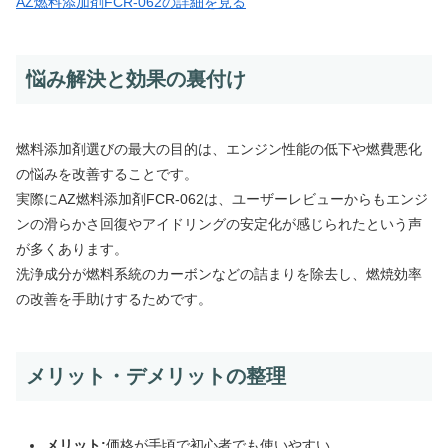
AZ燃料添加剤FCR-062の詳細を見る
悩み解決と効果の裏付け
燃料添加剤選びの最大の目的は、エンジン性能の低下や燃費悪化
の悩みを改善することです。
実際にAZ燃料添加剤FCR-062は、ユーザーレビューからも
エンジ
ンの滑らかさ回復やアイドリングの安定化が感じられた
という声
が多くあります。
洗浄成分が燃料系統のカーボンなどの詰まりを除去し、燃焼効率
の改善を手助けするためです。
メリット・デメリットの整理
メリット:
価格が手頃で初心者でも使いやすい。