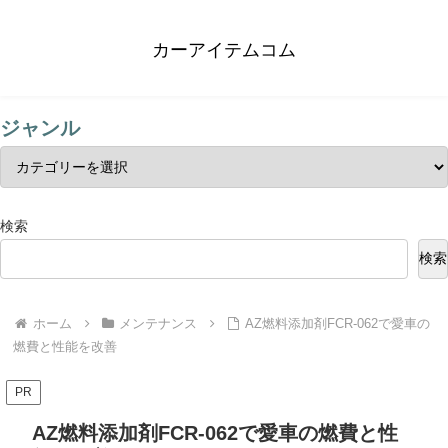
カーアイテムコム
ジャンル
検索
検索
ホーム
メンテナンス
AZ燃料添加剤FCR-062で愛車の
燃費と性能を改善
PR
AZ燃料添加剤FCR-062で愛車の燃費と性