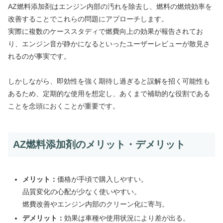
AZ燃料添加剤はエンジン内部の汚れを除去し、燃料の燃焼効率を
改善することでこれらの問題にアプローチします。
実際に複数のケーススタディで燃費向上の効果が報告されてお
り、エンジン音が静かになるといったユーザーレビューが散見さ
れるのが事実です。
しかしながら、即効性を強く期待し過ぎると誤解を招く可能性も
あるため、定期的な使用を想定し、あくまで補助的な役割である
ことを念頭におくことが重要です。
AZ燃料添加剤のメリット・デメリット
メリット：
価格が手頃で購入しやすい。
品質変化の心配が少なく使いやすい。
燃費改善やエンジン内部のクリーン化に寄与。
デメリット：
効果は車種や使用状況により差が出る。