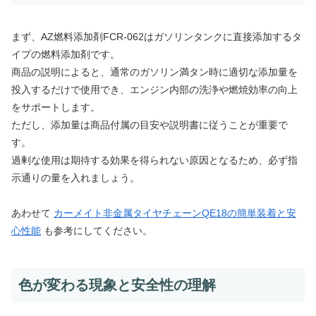
まず、AZ燃料添加剤FCR-062はガソリンタンクに直接添加するタ
イプの燃料添加剤です。
商品の説明によると、通常のガソリン満タン時に適切な添加量を
投入するだけで使用でき、エンジン内部の洗浄や燃焼効率の向上
をサポートします。
ただし、添加量は商品付属の目安や説明書に従うことが重要で
す。
過剰な使用は期待する効果を得られない原因となるため、必ず指
示通りの量を入れましょう。
あわせて
カーメイト非金属タイヤチェーンQE18の簡単装着と安
心性能
も参考にしてください。
色が変わる現象と安全性の理解