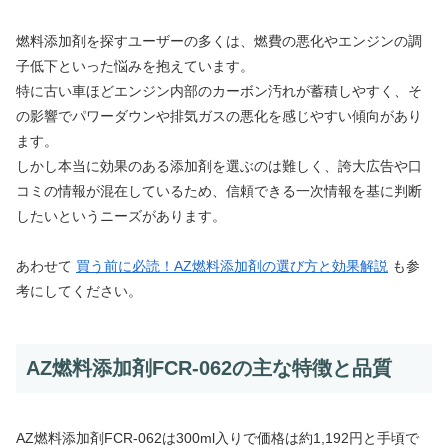
燃料添加剤を探すユーザーの多くは、燃費の悪化やエンジンの調
子低下といった悩みを抱えています。
特に古い車ほどエンジン内部のカーボン汚れが蓄積しやすく、そ
の影響でパワーダウンや排気ガスの悪化を感じやすい傾向があり
ます。
しかし本当に効果のある添加剤を選ぶのは難しく、誇大広告や口
コミの情報が混在しているため、信頼できる一次情報を基に判断
したいというニーズがあります。
あわせて
買う前に必読！AZ燃料添加剤の選び方と効果解説
も参
考にしてください。
AZ燃料添加剤FCR-062の主な特徴と品質
AZ燃料添加剤FCR-062は300ml入りで価格は約1,192円と手頃で