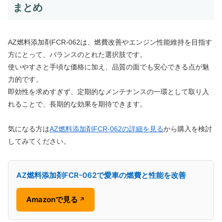
まとめ
AZ燃料添加剤FCR-062は、燃費改善やエンジン性能維持を目指す
方にとって、バランスのとれた選択肢です。
使いやすさと手頃な価格に加え、品質の面でも安心できる点が魅
力的です。
即効性を求めすぎず、定期的なメンテナンスの一環として取り入
れることで、長期的な効果を期待できます。
気になる方は
AZ燃料添加剤FCR-062の詳細を見る
から購入を検討
してみてください。
AZ燃料添加剤FCR-062で愛車の燃費と性能を改善
Amazonで見る
↗